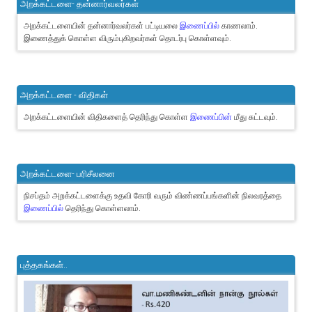
அறக்கட்டளை- தன்னார்வலர்கள்
அறக்கட்டளையின் தன்னார்வலர்கள் பட்டியலை
இணைப்பில்
காணலாம்.
இணைத்துக் கொள்ள விரும்புகிறவர்கள் தொடர்பு கொள்ளவும்.
அறக்கட்டளை - விதிகள்
அறக்கட்டளையின் விதிகளைத் தெரிந்து கொள்ள
இணைப்பின்
மீது சுட்டவும்.
அறக்கட்டளை- பரிசீலனை
நிசப்தம் அறக்கட்டளைக்கு உதவி கோரி வரும் விண்ணப்பங்களின் நிலவரத்தை
இணைப்பில்
தெரிந்து கொள்ளலாம்.
புத்தகங்கள்..