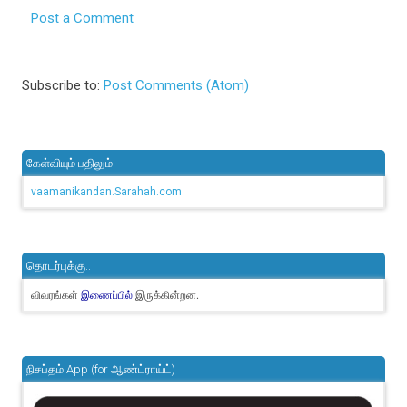
Post a Comment
Subscribe to:
Post Comments (Atom)
கேள்வியும் பதிலும்
vaamanikandan.Sarahah.com
தொடர்புக்கு..
விவரங்கள்
இருக்கின்றன.
இணைப்பில்
நிசப்தம் App (for ஆண்ட்ராய்ட்)