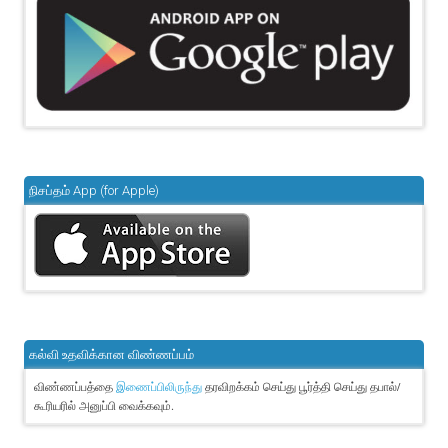
நிசப்தம் App (for Apple)
கல்வி உதவிக்கான விண்ணப்பம்
விண்ணப்பத்தை
தரவிறக்கம் செய்து பூர்த்தி செய்து தபால்/
இணைப்பிலிருந்து
கூரியரில் அனுப்பி வைக்கவும்.