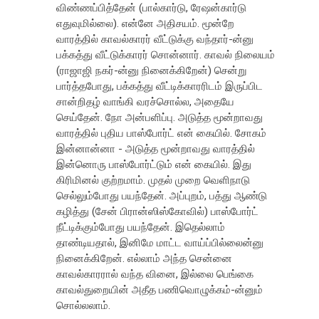
விண்ணப்பித்தேன் (பால்கார்டு, ரேஷன்கார்டு
எதுவுமில்லை). என்னே அதிசயம். மூன்றே
வாரத்தில் காவல்காரர் வீட்டுக்கு வந்தார்-ன்னு
பக்கத்து வீட்டுக்காரர் சொன்னார். காவல் நிலையம்
(ராஜாஜி நகர்-ன்னு நினைக்கிறேன்) சென்று
பார்த்தபோது, பக்கத்து வீட்டிக்காரரிடம் இருப்பிட
சான்றிதழ் வாங்கி வரச்சொல்ல, அதையே
செய்தேன். நோ அன்பளிப்பு. அடுத்த மூன்றாவது
வாரத்தில் புதிய பாஸ்போர்ட் என் கையில். சோகம்
இன்னான்னா - அடுத்த மூன்றாவது வாரத்தில்
இன்னொரு பாஸ்போர்ட்டும் என் கையில். இது
கிரிமினல் குற்றமாம். முதல் முறை வெளிநாடு
செல்லும்போது பயந்தேன். அப்புறம், பத்து ஆண்டு
கழித்து (சேன் பிரான்ஸிஸ்கோவில்) பாஸ்போர்ட்
நீட்டிக்கும்போது பயந்தேன். இதெல்லாம்
தாண்டியதால், இனிமே மாட்ட வாய்ப்பில்லைன்னு
நினைக்கிறேன். எல்லாம் அந்த சென்னை
காவல்காரரால் வந்த வினை, இல்லை பெங்கை
காவல்துறையின் அதீத பணிவொழுக்கம்-ன்னும்
சொல்லலாம்.