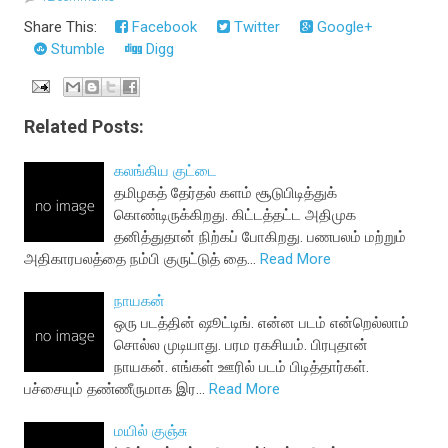
Share This:
Facebook
Twitter
Google+
Stumble
Digg
Related Posts:
கலங்கிய குட்டை
தமிழகத் தேர்தல் களம் சூடுபிடித்துக்
கொண்டிருக்கிறது. கிட்டத்தட்ட அதிமுக
தனித்துதான் நிற்கப் போகிறது. பணபலம் மற்றும்
அதிகாரபலத்தை நம்பி குருட்டுத் தை…
Read More
நாயகன்
ஒரு படத்தின் ஷூட்டிங். என்ன படம் என்றெல்லாம்
சொல்ல முடியாது. பரம ரகசியம். பிரபுதான்
நாயகன். எங்கள் ஊரில் படம் பிடித்தார்கள்.
பச்சையும் தண்ணீருமாக இர…
Read More
மயில் குஞ்சு