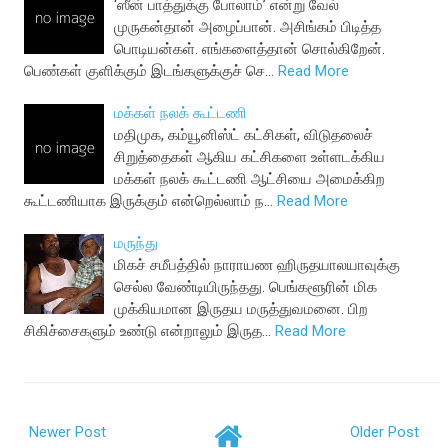
‘ஸீன் பாத்துக்கு போலாம்’ என்று வேல்
முருகன்தான் அழைப்பான். அசிங்கம் பிடித்த
பொடியன்கள். எங்களைத்தான் சொல்கிறேன்.
பெண்கள் குளிக்கும் இடங்களுக்குச் செ…
Read More
மக்கள் நலக் கூட்டணி
மதிமுக, கம்யூனிஸ்ட் கட்சிகள், விடுதலைச்
சிறுத்தைகள் ஆகிய கட்சிகளை உள்ளடக்கிய
மக்கள் நலக் கூட்டணி ஆட்சியை அமைக்கிற
கூட்டணியாக இருக்கும் என்றெல்லாம் ந…
Read More
மருந்து
மிகச் சமீபத்தில் நாராயண ஹிருதயாலயாவுக்கு
செல்ல வேண்டியிருந்தது. பெங்களூரின் மிக
முக்கியமான இருதய மருத்துவமனை. பிற
சிகிச்சைகளும் உண்டு என்றாலும் இருத…
Read More
Newer Post
Older Post