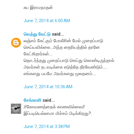
சுப இராமநாதன்
June 7, 2014 at 6:00 AM
வெத்து வேட்டு
said...
லஞ்சம் கேட்கும் போலீசின் மேல் முறைப்பாடு
செய்யவில்லை...அந்த தைரியத்தில் தானே
கேட்கிறார்கள்....
தொடர்ந்தது முறைப்பாடு செய்து கொண்டிருந்தால்
அவர்கள் நடவடிக்கை எடுத்தே தீரவேண்டும்.....
எங்களது பயமே அவர்களது மூலதனம்....
June 7, 2014 at 10:36 AM
சேக்காளி
said...
//கோவணத்தைக் காணவில்லை//
இப்படியெல்லாமா மிச்சம் பிடிக்கிறது?.
June 7, 2014 at 3:38 PM