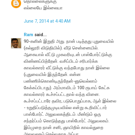
தொல்லைகளுக்கு
எல்லையே இல்லையா
June 7, 2014 at 4:40 AM
Ram
said...
90-களின் இறுதி அது. நான் படித்தது புதுவையில்
(கல்லூரி விடுதியில்). வீடு சென்னையில்.
ஆகையால் வீட்டு முகவரியுடன் பாஸ்போர்ட்டுக்கு
விண்ணப்பித்தேன். வசிப்பிடம் சரிபார்க்க
காவல்காரர் வீட்டுக்கு வந்தபோது நான் இல்லை
(புதுவையில் இருந்தேன். என்ன
பண்ணிக்கொண்டிருந்தேன்-னுவெல்லாம்
கேக்கப்பிடாது). அம்மாவிடம் 100 ரூபாய் கேட்க
காவல்காரர் கூச்சப்பட்டதால் வந்த வினை.
கூச்சப்பட்டாரே தவிர, படுபொறுப்பாக, ஆள் இல்லை
- உறுதிப்படுத்தமுடியவில்ல என்று கூறிவிட்டார்
பாஸ்போர்ட் அலுவலகத்திடம். மீண்டும் ஒரு
சந்தர்ப்பம் கொடுத்தது பாஸ்போர்ட் அலுவலகம்.
இம்முறை நான் சனி, ஞாயிறில் காவல்துறை
அலுவலகம் செல்வதாக அப்பா