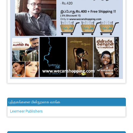
புத்தகங்களை மின்நூலாக வாங்க
Leemeer Publishers