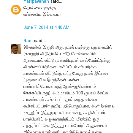
Yarlpavanan
said...
தொல்லைகளுக்கு
எல்லையே இல்லையா
June 7, 2014 at 4:40 AM
Ram
said...
90-களின் இறுதி அது. நான் படித்தது புதுவையில்
(கல்லூரி விடுதியில்). வீடு சென்னையில்.
ஆகையால் வீட்டு முகவரியுடன் பாஸ்போர்ட்டுக்கு
விண்ணப்பித்தேன். வசிப்பிடம் சரிபார்க்க
காவல்காரர் வீட்டுக்கு வந்தபோது நான் இல்லை
(புதுவையில் இருந்தேன். என்ன
பண்ணிக்கொண்டிருந்தேன்-னுவெல்லாம்
கேக்கப்பிடாது). அம்மாவிடம் 100 ரூபாய் கேட்க
காவல்காரர் கூச்சப்பட்டதால் வந்த வினை.
கூச்சப்பட்டாரே தவிர, படுபொறுப்பாக, ஆள் இல்லை
- உறுதிப்படுத்தமுடியவில்ல என்று கூறிவிட்டார்
பாஸ்போர்ட் அலுவலகத்திடம். மீண்டும் ஒரு
சந்தர்ப்பம் கொடுத்தது பாஸ்போர்ட் அலுவலகம்.
இம்முறை நான் சனி, ஞாயிறில் காவல்துறை