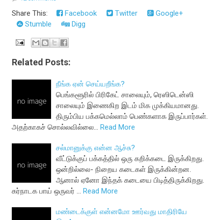
Share This:
Facebook
Twitter
Google+
Stumble
Digg
Related Posts:
நீங்க ஏன் செய்யறீங்க?
பெங்களூரில் பிரிகேட் சாலையும், ரெஸிடென்ஸி
சாலையும் இணைகிற இடம் மிக முக்கியமானது.
திரும்பிய பக்கமெல்லாம் பெண்களாக இருப்பார்கள்.
அதற்காகச் சொல்லவில்லை…
Read More
சல்மானுக்கு என்ன ஆச்சு?
வீட்டுக்குப் பக்கத்தில் ஒரு கறிக்கடை இருக்கிறது.
ஒன்றில்லை- நிறைய கடைகள் இருக்கின்றன.
ஆனால் ஏனோ இந்தக் கடையை பிடித்திருக்கிறது.
கர்நாடக பாய் ஒருவர் …
Read More
மண்டைக்குள் என்னமோ ஊர்வது மாதிரியே