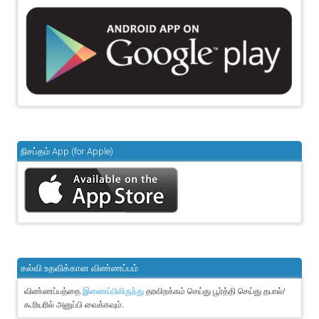
நிசப்தம் App (for Apple)
கல்வி உதவிக்கான விண்ணப்பம்
விண்ணப்பத்தை
தரவிறக்கம் செய்து பூர்த்தி செய்து தபால்/
இணைப்பிலிருந்து
கூரியரில் அனுப்பி வைக்கவும்.