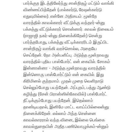
பார்க்குற இடத்திலேர்ந்து சான்றிதழ் மட்டும் வாங்கி
விண்ணப்பித்தேன் (பால்கார்டு, ரேஷன்கார்டு
எதுவுமில்லை). என்னே அதிசயம். மூன்றே
வாரத்தில் காவல்காரர் வீட்டுக்கு வந்தார்-ன்னு
பக்கத்து வீட்டுக்காரர் சொன்னார். காவல் நிலையம்
(ராஜாஜி நகர்-ன்னு நினைக்கிறேன்) சென்று
பார்த்தபோது, பக்கத்து வீட்டிக்காரரிடம் இருப்பிட
சான்றிதழ் வாங்கி வரச்சொல்ல, அதையே
செய்தேன். நோ அன்பளிப்பு. அடுத்த மூன்றாவது
வாரத்தில் புதிய பாஸ்போர்ட் என் கையில். சோகம்
இன்னான்னா - அடுத்த மூன்றாவது வாரத்தில்
இன்னொரு பாஸ்போர்ட்டும் என் கையில். இது
கிரிமினல் குற்றமாம். முதல் முறை வெளிநாடு
செல்லும்போது பயந்தேன். அப்புறம், பத்து ஆண்டு
கழித்து (சேன் பிரான்ஸிஸ்கோவில்) பாஸ்போர்ட்
நீட்டிக்கும்போது பயந்தேன். இதெல்லாம்
தாண்டியதால், இனிமே மாட்ட வாய்ப்பில்லைன்னு
நினைக்கிறேன். எல்லாம் அந்த சென்னை
காவல்காரரால் வந்த வினை, இல்லை பெங்கை
காவல்துறையின் அதீத பணிவொழுக்கம்-ன்னும்