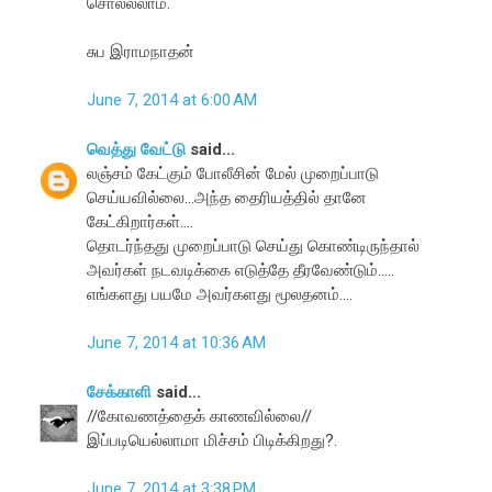
சொல்லலாம்.
சுப இராமநாதன்
June 7, 2014 at 6:00 AM
வெத்து வேட்டு
said...
லஞ்சம் கேட்கும் போலீசின் மேல் முறைப்பாடு
செய்யவில்லை...அந்த தைரியத்தில் தானே
கேட்கிறார்கள்....
தொடர்ந்தது முறைப்பாடு செய்து கொண்டிருந்தால்
அவர்கள் நடவடிக்கை எடுத்தே தீரவேண்டும்.....
எங்களது பயமே அவர்களது மூலதனம்....
June 7, 2014 at 10:36 AM
சேக்காளி
said...
//கோவணத்தைக் காணவில்லை//
இப்படியெல்லாமா மிச்சம் பிடிக்கிறது?.
June 7, 2014 at 3:38 PM