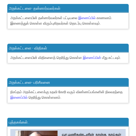
அறக்கட்டளை- தன்னார்வலர்கள்
அறக்கட்டளையின் தன்னார்வலர்கள் பட்டியலை
இணைப்பில்
காணலாம்.
இணைத்துக் கொள்ள விரும்புகிறவர்கள் தொடர்பு கொள்ளவும்.
அறக்கட்டளை - விதிகள்
அறக்கட்டளையின் விதிகளைத் தெரிந்து கொள்ள
இணைப்பின்
மீது சுட்டவும்.
அறக்கட்டளை- பரிசீலனை
நிசப்தம் அறக்கட்டளைக்கு உதவி கோரி வரும் விண்ணப்பங்களின் நிலவரத்தை
இணைப்பில்
தெரிந்து கொள்ளலாம்.
புத்தகங்கள்..