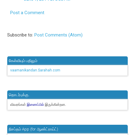
Post a Comment
Subscribe to:
Post Comments (Atom)
கேள்வியும் பதிலும்
vaamanikandan.Sarahah.com
தொடர்புக்கு..
விவரங்கள்
இருக்கின்றன.
இணைப்பில்
நிசப்தம் App (for ஆண்ட்ராய்ட்)