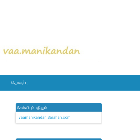
தொகுப்பு
கேள்வியும் பதிலும்
vaamanikandan.Sarahah.com