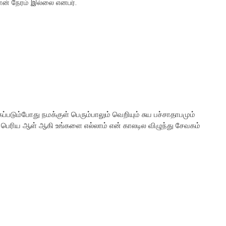
ன் நேரம் இல்லை எனபர்.
படும்போது நமக்குள் பெரும்பாலும் வெறியும் சுய பச்சாதாபமும்
ம் பெரிய ஆள் ஆகி உங்களை எல்லாம் என் காலடில விழுந்து சேவகம்