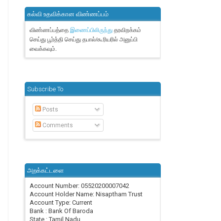
கல்வி உதவிக்கான விண்ணப்பம்
விண்ணப்பத்தை
தரவிறக்கம்
இணைப்பிலிருந்து
செய்து பூர்த்தி செய்து தபால்/கூரியரில் அனுப்பி
வைக்கவும்.
Subscribe To
Posts
Comments
அறக்கட்டளை
Account Number: 05520200007042
Account Holder Name: Nisaptham Trust
Account Type: Current
Bank : Bank Of Baroda
State : Tamil Nadu