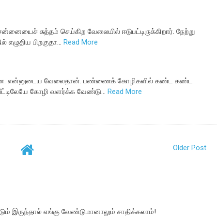
சென்னையைச் சுத்தம் செய்கிற வேலையில் ஈடுபட்டிருக்கிறார். நேற்று
ல் எழுதிய பிறகுதா…
Read More
ின்றன. என்னுடைய வேலைதான். பண்ணைக் கோழிகளில் கண்ட கண்ட
வீட்டிலேயே கோழி வளர்க்க வேண்டு…
Read More
Older Post
ும் இருந்தால் எங்கு வேண்டுமானாலும் சாதிக்கலாம்!