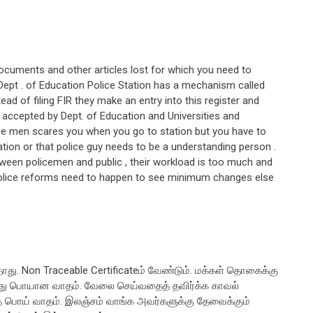
cuments and other articles lost for which you need to
ept . of Education Police Station has a mechanism called
ad of filing FIR they make an entry into this register and
ng accepted by Dept. of Education and Universities and
lice men scares you when you go to station but you have to
ion or that police guy needs to be a understanding person .
ween policemen and public , their workload is too much and
 Police reforms need to happen to see minimum changes else
ாது. Non Traceable Certificateம் வேண்டும். மக்கள் தொகைக்கு
பது பொயான வாதம். வேலை செய்வதைத் தவிர்க்க காவல்
த்த பொய் வாதம். இலஞ்சம் வாங்க அவர்களுக்கு தேவைக்கும்