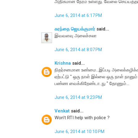
அதிகமான நேரம் உள்ளது. வேலை செய்யத்தா
June 6, 2014 at 6:17 PM
கரந்தை ஜெயக்குமார்
said...
இவவளவு அலைச்சலா
June 6, 2014 at 8:07 PM
Krishna
said...
நிதர்சனமான உண்மை...இப்படி அலைக்கழிக்கப்
ஏற்பட்டு " ஒரு நாள் இல்லை ஒரு நாள் நானு
பண்ண வைக்கிறேண்டா..நு " தோணும்...
June 6, 2014 at 9:23 PM
Venkat
said...
Won't RTI help with police ?
June 6, 2014 at 10:10 PM