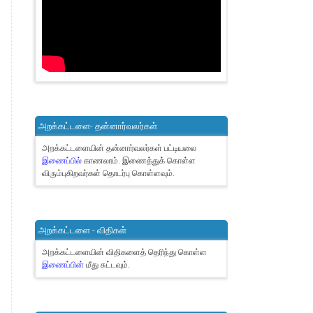
அறக்கட்டளை- தன்னார்வலர்கள்
அறக்கட்டளையின் தன்னார்வலர்கள் பட்டியலை
இணைப்பில்
காணலாம்.
இணைத்துக் கொள்ள
விரும்புகிறவர்கள் தொடர்பு கொள்ளவும்.
அறக்கட்டளை - விதிகள்
அறக்கட்டளையின் விதிகளைத் தெரிந்து கொள்ள
இணைப்பின்
மீது சுட்டவும்.