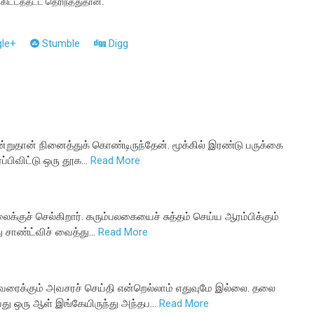
கிட்டத்தட்ட தெரிந்ததுதான்.
le+
Stumble
Digg
்றுதான் நினைத்துக் கொண்டிருந்தேன். மூக்கில் இரண்டு பருக்கை
ரப்பிவிட்டு ஒரு தூக…
Read More
்குச் செல்கிறார். கரும்பலகையைச் சுத்தம் செய்ய ஆரம்பிக்கும்
து சாண்ட்விச் வைத்து…
Read More
ரைக்கும் அவசரச் செய்தி என்றெல்லாம் எதுவுமே இல்லை. தலை
வது ஒரு ஆள் இங்கேயிருந்து அந்தப…
Read More