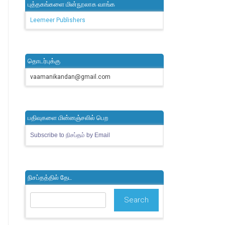
புத்தகங்களை மின்நூலாக வாங்க
Leemeer Publishers
தொடர்புக்கு
vaamanikandan@gmail.com
பதிவுகளை மின்னஞ்சலில் பெற
Subscribe to நிசப்தம் by Email
நிசப்தத்தில் தேட