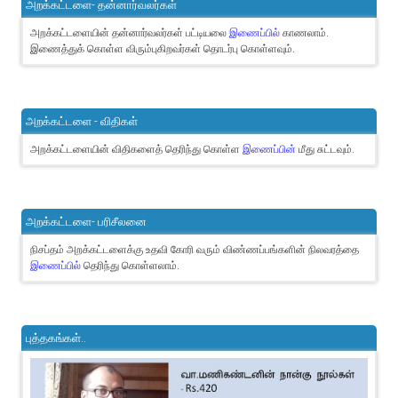
அறக்கட்டளை- தன்னார்வலர்கள்
அறக்கட்டளையின் தன்னார்வலர்கள் பட்டியலை
இணைப்பில்
காணலாம்.
இணைத்துக் கொள்ள விரும்புகிறவர்கள் தொடர்பு கொள்ளவும்.
அறக்கட்டளை - விதிகள்
அறக்கட்டளையின் விதிகளைத் தெரிந்து கொள்ள
இணைப்பின்
மீது சுட்டவும்.
அறக்கட்டளை- பரிசீலனை
நிசப்தம் அறக்கட்டளைக்கு உதவி கோரி வரும் விண்ணப்பங்களின் நிலவரத்தை
இணைப்பில்
தெரிந்து கொள்ளலாம்.
புத்தகங்கள்..