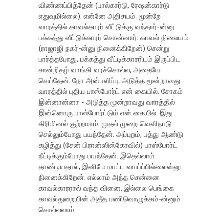
விண்ணப்பித்தேன் (பால்கார்டு, ரேஷன்கார்டு
எதுவுமில்லை). என்னே அதிசயம். மூன்றே
வாரத்தில் காவல்காரர் வீட்டுக்கு வந்தார்-ன்னு
பக்கத்து வீட்டுக்காரர் சொன்னார். காவல் நிலையம்
(ராஜாஜி நகர்-ன்னு நினைக்கிறேன்) சென்று
பார்த்தபோது, பக்கத்து வீட்டிக்காரரிடம் இருப்பிட
சான்றிதழ் வாங்கி வரச்சொல்ல, அதையே
செய்தேன். நோ அன்பளிப்பு. அடுத்த மூன்றாவது
வாரத்தில் புதிய பாஸ்போர்ட் என் கையில். சோகம்
இன்னான்னா - அடுத்த மூன்றாவது வாரத்தில்
இன்னொரு பாஸ்போர்ட்டும் என் கையில். இது
கிரிமினல் குற்றமாம். முதல் முறை வெளிநாடு
செல்லும்போது பயந்தேன். அப்புறம், பத்து ஆண்டு
கழித்து (சேன் பிரான்ஸிஸ்கோவில்) பாஸ்போர்ட்
நீட்டிக்கும்போது பயந்தேன். இதெல்லாம்
தாண்டியதால், இனிமே மாட்ட வாய்ப்பில்லைன்னு
நினைக்கிறேன். எல்லாம் அந்த சென்னை
காவல்காரரால் வந்த வினை, இல்லை பெங்கை
காவல்துறையின் அதீத பணிவொழுக்கம்-ன்னும்
சொல்லலாம்.