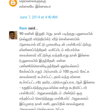
தொல்லைகளுக்கு
எல்லையே இல்லையா
June 7, 2014 at 4:40 AM
Ram
said...
90-களின் இறுதி அது. நான் படித்தது புதுவையில்
(கல்லூரி விடுதியில்). வீடு சென்னையில்.
ஆகையால் வீட்டு முகவரியுடன் பாஸ்போர்ட்டுக்கு
விண்ணப்பித்தேன். வசிப்பிடம் சரிபார்க்க
காவல்காரர் வீட்டுக்கு வந்தபோது நான் இல்லை
(புதுவையில் இருந்தேன். என்ன
பண்ணிக்கொண்டிருந்தேன்-னுவெல்லாம்
கேக்கப்பிடாது). அம்மாவிடம் 100 ரூபாய் கேட்க
காவல்காரர் கூச்சப்பட்டதால் வந்த வினை.
கூச்சப்பட்டாரே தவிர, படுபொறுப்பாக, ஆள் இல்லை
- உறுதிப்படுத்தமுடியவில்ல என்று கூறிவிட்டார்
பாஸ்போர்ட் அலுவலகத்திடம். மீண்டும் ஒரு
சந்தர்ப்பம் கொடுத்தது பாஸ்போர்ட் அலுவலகம்.
இம்முறை நான் சனி, ஞாயிறில் காவல்துறை
அலுவலகம் செல்வதாக அப்பா