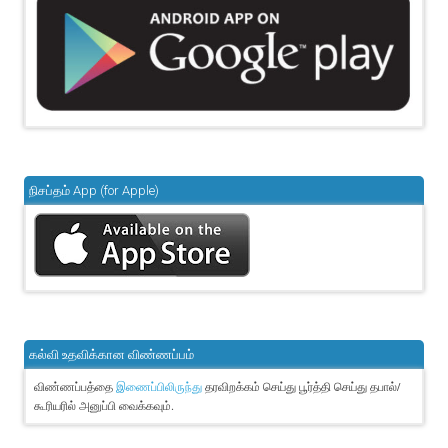
நிசப்தம் App (for Apple)
கல்வி உதவிக்கான விண்ணப்பம்
விண்ணப்பத்தை
தரவிறக்கம் செய்து பூர்த்தி செய்து தபால்/
இணைப்பிலிருந்து
கூரியரில் அனுப்பி வைக்கவும்.