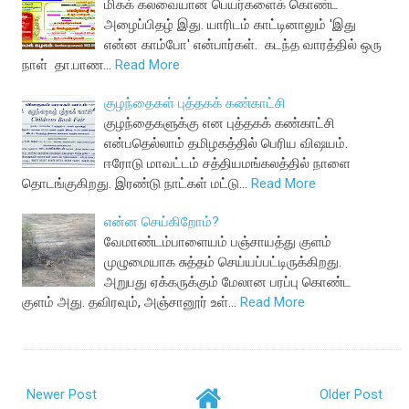
மிகக் கலவையான பெயர்களைக் கொண்ட
அழைப்பிதழ் இது. யாரிடம் காட்டினாலும் 'இது
என்ன காம்போ' என்பார்கள். கடந்த வாரத்தில் ஒரு
நாள் தா.பாண…
Read More
குழந்தைகள் புத்தகக் கண்காட்சி
குழந்தைகளுக்கு என புத்தகக் கண்காட்சி
என்பதெல்லாம் தமிழகத்தில் பெரிய விஷயம்.
ஈரோடு மாவட்டம் சத்தியமங்கலத்தில் நாளை
தொடங்குகிறது. இரண்டு நாட்கள் மட்டு…
Read More
என்ன செய்கிறோம்?
வேமாண்டம்பாளையம் பஞ்சாயத்து குளம்
முழுமையாக சுத்தம் செய்யப்பட்டிருக்கிறது.
அறுபது ஏக்கருக்கும் மேலான பரப்பு கொண்ட
குளம் அது. தவிரவும், அஞ்சானூர் உள்…
Read More
Newer Post
Older Post