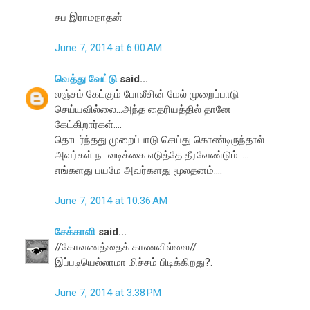
சுப இராமநாதன்
June 7, 2014 at 6:00 AM
வெத்து வேட்டு
said...
லஞ்சம் கேட்கும் போலீசின் மேல் முறைப்பாடு
செய்யவில்லை...அந்த தைரியத்தில் தானே
கேட்கிறார்கள்....
தொடர்ந்தது முறைப்பாடு செய்து கொண்டிருந்தால்
அவர்கள் நடவடிக்கை எடுத்தே தீரவேண்டும்.....
எங்களது பயமே அவர்களது மூலதனம்....
June 7, 2014 at 10:36 AM
சேக்காளி
said...
//கோவணத்தைக் காணவில்லை//
இப்படியெல்லாமா மிச்சம் பிடிக்கிறது?.
June 7, 2014 at 3:38 PM