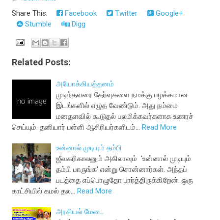
Share This:
Facebook
Twitter
Google+
Stumble
Digg
Related Posts:
அயோக்கியத்தனம்
முடிந்தவரை தேர்வுகளை நமக்கு பழக்கமான
இடங்களில் எழுத வேண்டும். அது நம்மை
மனதளவில் கூடுதல் பலமிக்கவர்களாக உணரச்
செய்யும். தனியார் பள்ளி ஆசிரியர்களிடம்…
Read More
உன்னால் முடியும் தம்பி
ஜீவகரிகாலனும் அகிலாவும் 'உன்னால் முடியும்
தம்பி பாருங்க' என்று சொன்னார்கள். அந்தப்
படத்தை எப்பொழுதோ பார்த்திருக்கிறேன். ஒரு
காட்சியில் கமல் தல…
Read More
அரசியல் மேடை