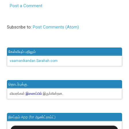
Post a Comment
Subscribe to:
Post Comments (Atom)
கேள்வியும் பதிலும்
vaamanikandan.Sarahah.com
தொடர்புக்கு..
விவரங்கள்
இருக்கின்றன.
இணைப்பில்
நிசப்தம் App (for ஆண்ட்ராய்ட்)