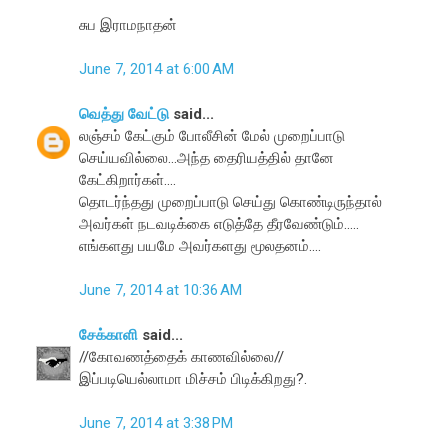
சுப இராமநாதன்
June 7, 2014 at 6:00 AM
வெத்து வேட்டு
said...
லஞ்சம் கேட்கும் போலீசின் மேல் முறைப்பாடு
செய்யவில்லை...அந்த தைரியத்தில் தானே
கேட்கிறார்கள்....
தொடர்ந்தது முறைப்பாடு செய்து கொண்டிருந்தால்
அவர்கள் நடவடிக்கை எடுத்தே தீரவேண்டும்.....
எங்களது பயமே அவர்களது மூலதனம்....
June 7, 2014 at 10:36 AM
சேக்காளி
said...
//கோவணத்தைக் காணவில்லை//
இப்படியெல்லாமா மிச்சம் பிடிக்கிறது?.
June 7, 2014 at 3:38 PM