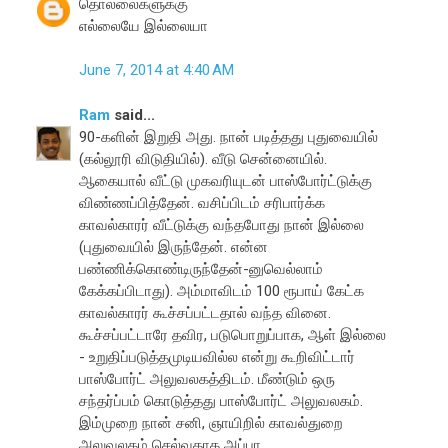
தொல்லைகளுக்கு
எல்லையே இல்லையா
June 7, 2014 at 4:40 AM
Ram
said...
90-களின் இறுதி அது. நான் படித்தது புதுவையில்
(கல்லூரி விடுதியில்). வீடு சென்னையில்.
ஆகையால் வீட்டு முகவரியுடன் பாஸ்போர்ட்டுக்கு
விண்ணப்பித்தேன். வசிப்பிடம் சரிபார்க்க
காவல்காரர் வீட்டுக்கு வந்தபோது நான் இல்லை
(புதுவையில் இருந்தேன். என்ன
பண்ணிக்கொண்டிருந்தேன்-னுவெல்லாம்
கேக்கப்பிடாது). அம்மாவிடம் 100 ரூபாய் கேட்க
காவல்காரர் கூச்சப்பட்டதால் வந்த வினை.
கூச்சப்பட்டாரே தவிர, படுபொறுப்பாக, ஆள் இல்லை
- உறுதிப்படுத்தமுடியவில்ல என்று கூறிவிட்டார்
பாஸ்போர்ட் அலுவலகத்திடம். மீண்டும் ஒரு
சந்தர்ப்பம் கொடுத்தது பாஸ்போர்ட் அலுவலகம்.
இம்முறை நான் சனி, ஞாயிறில் காவல்துறை
அலுவலகம் செல்வதாக அப்பா