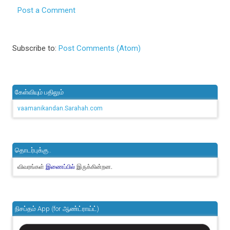
Post a Comment
Subscribe to:
Post Comments (Atom)
கேள்வியும் பதிலும்
vaamanikandan.Sarahah.com
தொடர்புக்கு..
விவரங்கள்
இருக்கின்றன.
இணைப்பில்
நிசப்தம் App (for ஆண்ட்ராய்ட்)