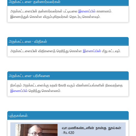
அறக்கட்டளை- தன்னார்வலர்கள்
அறக்கட்டளையின் தன்னார்வலர்கள் பட்டியலை
இணைப்பில்
காணலாம்.
இணைத்துக் கொள்ள விரும்புகிறவர்கள் தொடர்பு கொள்ளவும்.
அறக்கட்டளை - விதிகள்
அறக்கட்டளையின் விதிகளைத் தெரிந்து கொள்ள
இணைப்பின்
மீது சுட்டவும்.
அறக்கட்டளை- பரிசீலனை
நிசப்தம் அறக்கட்டளைக்கு உதவி கோரி வரும் விண்ணப்பங்களின் நிலவரத்தை
இணைப்பில்
தெரிந்து கொள்ளலாம்.
புத்தகங்கள்..