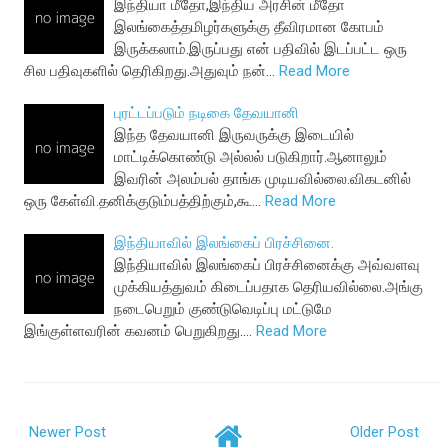
இந்தியா மீதோ,இந்திய அரசின் மீதோ
இலங்கைத்தமிழர்களுக்கு தீவிரமான கோபம்
இருக்கலாம்.இருப்பது என் பதிவில் இடப்பட்ட ஒரு
சில பதிவுகளில் தெரிகிறது.அதுவும் நன்…
Read More
புரட்டப்படும் நடிகை தேவயானி
இந்த தேவயானி இருவருக்கு இடையில்
மாட்டிக்கொண்டு அல்லல் படுகிறார்.ஆனாலும்
இவரின் அலம்பல் தாங்க முடியவில்லை.விகடனில்
ஒரு கேள்வி.தனிக்குடும்பத்திற்கும்,கூ…
Read More
இந்தியாவில் இலங்கைப் பிரச்சினை.
இந்தியாவில் இலங்கைப் பிரச்சினைக்கு அவ்வளவு
முக்கியத்துவம் கிடைப்பதாக தெரியவில்லை.அங்கு
நடைபெறும் குண்டுவெடிப்பு மட்டுமே
இங்குள்ளவரின் கவனம் பெறுகிறது.…
Read More
Newer Post
Older Post