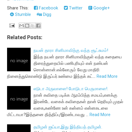
Share This:
Facebook
Twitter
Google+
Stumble
Digg
Related Posts:
நயன் தாரா சினிமாவிற்கு வந்த சூட்சுமம்!
இந்த நயன் தாரா சினிமாவிற்குள் வந்த கதையை
திரைத்துறையில் பணிபுரியும் என் நண்பன்
சொன்னான்.எல்லோரும் வேறு மாதிரி
நினைத்துகொண்டு இருப்பர்.உண்மை இந்தக் கட்…
Read More
எடுடா அருவாளை! போடுடா பெருமாளை!.
நான் கவிதை படிக்க ஆரம்பித்த சமயம்,எனக்கு
இரண்டே வகைக் கவிதைகள் தான் தெரியும்.முதல்
வகை,கண்ணே உன் கன்னம் என்னகடலை
மிட்டாயா?இத்தனை தித்திப்பு!இரண்டாவது …
Read More
தமிழன் ஐய்யா,இது இந்தியத் தமிழன்.