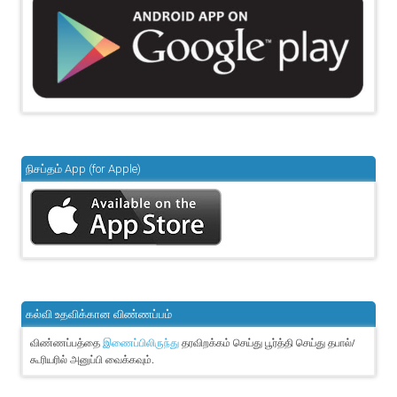
நிசப்தம் App (for Apple)
கல்வி உதவிக்கான விண்ணப்பம்
விண்ணப்பத்தை
தரவிறக்கம் செய்து பூர்த்தி செய்து தபால்/
இணைப்பிலிருந்து
கூரியரில் அனுப்பி வைக்கவும்.