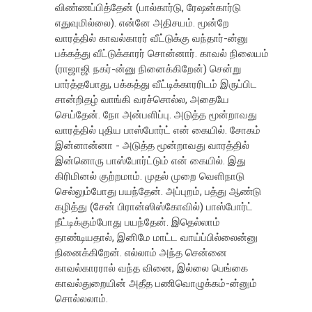
விண்ணப்பித்தேன் (பால்கார்டு, ரேஷன்கார்டு
எதுவுமில்லை). என்னே அதிசயம். மூன்றே
வாரத்தில் காவல்காரர் வீட்டுக்கு வந்தார்-ன்னு
பக்கத்து வீட்டுக்காரர் சொன்னார். காவல் நிலையம்
(ராஜாஜி நகர்-ன்னு நினைக்கிறேன்) சென்று
பார்த்தபோது, பக்கத்து வீட்டிக்காரரிடம் இருப்பிட
சான்றிதழ் வாங்கி வரச்சொல்ல, அதையே
செய்தேன். நோ அன்பளிப்பு. அடுத்த மூன்றாவது
வாரத்தில் புதிய பாஸ்போர்ட் என் கையில். சோகம்
இன்னான்னா - அடுத்த மூன்றாவது வாரத்தில்
இன்னொரு பாஸ்போர்ட்டும் என் கையில். இது
கிரிமினல் குற்றமாம். முதல் முறை வெளிநாடு
செல்லும்போது பயந்தேன். அப்புறம், பத்து ஆண்டு
கழித்து (சேன் பிரான்ஸிஸ்கோவில்) பாஸ்போர்ட்
நீட்டிக்கும்போது பயந்தேன். இதெல்லாம்
தாண்டியதால், இனிமே மாட்ட வாய்ப்பில்லைன்னு
நினைக்கிறேன். எல்லாம் அந்த சென்னை
காவல்காரரால் வந்த வினை, இல்லை பெங்கை
காவல்துறையின் அதீத பணிவொழுக்கம்-ன்னும்
சொல்லலாம்.