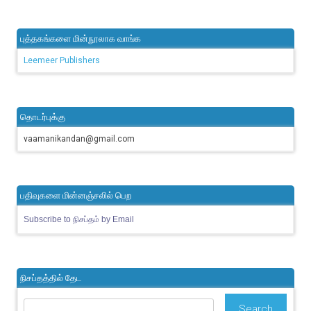
புத்தகங்களை மின்நூலாக வாங்க
Leemeer Publishers
தொடர்புக்கு
vaamanikandan@gmail.com
பதிவுகளை மின்னஞ்சலில் பெற
Subscribe to நிசப்தம் by Email
நிசப்தத்தில் தேட