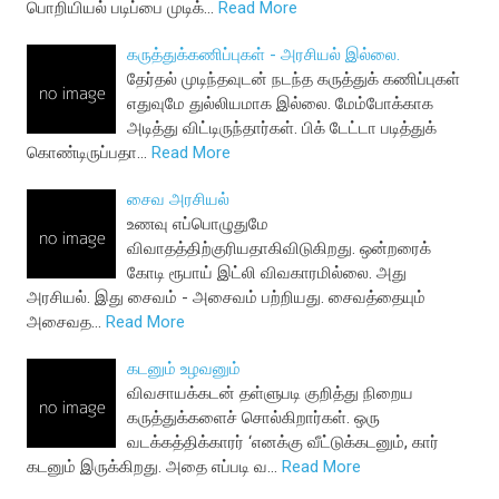
பொறியியல் படிப்பை முடிக்…
Read More
கருத்துக்கணிப்புகள் - அரசியல் இல்லை.
தேர்தல் முடிந்தவுடன் நடந்த கருத்துக் கணிப்புகள்
எதுவுமே துல்லியமாக இல்லை. மேம்போக்காக
அடித்து விட்டிருந்தார்கள். பிக் டேட்டா படித்துக்
கொண்டிருப்பதா…
Read More
சைவ அரசியல்
உணவு எப்பொழுதுமே
விவாதத்திற்குரியதாகிவிடுகிறது. ஒன்றரைக்
கோடி ரூபாய் இட்லி விவகாரமில்லை. அது
அரசியல். இது சைவம் - அசைவம் பற்றியது. சைவத்தையும்
அசைவத…
Read More
கடனும் உழவனும்
விவசாயக்கடன் தள்ளுபடி குறித்து நிறைய
கருத்துக்களைச் சொல்கிறார்கள். ஒரு
வடக்கத்திக்காரர் ‘எனக்கு வீட்டுக்கடனும், கார்
கடனும் இருக்கிறது. அதை எப்படி வ…
Read More