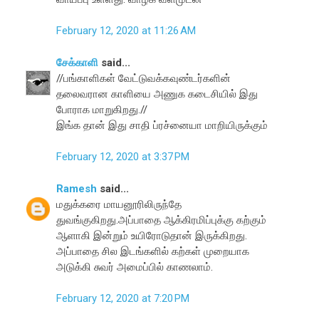
February 12, 2020 at 11:26 AM
சேக்காளி
said...
//பங்காளிகள் வேட்டுவக்கவுண்டர்களின்
தலைவரான காளியை அணுக கடைசியில் இது
போராக மாறுகிறது.//
இங்க தான் இது சாதி ப்ரச்னையா மாறியிருக்கும்
February 12, 2020 at 3:37 PM
Ramesh
said...
மதுக்கரை மாயனூரிலிருந்தே
துவங்குகிறது.அப்பாதை ஆக்கிரமிப்புக்கு கற்கும்
ஆளாகி இன்றும் உயிரோடுதான் இருக்கிறது.
அப்பாதை சில இடங்களில் கற்கள் முறையாக
அடுக்கி சுவர் அமைப்பில் காணலாம்.
February 12, 2020 at 7:20 PM