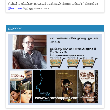
நிசப்தம் அறக்கட்டளைக்கு உதவி கோரி வரும் விண்ணப்பங்களின் நிலவரத்தை
இணைப்பில்
தெரிந்து கொள்ளலாம்.
புத்தகங்கள்..