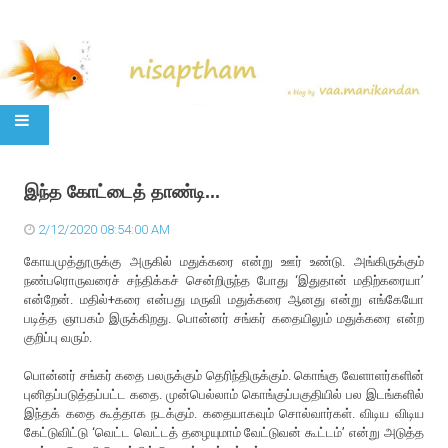
SKIP TO CONTENT
இந்த கோட்டைத் தாண்டி...
2/12/2020 08:54:00 AM
கோயமுத்தூருக்கு அருகில் மதுக்கரை என்று ஊர் உண்டு. அங்கிருக்கும்
நண்பரொருவரைச் சந்திக்கச் சென்றிருந்த போது ‘இதுதான் மதிற்கரையா’
என்றேன். மதில்+கரை என்பது மருவி மதுக்கரை ஆனது என்று எங்கேயோ
படித்த ஞாபகம் இருக்கிறது. பொன்னர் சங்கர் கதையிலும் மதுக்கரை என்ற
குறிப்பு வரும்.
பொன்னர் சங்கர் கதை பலருக்கும் தெரிந்திருக்கும். கொங்கு வேளாளர்களின்
புனிதப்படுத்தப்பட்ட கதை. முன்பெல்லாம் கொங்குப்பகுதியில் பல இடங்களில்
இந்தக் கதை கூத்தாக நடக்கும். கதையாகவும் சொல்வார்கள். விடிய விடிய
கேட்டுவிட்டு ‘வெட்ட வெட்டத் தழையுமாம் வேட்டுவன் கூட்டம்’ என்று அடுத்த