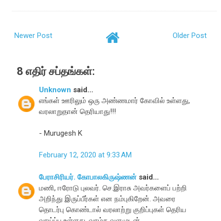
Newer Post
Older Post
8 எதிர் சப்தங்கள்:
Unknown
said...
எங்கள் ஊரிலும் ஒரு அண்ணமார் கோவில் உள்ளது,
வரலாறுதான் தெரியாது!!!
- Murugesh K
February 12, 2020 at 9:33 AM
பேராசிரியர். கோபாலகிருஷ்ணன்
said...
மணி, ஈரோடு புலவர். செ.இராசு அவர்களைப் பற்றி
அறிந்து இருப்பீர்கள் என நம்புகிறேன். அவரை
தொடர்பு கொண்டால் வரலாற்று குறிப்புகள் தெரிய
வாய்ப்பு உள்ளது. வாழ்க வளமுடன்