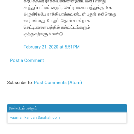
கற்பித்தவர் ராக்கியண்ணன்(மாயவன்) என்று
கூத்துப்பாட்டில் வரும், செட்டிபாளையத்துக்கு மிக
அருகிலேயே ராக்கியாக்கவுண்டன் புதூர் என்றொரு
ஊர் உள்ளது. மேலும் தொல் சான்றாக
செட்டிபாளையத்தில் கல்வட்டங்களும்
குத்துகற்களும் உண்டு.
February 21, 2020 at 5:51 PM
Post a Comment
Subscribe to:
Post Comments (Atom)
கேள்வியும் பதிலும்
vaamanikandan.Sarahah.com