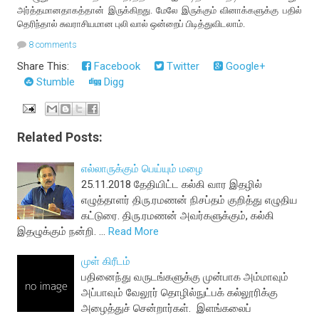
அர்த்தமானதாகத்தான் இருக்கிறது. மேலே இருக்கும் வினாக்களுக்கு பதில்
தெரிந்தால் சுவராசியமான புலி வால் ஒன்றைப் பிடித்துவிடலாம்.
8 comments
Share This:
Facebook
Twitter
Google+
Stumble
Digg
Related Posts:
எல்லாருக்கும் பெய்யும் மழை
25.11.2018 தேதியிட்ட கல்கி வார இதழில்
எழுத்தாளர் திரு.ரமணன் நிசப்தம் குறித்து எழுதிய
கட்டுரை. திரு.ரமணன் அவர்களுக்கும், கல்கி
இதழுக்கும் நன்றி. …
Read More
முள் கிரீடம்
பதினைந்து வருடங்களுக்கு முன்பாக அம்மாவும்
அப்பாவும் வேலூர் தொழில்நுட்பக் கல்லூரிக்கு
அழைத்துச் சென்றார்கள். இளங்கலைப்