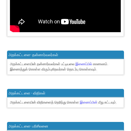
அறக்கட்டளை- தன்னார்வலர்கள்
அறக்கட்டளையின் தன்னார்வலர்கள் பட்டியலை
இணைப்பில்
காணலாம்.
இணைத்துக் கொள்ள விரும்புகிறவர்கள் தொடர்பு கொள்ளவும்.
அறக்கட்டளை - விதிகள்
அறக்கட்டளையின் விதிகளைத் தெரிந்து கொள்ள
இணைப்பின்
மீது சுட்டவும்.
அறக்கட்டளை- பரிசீலனை