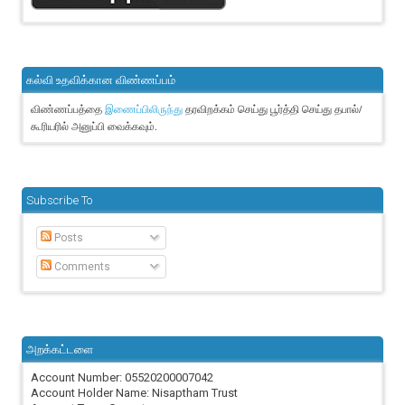
கல்வி உதவிக்கான விண்ணப்பம்
விண்ணப்பத்தை
தரவிறக்கம் செய்து பூர்த்தி செய்து தபால்/
இணைப்பிலிருந்து
கூரியரில் அனுப்பி வைக்கவும்.
Subscribe To
Posts
Comments
அறக்கட்டளை
Account Number: 05520200007042
Account Holder Name: Nisaptham Trust