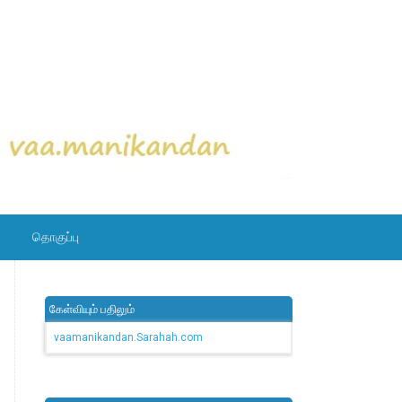
தொகுப்பு
கேள்வியும் பதிலும்
vaamanikandan.Sarahah.com