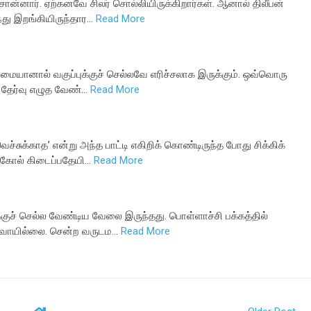
 சொன்னார். ஏற்கனவே சிலர் சொல்லியிருக்கிறார்கள். ஆனால் திலீபன்
்து இறங்கியிருந்தார…
Read More
்கிழமையானால் வகுப்புக்குச் செல்லவே எரிச்சலாக இருக்கும். ஒவ்வொரு
 தேர்வு எழுத வேண்…
Read More
ச்சுக்காத’ என்று அந்த பாட்டி எகிறிக் கொண்டிருந்த போது சிக்கிக்
ல்கோல் கிடைப்பதேயி…
Read More
ுக்குச் செல்ல வேண்டிய வேலை இருந்தது. பொள்ளாச்சி பக்கத்தில்
பரவாயில்லை. சென்ற வருடம…
Read More