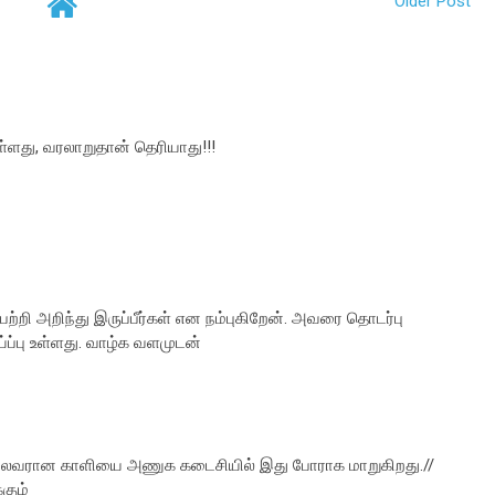
Older Post
்ளது, வரலாறுதான் தெரியாது!!!
ற்றி அறிந்து இருப்பீர்கள் என நம்புகிறேன். அவரை தொடர்பு
்ப்பு உள்ளது. வாழ்க வளமுடன்
 தலைவரான காளியை அணுக கடைசியில் இது போராக மாறுகிறது.//
கும்