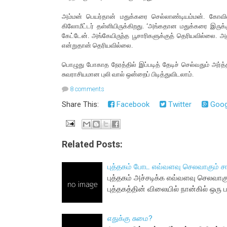
அம்மன் பெயர்தான் மதுக்கரை செல்லாண்டியம்மன். கோவில
கிலோமீட்டர் தள்ளியிருக்கிறது. ‘அங்கதான மதுக்கரை இருக்
கேட்டேன். அங்கேயிருந்த பூசாரிகளுக்குத் தெரியவில்லை. 
என்றுதான் தெரியவில்லை.
பொழுது போகாத நேரத்தில் இப்படித் தேடிச் செல்வதும் அர்த
சுவராசியமான புலி வால் ஒன்றைப் பிடித்துவிடலாம்.
8 comments
Share This:
Facebook
Twitter
Goog
Related Posts:
புத்தகம் போட எவ்வளவு செலவாகும் சா
புத்தகம் அச்சடிக்க எவ்வளவு செலவாகும
புத்தகத்தின் விலையில் நான்கில் ஒரு ப
எதுக்கு சுமை?