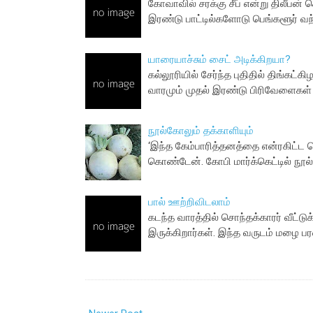
கோவாவில் சரக்கு சீப் என்று திலீபன்
இரண்டு பாட்டில்களோடு பெங்களூர் வந
யாரையாச்சும் சைட் அடிக்கிறயா?
கல்லூரியில் சேர்ந்த புதிதில் திங்கட
வாரமும் முதல் இரண்டு பிரிவேளைகள்
நூல்கோலும் தக்காளியும்
‘இந்த கேம்பாரித்தனத்தை என்ரகிட்ட வெ
கொண்டேன். கோபி மார்க்கெட்டில் நூ
பால் ஊற்றிவிடலாம்
கடந்த வாரத்தில் சொந்தக்காரர் வீட்ட
இருக்கிறார்கள். இந்த வருடம் மழை 