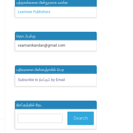
புத்தகங்களை மின்நூலாக வாங்க
Leemeer Publishers
தொடர்புக்கு
vaamanikandan@gmail.com
பதிவுகளை மின்னஞ்சலில் பெற
Subscribe to நிசப்தம் by Email
நிசப்தத்தில் தேட