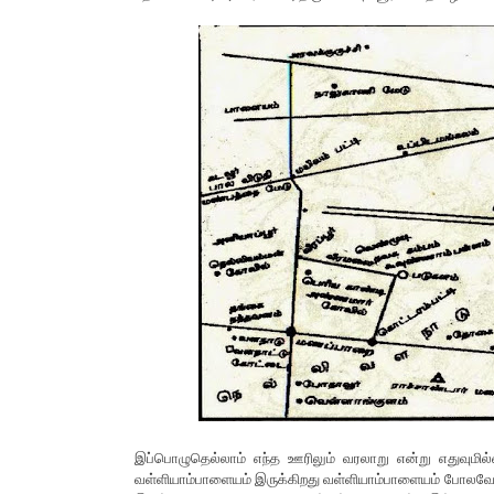
இப்பொழுதெல்லாம் எந்த ஊரிலும் வரலாறு என்று எதுவுமி
வள்ளியாம்பாளையம் இருக்கிறது வள்ளியாம்பாளையம் போலவே உப்