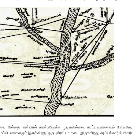
ல்லை அல்லது என்னால் கண்டுபிடிக்க முடிவதில்லை. கரட்டடிபாளையம் போலவே,
பிடமங்கலமும் இருக்கிறது. ஒரு புரோட்டா கடை இருக்கிறது, அய்யங்கார் பேக்கரி