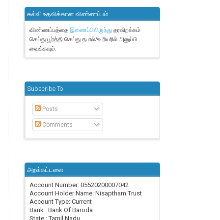
கல்வி உதவிக்கான விண்ணப்பம்
விண்ணப்பத்தை
தரவிறக்கம்
இணைப்பிலிருந்து
செய்து பூர்த்தி செய்து தபால்/கூரியரில் அனுப்பி
வைக்கவும்.
Subscribe To
Posts
Comments
அறக்கட்டளை
Account Number: 05520200007042
Account Holder Name: Nisaptham Trust
Account Type: Current
Bank : Bank Of Baroda
State : Tamil Nadu