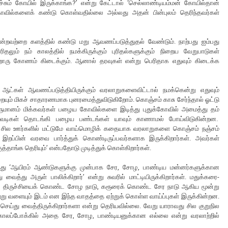
ச்சும் கோயில் இருக்காங்க?’ என்று கேட்டால் ‘செல்லாண்டியம்மன் கோயில்தான்
 கோவில்களைக் கண்டு கொள்வதில்லை அல்லது அதன் பின்புலம் தெரிந்தவர்கள்
்றவற்றை களத்தில் கண்டு மறு ஆவணப்படுத்துதல் வேண்டும். நாற்பது ஐம்பது
தலும் நம் காலத்தில் நமக்கிருக்கும் புரிதல்களுக்கும் நிறைய வேறுபாடுகள்
ரு கோணம் கிடைக்கும். ஆனால் தரவுகள் என்று பெரிதாக எதுவும் கிடைக்க
 ஆட்கள் ஆவணப்படுத்தியிருக்கும் வரலாறுகளைவிட்டால் நமக்கென்று எதுவும்
ையும் மிகச் சாதாரணமாக புனரமைத்துவிடுகிறோம். கொஞ்சம் காசு சேர்ந்தால் ஓட்டு
 வருமானம் மிக்கவர்கள் பழைய கோவில்களை இடித்து புதுக்கோவில் அமைத்து தம்
ு, சுவடிகள் தொடங்கி பழைய பண்டங்கள் யாவும் காணாமல் போய்விடுகின்றன.
ு சில ஊர்களில் மட்டுமே வாய்மொழிக் கதையாக வரலாறுகளை கொஞ்சம் நஞ்சம்
 இறப்பின் வரவை பார்த்துக் கொண்டிருப்பவர்களாக இருக்கிறார்கள். அவர்கள்
தாங்க தெரியும்’ என்பதோடு முடித்துக் கொள்கிறார்கள்.
டித்து ‘ஆயிரம் ஆண்டுகளுக்கு முன்பாக சேர, சோழ, பாண்டிய மன்னர்களுக்கான
வைத்து அருள் பாலிக்கிறார்’ என்று சுவரில் மாட்டியிருக்கிறார்கள். மதுக்கரை-
டு, திருச்சியைக் கொண்ட சோழ நாடு, கரூரைக் கொண்ட சேர நாடு ஆகிய மூன்று
ு சற்று வளையும் இடம் என இந்த வாதத்தை ஏற்றுக் கொள்ள வாய்ப்புகள் இருக்கின்றன.
 செய்து வைத்திருக்கிறார்களா என்று தெரியவில்லை. வேறு யாராவது சில குறுநில
 காலப்போக்கில் அதை சேர, சோழ, பாண்டியனுக்கான எல்லை என்று வரலாற்றில்