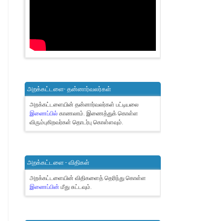
அறக்கட்டளை- தன்னார்வலர்கள்
அறக்கட்டளையின் தன்னார்வலர்கள் பட்டியலை
இணைப்பில்
காணலாம்.
இணைத்துக் கொள்ள
விரும்புகிறவர்கள் தொடர்பு கொள்ளவும்.
அறக்கட்டளை - விதிகள்
அறக்கட்டளையின் விதிகளைத் தெரிந்து கொள்ள
இணைப்பின்
மீது சுட்டவும்.