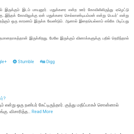
் இருக்கும் இடம் மாயனூர். மதுக்கரை என்ற ஊர் கோவிலிலிருந்து ஏழெட்டு
கு...இந்தக் கோவிலுக்கு ஏன் மதுக்கரை செல்லாண்டியம்மன் என்று பெயர்’ என்று
அதற்கும் ஒரு காரணம் இருக்க வேண்டும். ஆனால் இதையெல்லாம் எங்கே பிடிப்பது
்தமானதாகத்தான் இருக்கிறது. மேலே இருக்கும் வினாக்களுக்கு பதில் தெரிந்தால்
le+
Stumble
Digg
ர்?
் என்று ஒரு நண்பர் கேட்டிருந்தார். குத்து மதிப்பாகச் சொன்னால்
ங்கு. விசாரித்த…
Read More