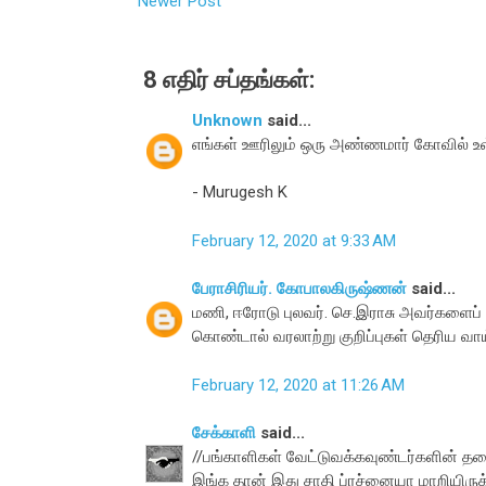
Newer Post
8 எதிர் சப்தங்கள்:
Unknown
said...
எங்கள் ஊரிலும் ஒரு அண்ணமார் கோவில் உள
- Murugesh K
February 12, 2020 at 9:33 AM
பேராசிரியர். கோபாலகிருஷ்ணன்
said...
மணி, ஈரோடு புலவர். செ.இராசு அவர்களைப் ப
கொண்டால் வரலாற்று குறிப்புகள் தெரிய வாய
February 12, 2020 at 11:26 AM
சேக்காளி
said...
//பங்காளிகள் வேட்டுவக்கவுண்டர்களின்
இங்க தான் இது சாதி ப்ரச்னையா மாறியிருக்