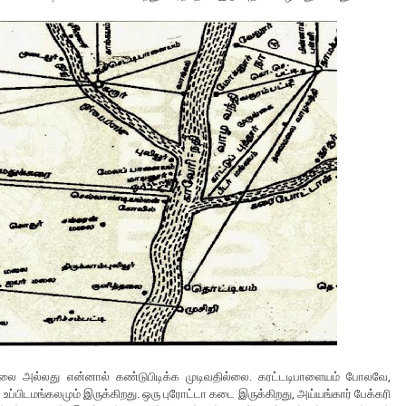
ல்லை அல்லது என்னால் கண்டுபிடிக்க முடிவதில்லை. கரட்டடிபாளையம் போலவே,
பிடமங்கலமும் இருக்கிறது. ஒரு புரோட்டா கடை இருக்கிறது, அய்யங்கார் பேக்கரி