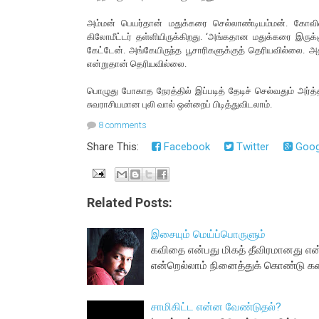
அம்மன் பெயர்தான் மதுக்கரை செல்லாண்டியம்மன். கோவில
கிலோமீட்டர் தள்ளியிருக்கிறது. ‘அங்கதான மதுக்கரை இருக்
கேட்டேன். அங்கேயிருந்த பூசாரிகளுக்குத் தெரியவில்லை. 
என்றுதான் தெரியவில்லை.
பொழுது போகாத நேரத்தில் இப்படித் தேடிச் செல்வதும் அர்த
சுவராசியமான புலி வால் ஒன்றைப் பிடித்துவிடலாம்.
8 comments
Share This:
Facebook
Twitter
Goog
Related Posts:
இசையும் மெய்ப்பொருளும்
கவிதை என்பது மிகத் தீவிரமானது என
என்றெல்லாம் நினைத்துக் கொண்டு 
சாமிகிட்ட என்ன வேண்டுதல்?