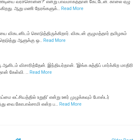
வண்டியை வரச்சொன்ன?’ என்று பாவமாகத்தான் கேட்டேன். காலை ஏழு
்கிறது. ஆறு மணி நேரங்களுக்…
Read More
யை விகடனிடம் கொடுத்திருக்கிறார். விகடன் குழுமத்தார் தமிழகம்
ந்தெடுத்து ஆளுக்கு ஒ…
Read More
ிடம் விசாரித்தேன். இந்தியர்தான். ‘இங்க சுத்திப் பார்க்கிற மாதிரி
ான் கேள்வி. …
Read More
மை லட்சியத்தில் உறுதி’ என்று ஊர் முழுக்கவும் போஸ்டர்
ுந்து வை.கோபால்சாமி என்ற ப…
Read More