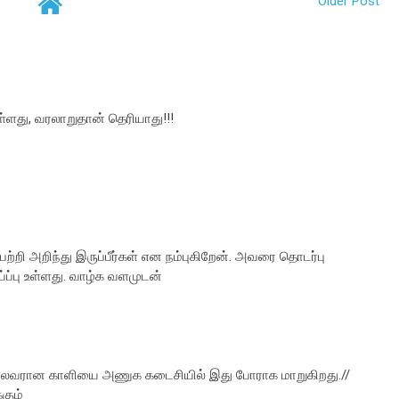
Older Post
்ளது, வரலாறுதான் தெரியாது!!!
ற்றி அறிந்து இருப்பீர்கள் என நம்புகிறேன். அவரை தொடர்பு
்ப்பு உள்ளது. வாழ்க வளமுடன்
 தலைவரான காளியை அணுக கடைசியில் இது போராக மாறுகிறது.//
கும்