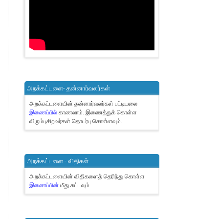
அறக்கட்டளை- தன்னார்வலர்கள்
அறக்கட்டளையின் தன்னார்வலர்கள் பட்டியலை
இணைப்பில்
காணலாம்.
இணைத்துக் கொள்ள
விரும்புகிறவர்கள் தொடர்பு கொள்ளவும்.
அறக்கட்டளை - விதிகள்
அறக்கட்டளையின் விதிகளைத் தெரிந்து கொள்ள
இணைப்பின்
மீது சுட்டவும்.