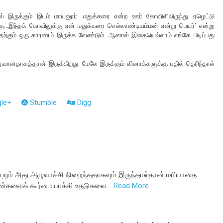
் இருக்கும் இடம் மாயனூர். மதுக்கரை என்ற ஊர் கோவிலிலிருந்து ஏழெட்டு
கு...இந்தக் கோவிலுக்கு ஏன் மதுக்கரை செல்லாண்டியம்மன் என்று பெயர்’ என்று
அதற்கும் ஒரு காரணம் இருக்க வேண்டும். ஆனால் இதையெல்லாம் எங்கே பிடிப்பது
்தமானதாகத்தான் இருக்கிறது. மேலே இருக்கும் வினாக்களுக்கு பதில் தெரிந்தால்
le+
Stumble
Digg
்றும் அது அழுவாச்சி நிறைந்ததாகவும் இருந்தால்தான் மரியாதை
கண்களைக் கூர்மையாக்கி உதடுகளை…
Read More