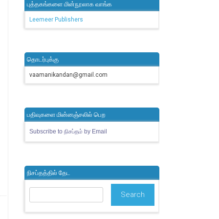
புத்தகங்களை மின்நூலாக வாங்க
Leemeer Publishers
தொடர்புக்கு
vaamanikandan@gmail.com
பதிவுகளை மின்னஞ்சலில் பெற
Subscribe to நிசப்தம் by Email
நிசப்தத்தில் தேட