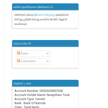
கல்வி உதவிக்கான விண்ணப்பம்
விண்ணப்பத்தை
தரவிறக்கம்
இணைப்பிலிருந்து
செய்து பூர்த்தி செய்து தபால்/கூரியரில் அனுப்பி
வைக்கவும்.
Subscribe To
Posts
Comments
அறக்கட்டளை
Account Number: 05520200007042
Account Holder Name: Nisaptham Trust
Account Type: Current
Bank : Bank Of Baroda
State : Tamil Nadu