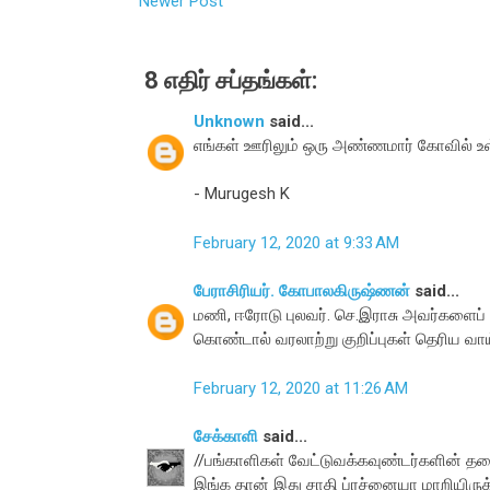
Newer Post
8 எதிர் சப்தங்கள்:
Unknown
said...
எங்கள் ஊரிலும் ஒரு அண்ணமார் கோவில் உள
- Murugesh K
February 12, 2020 at 9:33 AM
பேராசிரியர். கோபாலகிருஷ்ணன்
said...
மணி, ஈரோடு புலவர். செ.இராசு அவர்களைப் ப
கொண்டால் வரலாற்று குறிப்புகள் தெரிய வாய
February 12, 2020 at 11:26 AM
சேக்காளி
said...
//பங்காளிகள் வேட்டுவக்கவுண்டர்களின்
இங்க தான் இது சாதி ப்ரச்னையா மாறியிருக்