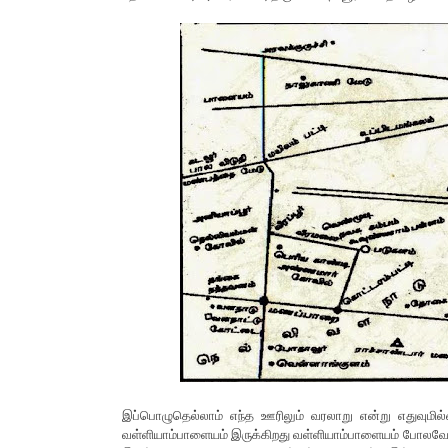
இப்பொழுதெல்லாம் எந்த ஊரிலும் வரலாறு என்று எதுவுமி
வள்ளியாம்பாளையம் இருக்கிறது வள்ளியாம்பாளையம் போலவே உப்