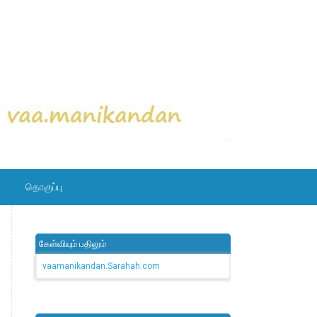
தொகுப்பு
கேள்வியும் பதிலும்
vaamanikandan.Sarahah.com