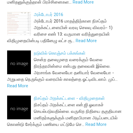
மனிதனுக்குத்தான் பிரச்சினைகள…
Read More
அக்டோபர் 2016
அக்டோபர் 2016 மாதத்திற்கான நிசப்தம்
அறக்கட்டளையின் வரவு செலவு விவரம்- 1)
வரிசை எண் 13: வருமான வரித்துறையின்
விதிமுறையின்படி பதினேழு லட்ச ரூ…
Read More
நடுவில் கொஞ்சம் பக்கங்கள்
சென்ற தலைமுறை வரைக்கும் வேலை
நிரந்தரமின்மை என்பது தலைவலி இல்லை.
அரசாங்க வேலையோ தனியார் வேலையோ -
அறுபதை நெருங்கும் வரையில் காலத்தை ஓட்டிவிடலாம். முப்…
Read More
நிசப்தம் அறக்கட்டளை - விதிமுறைகள்
நிசப்தம் அறக்கட்டளை என்.ஜி.ஓவாகச்
செயல்படுவதில்லை. வருகிற நிதியை தகுதியான
மனிதர்களுக்குக் மனிதாபிமான அடிப்படையில்
கொண்டு சேர்க்கும் பணியை மட்டுமே செ…
Read More