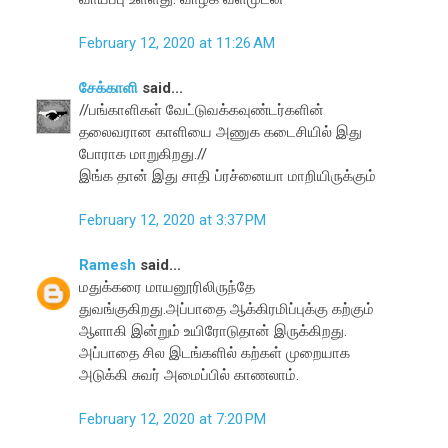
February 12, 2020 at 11:26 AM
சேக்காளி
said...
//பங்காளிகள் வேட்டுவக்கவுண்டர்களின்
தலைவரான காளியை அணுக கடைசியில் இது
போராக மாறுகிறது.//
இங்க தான் இது சாதி ப்ரச்னையா மாறியிருக்கும்
February 12, 2020 at 3:37 PM
Ramesh
said...
மதுக்கரை மாயனூரிலிருந்தே
துவங்குகிறது.அப்பாதை ஆக்கிரமிப்புக்கு கற்கும்
ஆளாகி இன்றும் உயிரோடுதான் இருக்கிறது.
அப்பாதை சில இடங்களில் கற்கள் முறையாக
அடுக்கி சுவர் அமைப்பில் காணலாம்.
February 12, 2020 at 7:20 PM