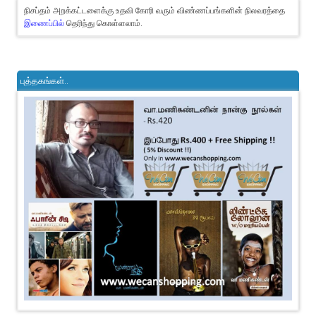
நிசப்தம் அறக்கட்டளைக்கு உதவி கோரி வரும் விண்ணப்பங்களின் நிலவரத்தை
இணைப்பில்
தெரிந்து கொள்ளலாம்.
புத்தகங்கள்..