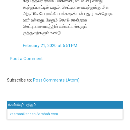
கற்பித்தவர் ராக்கியண்ணன்(மாயவன்) என்று
கூத்துப்பாட்டில் வரும், செட்டிபாளையத்துக்கு மிக
அருகிலேயே ராக்கியாக்கவுண்டன் புதூர் என்றொரு
ஊர் உள்ளது. மேலும் தொல் சான்றாக
செட்டிபாளையத்தில் கல்வட்டங்களும்
குத்துகற்களும் உண்டு.
February 21, 2020 at 5:51 PM
Post a Comment
Subscribe to:
Post Comments (Atom)
கேள்வியும் பதிலும்
vaamanikandan.Sarahah.com