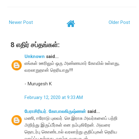
Newer Post
Older Post
8 எதிர் சப்தங்கள்:
Unknown
said...
எங்கள் ஊரிலும் ஒரு அண்ணமார் கோவில் உள்ளது,
வரலாறுதான் தெரியாது!!!
- Murugesh K
February 12, 2020 at 9:33 AM
பேராசிரியர். கோபாலகிருஷ்ணன்
said...
மணி, ஈரோடு புலவர். செ.இராசு அவர்களைப் பற்றி
அறிந்து இருப்பீர்கள் என நம்புகிறேன். அவரை
தொடர்பு கொண்டால் வரலாற்று குறிப்புகள் தெரிய
வாய்ப்பு உள்ளது. வாழ்க வளமுடன்