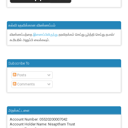
கல்வி உதவிக்கான விண்ணப்பம்
விண்ணப்பத்தை
தரவிறக்கம் செய்து பூர்த்தி செய்து தபால்/
இணைப்பிலிருந்து
கூரியரில் அனுப்பி வைக்கவும்.
Subscribe To
Posts
Comments
அறக்கட்டளை
Account Number: 05520200007042
Account Holder Name: Nisaptham Trust