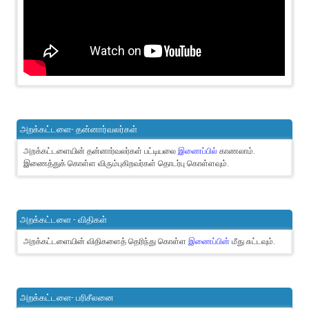
அறக்கட்டளை- தன்னார்வலர்கள்
அறக்கட்டளையின் தன்னார்வலர்கள் பட்டியலை
இணைப்பில்
காணலாம்.
இணைத்துக் கொள்ள விரும்புகிறவர்கள் தொடர்பு கொள்ளவும்.
அறக்கட்டளை - விதிகள்
அறக்கட்டளையின் விதிகளைத் தெரிந்து கொள்ள
இணைப்பின்
மீது சுட்டவும்.
அறக்கட்டளை- பரிசீலனை