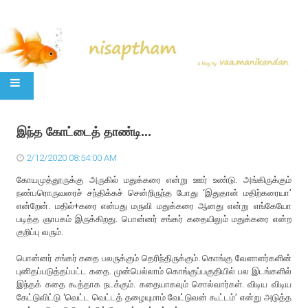
SKIP TO CONTENT
இந்த கோட்டைத் தாண்டி...
2/12/2020 08:54:00 AM
கோயமுத்தூருக்கு அருகில் மதுக்கரை என்று ஊர் உண்டு. அங்கிருக்கும்
நண்பரொருவரைச் சந்திக்கச் சென்றிருந்த போது ‘இதுதான் மதிற்கரையா’
என்றேன். மதில்+கரை என்பது மருவி மதுக்கரை ஆனது என்று எங்கேயோ
படித்த ஞாபகம் இருக்கிறது. பொன்னர் சங்கர் கதையிலும் மதுக்கரை என்ற
குறிப்பு வரும்.
பொன்னர் சங்கர் கதை பலருக்கும் தெரிந்திருக்கும். கொங்கு வேளாளர்களின்
புனிதப்படுத்தப்பட்ட கதை. முன்பெல்லாம் கொங்குப்பகுதியில் பல இடங்களில்
இந்தக் கதை கூத்தாக நடக்கும். கதையாகவும் சொல்வார்கள். விடிய விடிய
கேட்டுவிட்டு ‘வெட்ட வெட்டத் தழையுமாம் வேட்டுவன் கூட்டம்’ என்று அடுத்த