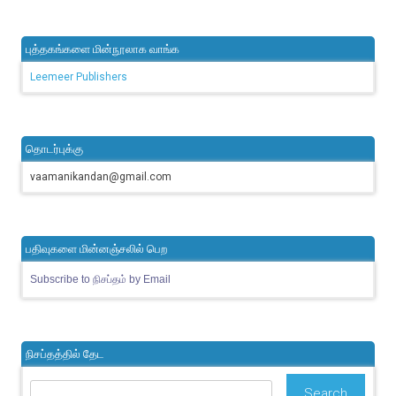
புத்தகங்களை மின்நூலாக வாங்க
Leemeer Publishers
தொடர்புக்கு
vaamanikandan@gmail.com
பதிவுகளை மின்னஞ்சலில் பெற
Subscribe to நிசப்தம் by Email
நிசப்தத்தில் தேட