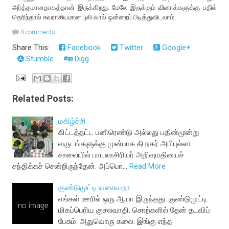
அர்த்தமானதாகத்தான் இருக்கிறது. மேலே இருக்கும் வினாக்களுக்கு பதில்
தெரிந்தால் சுவராசியமான புலி வால் ஒன்றைப் பிடித்துவிடலாம்.
8 comments
Share This:
Facebook
Twitter
Google+
Stumble
Digg
Related Posts:
மகிழ்ச்சி
கிட்டத்தட்ட பனிரெண்டு அல்லது பதின்மூன்று
வருடங்களுக்கு முன்பாக தி.நகர் அபிபுல்லா
சாலையில் பாடலாசிரியர் அறிவுமதியைச்
சந்திக்கச் சென்றிருந்தேன். அப்பொ…
Read More
குண்டுமுட்டி வகையறா
எங்கள் ஊரில் ஒரு ஆயா இருந்தது. குண்டுமுட்டி.
மிகப்பெரிய குசலவாதி. சொற்களில் தேன் தடவிப்
பேசும். அதுவொரு கலை. இங்கு எந்த