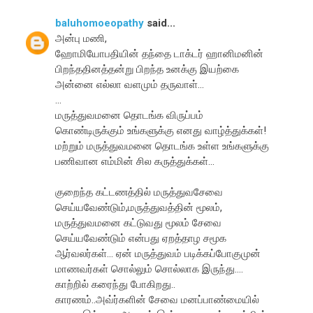
baluhomoeopathy
said...
அன்பு மணி,
ஹோமியோபதியின் தந்தை டாக்டர் ஹானிமனின்
பிறந்ததினத்தன்று பிறந்த உனக்கு இயற்கை
அன்னை எல்லா வளமும் தருவாள்...
...
மருத்துவமனை தொடங்க விருப்பம்
கொண்டிருக்கும் உங்களுக்கு எனது வாழ்த்துக்கள்!
மற்றும் மருத்துவமனை தொடங்க உள்ள உங்களுக்கு
பணிவான எம்மின் சில கருத்துக்கள்...
குறைந்த கட்டணத்தில் மருத்துவசேவை
செய்யவேண்டும்,மருத்துவத்தின் மூலம்,
மருத்துவமனை கட்டுவது மூலம் சேவை
செய்யவேண்டும் என்பது ஏறத்தாழ சமூக
ஆர்வலர்கள்... ஏன் மருத்துவம் படிக்கப்போகுமுன்
மாணவர்கள் சொல்லும் சொல்லாக இருந்து....
காற்றில் கரைந்து போகிறது..
காரணம்..அவ்ர்களின் சேவை மனப்பாண்மையில்