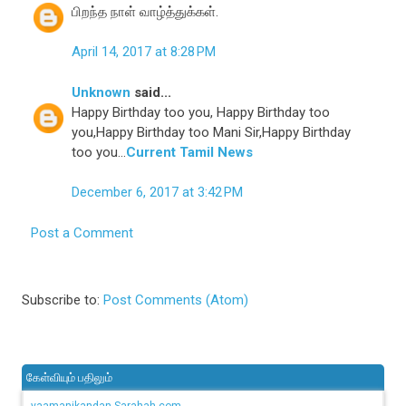
பிறந்த நாள் வாழ்த்துக்கள்.
April 14, 2017 at 8:28 PM
Unknown
said...
Happy Birthday too you, Happy Birthday too
you,Happy Birthday too Mani Sir,Happy Birthday
too you...
Current Tamil News
December 6, 2017 at 3:42 PM
Post a Comment
Subscribe to:
Post Comments (Atom)
கேள்வியும் பதிலும்