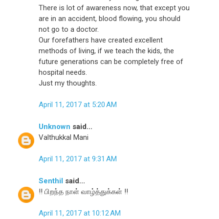
There is lot of awareness now, that except you
are in an accident, blood flowing, you should
not go to a doctor.
Our forefathers have created excellent
methods of living, if we teach the kids, the
future generations can be completely free of
hospital needs.
Just my thoughts.
April 11, 2017 at 5:20 AM
Unknown
said...
Valthukkal Mani
April 11, 2017 at 9:31 AM
Senthil
said...
!! பிறந்த நாள் வாழ்த்துக்கள் !!
April 11, 2017 at 10:12 AM