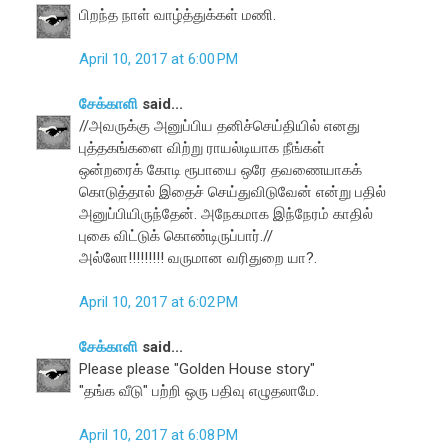
பிறந்த நாள் வாழ்த்துக்கள் மணி.
April 10, 2017 at 6:00 PM
சேக்காளி
said...
//அவருக்கு அனுப்பிய தனிச்செய்தியில் எனது
புத்தகங்களை விற்று ராயல்டியாக நீங்கள்
ஒன்றரைக் கோடி ரூபாயை ஒரே தவணையாகக்
கொடுத்தால் இதைச் செய்துவிடுவேன் என்று பதில்
அனுப்பியிருந்தேன். அநேகமாக இந்நேரம் காதில்
புகை விட்டுக் கொண்டிருப்பார்.//
அல்லோ!!!!!!!!! வருமான வரிதுறை யா?.
April 10, 2017 at 6:02 PM
சேக்காளி
said...
Please please "Golden House story"
"தங்க வீடு" பற்றி ஒரு பதிவு எழுதலாமே.
April 10, 2017 at 6:08 PM