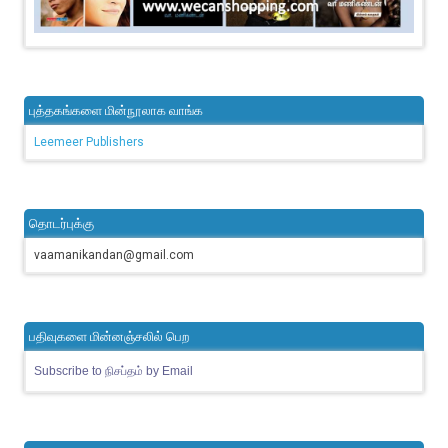
புத்தகங்களை மின்நூலாக வாங்க
Leemeer Publishers
தொடர்புக்கு
vaamanikandan@gmail.com
பதிவுகளை மின்னஞ்சலில் பெற
Subscribe to நிசப்தம் by Email