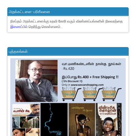
அறக்கட்டளை- பரிசீலனை
நிசப்தம் அறக்கட்டளைக்கு உதவி கோரி வரும் விண்ணப்பங்களின் நிலவரத்தை
இணைப்பில்
தெரிந்து கொள்ளலாம்.
புத்தகங்கள்..