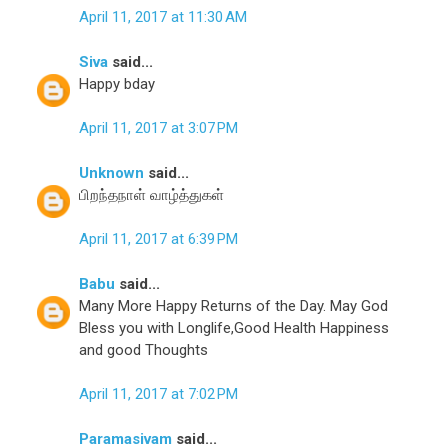
April 11, 2017 at 11:30 AM
Siva
said...
Happy bday
April 11, 2017 at 3:07 PM
Unknown
said...
பிறந்தநாள் வாழ்த்துகள்
April 11, 2017 at 6:39 PM
Babu
said...
Many More Happy Returns of the Day. May God
Bless you with Longlife,Good Health Happiness
and good Thoughts
April 11, 2017 at 7:02 PM
Paramasivam
said...