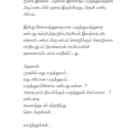
குறை இல்லை...ஆனால் இன்றைய மருத்துவத்தின்
அடிப்படையில் குறை இருக்கிறது..அதன் பண்பு
அப்படி...
இன்று சேவைத்துறையான மருத்துவத்துறை
என்பது கல்வி,தொழில்,அரசியல் இவற்றை விட
எல்லாம் பன்மடங்கு லாபம் கொழிக்கும் தொழிலாக
மாறியது மட்டுமல்லாமல் மாபியாவின்
தலைமையிடமாக மாறிவிட்டது.
..
ஆதலால்
முதலில் எது மருத்துவம்...
எது சரியான மருத்துவம்...
மருத்துவச்சேவை என்பது என்ன...?
அதை நாம் நியமிக்கும் மருத்துவர் செய்வாரா....?
என்பதை
கவனத்துடன் உற்றறிந்து
தொடங்குங்கள்....
வாழ்த்துக்கள்...