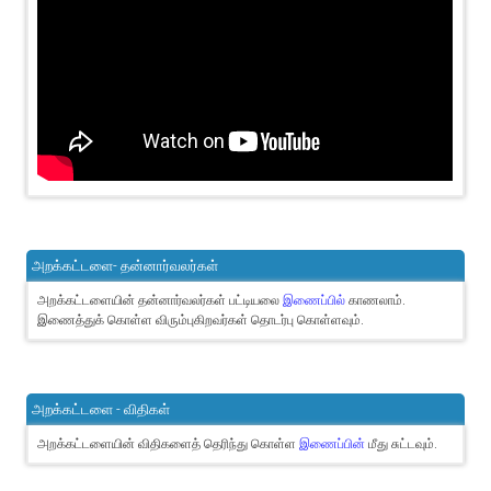
அறக்கட்டளை- தன்னார்வலர்கள்
அறக்கட்டளையின் தன்னார்வலர்கள் பட்டியலை
இணைப்பில்
காணலாம்.
இணைத்துக் கொள்ள விரும்புகிறவர்கள் தொடர்பு கொள்ளவும்.
அறக்கட்டளை - விதிகள்
அறக்கட்டளையின் விதிகளைத் தெரிந்து கொள்ள
இணைப்பின்
மீது சுட்டவும்.