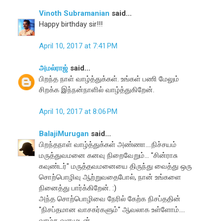
Vinoth Subramanian
said...
Happy birthday sir!!!
April 10, 2017 at 7:41 PM
அமல்ராஜ்
said...
பிறந்த நாள் வாழ்த்துக்கள். உங்கள் பணி மேலும்
சிறக்க இந்நன்நாளில் வாழ்த்துகிறேன்.
April 10, 2017 at 8:06 PM
BalajiMurugan
said...
பிறந்தநாள் வாழ்த்துக்கள் அண்ணா....நிச்சயம்
மருத்துவமனை கனவு நிறைவேறும்... "சின்ராசு
கவுண்டர்" மருத்தவமனையை திருந்து வைத்து ஒரு
சொற்பொழிவு ஆற்றுவதைபோல், நான் உங்களை
நினைத்து பார்க்கிறேன். :)
அந்த சொற்பொழிவை நேரில் கேற்க நிசப்ததின்
"நிசப்தமான வாசகர்களும்" ஆவலாக உள்ளோம்....
வாழ்க வளமுடன்....