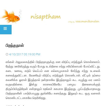
SKIP TO CONTENT
பிறந்தநாள்
4/10/2017 05:19:00 PM
எங்கள் அலுவலகத்தில் பிறந்தநாளுக்கு என விடுப்பு எடுத்துக் கொள்ளலாம்.
நேற்று ஊரிலிருந்து வரும் போது உடல்நிலை சற்று சரியில்லாமல் போய்விட்டது.
கடை உணவு, கடும் வெப்பம் என எல்லாமுமாகச் சேர்ந்து சற்று உடலைக்
கலைத்துவிட்டன. வேணியும் விடுப்பு எடுத்துக் கொண்டாள். வீட்டில் நம்மை
கவனிக்க ஓராள் இருந்தால் நன்றாகவே இருந்தாலும் கூட எழுந்து வர மனம்
வருவதில்லை. இன்று காலையிலேயே பழைய நிலைமைக்குத்
திரும்பியிருந்தேன் என்றாலும் உறங்கச் சுகமாக இருந்தது. முப்பத்தியாறாவது
பிறந்தநாளின் பகற்பொழுது தூங்கியே கரைந்தது. இதுவும் கூட ஒரு வகைக்
கொண்டாட்டமாகவே தெரிகிறது.