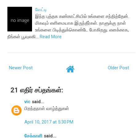
வேட்டி
இந்த புத்தக கண்காட்சியில் உங்களை சந்தித்தேன்.
மிகவும் எளிமையாக இருந்தீர்கள். நாளுக்கு நாள்
உங்களை பிடித்துக்கொண்டே போகிறது. எனக்காக,
நீங்கள் பூவுலகி…
Read More
Newer Post
Older Post
21 எதிர் சப்தங்கள்:
vic
said...
பிறந்தநாள் வாழ்த்துகள்
April 10, 2017 at 5:30 PM
சேக்காளி
said...