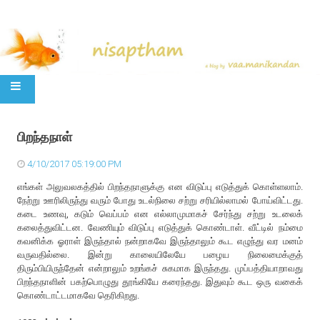
SKIP TO CONTENT
பிறந்தநாள்
4/10/2017 05:19:00 PM
எங்கள் அலுவலகத்தில் பிறந்தநாளுக்கு என விடுப்பு எடுத்துக் கொள்ளலாம்.
நேற்று ஊரிலிருந்து வரும் போது உடல்நிலை சற்று சரியில்லாமல் போய்விட்டது.
கடை உணவு, கடும் வெப்பம் என எல்லாமுமாகச் சேர்ந்து சற்று உடலைக்
கலைத்துவிட்டன. வேணியும் விடுப்பு எடுத்துக் கொண்டாள். வீட்டில் நம்மை
கவனிக்க ஓராள் இருந்தால் நன்றாகவே இருந்தாலும் கூட எழுந்து வர மனம்
வருவதில்லை. இன்று காலையிலேயே பழைய நிலைமைக்குத்
திரும்பியிருந்தேன் என்றாலும் உறங்கச் சுகமாக இருந்தது. முப்பத்தியாறாவது
பிறந்தநாளின் பகற்பொழுது தூங்கியே கரைந்தது. இதுவும் கூட ஒரு வகைக்
கொண்டாட்டமாகவே தெரிகிறது.