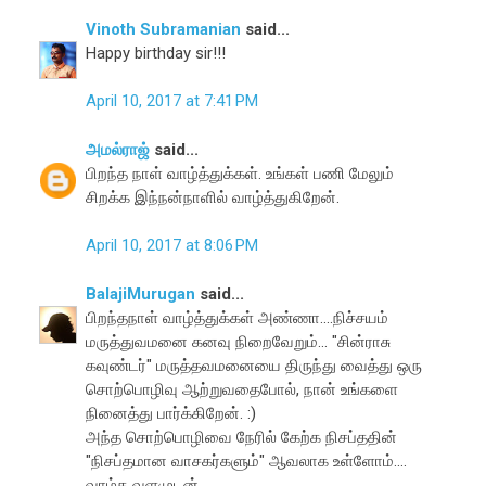
Vinoth Subramanian
said...
Happy birthday sir!!!
April 10, 2017 at 7:41 PM
அமல்ராஜ்
said...
பிறந்த நாள் வாழ்த்துக்கள். உங்கள் பணி மேலும்
சிறக்க இந்நன்நாளில் வாழ்த்துகிறேன்.
April 10, 2017 at 8:06 PM
BalajiMurugan
said...
பிறந்தநாள் வாழ்த்துக்கள் அண்ணா....நிச்சயம்
மருத்துவமனை கனவு நிறைவேறும்... "சின்ராசு
கவுண்டர்" மருத்தவமனையை திருந்து வைத்து ஒரு
சொற்பொழிவு ஆற்றுவதைபோல், நான் உங்களை
நினைத்து பார்க்கிறேன். :)
அந்த சொற்பொழிவை நேரில் கேற்க நிசப்ததின்
"நிசப்தமான வாசகர்களும்" ஆவலாக உள்ளோம்....
வாழ்க வளமுடன்....