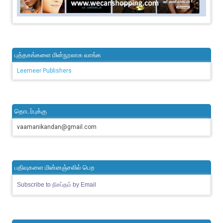
புத்தகங்களை மின்நூலாக வாங்க
Leemeer Publishers
தொடர்புக்கு
vaamanikandan@gmail.com
பதிவுகளை மின்னஞ்சலில் பெற
Subscribe to நிசப்தம் by Email