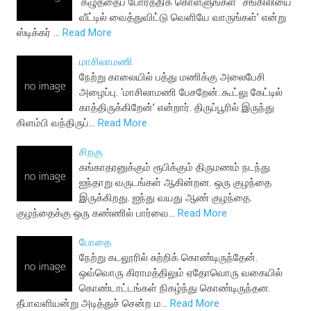
‘கழுத்தைப் போர்த்திக் கொள்ளுங்கள்’ ‘சங்கிலியை
வீட்டில் வைத்துவிட்டு வெளியே வாருங்கள்’ என்று
ஸ்டிக்கர் …
Read More
மாசிலாமணி
நேற்று காலையில் பத்து மணிக்கு அலைபேசி
அழைப்பு. ‘மாசிலாமணி பேசறேன்..கூட்லு கேட்டில்
காத்திருக்கிறேன்’ என்றார். திருப்பூரில் இருந்து
கிளம்பி வந்திருப்…
Read More
சிறகு
கங்காதரனுக்கும் ரூபிக்கும் திருமணம் நடந்து
ஐந்தாறு வருடங்கள் ஆகின்றன. ஒரு குழந்தை
இருக்கிறது. ஐந்து வயது ஆண் குழந்தை.
குழந்தைக்கு ஒரு கண்ணில் பார்வை…
Read More
போதை
நேற்று கடலூரில் சுற்றிக் கொண்டிருந்தேன்.
ஒவ்வொரு கிராமத்திலும் ஏதோவொரு வகையில்
கொண்டாட்டங்கள் நிகழ்ந்து கொண்டிருந்தன.
தீபாவளியன்று அடித்துச் சென்ற ம…
Read More