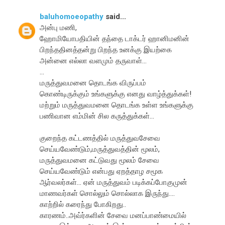
baluhomoeopathy
said...
அன்பு மணி,
ஹோமியோபதியின் தந்தை டாக்டர் ஹானிமனின்
பிறந்ததினத்தன்று பிறந்த உனக்கு இயற்கை
அன்னை எல்லா வளமும் தருவாள்...
...
மருத்துவமனை தொடங்க விருப்பம்
கொண்டிருக்கும் உங்களுக்கு எனது வாழ்த்துக்கள்!
மற்றும் மருத்துவமனை தொடங்க உள்ள உங்களுக்கு
பணிவான எம்மின் சில கருத்துக்கள்...
குறைந்த கட்டணத்தில் மருத்துவசேவை
செய்யவேண்டும்,மருத்துவத்தின் மூலம்,
மருத்துவமனை கட்டுவது மூலம் சேவை
செய்யவேண்டும் என்பது ஏறத்தாழ சமூக
ஆர்வலர்கள்... ஏன் மருத்துவம் படிக்கப்போகுமுன்
மாணவர்கள் சொல்லும் சொல்லாக இருந்து....
காற்றில் கரைந்து போகிறது..
காரணம்..அவ்ர்களின் சேவை மனப்பாண்மையில்