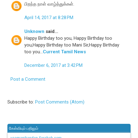
பிறந்த நாள் வாழ்த்துக்கள்.
April 14, 2017 at 8:28 PM
Unknown
said...
Happy Birthday too you, Happy Birthday too
you,Happy Birthday too Mani Sir,Happy Birthday
too you...
Current Tamil News
December 6, 2017 at 3:42 PM
Post a Comment
Subscribe to:
Post Comments (Atom)
கேள்வியும் பதிலும்