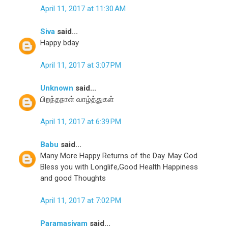
April 11, 2017 at 11:30 AM
Siva
said...
Happy bday
April 11, 2017 at 3:07 PM
Unknown
said...
பிறந்தநாள் வாழ்த்துகள்
April 11, 2017 at 6:39 PM
Babu
said...
Many More Happy Returns of the Day. May God
Bless you with Longlife,Good Health Happiness
and good Thoughts
April 11, 2017 at 7:02 PM
Paramasivam
said...