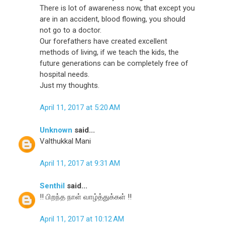
There is lot of awareness now, that except you
are in an accident, blood flowing, you should
not go to a doctor.
Our forefathers have created excellent
methods of living, if we teach the kids, the
future generations can be completely free of
hospital needs.
Just my thoughts.
April 11, 2017 at 5:20 AM
Unknown
said...
Valthukkal Mani
April 11, 2017 at 9:31 AM
Senthil
said...
!! பிறந்த நாள் வாழ்த்துக்கள் !!
April 11, 2017 at 10:12 AM