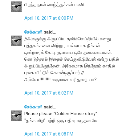
பிறந்த நாள் வாழ்த்துக்கள் மணி.
April 10, 2017 at 6:00 PM
சேக்காளி
said...
//அவருக்கு அனுப்பிய தனிச்செய்தியில் எனது
புத்தகங்களை விற்று ராயல்டியாக நீங்கள்
ஒன்றரைக் கோடி ரூபாயை ஒரே தவணையாகக்
கொடுத்தால் இதைச் செய்துவிடுவேன் என்று பதில்
அனுப்பியிருந்தேன். அநேகமாக இந்நேரம் காதில்
புகை விட்டுக் கொண்டிருப்பார்.//
அல்லோ!!!!!!!!! வருமான வரிதுறை யா?.
April 10, 2017 at 6:02 PM
சேக்காளி
said...
Please please "Golden House story"
"தங்க வீடு" பற்றி ஒரு பதிவு எழுதலாமே.
April 10, 2017 at 6:08 PM