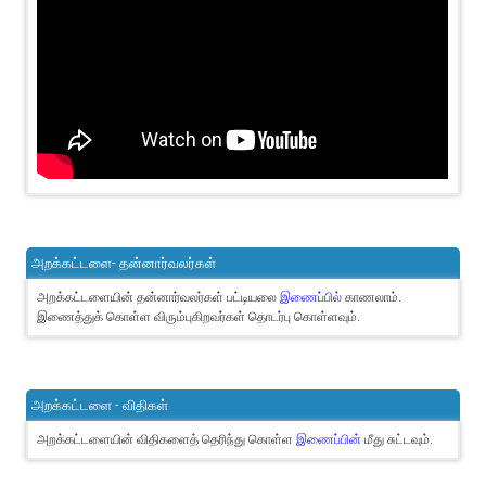
அறக்கட்டளை- தன்னார்வலர்கள்
அறக்கட்டளையின் தன்னார்வலர்கள் பட்டியலை
இணைப்பில்
காணலாம்.
இணைத்துக் கொள்ள விரும்புகிறவர்கள் தொடர்பு கொள்ளவும்.
அறக்கட்டளை - விதிகள்
அறக்கட்டளையின் விதிகளைத் தெரிந்து கொள்ள
இணைப்பின்
மீது சுட்டவும்.