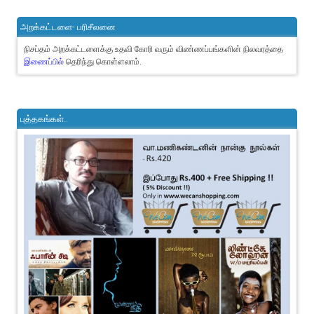
அறக்கட்டளை- பரிசீலனை
நிசப்தம் அறக்கட்டளைக்கு உதவி கோரி வரும் விண்ணப்பங்களின் நிலவரத்தை
இணைப்பில்
தெரிந்து கொள்ளலாம்.
புத்தகங்கள்..