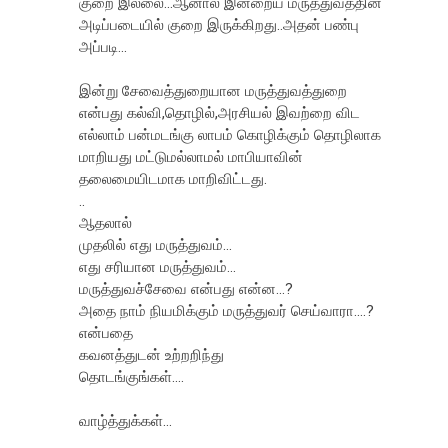
குறை இல்லை...ஆனால் இன்றைய மருத்துவத்தின்
அடிப்படையில் குறை இருக்கிறது..அதன் பண்பு
அப்படி...
இன்று சேவைத்துறையான மருத்துவத்துறை
என்பது கல்வி,தொழில்,அரசியல் இவற்றை விட
எல்லாம் பன்மடங்கு லாபம் கொழிக்கும் தொழிலாக
மாறியது மட்டுமல்லாமல் மாபியாவின்
தலைமையிடமாக மாறிவிட்டது.
..
ஆதலால்
முதலில் எது மருத்துவம்...
எது சரியான மருத்துவம்...
மருத்துவச்சேவை என்பது என்ன...?
அதை நாம் நியமிக்கும் மருத்துவர் செய்வாரா....?
என்பதை
கவனத்துடன் உற்றறிந்து
தொடங்குங்கள்....
வாழ்த்துக்கள்...