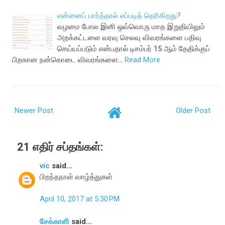
என்னைப் பார்த்தால் எப்படித் தெரிகிறது?
வழமை போல இனி ஒவ்வொரு மாத இறுதியிலும்
அறக்கட்டளை வரவு செலவு விவரங்களை பதிவு
செய்யப்படும் என்பதால் டிசம்பர் 15 ஆம் தேதிக்குப்
பிறகான நன்கொடை விவரங்களை…
Read More
Newer Post
Older Post
21 எதிர் சப்தங்கள்:
vic
said...
பிறந்தநாள் வாழ்த்துகள்
April 10, 2017 at 5:30 PM
சேக்காளி
said...