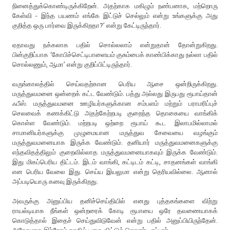
நினைத்துக்கொண்டிருக்கிறேன். அதற்காக மகிழும் நண்பனாக, மற்றொரு
கேள்வி - இந்த பயணம் எங்கே இட்டுச் செல்லும் என்று உங்களுக்கு அது
குறித்த ஒரு பார்வை இருக்கிறதா?’ என்று கேட்டிருந்தார்.
ஏதாவது நக்கலாக பதில் சொல்லலாம் என்றுதான் தோன்றுகிறது.
பின்குறிப்பாக ‘கோபிச்செட்டிபாளையம் குசும்பைக் காண்பிக்காது நல்லா பதில்
சொல்லணும், ஆமா’ என்று குறிப்பிட்டிருந்தார்.
வருங்காலத்தில் செய்வதற்கான பெரிய ஆசை ஒன்றிருக்கிறது.
மருத்துவமனை ஒன்றைக் கட்ட வேண்டும். பத்து அல்லது இருபது ரூபாய்தான்
ஃபீஸ். மருத்துவமனை ஊழியர்களுக்கான சம்பளம் மற்றும் பராமரிப்புச்
செலவைக் கணக்கிட்டு அதற்கேற்றபடி குறைந்த தொகையை வாங்கிக்
கொள்ள வேண்டும். மற்றபடி ஒற்றை ரூபாய் கூட இலாபமில்லாமல்
சாமானியர்களுக்கு முழுமையான மருத்துவ சேவையை வழங்கும்
மருத்துவமனையாக இருக்க வேண்டும். தனியார் மருத்துவமனைகளுக்கு
எந்தவிதத்திலும் குறைவில்லாத மருத்துவமனையாகவும் இருக்க வேண்டும்.
இது மிகப்பெரிய திட்டம். இடம் வாங்கி, கட்டிடம் கட்டி, சாதனங்கள் வாங்கி
என பெரிய வேலை இது. செய்ய இயலுமா என்று தெரியவில்லை. ஆனால்
அப்படியொரு கனவு இருக்கிறது.
அவருக்கு அனுப்பிய தனிச்செய்தியில் எனது புத்தகங்களை விற்று
ராயல்டியாக நீங்கள் ஒன்றரைக் கோடி ரூபாயை ஒரே தவணையாகக்
கொடுத்தால் இதைச் செய்துவிடுவேன் என்று பதில் அனுப்பியிருந்தேன்.