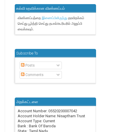
கல்வி உதவிக்கான விண்ணப்பம்
விண்ணப்பத்தை
தரவிறக்கம்
இணைப்பிலிருந்து
செய்து பூர்த்தி செய்து தபால்/கூரியரில் அனுப்பி
வைக்கவும்.
Subscribe To
Posts
Comments
அறக்கட்டளை
Account Number: 05520200007042
Account Holder Name: Nisaptham Trust
Account Type: Current
Bank : Bank Of Baroda
State : Tamil Nadu