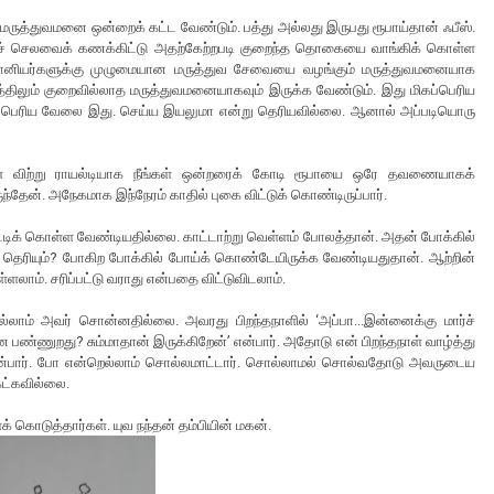
மருத்துவமனை ஒன்றைக் கட்ட வேண்டும். பத்து அல்லது இருபது ரூபாய்தான் ஃபீஸ்.
்புச் செலவைக் கணக்கிட்டு அதற்கேற்றபடி குறைந்த தொகையை வாங்கிக் கொள்ள
சாமானியர்களுக்கு முழுமையான மருத்துவ சேவையை வழங்கும் மருத்துவமனையாக
்திலும் குறைவில்லாத மருத்துவமனையாகவும் இருக்க வேண்டும். இது மிகப்பெரிய
கி என பெரிய வேலை இது. செய்ய இயலுமா என்று தெரியவில்லை. ஆனால் அப்படியொரு
களை விற்று ராயல்டியாக நீங்கள் ஒன்றரைக் கோடி ரூபாயை ஒரே தவணையாகக்
ந்தேன். அநேகமாக இந்நேரம் காதில் புகை விட்டுக் கொண்டிருப்பார்.
க் கொள்ள வேண்டியதில்லை. காட்டாற்று வெள்ளம் போலத்தான். அதன் போக்கில்
த் தெரியும்? போகிற போக்கில் போய்க் கொண்டேயிருக்க வேண்டியதுதான். ஆற்றின்
்ளலாம். சரிப்பட்டு வராது என்பதை விட்டுவிடலாம்.
ல்லாம் அவர் சொன்னதில்லை. அவரது பிறந்தநாளில் ‘அப்பா...இன்னைக்கு மார்ச்
 பண்ணுறது? சும்மாதான் இருக்கிறேன்’ என்பார். அதோடு என் பிறந்தநாள் வாழ்த்து
?’ என்பார். போ என்றெல்லாம் சொல்லமாட்டார். சொல்லாமல் சொல்வதோடு அவருடைய
ேட்கவில்லை.
ைக் கொடுத்தார்கள். யுவ நந்தன் தம்பியின் மகன்.