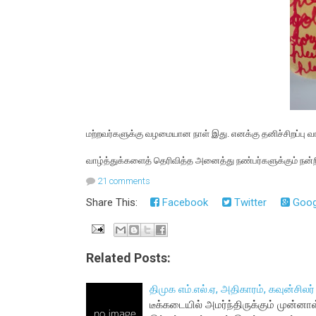
மற்றவர்களுக்கு வழமையான நாள் இது. எனக்கு தனிச்சிறப்பு வா
வாழ்த்துக்களைத் தெரிவித்த அனைத்து நண்பர்களுக்கும் நன்ற
21 comments
Share This:
Facebook
Twitter
Goog
Related Posts:
திமுக எம்.எல்.ஏ, அதிகாரம், கவுன்சிலர்
டீக்கடையில் அமர்ந்திருக்கும் முன்ன