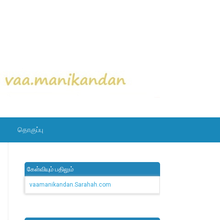
தொகுப்பு
கேள்வியும் பதிலும்
vaamanikandan.Sarahah.com