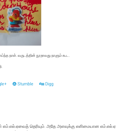
ய்ந்த நாள். வருடத்தின் நூறாவது நாளும் கூட.
ி.
le+
Stumble
Digg
ாள் எம்.எல்.ஏவைத் தெரியும். அதே அளவுக்கு எளிமையான எம்.எல்.ஏ