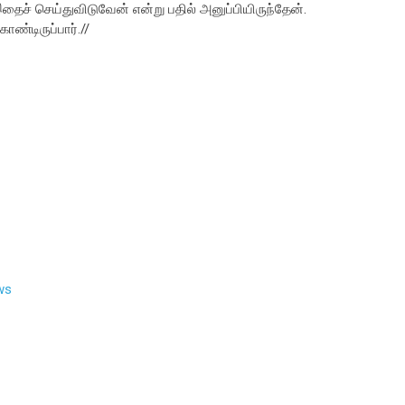
் செய்துவிடுவேன் என்று பதில் அனுப்பியிருந்தேன்.
ண்டிருப்பார்.//
ws