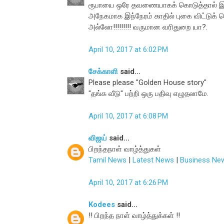
ரூபாயை ஒரே தவணையாகக் கொடுத்தால் இதைச
அநேகமாக இந்நேரம் காதில் புகை விட்டுக் கொ
அல்லோ!!!!!!!!! வருமான வரிதுறை யா?.
April 10, 2017 at 6:02 PM
சேக்காளி
said...
Please please "Golden House story"
"தங்க வீடு" பற்றி ஒரு பதிவு எழுதலாமே.
April 10, 2017 at 6:08 PM
விஜய்
said...
பிறந்தநாள் வாழ்த்துகள்
Tamil News
|
Latest News
|
Business Ne
April 10, 2017 at 6:26 PM
Kodees
said...
!! பிறந்த நாள் வாழ்த்துக்கள் !!