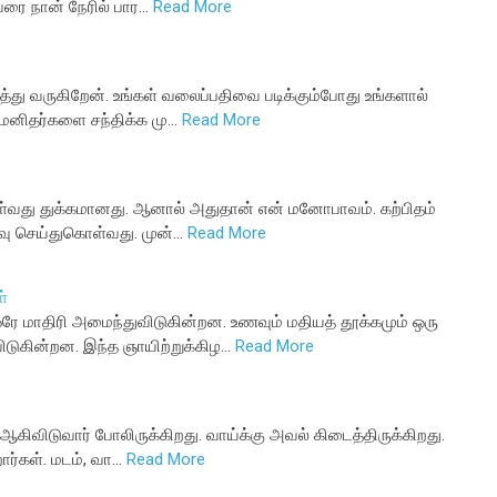
வரை நான் நேரில் பார…
Read More
்து வருகிறேன். உங்கள் வலைப்பதிவை படிக்கும்போது உங்களால்
ட மனிதர்களை சந்திக்க மு…
Read More
ொள்வது துக்கமானது. ஆனால் அதுதான் என் மனோபாவம். கற்பிதம்
டிவு செய்துகொள்வது. முன்…
Read More
்
ரே மாதிரி அமைந்துவிடுகின்றன. உணவும் மதியத் தூக்கமும் ஒரு
ுகின்றன. இந்த ஞாயிற்றுக்கிழ…
Read More
கிவிடுவார் போலிருக்கிறது. வாய்க்கு அவல் கிடைத்திருக்கிறது.
ார்கள். மடம், வா…
Read More