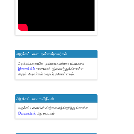
அறக்கட்டளை- தன்னார்வலர்கள்
அறக்கட்டளையின் தன்னார்வலர்கள் பட்டியலை
இணைப்பில்
காணலாம்.
இணைத்துக் கொள்ள
விரும்புகிறவர்கள் தொடர்பு கொள்ளவும்.
அறக்கட்டளை - விதிகள்
அறக்கட்டளையின் விதிகளைத் தெரிந்து கொள்ள
இணைப்பின்
மீது சுட்டவும்.