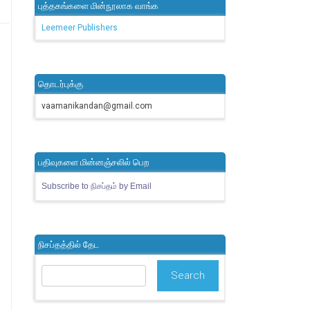
புத்தகங்களை மின்நூலாக வாங்க
Leemeer Publishers
தொடர்புக்கு
vaamanikandan@gmail.com
பதிவுகளை மின்னஞ்சலில் பெற
Subscribe to நிசப்தம் by Email
நிசப்தத்தில் தேட