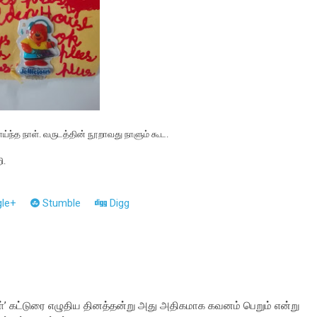
ய்ந்த நாள். வருடத்தின் நூறாவது நாளும் கூட.
ி.
le+
Stumble
Digg
ள்’ கட்டுரை எழுதிய தினத்தன்று அது அதிகமாக கவனம் பெறும் என்று