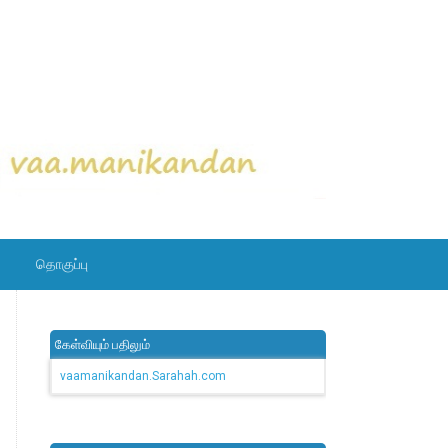
தொகுப்பு
கேள்வியும் பதிலும்
vaamanikandan.Sarahah.com