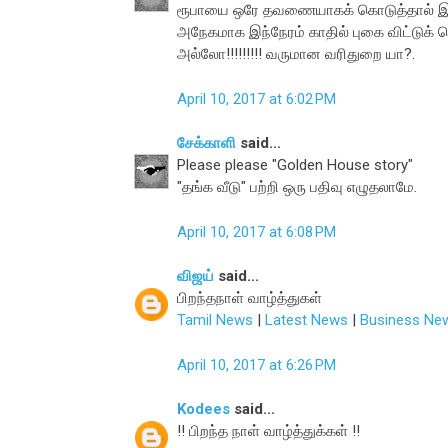
ரூபாயை ஒரே தவணையாகக் கொடுத்தால் இதைச
அநேகமாக இந்நேரம் காதில் புகை விட்டுக் கொ
அல்லோ!!!!!!!!! வருமான வரிதுறை யா?.
April 10, 2017 at 6:02 PM
சேக்காளி
said...
Please please "Golden House story"
"தங்க வீடு" பற்றி ஒரு பதிவு எழுதலாமே.
April 10, 2017 at 6:08 PM
விஜய்
said...
பிறந்தநாள் வாழ்த்துகள்
Tamil News
|
Latest News
|
Business Ne
April 10, 2017 at 6:26 PM
Kodees
said...
!! பிறந்த நாள் வாழ்த்துக்கள் !!