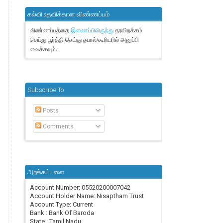
கல்வி உதவிக்கான விண்ணப்பம்
விண்ணப்பத்தை
தரவிறக்கம்
இணைப்பிலிருந்து
செய்து பூர்த்தி செய்து தபால்/கூரியரில் அனுப்பி
வைக்கவும்.
Subscribe To
Posts
Comments
அறக்கட்டளை
Account Number: 05520200007042
Account Holder Name: Nisaptham Trust
Account Type: Current
Bank : Bank Of Baroda
State : Tamil Nadu