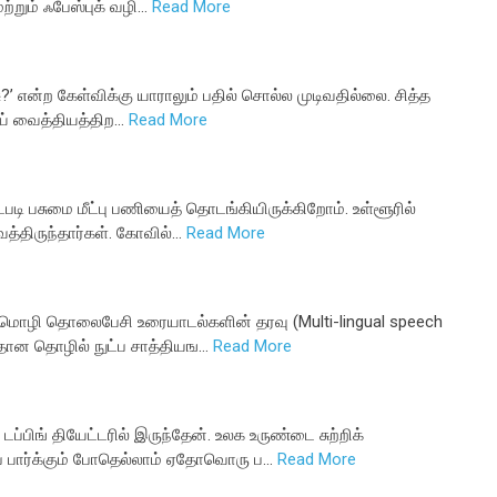
ற்றும் ஃபேஸ்புக் வழி…
Read More
்சு?’ என்ற கேள்விக்கு யாராலும் பதில் சொல்ல முடிவதில்லை. சித்த
ோய் வைத்தியத்திற…
Read More
டபடி பசுமை மீட்பு பணியைத் தொடங்கியிருக்கிறோம். உள்ளூரில்
த்திருந்தார்கள். கோவில்…
Read More
ொழி தொலைபேசி உரையாடல்களின் தரவு (Multi-lingual speech
த்தான தொழில் நுட்ப சாத்தியங…
Read More
்பிங் தியேட்டரில் இருந்தேன். உலக உருண்டை சுற்றிக்
் பார்க்கும் போதெல்லாம் ஏதோவொரு ப…
Read More