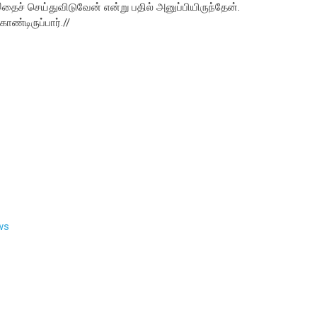
் செய்துவிடுவேன் என்று பதில் அனுப்பியிருந்தேன்.
ண்டிருப்பார்.//
ws