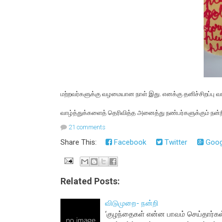
மற்றவர்களுக்கு வழமையான நாள் இது. எனக்கு தனிச்சிறப்பு வா
வாழ்த்துக்களைத் தெரிவித்த அனைத்து நண்பர்களுக்கும் நன்ற
21 comments
Share This:
Facebook
Twitter
Goog
Related Posts:
விடுமுறை- நன்றி
‘குழந்தைகள் என்ன பாவம் செய்தார்க