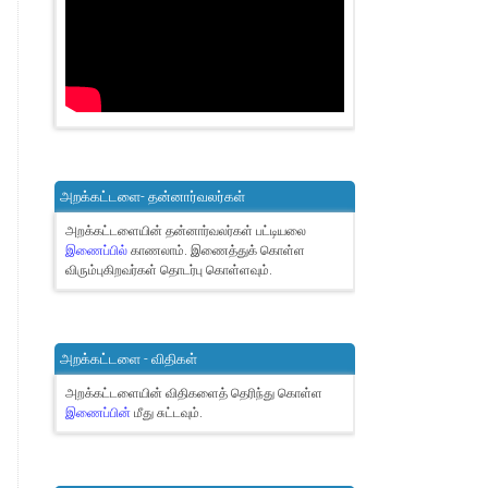
அறக்கட்டளை- தன்னார்வலர்கள்
அறக்கட்டளையின் தன்னார்வலர்கள் பட்டியலை
இணைப்பில்
காணலாம்.
இணைத்துக் கொள்ள
விரும்புகிறவர்கள் தொடர்பு கொள்ளவும்.
அறக்கட்டளை - விதிகள்
அறக்கட்டளையின் விதிகளைத் தெரிந்து கொள்ள
இணைப்பின்
மீது சுட்டவும்.