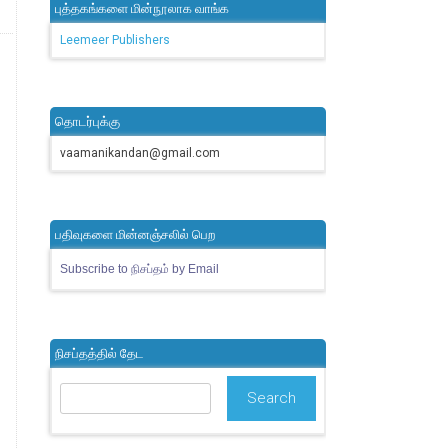
புத்தகங்களை மின்நூலாக வாங்க
Leemeer Publishers
தொடர்புக்கு
vaamanikandan@gmail.com
பதிவுகளை மின்னஞ்சலில் பெற
Subscribe to நிசப்தம் by Email
நிசப்தத்தில் தேட