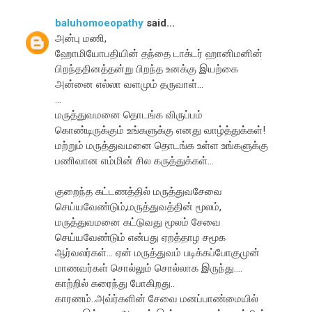
baluhomoeopathy
said...
அன்பு மணி,
ஹோமியோபதியின் தந்தை டாக்டர் ஹானிமனின்
பிறந்ததினத்தன்று பிறந்த உனக்கு இயற்கை
அன்னை எல்லா வளமும் தருவாள்...
...
மருத்துவமனை தொடங்க விருப்பம்
கொண்டிருக்கும் உங்களுக்கு எனது வாழ்த்துக்கள்!
மற்றும் மருத்துவமனை தொடங்க உள்ள உங்களுக்கு
பணிவான எம்மின் சில கருத்துக்கள்...
குறைந்த கட்டணத்தில் மருத்துவசேவை
செய்யவேண்டும்,மருத்துவத்தின் மூலம்,
மருத்துவமனை கட்டுவது மூலம் சேவை
செய்யவேண்டும் என்பது ஏறத்தாழ சமூக
ஆர்வலர்கள்... ஏன் மருத்துவம் படிக்கப்போகுமுன்
மாணவர்கள் சொல்லும் சொல்லாக இருந்து....
காற்றில் கரைந்து போகிறது..
காரணம்..அவ்ர்களின் சேவை மனப்பாண்மையில்