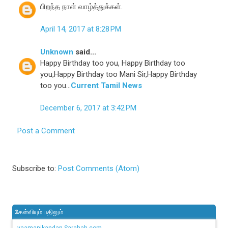
பிறந்த நாள் வாழ்த்துக்கள்.
April 14, 2017 at 8:28 PM
Unknown
said...
Happy Birthday too you, Happy Birthday too
you,Happy Birthday too Mani Sir,Happy Birthday
too you...
Current Tamil News
December 6, 2017 at 3:42 PM
Post a Comment
Subscribe to:
Post Comments (Atom)
கேள்வியும் பதிலும்