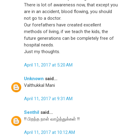
There is lot of awareness now, that except you
are in an accident, blood flowing, you should
not go to a doctor.
Our forefathers have created excellent
methods of living, if we teach the kids, the
future generations can be completely free of
hospital needs.
Just my thoughts.
April 11, 2017 at 5:20 AM
Unknown
said...
Valthukkal Mani
April 11, 2017 at 9:31 AM
Senthil
said...
!! பிறந்த நாள் வாழ்த்துக்கள் !!
April 11, 2017 at 10:12 AM