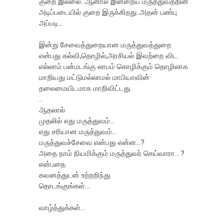
குறை இல்லை...ஆனால் இன்றைய மருத்துவத்தின்
அடிப்படையில் குறை இருக்கிறது..அதன் பண்பு
அப்படி...
இன்று சேவைத்துறையான மருத்துவத்துறை
என்பது கல்வி,தொழில்,அரசியல் இவற்றை விட
எல்லாம் பன்மடங்கு லாபம் கொழிக்கும் தொழிலாக
மாறியது மட்டுமல்லாமல் மாபியாவின்
தலைமையிடமாக மாறிவிட்டது.
..
ஆதலால்
முதலில் எது மருத்துவம்...
எது சரியான மருத்துவம்...
மருத்துவச்சேவை என்பது என்ன...?
அதை நாம் நியமிக்கும் மருத்துவர் செய்வாரா....?
என்பதை
கவனத்துடன் உற்றறிந்து
தொடங்குங்கள்....
வாழ்த்துக்கள்...