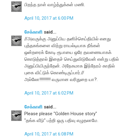
பிறந்த நாள் வாழ்த்துக்கள் மணி.
April 10, 2017 at 6:00 PM
சேக்காளி
said...
//அவருக்கு அனுப்பிய தனிச்செய்தியில் எனது
புத்தகங்களை விற்று ராயல்டியாக நீங்கள்
ஒன்றரைக் கோடி ரூபாயை ஒரே தவணையாகக்
கொடுத்தால் இதைச் செய்துவிடுவேன் என்று பதில்
அனுப்பியிருந்தேன். அநேகமாக இந்நேரம் காதில்
புகை விட்டுக் கொண்டிருப்பார்.//
அல்லோ!!!!!!!!! வருமான வரிதுறை யா?.
April 10, 2017 at 6:02 PM
சேக்காளி
said...
Please please "Golden House story"
"தங்க வீடு" பற்றி ஒரு பதிவு எழுதலாமே.
April 10, 2017 at 6:08 PM