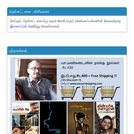
அறக்கட்டளை- பரிசீலனை
நிசப்தம் அறக்கட்டளைக்கு உதவி கோரி வரும் விண்ணப்பங்களின் நிலவரத்தை
இணைப்பில்
தெரிந்து கொள்ளலாம்.
புத்தகங்கள்..