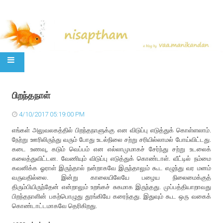
SKIP TO CONTENT
பிறந்தநாள்
4/10/2017 05:19:00 PM
எங்கள் அலுவலகத்தில் பிறந்தநாளுக்கு என விடுப்பு எடுத்துக் கொள்ளலாம்.
நேற்று ஊரிலிருந்து வரும் போது உடல்நிலை சற்று சரியில்லாமல் போய்விட்டது.
கடை உணவு, கடும் வெப்பம் என எல்லாமுமாகச் சேர்ந்து சற்று உடலைக்
கலைத்துவிட்டன. வேணியும் விடுப்பு எடுத்துக் கொண்டாள். வீட்டில் நம்மை
கவனிக்க ஓராள் இருந்தால் நன்றாகவே இருந்தாலும் கூட எழுந்து வர மனம்
வருவதில்லை. இன்று காலையிலேயே பழைய நிலைமைக்குத்
திரும்பியிருந்தேன் என்றாலும் உறங்கச் சுகமாக இருந்தது. முப்பத்தியாறாவது
பிறந்தநாளின் பகற்பொழுது தூங்கியே கரைந்தது. இதுவும் கூட ஒரு வகைக்
கொண்டாட்டமாகவே தெரிகிறது.