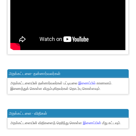
அறக்கட்டளை- தன்னார்வலர்கள்
அறக்கட்டளையின் தன்னார்வலர்கள் பட்டியலை
இணைப்பில்
காணலாம்.
இணைத்துக் கொள்ள விரும்புகிறவர்கள் தொடர்பு கொள்ளவும்.
அறக்கட்டளை - விதிகள்
அறக்கட்டளையின் விதிகளைத் தெரிந்து கொள்ள
இணைப்பின்
மீது சுட்டவும்.