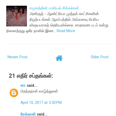
சமூகத்தின் பாலியல் சிக்கல்கள்
அனிரூத் - ஆண்ட்ரியா முத்தக் காட்சிகளின்
நிழற்படங்கள் ஆரம்பத்தில் அவ்வளவு பெரிய
விஷயமாகத் தெரியவில்லை. சாதாரண படம் என்று
நினைத்தது ஒரே நாளில் இண…
Read More
Newer Post
Older Post
21 எதிர் சப்தங்கள்:
vic
said...
பிறந்தநாள் வாழ்த்துகள்
April 10, 2017 at 5:30 PM
சேக்காளி
said...