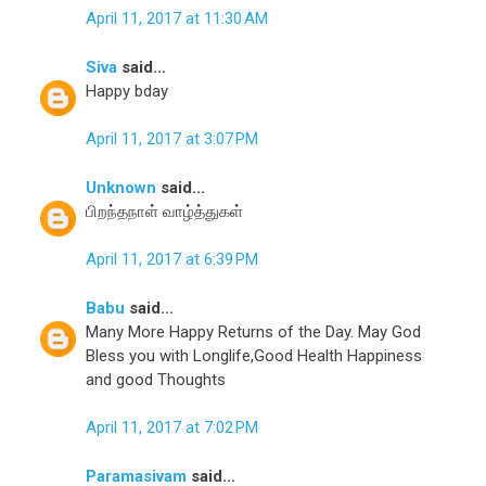
April 11, 2017 at 11:30 AM
Siva
said...
Happy bday
April 11, 2017 at 3:07 PM
Unknown
said...
பிறந்தநாள் வாழ்த்துகள்
April 11, 2017 at 6:39 PM
Babu
said...
Many More Happy Returns of the Day. May God
Bless you with Longlife,Good Health Happiness
and good Thoughts
April 11, 2017 at 7:02 PM
Paramasivam
said...