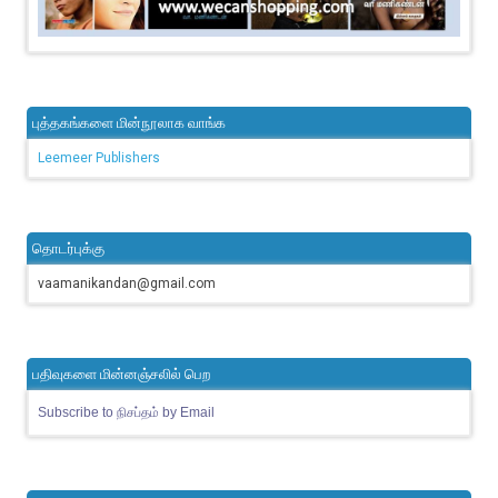
புத்தகங்களை மின்நூலாக வாங்க
Leemeer Publishers
தொடர்புக்கு
vaamanikandan@gmail.com
பதிவுகளை மின்னஞ்சலில் பெற
Subscribe to நிசப்தம் by Email