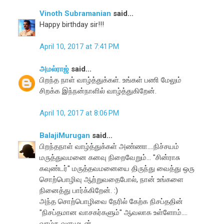
Vinoth Subramanian
said...
Happy birthday sir!!!
April 10, 2017 at 7:41 PM
அமல்ராஜ்
said...
பிறந்த நாள் வாழ்த்துக்கள். உங்கள் பணி மேலும்
சிறக்க இந்நன்நாளில் வாழ்த்துகிறேன்.
April 10, 2017 at 8:06 PM
BalajiMurugan
said...
பிறந்தநாள் வாழ்த்துக்கள் அண்ணா....நிச்சயம்
மருத்துவமனை கனவு நிறைவேறும்... "சின்ராசு
கவுண்டர்" மருத்தவமனையை திருந்து வைத்து ஒரு
சொற்பொழிவு ஆற்றுவதைபோல், நான் உங்களை
நினைத்து பார்க்கிறேன். :)
அந்த சொற்பொழிவை நேரில் கேற்க நிசப்ததின்
"நிசப்தமான வாசகர்களும்" ஆவலாக உள்ளோம்....
வாழ்க வளமுடன்....