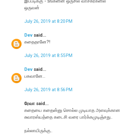
இப்படிக்கு - உங்களின் ஒருசில வாசகர்களில்
ஒருவன்
July 26, 2019 at 8:20 PM
Dev
said...
கதைதானே?!
July 26, 2019 at 8:55 PM
Dev
said...
பகவானே...
July 26, 2019 at 8:56 PM
ரேவா said...
கதையை கதைன்னு சொல்ல முடியாத அளவுக்கான
சுவாரஸ்யத்தை கடைசி வரை பார்க்கமுடிஞ்சது..
நல்லாயிருக்கு..