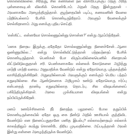
கொள்ளவில்லை. சிரித்து, சில கணங்கள் நல விசாரிப்புக்குப் பிறகு அதே
புன்னகையுடன் விலகிக் கொண்டோம். அதன் பிறகு இன்றுதான் -
அவளாகவே அழைத்திருந்தாள். குழந்தையின் படிப்பு, கணவனின் வேலை
பற்றியெல்லாம் பேசிக் கொண்டிருந்தோம். அவளும் வேலைக்குச்
செல்கிறாளாம். அது எனக்கு புதிய செய்தி.
‘என்கிட்ட என்னவோ சொல்லணும்ன்னு சொன்ன?’ என்று ஆரம்பித்தேன்.
‘மனசு நிறைய இருக்கு...ஏதேதோ சொல்லணும்ன்னு நினைச்சேன்...ஆனா
ஒண்ணுமில்ல...’ என்று சொல்லிவிட்டுத்தான் மற்றவற்றைப் பேசிக்
கொண்டிருந்தாள். பெண்கள் பேச விரும்பவில்லையெனில் கிளறாமல்
விட்டுவிடுவதுதான் சரி. பெண்களாகவே எல்லைக் கோடுகளை அழித்து
மாற்றி மாற்றி வரைய அனுமதிக்க வேண்டும் என்று ஏதோவொரு புத்தகத்தில்
வாசித்திருக்கிறேன். அதுவுமில்லாமல் அவளுக்கும் எனக்கும் பெரிய பந்தம்
எதுவுமில்லை. சில ஆண்டுகளாக அறிமுகம் உண்டு. ஏதோவொரு ஈர்ப்பு
என்பதைத் தாண்டி எதுவுமில்லாத தொடர்பு. சில விஷயங்களைப்
பகிர்ந்திருக்கிறாள். அவை முக்கியமான விஷயங்கள் என்று
நம்பியிருக்கிறேன்.
மனம் உணர்ச்சிகளால் நீர் நிறைந்த பலூனைப் போல ததும்பிக்
கொண்டிருக்கையில் ஏதோ ஒரு கை நீண்டு அதில் ஊசியால் குத்திவிட
வேண்டும் என நினைப்பதுதானே மனித இயல்பு? எல்லாவற்றையும் எல்லாக்
காலத்திலும் சுமந்து கொண்டே திரிய முடிவதில்லை. அப்படித்தான் அவள்
இன்று என்னை அழைத்திருக்க வேண்டும்.