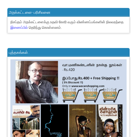
அறக்கட்டளை- பரிசீலனை
நிசப்தம் அறக்கட்டளைக்கு உதவி கோரி வரும் விண்ணப்பங்களின் நிலவரத்தை
இணைப்பில்
தெரிந்து கொள்ளலாம்.
புத்தகங்கள்..