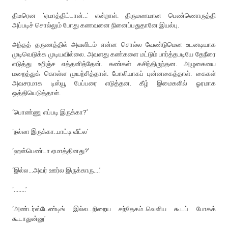
திடீரென ‘ஏமாத்திட்டான்...’ என்றாள். திருமணமான பெண்ணொருத்தி
அப்படிச் சொல்லும் போது கணவனை நினைப்பதுதானே இயல்பு.
அந்தத் தருணத்தில் அவளிடம் என்ன சொல்ல வேண்டுமென உடனடியாக
முடிவெடுக்க முடியவில்லை. அவளது கண்களை மட்டும் பார்த்தபடியே தேநீரை
எடுத்து உறிஞ்ச எத்தனித்தேன். கண்கள் கசிந்திருந்தன. அழுகையை
மறைத்துக் கொள்ள முயற்சித்தாள். போலியாகப் புன்னகைத்தாள். கைகள்
அவசரமாக டிஸ்யூ பேப்பரை எடுத்தன. கீழ் இமைகளில் ஓரமாக
ஒத்தியெடுத்தாள்.
‘பொண்ணு எப்படி இருக்கா?’
‘நல்லா இருக்கா..பாட்டி வீட்ல’
‘ஹஸ்பெண்டா ஏமாத்தினது?’
‘இல்ல...அவர் ஊர்ல இருக்காரு....’
‘........’
‘அண்டர்ஸ்டேண்டிங் இல்ல...நிறைய சந்தேகம்..வெளிய கூடப் போகக்
கூடாதுன்னு’