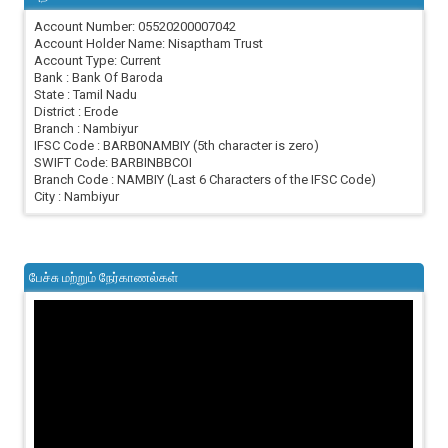
Account Number: 05520200007042
Account Holder Name: Nisaptham Trust
Account Type: Current
Bank : Bank Of Baroda
State : Tamil Nadu
District : Erode
Branch : Nambiyur
IFSC Code : BARB0NAMBIY (5th character is zero)
SWIFT Code: BARBINBBCOI
Branch Code : NAMBIY (Last 6 Characters of the IFSC Code)
City : Nambiyur
பேச்சு மற்றும் நேர்காணல்கள்