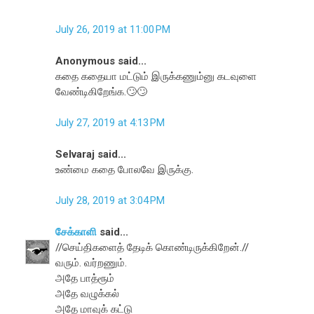
July 26, 2019 at 11:00 PM
Anonymous said...
கதை கதையா மட்டும் இருக்கணும்னு கடவுளை
வேண்டிகிறேங்க.🙄🙄
July 27, 2019 at 4:13 PM
Selvaraj said...
உண்மை கதை போலவே இருக்கு.
July 28, 2019 at 3:04 PM
சேக்காளி
said...
//செய்திகளைத் தேடிக் கொண்டிருக்கிறேன்.//
வரும். வர்றணும்.
அதே பாத்ரூம்
அதே வழுக்கல்
அதே மாவுக் கட்டு