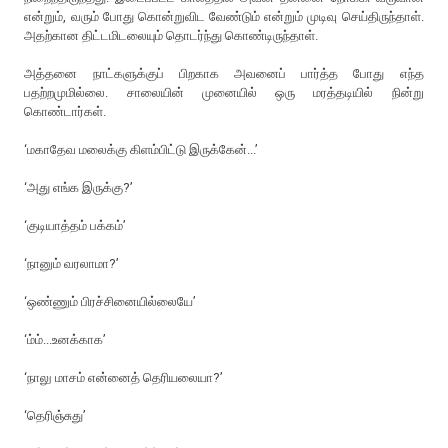
என்றும், வரும் போது கொன்றுவிட வேண்டும் என்றும் முடிவு செய்திருந்தாள்.
அதற்கான திட்டமிடலையும் தொடர்ந்து கொண்டிருந்தாள்.
அத்தனை நாட்களுக்குப் பிறகாக அவனைப் பார்த்த போது எந்த
பதற்றமுமில்லை. சாலையின் முனையில் ஒரு மரத்தடியில் நின்று
கொண்டார்கள்.
‘மகாதேவ மலைக்கு கிளம்பிட்டு இருக்கேன்...’
‘அது எங்க இருக்கு?’
‘குடியாத்தம் பக்கம்’
‘நானும் வரலாமா?’
‘ஒண்ணும் பிரச்சினையில்லையே’
‘ம்ம்...உனக்காக’
‘நாலு மாசம் என்னைத் தெரியலையா?’
‘தெரிஞ்சுது’