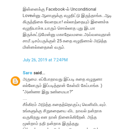
இன்னைக்கு Facebook-ல் Unconditional
Loveன்னு ஆளாளுக்கு எழுதிட்டு இருந்தாங்க...ஆடி
கிருத்திகை வேறையா! எல்லாத்தையும் இணைச்சு
எழுதியாச்சு..யாரும் சொல்லாத புது இடமா
இருக்கட்டுமேன்னு மகாதேவமலை..அவ்வளவுதான்
சாமீ..டிசம்பருக்குள் 25 கதை எழுதினால் அடுத்த
மின்னல்கதைகள் வரும்.
July 26, 2019 at 7:24 PM
Saro
said...
அருமை. எப்போதாவது இப்படி கதை எழுதுனா
எல்லோரும் இப்படித்தான் கேள்வி கேப்பாங்க :)
"அண்ணா இது உண்மையா?"
.....
சீக்கிரம் அடுத்த கதைத்தொகுப்பு வெளிவிடவும்.
உங்களுக்கு சிறுகதையை விட நாவல் நன்றாக
வருகிறது என நான் நினைக்கிறேன். அந்த
மூன்றாம் நதி நன்றாக இருந்தது.