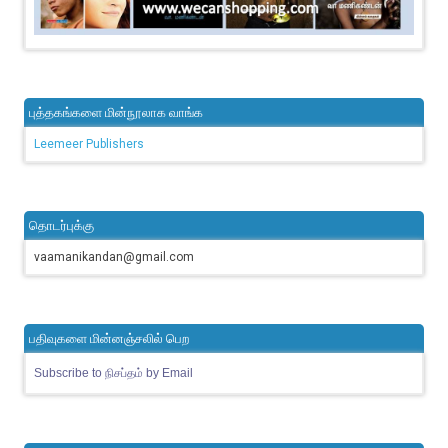
புத்தகங்களை மின்நூலாக வாங்க
Leemeer Publishers
தொடர்புக்கு
vaamanikandan@gmail.com
பதிவுகளை மின்னஞ்சலில் பெற
Subscribe to நிசப்தம் by Email