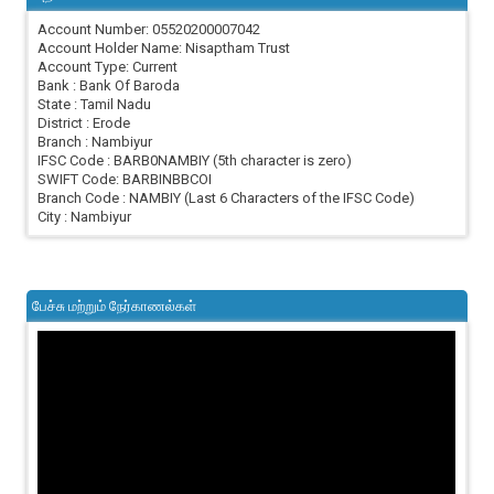
Account Number: 05520200007042
Account Holder Name: Nisaptham Trust
Account Type: Current
Bank : Bank Of Baroda
State : Tamil Nadu
District : Erode
Branch : Nambiyur
IFSC Code : BARB0NAMBIY (5th character is zero)
SWIFT Code: BARBINBBCOI
Branch Code : NAMBIY (Last 6 Characters of the IFSC Code)
City : Nambiyur
பேச்சு மற்றும் நேர்காணல்கள்