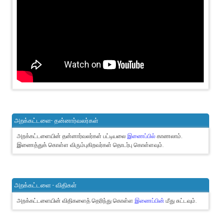
அறக்கட்டளை- தன்னார்வலர்கள்
அறக்கட்டளையின் தன்னார்வலர்கள் பட்டியலை
இணைப்பில்
காணலாம்.
இணைத்துக் கொள்ள விரும்புகிறவர்கள் தொடர்பு கொள்ளவும்.
அறக்கட்டளை - விதிகள்
அறக்கட்டளையின் விதிகளைத் தெரிந்து கொள்ள
இணைப்பின்
மீது சுட்டவும்.