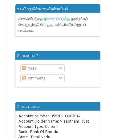
கல்வி உதவிக்கான விண்ணப்பம்
விண்ணப்பத்தை
தரவிறக்கம்
இணைப்பிலிருந்து
செய்து பூர்த்தி செய்து தபால்/கூரியரில் அனுப்பி
வைக்கவும்.
Subscribe To
Posts
Comments
அறக்கட்டளை
Account Number: 05520200007042
Account Holder Name: Nisaptham Trust
Account Type: Current
Bank : Bank Of Baroda
State : Tamil Nadu