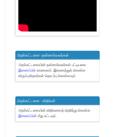
அறக்கட்டளை- தன்னார்வலர்கள்
அறக்கட்டளையின் தன்னார்வலர்கள் பட்டியலை
இணைப்பில்
காணலாம்.
இணைத்துக் கொள்ள
விரும்புகிறவர்கள் தொடர்பு கொள்ளவும்.
அறக்கட்டளை - விதிகள்
அறக்கட்டளையின் விதிகளைத் தெரிந்து கொள்ள
இணைப்பின்
மீது சுட்டவும்.