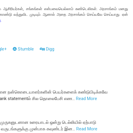
 ஆசிரியர்கள், சங்கங்கள் என்பவையெல்லாம் சுண்டெலிகள். அரசாங்கம் மனது
் கொண்டு வந்துவிட முடியும். ஆனால் அதை அரசாங்கம் செய்யவே செய்யாது. ஏன்
ு
.
le+
Stumble
Digg
்கான நன்கொடையாளர்களின் பெயர்களைக் கண்டுபிடிக்கவே
. Bank statementல் சில தொலைபேசி எண…
Read More
 முருகனுடனான உரையாடல் ஒன்று டெல்லியில் ஏற்பாடு
ரை வருடங்களுக்கு முன்பாக கவுண்டர் இன…
Read More