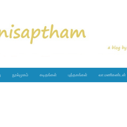
ு
நூல்முகம்
கடிதங்கள்
புத்தகங்கள்
வா.மணிகண்டன்