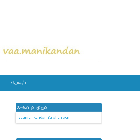
தொகுப்பு
கேள்வியும் பதிலும்
vaamanikandan.Sarahah.com