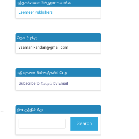
புத்தகங்களை மின்நூலாக வாங்க
Leemeer Publishers
தொடர்புக்கு
vaamanikandan@gmail.com
பதிவுகளை மின்னஞ்சலில் பெற
Subscribe to நிசப்தம் by Email
நிசப்தத்தில் தேட