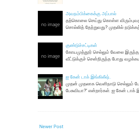
அவநம்பிக்கைக்கு அப்பால்
தற்கொலை செய்து கொள்ள விரும்பு
சொல்லித் தேற்றுவது? முதலில் நடுக்க
குண்டுச்சட்டிகள்
கோயமுத்தூர் செல்லும் வேலை இருந்தத
வீட்டுக்குச் சென்றிருந்த போது வழக்
ஐ கேன் டாக் இங்கிலீஷ்..
முதன் முதலாக வெளிநாடு செல்லும் போத
பேசுவியா?’ என்றார்கள். ஐ கேன் டாக் 
Newer Post