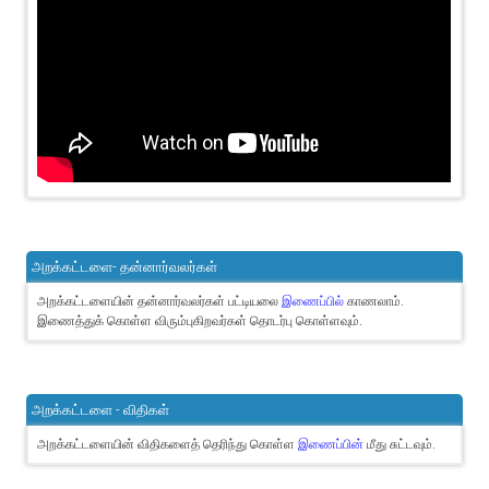
அறக்கட்டளை- தன்னார்வலர்கள்
அறக்கட்டளையின் தன்னார்வலர்கள் பட்டியலை
இணைப்பில்
காணலாம்.
இணைத்துக் கொள்ள விரும்புகிறவர்கள் தொடர்பு கொள்ளவும்.
அறக்கட்டளை - விதிகள்
அறக்கட்டளையின் விதிகளைத் தெரிந்து கொள்ள
இணைப்பின்
மீது சுட்டவும்.