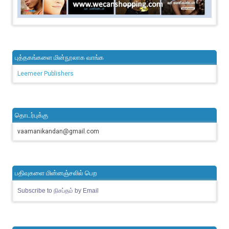
புத்தகங்களை மின்நூலாக வாங்க
Leemeer Publishers
தொடர்புக்கு
vaamanikandan@gmail.com
பதிவுகளை மின்னஞ்சலில் பெற
Subscribe to நிசப்தம் by Email