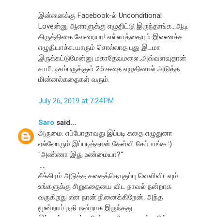
இன்னைக்கு Facebook-ல் Unconditional
Loveன்னு ஆளாளுக்கு எழுதிட்டு இருந்தாங்க...ஆடி
கிருத்திகை வேறையா! எல்லாத்தையும் இணைச்சு
எழுதியாச்சு..யாரும் சொல்லாத புது இடமா
இருக்கட்டுமேன்னு மகாதேவமலை..அவ்வளவுதான்
சாமீ..டிசம்பருக்குள் 25 கதை எழுதினால் அடுத்த
மின்னல்கதைகள் வரும்.
July 26, 2019 at 7:24 PM
Saro
said...
அருமை. எப்போதாவது இப்படி கதை எழுதுனா
எல்லோரும் இப்படித்தான் கேள்வி கேப்பாங்க :)
"அண்ணா இது உண்மையா?"
.....
சீக்கிரம் அடுத்த கதைத்தொகுப்பு வெளிவிடவும்.
உங்களுக்கு சிறுகதையை விட நாவல் நன்றாக
வருகிறது என நான் நினைக்கிறேன். அந்த
மூன்றாம் நதி நன்றாக இருந்தது.