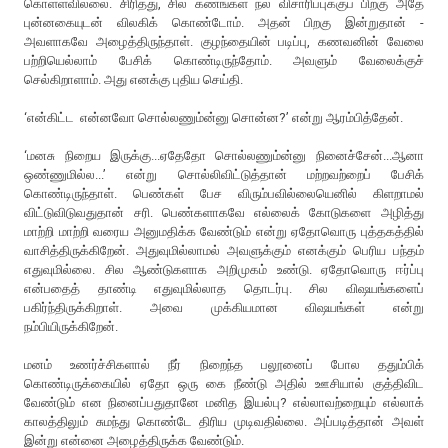
கொள்ளவில்லை. சிரித்து, சில கணங்கள் நல விசாரிப்புக்குப் பிறகு அதே
புன்னகையுடன் விலகிக் கொண்டோம். அதன் பிறகு இன்றுதான் -
அவளாகவே அழைத்திருந்தாள். குழந்தையின் படிப்பு, கணவனின் வேலை
பற்றியெல்லாம் பேசிக் கொண்டிருந்தோம். அவளும் வேலைக்குச்
செல்கிறாளாம். அது எனக்கு புதிய செய்தி.
‘என்கிட்ட என்னவோ சொல்லணும்ன்னு சொன்ன?’ என்று ஆரம்பித்தேன்.
‘மனசு நிறைய இருக்கு...ஏதேதோ சொல்லணும்ன்னு நினைச்சேன்...ஆனா
ஒண்ணுமில்ல...’ என்று சொல்லிவிட்டுத்தான் மற்றவற்றைப் பேசிக்
கொண்டிருந்தாள். பெண்கள் பேச விரும்பவில்லையெனில் கிளறாமல்
விட்டுவிடுவதுதான் சரி. பெண்களாகவே எல்லைக் கோடுகளை அழித்து
மாற்றி மாற்றி வரைய அனுமதிக்க வேண்டும் என்று ஏதோவொரு புத்தகத்தில்
வாசித்திருக்கிறேன். அதுவுமில்லாமல் அவளுக்கும் எனக்கும் பெரிய பந்தம்
எதுவுமில்லை. சில ஆண்டுகளாக அறிமுகம் உண்டு. ஏதோவொரு ஈர்ப்பு
என்பதைத் தாண்டி எதுவுமில்லாத தொடர்பு. சில விஷயங்களைப்
பகிர்ந்திருக்கிறாள். அவை முக்கியமான விஷயங்கள் என்று
நம்பியிருக்கிறேன்.
மனம் உணர்ச்சிகளால் நீர் நிறைந்த பலூனைப் போல ததும்பிக்
கொண்டிருக்கையில் ஏதோ ஒரு கை நீண்டு அதில் ஊசியால் குத்திவிட
வேண்டும் என நினைப்பதுதானே மனித இயல்பு? எல்லாவற்றையும் எல்லாக்
காலத்திலும் சுமந்து கொண்டே திரிய முடிவதில்லை. அப்படித்தான் அவள்
இன்று என்னை அழைத்திருக்க வேண்டும்.