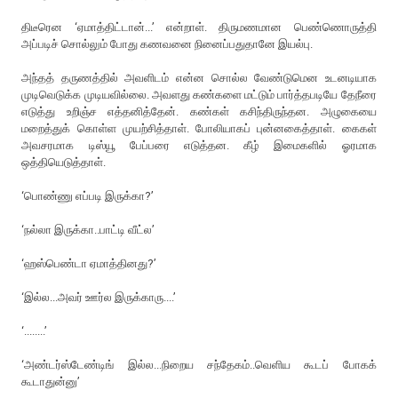
திடீரென ‘ஏமாத்திட்டான்...’ என்றாள். திருமணமான பெண்ணொருத்தி
அப்படிச் சொல்லும் போது கணவனை நினைப்பதுதானே இயல்பு.
அந்தத் தருணத்தில் அவளிடம் என்ன சொல்ல வேண்டுமென உடனடியாக
முடிவெடுக்க முடியவில்லை. அவளது கண்களை மட்டும் பார்த்தபடியே தேநீரை
எடுத்து உறிஞ்ச எத்தனித்தேன். கண்கள் கசிந்திருந்தன. அழுகையை
மறைத்துக் கொள்ள முயற்சித்தாள். போலியாகப் புன்னகைத்தாள். கைகள்
அவசரமாக டிஸ்யூ பேப்பரை எடுத்தன. கீழ் இமைகளில் ஓரமாக
ஒத்தியெடுத்தாள்.
‘பொண்ணு எப்படி இருக்கா?’
‘நல்லா இருக்கா..பாட்டி வீட்ல’
‘ஹஸ்பெண்டா ஏமாத்தினது?’
‘இல்ல...அவர் ஊர்ல இருக்காரு....’
‘........’
‘அண்டர்ஸ்டேண்டிங் இல்ல...நிறைய சந்தேகம்..வெளிய கூடப் போகக்
கூடாதுன்னு’