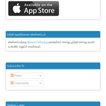
கல்வி உதவிக்கான விண்ணப்பம்
விண்ணப்பத்தை
தரவிறக்கம் செய்து பூர்த்தி செய்து தபால்/
இணைப்பிலிருந்து
கூரியரில் அனுப்பி வைக்கவும்.
Subscribe To
Posts
Comments
அறக்கட்டளை