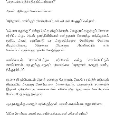
‘மத்தவங்க சலிச்சு போய்ட்டாங்களா?’
அவன் பதிலேதும் சொல்லவில்லை.
‘ஆறேகால் மணிக்குக் கிளம்புவோம். உன் ஃபோன் வேணும்’ என்றாள்.
‘ஃபோன் எதுக்கு?’ என்று கேட்க விரும்பினான். வெகு நாட்களுக்குப் பிறகான
சந்திப்பு அது. அவள் துரத்திவிடுவாள் என்றுதான் நினைத்து வந்திருக்கக்
கூடும். அவள் தன்னோடு வர அனுமதித்ததை கெடுத்துக் கொள்ள
விரும்பவில்லை. அத்தனை ஆப்களும் பயோமெட்ரிக் லாக்
செய்யப்பட்டிருக்கிறது. நம்பிக் கொடுத்தான்.
வாங்கியவள் ‘கோயம்பேட்டுல பார்ப்போம்’ என்று சொல்லிவிட்டுக்
கிளம்பினாள். அவனுக்கு எதுவும் புரியவில்லை. ‘ஆறேகால்...வேலூர் வண்டி
நிக்குற இடம்’.
சாலை திரும்பியவுடன் அவன் மறைந்து போனான். மெட்ரோ ரயிலில் ஏறியவள்
கிண்டியில் அவனது செல்போனை அணைத்தாள். நங்கநல்லூர் சாலையில்
இறங்கி ஏதோவொரு சாக்கடையில் வீசிவிட்டுத் திரும்பவும் மெட்ரோவில்
கோயம்பேடு வந்து நின்றாள்.
ஆறேகாலுக்கு அவனும் அங்கிருந்தான். அவன் கையில் பை எதுவுமில்லை.
‘வீட்ல சொல்லல..துணி கூட எடுத்துக்கல...என் ஃபோன் எங்க?’