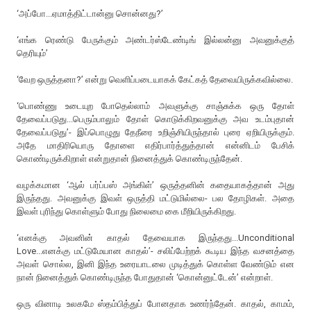
‘அப்போ...ஏமாத்திட்டான்னு சொன்னது?’
‘எங்க ரெண்டு பேருக்கும் அண்டர்ஸ்டேண்டிங் இல்லன்னு அவனுக்குத்
தெரியும்’
‘வேற ஒருத்தனா?’ என்று வெளிப்படையாகக் கேட்கத் தேவையிருக்கவில்லை.
‘பொண்ணு உடையுற போதெல்லாம் அவளுக்கு சாஞ்சுக்க ஒரு தோள்
தேவைப்படுது...பெரும்பாலும் தோள் கொடுக்கிறவனுக்கு அவ உடம்புதான்
தேவைப்படுது’- இப்பொழுது தேநீரை உறிஞ்சியிருந்தால் புரை ஏறியிருக்கும்.
அதே மாதிரியொரு தோளை எதிர்பார்த்துத்தான் என்னிடம் பேசிக்
கொண்டிருக்கிறாள் என்றுதான் நினைத்துக் கொண்டிருந்தேன்.
வழக்கமான ‘ஆல் பர்ப்பஸ் அங்கிள்’ ஒருத்தனின் கதையாகத்தான் அது
இருந்தது. அவனுக்கு இவள் ஒருத்தி மட்டுமில்லை- பல தோழிகள். அதை
இவள் புரிந்து கொள்ளும் போது நிலைமை கை மீறியிருக்கிறது.
‘எனக்கு அவனின் காதல் தேவையாக இருந்தது...Unconditional
Love...எனக்கு மட்டுமேயான காதல்’- சலிப்பேற்றக் கூடிய இந்த வசனத்தை
அவள் சொல்ல, இனி இந்த உரையாடலை முடித்துக் கொள்ள வேண்டும் என
நான் நினைத்துக் கொண்டிருந்த போதுதான் ‘கொன்னுட்டேன்’ என்றாள்.
ஒரு வினாடி உலகமே ஸ்தம்பித்துப் போனதாக உணர்ந்தேன். காதல், காமம்,