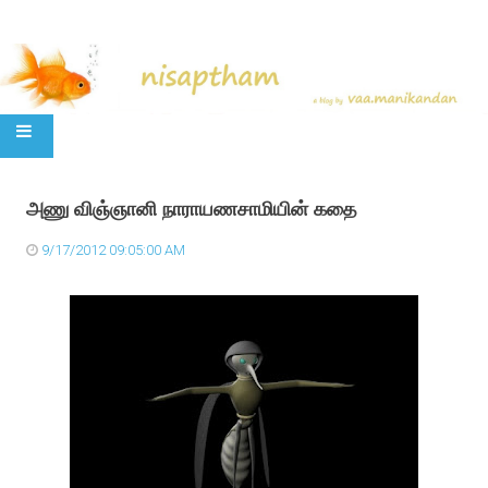
SKIP TO CONTENT
அணு விஞ்ஞானி நாராயணசாமியின் கதை
9/17/2012 09:05:00 AM