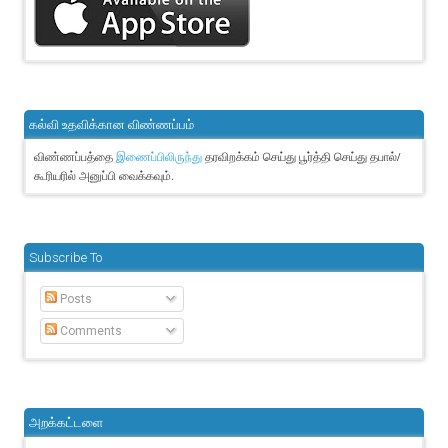
கல்வி உதவிக்கான விண்ணப்பம்
விண்ணப்பத்தை
தரவிறக்கம் செய்து பூர்த்தி செய்து தபால்/
இணைப்பிலிருந்து
கூரியரில் அனுப்பி வைக்கவும்.
Subscribe To
Posts
Comments
அறக்கட்டளை