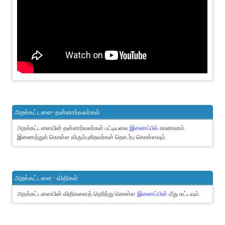
அறக்கட்டளை- தன்னார்வலர்கள்
அறக்கட்டளையின் தன்னார்வலர்கள் பட்டியலை
இணைப்பில்
காணலாம்.
இணைத்துக் கொள்ள விரும்புகிறவர்கள் தொடர்பு கொள்ளவும்.
அறக்கட்டளை - விதிகள்
அறக்கட்டளையின் விதிகளைத் தெரிந்து கொள்ள
இணைப்பின்
மீது சுட்டவும்.