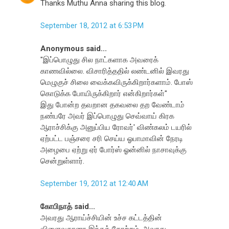
Thanks Muthu Anna sharing this blog.
September 18, 2012 at 6:53 PM
Anonymous said...
"இப்பொழுது சில நாட்களாக அவரைக்
காணவில்லை. விசாரித்ததில் லண்டனில் இவரது
மெழுகுச் சிலை வைக்கவிருக்கிறார்களாம். போஸ்
கொடுக்க போயிருக்கிறார் என்கிறார்கள்"
இது போன்ற தவறான தகவலை தற வேண்டாம்
நண்பரே அவர் இப்பொழுது செவ்வாய் கிரக
ஆராச்சிக்கு அனுப்பிய ரோவர்' விண்கலம் டயரில்
ஏற்பட்ட பஞ்சரை சரி செய்ய ஓபாமாவின் நேரடி
அழைபை ஏற்று ஏர் போர்ஸ் ஓன்னில் நாசாவுக்கு
சென்றுள்ளார்.
September 19, 2012 at 12:40 AM
கோபிநாத் said...
அவரது ஆராய்ச்சியின் உச்ச கட்டத்தின்
விளைவுதானா இந்தத் தோற்றம், அவரது