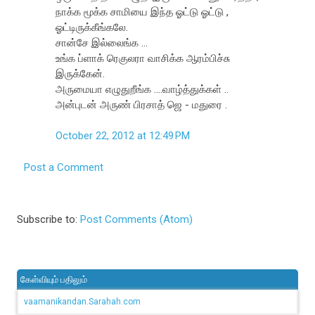
நாக்க மூக்க சாமியை இந்த ஓட்டு ஓட்டு ,
ஓட்டிருக்கீங்கலே.
சான்சே இல்லைங்க ...
உங்க ப்ளாக் ரெகுலரா வாசிக்க ஆரம்பிச்சு
இருக்கேன்.
அருமையா எழுதுறீங்க ....வாழ்த்துக்கள் ..
அன்புடன் அருண் பிரசாத் ஜெ - மதுரை .
October 22, 2012 at 12:49 PM
Post a Comment
Subscribe to:
Post Comments (Atom)
கேள்வியும் பதிலும்
vaamanikandan.Sarahah.com