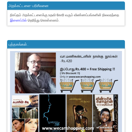
அறக்கட்டளை- பரிசீலனை
நிசப்தம் அறக்கட்டளைக்கு உதவி கோரி வரும் விண்ணப்பங்களின் நிலவரத்தை
இணைப்பில்
தெரிந்து கொள்ளலாம்.
புத்தகங்கள்..