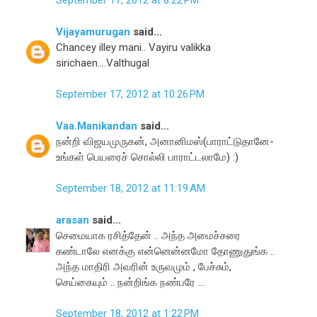
September 17, 2012 at 8:22 PM
Vijayamurugan
said...
Chancey illey mani.. Vayiru valikka
sirichaen....Valthugal
September 17, 2012 at 10:26 PM
Vaa.Manikandan
said...
நன்றி விஜயமுருகன், அனானிமஸ்(பாராட்டுதானே-
உங்கள் பெயரைச் சொல்லி பாராட்டலாமே) :)
September 18, 2012 at 11:19 AM
arasan
said...
செமையாக ரசித்தேன் .. அந்த அமைச்சரை
கண்டாலே எனக்கு என்னென்னமோ தோணுதுங்க ..
அந்த மாதிரி அவரின் உருவமும் , பேச்சும்,
செய்கையும் .. நன்றிங்க நண்பரே ...
September 18, 2012 at 1:22 PM