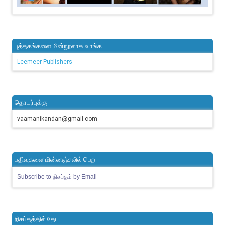
புத்தகங்களை மின்நூலாக வாங்க
Leemeer Publishers
தொடர்புக்கு
vaamanikandan@gmail.com
பதிவுகளை மின்னஞ்சலில் பெற
Subscribe to நிசப்தம் by Email
நிசப்தத்தில் தேட