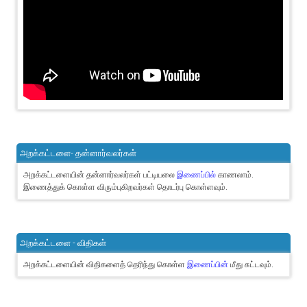
அறக்கட்டளை- தன்னார்வலர்கள்
அறக்கட்டளையின் தன்னார்வலர்கள் பட்டியலை
இணைப்பில்
காணலாம்.
இணைத்துக் கொள்ள விரும்புகிறவர்கள் தொடர்பு கொள்ளவும்.
அறக்கட்டளை - விதிகள்
அறக்கட்டளையின் விதிகளைத் தெரிந்து கொள்ள
இணைப்பின்
மீது சுட்டவும்.