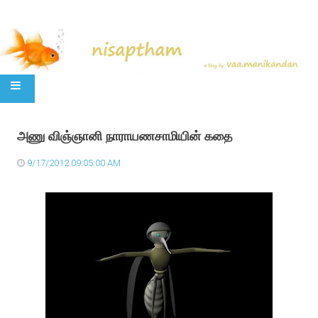
SKIP TO CONTENT
அணு விஞ்ஞானி நாராயணசாமியின் கதை
9/17/2012 09:05:00 AM