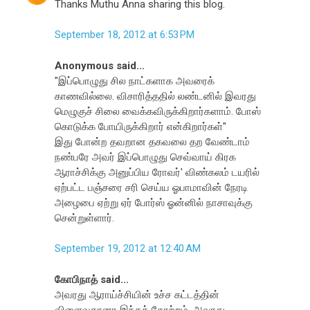
Thanks Muthu Anna sharing this blog.
September 18, 2012 at 6:53 PM
Anonymous said...
"இப்பொழுது சில நாட்களாக அவரைக்
காணவில்லை. விசாரித்ததில் லண்டனில் இவரது
மெழுகுச் சிலை வைக்கவிருக்கிறார்களாம். போஸ்
கொடுக்க போயிருக்கிறார் என்கிறார்கள்"
இது போன்ற தவறான தகவலை தற வேண்டாம்
நண்பரே அவர் இப்பொழுது செவ்வாய் கிரக
ஆராச்சிக்கு அனுப்பிய ரோவர்' விண்கலம் டயரில்
ஏற்பட்ட பஞ்சரை சரி செய்ய ஓபாமாவின் நேரடி
அழைபை ஏற்று ஏர் போர்ஸ் ஓன்னில் நாசாவுக்கு
சென்றுள்ளார்.
September 19, 2012 at 12:40 AM
கோபிநாத் said...
அவரது ஆராய்ச்சியின் உச்ச கட்டத்தின்
விளைவுதானா இந்தத் தோற்றம், அவரது