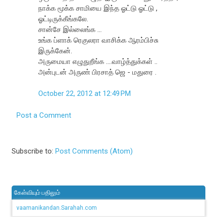
நாக்க மூக்க சாமியை இந்த ஓட்டு ஓட்டு ,
ஓட்டிருக்கீங்கலே.
சான்சே இல்லைங்க ...
உங்க ப்ளாக் ரெகுலரா வாசிக்க ஆரம்பிச்சு
இருக்கேன்.
அருமையா எழுதுறீங்க ....வாழ்த்துக்கள் ..
அன்புடன் அருண் பிரசாத் ஜெ - மதுரை .
October 22, 2012 at 12:49 PM
Post a Comment
Subscribe to:
Post Comments (Atom)
கேள்வியும் பதிலும்
vaamanikandan.Sarahah.com