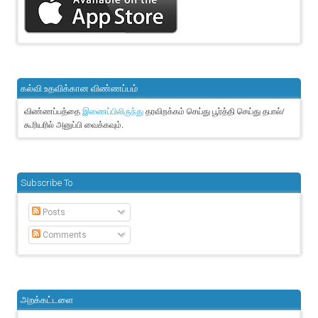
கல்வி உதவிக்கான விண்ணப்பம்
விண்ணப்பத்தை
தரவிறக்கம் செய்து பூர்த்தி செய்து தபால்/
இணைப்பிலிருந்து
கூரியரில் அனுப்பி வைக்கவும்.
Subscribe To
Posts
Comments
அறக்கட்டளை