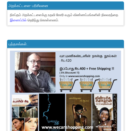
அறக்கட்டளை- பரிசீலனை
நிசப்தம் அறக்கட்டளைக்கு உதவி கோரி வரும் விண்ணப்பங்களின் நிலவரத்தை
இணைப்பில்
தெரிந்து கொள்ளலாம்.
புத்தகங்கள்..