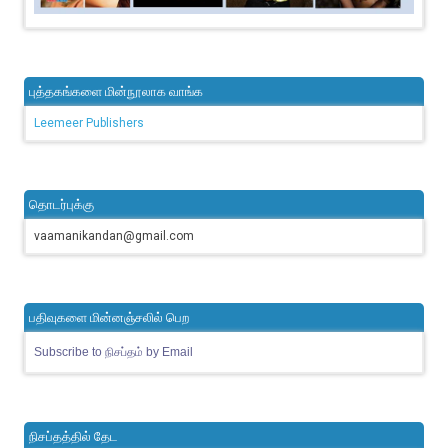
புத்தகங்களை மின்நூலாக வாங்க
Leemeer Publishers
தொடர்புக்கு
vaamanikandan@gmail.com
பதிவுகளை மின்னஞ்சலில் பெற
Subscribe to நிசப்தம் by Email
நிசப்தத்தில் தேட