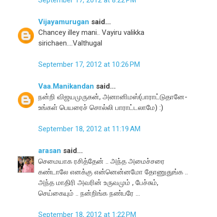
September 17, 2012 at 8:22 PM
Vijayamurugan
said...
Chancey illey mani.. Vayiru valikka
sirichaen....Valthugal
September 17, 2012 at 10:26 PM
Vaa.Manikandan
said...
நன்றி விஜயமுருகன், அனானிமஸ்(பாராட்டுதானே-
உங்கள் பெயரைச் சொல்லி பாராட்டலாமே) :)
September 18, 2012 at 11:19 AM
arasan
said...
செமையாக ரசித்தேன் .. அந்த அமைச்சரை
கண்டாலே எனக்கு என்னென்னமோ தோணுதுங்க ..
அந்த மாதிரி அவரின் உருவமும் , பேச்சும்,
செய்கையும் .. நன்றிங்க நண்பரே ...
September 18, 2012 at 1:22 PM