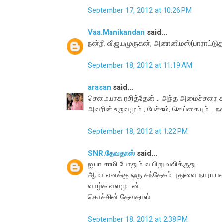
September 17, 2012 at 10:26 PM
Vaa.Manikandan
said...
நன்றி விஜயமுருகன், அனானிமஸ்(பாராட்டுத
September 18, 2012 at 11:19 AM
arasan
said...
செமையாக ரசித்தேன் .. அந்த அமைச்சரை 
அவரின் உருவமும் , பேச்சும், செய்கையும் .. ந
September 18, 2012 at 1:22 PM
SNR.தேவதாஸ்
said...
ஐயா சாமி போதும் வயிறு வலிக்குது.
ஆமா எனக்கு ஒரு சந்தேகம் புதுவை நாராயண
வாழ்க வளமுடன்.
கொச்சின் தேவதாஸ்
September 18, 2012 at 2:38 PM