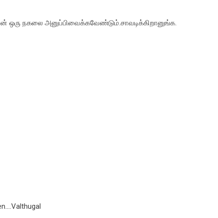
ிவின் ஒரு நகலை அனுப்பிவைக்கவேண்டும்.சாவடிக்கிறானுங்க.
n....Valthugal