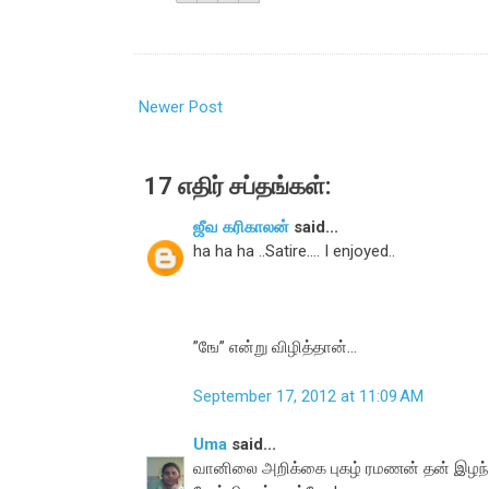
Newer Post
17 எதிர் சப்தங்கள்:
ஜீவ கரிகாலன்
said...
ha ha ha ..Satire.... I enjoyed..
”ஙே” என்று விழித்தான்...
September 17, 2012 at 11:09 AM
Uma
said...
வானிலை அறிக்கை புகழ் ரமணன் தன் இழந்த ப