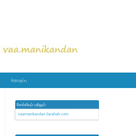
தொகுப்பு
கேள்வியும் பதிலும்
vaamanikandan.Sarahah.com