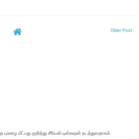
Older Post
ுகழை மீட்பது குறித்து சீரியஸ் டிஸ்கஷன் நடத்துவதாகக்