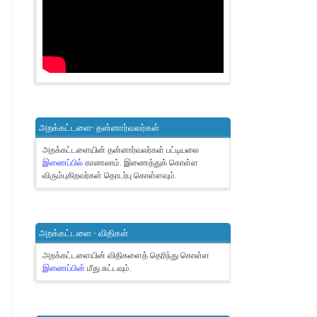
அறக்கட்டளை- தன்னார்வலர்கள்
அறக்கட்டளையின் தன்னார்வலர்கள் பட்டியலை
இணைப்பில்
காணலாம்.
இணைத்துக் கொள்ள
விரும்புகிறவர்கள் தொடர்பு கொள்ளவும்.
அறக்கட்டளை - விதிகள்
அறக்கட்டளையின் விதிகளைத் தெரிந்து கொள்ள
இணைப்பின்
மீது சுட்டவும்.