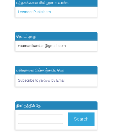
புத்தகங்களை மின்நூலாக வாங்க
Leemeer Publishers
தொடர்புக்கு
vaamanikandan@gmail.com
பதிவுகளை மின்னஞ்சலில் பெற
Subscribe to நிசப்தம் by Email
நிசப்தத்தில் தேட