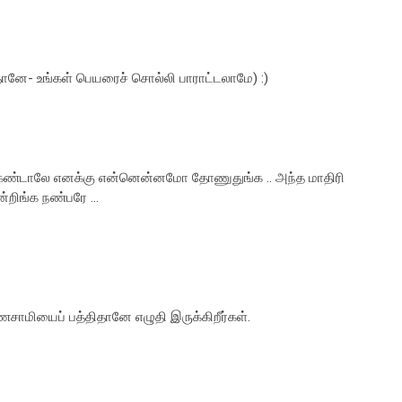
ானே- உங்கள் பெயரைச் சொல்லி பாராட்டலாமே) :)
கண்டாலே எனக்கு என்னென்னமோ தோணுதுங்க .. அந்த மாதிரி
ன்றிங்க நண்பரே ...
சாமியைப் பத்திதானே எழுதி இருக்கிறீர்கள்.