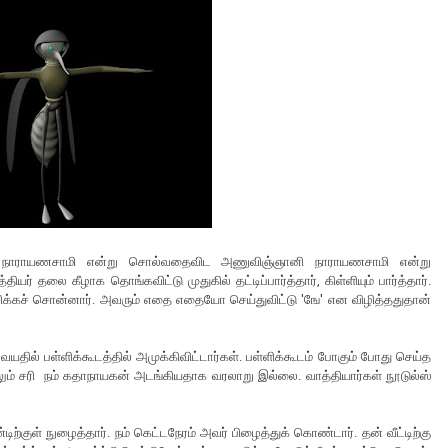
 நாராயணசாமி என்று சொல்வதைவிட அணுவிஞ்ஞானி நாராயணசாமி என்று
ர் தலை கீழாக தொங்கவிட்டு முதுகில் தட்டிப்பார்த்தார், கிள்ளியும் பார்த்தார்.
ிக்கச் சொன்னார். அவரும் எதை எதையோ செய்துவிட்டு 'ஙே' என விழித்ததுதான்
யதில் பள்ளிக்கூடத்தில் அமுக்கிவிட்டார்கள். பள்ளிக்கூடம் போகும் போது செய்த
லும் சரி நம் கதாநாயகன் அடங்கியதாக வரலாறு இல்லை. வாத்தியார்கள் நூடுல்ஸ்
ற்குள் நுழைத்தார். நம் கெட்டநேரம் அவர் பிழைத்துக் கொண்டார். தன் வீட்டிற்கு