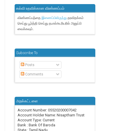
கல்வி உதவிக்கான விண்ணப்பம்
விண்ணப்பத்தை
தரவிறக்கம்
இணைப்பிலிருந்து
செய்து பூர்த்தி செய்து தபால்/கூரியரில் அனுப்பி
வைக்கவும்.
Subscribe To
Posts
Comments
அறக்கட்டளை
Account Number: 05520200007042
Account Holder Name: Nisaptham Trust
Account Type: Current
Bank : Bank Of Baroda
State : Tamil Nadu