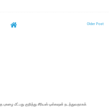
Older Post
ுகழை மீட்பது குறித்து சீரியஸ் டிஸ்கஷன் நடத்துவதாகக்