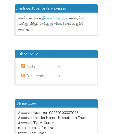
கல்வி உதவிக்கான விண்ணப்பம்
விண்ணப்பத்தை
தரவிறக்கம்
இணைப்பிலிருந்து
செய்து பூர்த்தி செய்து தபால்/கூரியரில் அனுப்பி
வைக்கவும்.
Subscribe To
Posts
Comments
அறக்கட்டளை
Account Number: 05520200007042
Account Holder Name: Nisaptham Trust
Account Type: Current
Bank : Bank Of Baroda
State : Tamil Nadu