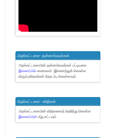
அறக்கட்டளை- தன்னார்வலர்கள்
அறக்கட்டளையின் தன்னார்வலர்கள் பட்டியலை
இணைப்பில்
காணலாம்.
இணைத்துக் கொள்ள
விரும்புகிறவர்கள் தொடர்பு கொள்ளவும்.
அறக்கட்டளை - விதிகள்
அறக்கட்டளையின் விதிகளைத் தெரிந்து கொள்ள
இணைப்பின்
மீது சுட்டவும்.