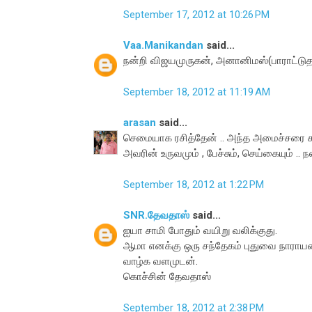
September 17, 2012 at 10:26 PM
Vaa.Manikandan
said...
நன்றி விஜயமுருகன், அனானிமஸ்(பாராட்டுத
September 18, 2012 at 11:19 AM
arasan
said...
செமையாக ரசித்தேன் .. அந்த அமைச்சரை 
அவரின் உருவமும் , பேச்சும், செய்கையும் .. ந
September 18, 2012 at 1:22 PM
SNR.தேவதாஸ்
said...
ஐயா சாமி போதும் வயிறு வலிக்குது.
ஆமா எனக்கு ஒரு சந்தேகம் புதுவை நாராயண
வாழ்க வளமுடன்.
கொச்சின் தேவதாஸ்
September 18, 2012 at 2:38 PM