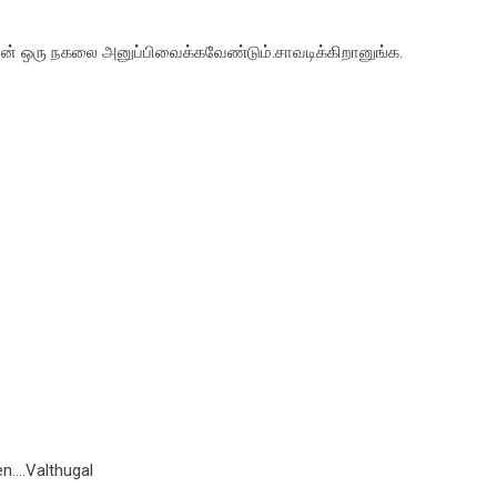
ிவின் ஒரு நகலை அனுப்பிவைக்கவேண்டும்.சாவடிக்கிறானுங்க.
n....Valthugal