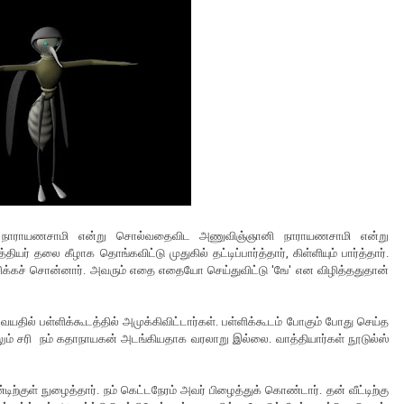
 நாராயணசாமி என்று சொல்வதைவிட அணுவிஞ்ஞானி நாராயணசாமி என்று
ர் தலை கீழாக தொங்கவிட்டு முதுகில் தட்டிப்பார்த்தார், கிள்ளியும் பார்த்தார்.
ிக்கச் சொன்னார். அவரும் எதை எதையோ செய்துவிட்டு 'ஙே' என விழித்ததுதான்
யதில் பள்ளிக்கூடத்தில் அமுக்கிவிட்டார்கள். பள்ளிக்கூடம் போகும் போது செய்த
லும் சரி நம் கதாநாயகன் அடங்கியதாக வரலாறு இல்லை. வாத்தியார்கள் நூடுல்ஸ்
ற்குள் நுழைத்தார். நம் கெட்டநேரம் அவர் பிழைத்துக் கொண்டார். தன் வீட்டிற்கு