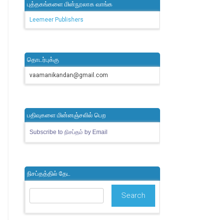
புத்தகங்களை மின்நூலாக வாங்க
Leemeer Publishers
தொடர்புக்கு
vaamanikandan@gmail.com
பதிவுகளை மின்னஞ்சலில் பெற
Subscribe to நிசப்தம் by Email
நிசப்தத்தில் தேட