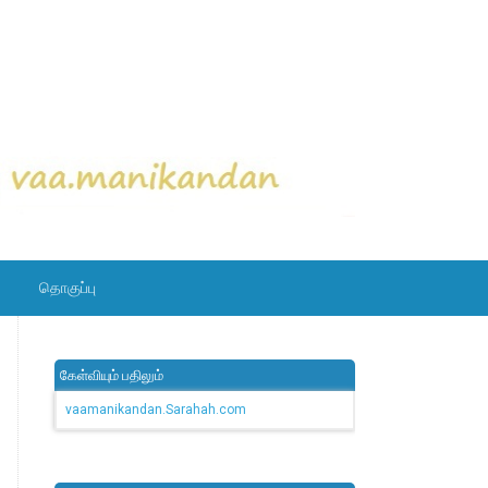
தொகுப்பு
கேள்வியும் பதிலும்
vaamanikandan.Sarahah.com