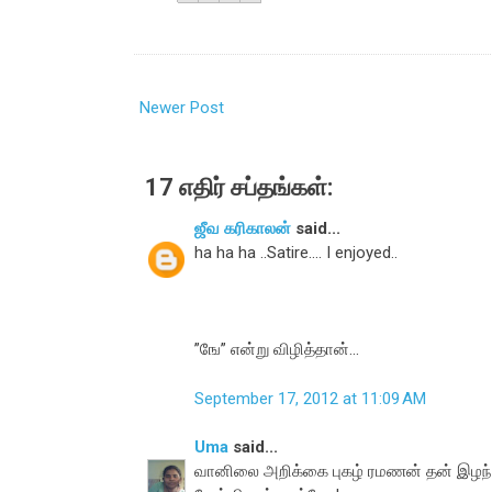
Newer Post
17 எதிர் சப்தங்கள்:
ஜீவ கரிகாலன்
said...
ha ha ha ..Satire.... I enjoyed..
”ஙே” என்று விழித்தான்...
September 17, 2012 at 11:09 AM
Uma
said...
வானிலை அறிக்கை புகழ் ரமணன் தன் இழந்த ப