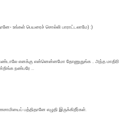
ானே- உங்கள் பெயரைச் சொல்லி பாராட்டலாமே) :)
கண்டாலே எனக்கு என்னென்னமோ தோணுதுங்க .. அந்த மாதிரி
ன்றிங்க நண்பரே ...
சாமியைப் பத்திதானே எழுதி இருக்கிறீர்கள்.