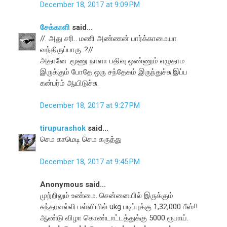
December 18, 2017 at 9:09 PM
சேக்காளி
said...
//. அது சரி.. மணி அண்ணன் பார்க்காமையா
வந்திருப்பாரு..?//
அதானே .மூணு நாளா பதிவு ஒண்ணும் எழுதாம
இருக்கும் போதே ஒரு சந்தேகம் இருந்துச்சு.இப்ப
கன்பர்ம் ஆயிடுச்சு.
December 18, 2017 at 9:27 PM
tirupurashok
said...
செம காமெடி செம கருத்து
December 18, 2017 at 9:45 PM
Anonymous said...
முற்றிலும் உண்மை. சென்னையில் இருக்கும்
சுந்தரவல்லி பள்ளியில் ukg படிப்புக்கு 1,32,000 பீஸ்!!
ஆண்டு விழா கொண்டாட்டத்துக்கு 5000 ரூபாய்.