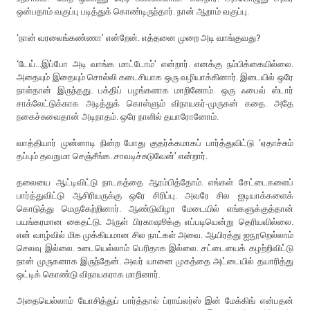
ஒன்பதாம் வகுப்பு படித்துக் கொண்டிருந்தார். நான் ஆறாம் வகுப்பு.
‘நான் வரலைங்கண்ணா’ என்றேன். எத்தனை முறை அடி வாங்குவது?
‘டேய்...இப்போ அடி வாங்க மாட்டோம்’ என்றார். எனக்கு நம்பிக்கையில்லை.
அதையும் இதையும் சொல்லி கடைசியாக ஒரு வழியாக்கினார். இடையில் ஒரே
நாள்தான் இருந்தது. பக்திப் பழங்களாக மாறினோம். ஒரு ஃபைவ் ஸ்டார்
சாக்லேட்டுக்காக அடித்துக் கொள்ளும் விநாயகர்-முருகன் கதை. அதே
நகைச்சுவைதான் அடிநாதம். ஒரே நாளில் தயாரோனோம்.
வாத்தியார் முன்னாடி நின்ற போது குதர்க்கமாகப் பார்த்துவிட்டு ‘ஏதாச்சும்
தப்பும் தவறுமா செஞ்சீங்க..சாவடிச்சுடுவேன்’ என்றார்.
தலையை ஆட்டிவிட்டு நாடகத்தை ஆரம்பித்தோம். எங்கள் சேட்டைகளைப்
பார்த்துவிட்டு ஆசிரியருக்கு ஒரே சிரிப்பு. அவரே சில ஐடியாக்களைக்
கொடுத்து மெருகேற்றினார். ஆண்டுவிழா மேடையில் எங்களுக்குத்தான்
பயங்கரமான கைதட்டு. அருள் பிரகாஷூக்கு எப்படியென்று தெரியவில்லை.
என் வாழ்வில் மிக முக்கியமான சில நாட்கள் அவை. ஆயிரத்து ஐநூறெல்லாம்
செலவு இல்லை. உடையெல்லாம் பெரிதாக இல்லை. சட்டையைக் கழற்றிவிட்டு
நான் முருகனாக இருந்தேன். அவர் யானை முகத்தை அட்டையில் தயாரித்து
ஒட்டிக் கொண்டு விநாயகராக மாறினார்.
அதையெல்லாம் யோசித்துப் பார்த்தால் ப்ராய்லர்ஸ் இன் மேக்கிங் என்பதன்