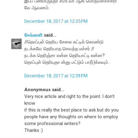
இப்ப பணமிருந்தா சமஉ வா ஆகி மொதமசைச்சரா
வே ஆவலாம்.
December 18, 2017 at 12:35 PM
சேக்காளி
said...
//தொப்புள் தெரிய சேலை கட்டிக் கொண்டு
நடக்கவே தெரியாத செவத்த டீச்சர் //
நடக்க தெரிஞ்சா என்ன தெரியாட்டி என்ன?
தொப்புள் தெரியுதா ன்னு மட்டும் பா(ர்)க்கவும்.
December 18, 2017 at 12:39 PM
Anonymous said...
Very nice article and right to the point. I don't
know
if this is really the best place to ask but do you
people have any thoughts on where to employ
some professional writers?
Thanks :)