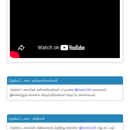
அறக்கட்டளை- தன்னார்வலர்கள்
அறக்கட்டளையின் தன்னார்வலர்கள் பட்டியலை
இணைப்பில்
காணலாம்.
இணைத்துக் கொள்ள விரும்புகிறவர்கள் தொடர்பு கொள்ளவும்.
அறக்கட்டளை - விதிகள்
அறக்கட்டளையின் விதிகளைத் தெரிந்து கொள்ள
இணைப்பின்
மீது சுட்டவும்.