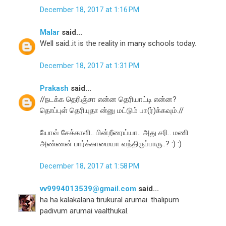
December 18, 2017 at 1:16 PM
Malar
said...
Well said..it is the reality in many schools today.
December 18, 2017 at 1:31 PM
Prakash
said...
//நடக்க தெரிஞ்சா என்ன தெரியாட்டி என்ன?
தொப்புள் தெரியுதா ன்னு மட்டும் பா(ர்)க்கவும்.//
யோவ் சேக்காளி.. பின்றீரைய்யா.. அது சரி.. மணி
அண்ணன் பார்க்காமையா வந்திருப்பாரு..? :) :)
December 18, 2017 at 1:58 PM
vv9994013539@gmail.com
said...
ha ha kalakalana tirukural arumai. thalipum
padivum arumai vaalthukal.