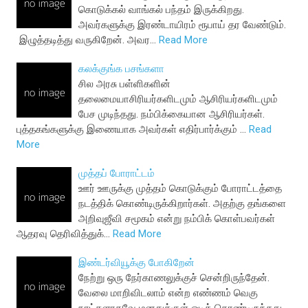
கொடுக்கல் வாங்கல் பந்தம் இருக்கிறது.
அவர்களுக்கு இரண்டாயிரம் ரூபாய் தர வேண்டும்.
இழுத்தடித்து வருகிறேன். அவர…
Read More
கலக்குங்க பசங்களா
சில அரசு பள்ளிகளின்
தலைமையாசிரியர்களிடமும் ஆசிரியர்களிடமும்
பேச முடிந்தது. நம்பிக்கையான ஆசிரியர்கள்.
புத்தகங்களுக்கு இணையாக அவர்கள் எதிர்பார்க்கும் …
Read
More
முத்தப் போராட்டம்
ஊர் ஊருக்கு முத்தம் கொடுக்கும் போராட்டத்தை
நடத்திக் கொண்டிருக்கிறார்கள். அதற்கு தங்களை
அறிவுஜீவி சமூகம் என்று நம்பிக் கொள்பவர்கள்
ஆதரவு தெரிவித்துக்…
Read More
இண்டர்வியூக்கு போகிறேன்
நேற்று ஒரு நேர்காணலுக்குச் சென்றிருந்தேன்.
வேலை மாறிவிடலாம் என்ற எண்ணம் வெகு