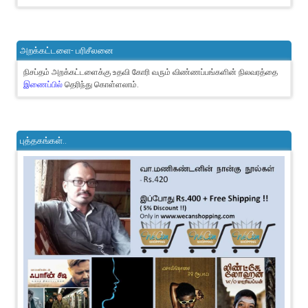
அறக்கட்டளை- பரிசீலனை
நிசப்தம் அறக்கட்டளைக்கு உதவி கோரி வரும் விண்ணப்பங்களின் நிலவரத்தை
இணைப்பில்
தெரிந்து கொள்ளலாம்.
புத்தகங்கள்..