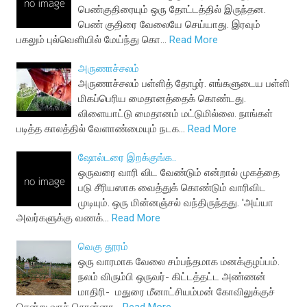
பெண்குதிரையும் ஒரு தோட்டத்தில் இருந்தன.
பெண் குதிரை வேலையே செய்யாது. இரவும்
பகலும் புல்வெளியில் மேய்ந்து கொ…
Read More
அருணாச்சலம்
அருணாச்சலம் பள்ளித் தோழர். எங்களுடைய பள்ளி
மிகப்பெரிய மைதானத்தைக் கொண்டது.
விளையாட்டு மைதானம் மட்டுமில்லை. நாங்கள்
படித்த காலத்தில் வேளாண்மையும் நடக…
Read More
ஷோல்டரை இறக்குங்க..
ஒருவரை வாரி விட வேண்டும் என்றால் முகத்தை
படு சீரியஸாக வைத்துக் கொண்டும் வாரிவிட
முடியும். ஒரு மின்னஞ்சல் வந்திருந்தது. 'அய்யா
அவர்களுக்கு வணக்…
Read More
வெகு தூரம்
ஒரு வாரமாக வேலை சம்பந்தமாக மனக்குழப்பம்.
நலம் விரும்பி ஒருவர்- கிட்டத்தட்ட அண்ணன்
மாதிரி- மதுரை மீனாட்சியம்மன் கோவிலுக்குச்