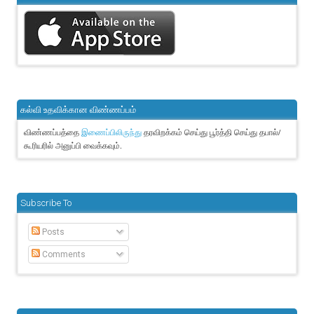
கல்வி உதவிக்கான விண்ணப்பம்
விண்ணப்பத்தை
தரவிறக்கம் செய்து பூர்த்தி செய்து தபால்/
இணைப்பிலிருந்து
கூரியரில் அனுப்பி வைக்கவும்.
Subscribe To
Posts
Comments