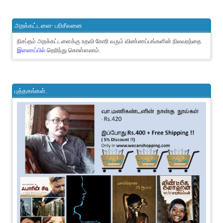
அறக்கட்டளை- பரிசீலனை
நிசப்தம் அறக்கட்டளைக்கு உதவி கோரி வரும் விண்ணப்பங்களின் நிலவரத்தை
இணைப்பில்
தெரிந்து கொள்ளலாம்.
புத்தகங்கள்..