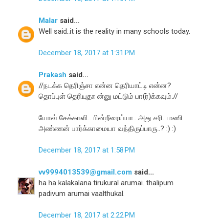
Malar
said...
Well said..it is the reality in many schools today.
December 18, 2017 at 1:31 PM
Prakash
said...
//நடக்க தெரிஞ்சா என்ன தெரியாட்டி என்ன?
தொப்புள் தெரியுதா ன்னு மட்டும் பா(ர்)க்கவும்.//
யோவ் சேக்காளி.. பின்றீரைய்யா.. அது சரி.. மணி
அண்ணன் பார்க்காமையா வந்திருப்பாரு..? :) :)
December 18, 2017 at 1:58 PM
vv9994013539@gmail.com
said...
ha ha kalakalana tirukural arumai. thalipum
padivum arumai vaalthukal.
December 18, 2017 at 2:22 PM