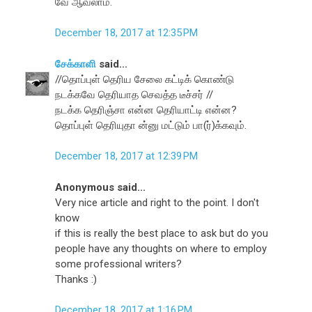
வே ஆவலாம்.
December 18, 2017 at 12:35 PM
சேக்காளி
said...
//தொப்புள் தெரிய சேலை கட்டிக் கொண்டு
நடக்கவே தெரியாத செவத்த டீச்சர் //
நடக்க தெரிஞ்சா என்ன தெரியாட்டி என்ன?
தொப்புள் தெரியுதா ன்னு மட்டும் பா(ர்)க்கவும்.
December 18, 2017 at 12:39 PM
Anonymous said...
Very nice article and right to the point. I don't
know
if this is really the best place to ask but do you
people have any thoughts on where to employ
some professional writers?
Thanks :)
December 18, 2017 at 1:16 PM