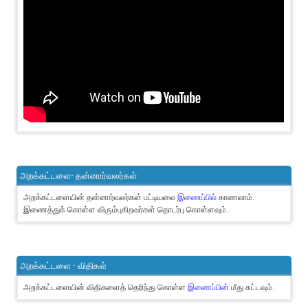
அறக்கட்டளை- தன்னார்வலர்கள்
அறக்கட்டளையின் தன்னார்வலர்கள் பட்டியலை
இணைப்பில்
காணலாம்.
இணைத்துக் கொள்ள விரும்புகிறவர்கள் தொடர்பு கொள்ளவும்.
அறக்கட்டளை - விதிகள்
அறக்கட்டளையின் விதிகளைத் தெரிந்து கொள்ள
இணைப்பின்
மீது சுட்டவும்.