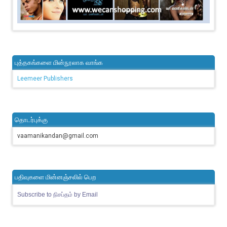
புத்தகங்களை மின்நூலாக வாங்க
Leemeer Publishers
தொடர்புக்கு
vaamanikandan@gmail.com
பதிவுகளை மின்னஞ்சலில் பெற
Subscribe to நிசப்தம் by Email