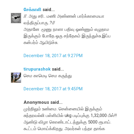
சேக்காளி
said...
//. அது சரி.. மணி அண்ணன் பார்க்காமையா
வந்திருப்பாரு..?//
அதானே .மூணு நாளா பதிவு ஒண்ணும் எழுதாம
இருக்கும் போதே ஒரு சந்தேகம் இருந்துச்சு.இப்ப
கன்பர்ம் ஆயிடுச்சு.
December 18, 2017 at 9:27 PM
tirupurashok
said...
செம காமெடி செம கருத்து
December 18, 2017 at 9:45 PM
Anonymous said...
முற்றிலும் உண்மை. சென்னையில் இருக்கும்
சுந்தரவல்லி பள்ளியில் ukg படிப்புக்கு 1,32,000 பீஸ்!!
ஆண்டு விழா கொண்டாட்டத்துக்கு 5000 ரூபாய்.
கூட்டம் மொய்க்கிறது. அவர்கள் பந்தா தாங்க