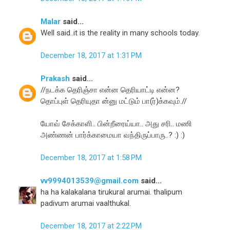
Malar
said...
Well said..it is the reality in many schools today.
December 18, 2017 at 1:31 PM
Prakash
said...
//நடக்க தெரிஞ்சா என்ன தெரியாட்டி என்ன?
தொப்புள் தெரியுதா ன்னு மட்டும் பா(ர்)க்கவும்.//
யோவ் சேக்காளி.. பின்றீரைய்யா.. அது சரி.. மணி
அண்ணன் பார்க்காமையா வந்திருப்பாரு..? :) :)
December 18, 2017 at 1:58 PM
vv9994013539@gmail.com
said...
ha ha kalakalana tirukural arumai. thalipum
padivum arumai vaalthukal.
December 18, 2017 at 2:22 PM