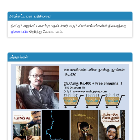
அறக்கட்டளை- பரிசீலனை
நிசப்தம் அறக்கட்டளைக்கு உதவி கோரி வரும் விண்ணப்பங்களின் நிலவரத்தை
இணைப்பில்
தெரிந்து கொள்ளலாம்.
புத்தகங்கள்..