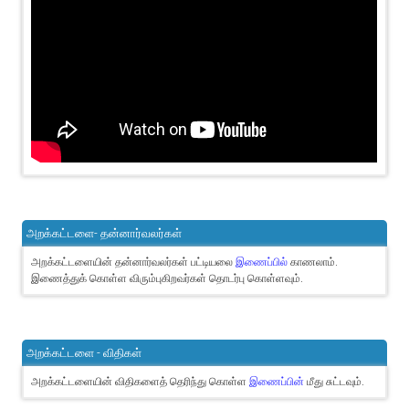
அறக்கட்டளை- தன்னார்வலர்கள்
அறக்கட்டளையின் தன்னார்வலர்கள் பட்டியலை
இணைப்பில்
காணலாம்.
இணைத்துக் கொள்ள விரும்புகிறவர்கள் தொடர்பு கொள்ளவும்.
அறக்கட்டளை - விதிகள்
அறக்கட்டளையின் விதிகளைத் தெரிந்து கொள்ள
இணைப்பின்
மீது சுட்டவும்.