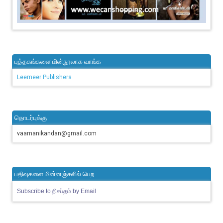
புத்தகங்களை மின்நூலாக வாங்க
Leemeer Publishers
தொடர்புக்கு
vaamanikandan@gmail.com
பதிவுகளை மின்னஞ்சலில் பெற
Subscribe to நிசப்தம் by Email