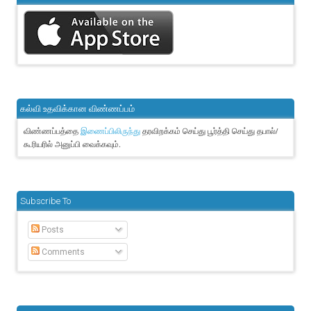
கல்வி உதவிக்கான விண்ணப்பம்
விண்ணப்பத்தை
தரவிறக்கம் செய்து பூர்த்தி செய்து தபால்/
இணைப்பிலிருந்து
கூரியரில் அனுப்பி வைக்கவும்.
Subscribe To
Posts
Comments