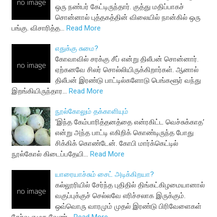
ஒரு நண்பர் கேட்டிருந்தார். குத்து மதிப்பாகச்
சொன்னால் புத்தகத்தின் விலையில் நான்கில் ஒரு
பங்கு. விசாரித்த…
Read More
எதுக்கு சுமை?
கோவாவில் சரக்கு சீப் என்று திலீபன் சொன்னார்.
ஏற்கனவே சிலர் சொல்லியிருக்கிறார்கள். ஆனால்
திலீபன் இரண்டு பாட்டில்களோடு பெங்களூர் வந்து
இறங்கியிருந்தார…
Read More
நூல்கோலும் தக்காளியும்
‘இந்த கேம்பாரித்தனத்தை என்ரகிட்ட வெச்சுக்காத’
என்று அந்த பாட்டி எகிறிக் கொண்டிருந்த போது
சிக்கிக் கொண்டேன். கோபி மார்க்கெட்டில்
நூல்கோல் கிடைப்பதேயி…
Read More
யாரையாச்சும் சைட் அடிக்கிறயா?
கல்லூரியில் சேர்ந்த புதிதில் திங்கட்கிழமையானால்
வகுப்புக்குச் செல்லவே எரிச்சலாக இருக்கும்.
ஒவ்வொரு வாரமும் முதல் இரண்டு பிரிவேளைகள்