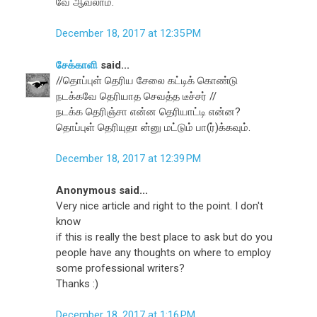
வே ஆவலாம்.
December 18, 2017 at 12:35 PM
சேக்காளி
said...
//தொப்புள் தெரிய சேலை கட்டிக் கொண்டு
நடக்கவே தெரியாத செவத்த டீச்சர் //
நடக்க தெரிஞ்சா என்ன தெரியாட்டி என்ன?
தொப்புள் தெரியுதா ன்னு மட்டும் பா(ர்)க்கவும்.
December 18, 2017 at 12:39 PM
Anonymous said...
Very nice article and right to the point. I don't
know
if this is really the best place to ask but do you
people have any thoughts on where to employ
some professional writers?
Thanks :)
December 18, 2017 at 1:16 PM