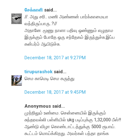
சேக்காளி
said...
//. அது சரி.. மணி அண்ணன் பார்க்காமையா
வந்திருப்பாரு..?//
அதானே .மூணு நாளா பதிவு ஒண்ணும் எழுதாம
இருக்கும் போதே ஒரு சந்தேகம் இருந்துச்சு.இப்ப
கன்பர்ம் ஆயிடுச்சு.
December 18, 2017 at 9:27 PM
tirupurashok
said...
செம காமெடி செம கருத்து
December 18, 2017 at 9:45 PM
Anonymous said...
முற்றிலும் உண்மை. சென்னையில் இருக்கும்
சுந்தரவல்லி பள்ளியில் ukg படிப்புக்கு 1,32,000 பீஸ்!!
ஆண்டு விழா கொண்டாட்டத்துக்கு 5000 ரூபாய்.
கூட்டம் மொய்க்கிறது. அவர்கள் பந்தா தாங்க