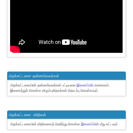
அறக்கட்டளை- தன்னார்வலர்கள்
அறக்கட்டளையின் தன்னார்வலர்கள் பட்டியலை
இணைப்பில்
காணலாம்.
இணைத்துக் கொள்ள விரும்புகிறவர்கள் தொடர்பு கொள்ளவும்.
அறக்கட்டளை - விதிகள்
அறக்கட்டளையின் விதிகளைத் தெரிந்து கொள்ள
இணைப்பின்
மீது சுட்டவும்.