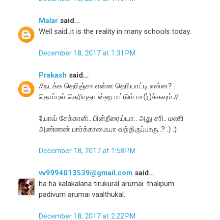
Malar
said...
Well said..it is the reality in many schools today.
December 18, 2017 at 1:31 PM
Prakash
said...
//நடக்க தெரிஞ்சா என்ன தெரியாட்டி என்ன?
தொப்புள் தெரியுதா ன்னு மட்டும் பா(ர்)க்கவும்.//
யோவ் சேக்காளி.. பின்றீரைய்யா.. அது சரி.. மணி
அண்ணன் பார்க்காமையா வந்திருப்பாரு..? :) :)
December 18, 2017 at 1:58 PM
vv9994013539@gmail.com
said...
ha ha kalakalana tirukural arumai. thalipum
padivum arumai vaalthukal.
December 18, 2017 at 2:22 PM