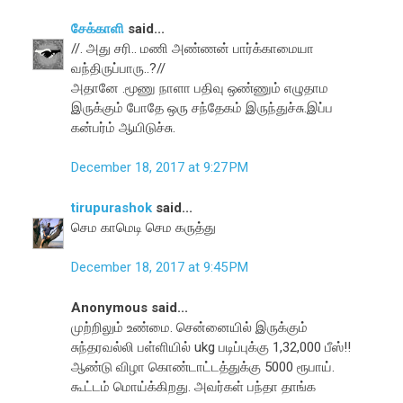
சேக்காளி
said...
//. அது சரி.. மணி அண்ணன் பார்க்காமையா
வந்திருப்பாரு..?//
அதானே .மூணு நாளா பதிவு ஒண்ணும் எழுதாம
இருக்கும் போதே ஒரு சந்தேகம் இருந்துச்சு.இப்ப
கன்பர்ம் ஆயிடுச்சு.
December 18, 2017 at 9:27 PM
tirupurashok
said...
செம காமெடி செம கருத்து
December 18, 2017 at 9:45 PM
Anonymous said...
முற்றிலும் உண்மை. சென்னையில் இருக்கும்
சுந்தரவல்லி பள்ளியில் ukg படிப்புக்கு 1,32,000 பீஸ்!!
ஆண்டு விழா கொண்டாட்டத்துக்கு 5000 ரூபாய்.
கூட்டம் மொய்க்கிறது. அவர்கள் பந்தா தாங்க