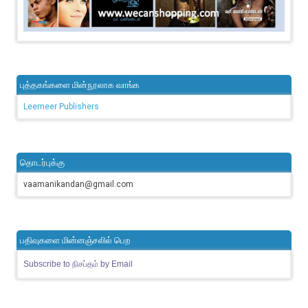
புத்தகங்களை மின்நூலாக வாங்க
Leemeer Publishers
தொடர்புக்கு
vaamanikandan@gmail.com
பதிவுகளை மின்னஞ்சலில் பெற
Subscribe to நிசப்தம் by Email