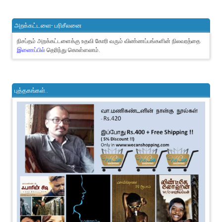
அறக்கட்டளை- பரிசீலனை
நிசப்தம் அறக்கட்டளைக்கு உதவி கோரி வரும் விண்ணப்பங்களின் நிலவரத்தை
இணைப்பில்
தெரிந்து கொள்ளலாம்.
புத்தகங்கள்..