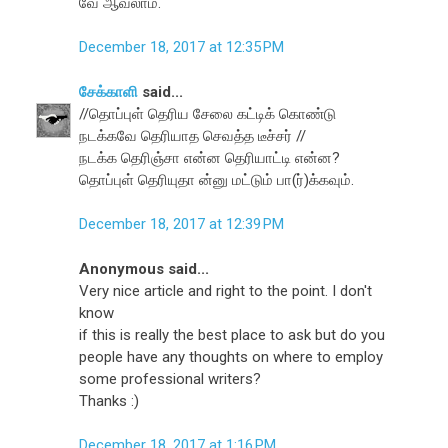
வே ஆவலாம்.
December 18, 2017 at 12:35 PM
சேக்காளி
said...
//தொப்புள் தெரிய சேலை கட்டிக் கொண்டு
நடக்கவே தெரியாத செவத்த டீச்சர் //
நடக்க தெரிஞ்சா என்ன தெரியாட்டி என்ன?
தொப்புள் தெரியுதா ன்னு மட்டும் பா(ர்)க்கவும்.
December 18, 2017 at 12:39 PM
Anonymous said...
Very nice article and right to the point. I don't
know
if this is really the best place to ask but do you
people have any thoughts on where to employ
some professional writers?
Thanks :)
December 18, 2017 at 1:16 PM