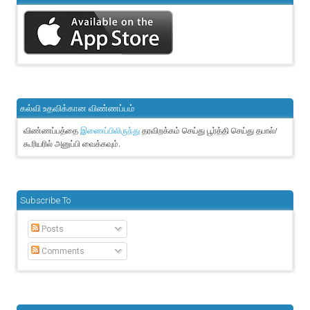
கல்வி உதவிக்கான விண்ணப்பம்
விண்ணப்பத்தை
தரவிறக்கம் செய்து பூர்த்தி செய்து தபால்/
இணைப்பிலிருந்து
கூரியரில் அனுப்பி வைக்கவும்.
Subscribe To
Posts
Comments