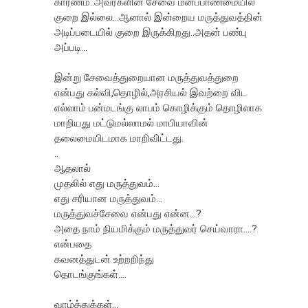
காரணம்..அவ்ர்களின் சேவை மனப்பாண்மையில்
குறை இல்லை...ஆனால் இன்றைய மருத்துவத்தின்
அடிப்படையில் குறை இருக்கிறது..அதன் பண்பு
அப்படி...
இன்று சேவைத்துறையான மருத்துவத்துறை
என்பது கல்வி,தொழில்,அரசியல் இவற்றை விட
எல்லாம் பன்மடங்கு லாபம் கொழிக்கும் தொழிலாக
மாறியது மட்டுமல்லாமல் மாபியாவின்
தலைமையிடமாக மாறிவிட்டது.
..
ஆதலால்
முதலில் எது மருத்துவம்...
எது சரியான மருத்துவம்...
மருத்துவச்சேவை என்பது என்ன...?
அதை நாம் நியமிக்கும் மருத்துவர் செய்வாரா....?
என்பதை
கவனத்துடன் உற்றறிந்து
தொடங்குங்கள்....
வாழ்த்துக்கள்...