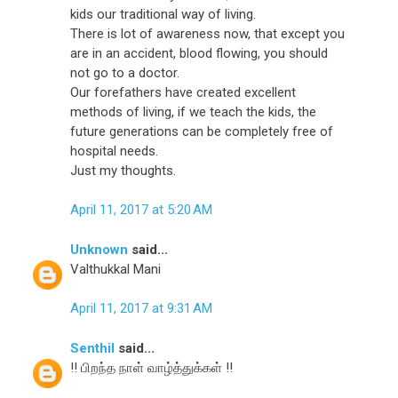
kids our traditional way of living.
There is lot of awareness now, that except you
are in an accident, blood flowing, you should
not go to a doctor.
Our forefathers have created excellent
methods of living, if we teach the kids, the
future generations can be completely free of
hospital needs.
Just my thoughts.
April 11, 2017 at 5:20 AM
Unknown
said...
Valthukkal Mani
April 11, 2017 at 9:31 AM
Senthil
said...
!! பிறந்த நாள் வாழ்த்துக்கள் !!