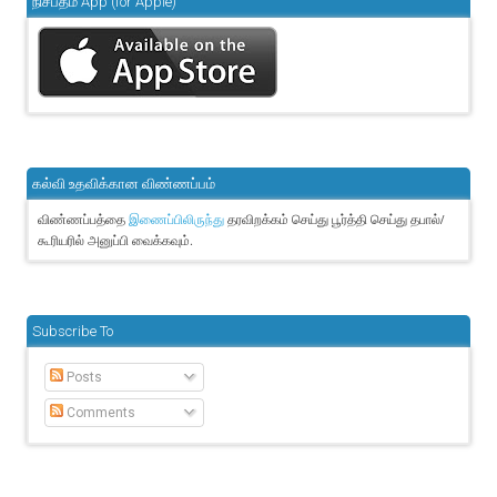
நிசப்தம் App (for Apple)
கல்வி உதவிக்கான விண்ணப்பம்
விண்ணப்பத்தை
தரவிறக்கம் செய்து பூர்த்தி செய்து தபால்/
இணைப்பிலிருந்து
கூரியரில் அனுப்பி வைக்கவும்.
Subscribe To
Posts
Comments