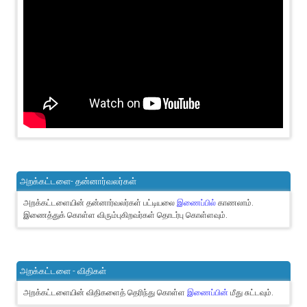
அறக்கட்டளை- தன்னார்வலர்கள்
அறக்கட்டளையின் தன்னார்வலர்கள் பட்டியலை
இணைப்பில்
காணலாம்.
இணைத்துக் கொள்ள விரும்புகிறவர்கள் தொடர்பு கொள்ளவும்.
அறக்கட்டளை - விதிகள்
அறக்கட்டளையின் விதிகளைத் தெரிந்து கொள்ள
இணைப்பின்
மீது சுட்டவும்.