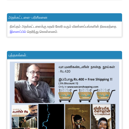
அறக்கட்டளை- பரிசீலனை
நிசப்தம் அறக்கட்டளைக்கு உதவி கோரி வரும் விண்ணப்பங்களின் நிலவரத்தை
இணைப்பில்
தெரிந்து கொள்ளலாம்.
புத்தகங்கள்..