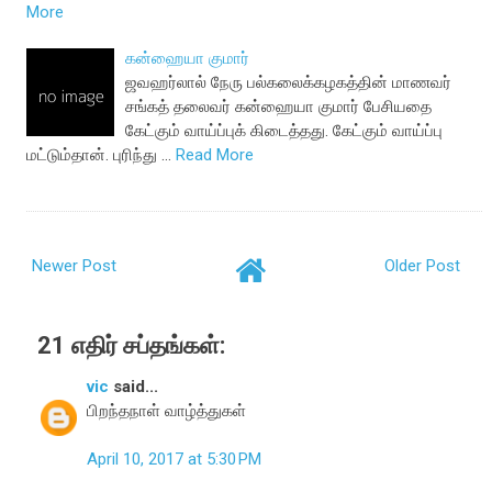
More
கன்ஹையா குமார்
ஜவஹர்லால் நேரு பல்கலைக்கழகத்தின் மாணவர்
சங்கத் தலைவர் கன்ஹையா குமார் பேசியதை
கேட்கும் வாய்ப்புக் கிடைத்தது. கேட்கும் வாய்ப்பு
மட்டும்தான். புரிந்து …
Read More
Newer Post
Older Post
21 எதிர் சப்தங்கள்:
vic
said...
பிறந்தநாள் வாழ்த்துகள்
April 10, 2017 at 5:30 PM