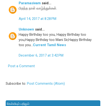
Paramasivam
said...
பிறந்த நாள் வாழ்த்துக்கள்.
April 14, 2017 at 8:28 PM
Unknown
said...
Happy Birthday too you, Happy Birthday too
you,Happy Birthday too Mani Sir,Happy Birthday
too you...
Current Tamil News
December 6, 2017 at 3:42 PM
Post a Comment
Subscribe to:
Post Comments (Atom)
கேள்வியும் பதிலும்