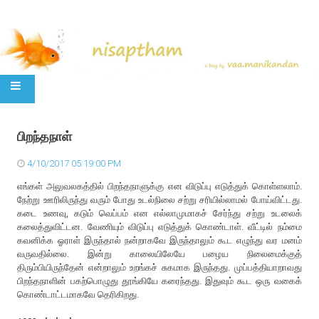
SKIP TO CONTENT
பிறந்தநாள்
4/10/2017 05:19:00 PM
எங்கள் அலுவலகத்தில் பிறந்தநாளுக்கு என விடுப்பு எடுத்துக் கொள்ளலாம்.
நேற்று ஊரிலிருந்து வரும் போது உடல்நிலை சற்று சரியில்லாமல் போய்விட்டது.
கடை உணவு, கடும் வெப்பம் என எல்லாமுமாகச் சேர்ந்து சற்று உடலைக்
கலைத்துவிட்டன. வேணியும் விடுப்பு எடுத்துக் கொண்டாள். வீட்டில் நம்மை
கவனிக்க ஓராள் இருந்தால் நன்றாகவே இருந்தாலும் கூட எழுந்து வர மனம்
வருவதில்லை. இன்று காலையிலேயே பழைய நிலைமைக்குத்
திரும்பியிருந்தேன் என்றாலும் உறங்கச் சுகமாக இருந்தது. முப்பத்தியாறாவது
பிறந்தநாளின் பகற்பொழுது தூங்கியே கரைந்தது. இதுவும் கூட ஒரு வகைக்
கொண்டாட்டமாகவே தெரிகிறது.