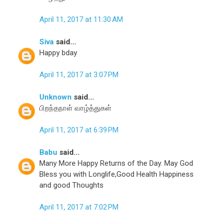
April 11, 2017 at 11:30 AM
Siva
said...
Happy bday
April 11, 2017 at 3:07 PM
Unknown
said...
பிறந்தநாள் வாழ்த்துகள்
April 11, 2017 at 6:39 PM
Babu
said...
Many More Happy Returns of the Day. May God
Bless you with Longlife,Good Health Happiness
and good Thoughts
April 11, 2017 at 7:02 PM