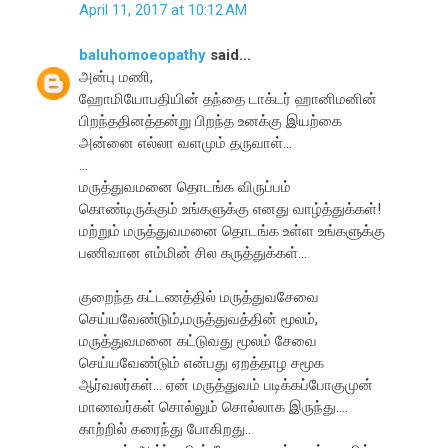
April 11, 2017 at 10:12 AM
baluhomoeopathy
said...
அன்பு மணி,
ஹோமியோபதியின் தந்தை டாக்டர் ஹானிமனின்
பிறந்ததினத்தன்று பிறந்த உனக்கு இயற்கை
அன்னை எல்லா வளமும் தருவாள்...
...
மருத்துவமனை தொடங்க விருப்பம்
கொண்டிருக்கும் உங்களுக்கு எனது வாழ்த்துக்கள்!
மற்றும் மருத்துவமனை தொடங்க உள்ள உங்களுக்கு
பணிவான எம்மின் சில கருத்துக்கள்...
குறைந்த கட்டணத்தில் மருத்துவசேவை
செய்யவேண்டும்,மருத்துவத்தின் மூலம்,
மருத்துவமனை கட்டுவது மூலம் சேவை
செய்யவேண்டும் என்பது ஏறத்தாழ சமூக
ஆர்வலர்கள்... ஏன் மருத்துவம் படிக்கப்போகுமுன்
மாணவர்கள் சொல்லும் சொல்லாக இருந்து....
காற்றில் கரைந்து போகிறது..