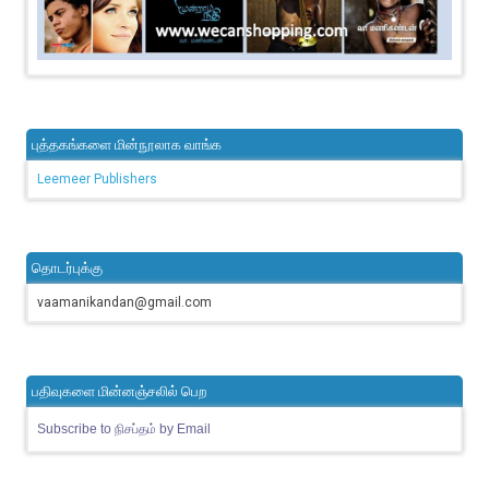
புத்தகங்களை மின்நூலாக வாங்க
Leemeer Publishers
தொடர்புக்கு
vaamanikandan@gmail.com
பதிவுகளை மின்னஞ்சலில் பெற
Subscribe to நிசப்தம் by Email