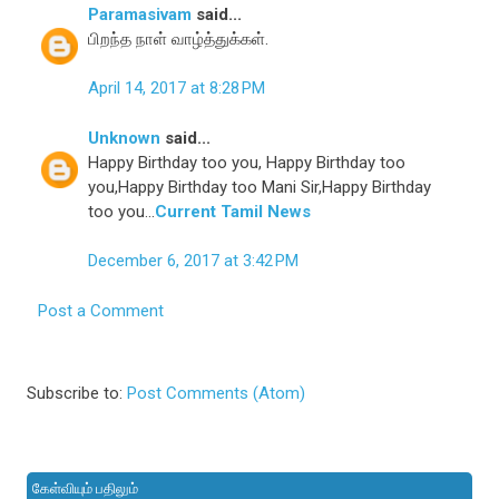
Paramasivam
said...
பிறந்த நாள் வாழ்த்துக்கள்.
April 14, 2017 at 8:28 PM
Unknown
said...
Happy Birthday too you, Happy Birthday too
you,Happy Birthday too Mani Sir,Happy Birthday
too you...
Current Tamil News
December 6, 2017 at 3:42 PM
Post a Comment
Subscribe to:
Post Comments (Atom)
கேள்வியும் பதிலும்