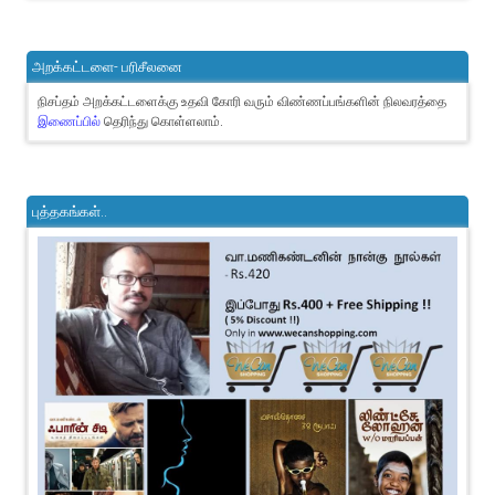
அறக்கட்டளை- பரிசீலனை
நிசப்தம் அறக்கட்டளைக்கு உதவி கோரி வரும் விண்ணப்பங்களின் நிலவரத்தை
இணைப்பில்
தெரிந்து கொள்ளலாம்.
புத்தகங்கள்..