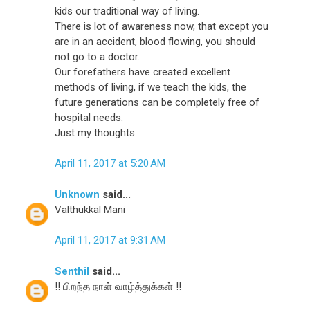
kids our traditional way of living.
There is lot of awareness now, that except you
are in an accident, blood flowing, you should
not go to a doctor.
Our forefathers have created excellent
methods of living, if we teach the kids, the
future generations can be completely free of
hospital needs.
Just my thoughts.
April 11, 2017 at 5:20 AM
Unknown
said...
Valthukkal Mani
April 11, 2017 at 9:31 AM
Senthil
said...
!! பிறந்த நாள் வாழ்த்துக்கள் !!