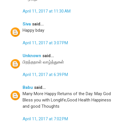
April 11, 2017 at 11:30 AM
Siva
said...
Happy bday
April 11, 2017 at 3:07 PM
Unknown
said...
பிறந்தநாள் வாழ்த்துகள்
April 11, 2017 at 6:39 PM
Babu
said...
Many More Happy Returns of the Day. May God
Bless you with Longlife,Good Health Happiness
and good Thoughts
April 11, 2017 at 7:02 PM