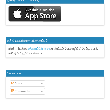
நிசப்தம் App (for Apple)
கல்வி உதவிக்கான விண்ணப்பம்
விண்ணப்பத்தை
தரவிறக்கம் செய்து பூர்த்தி செய்து தபால்/
இணைப்பிலிருந்து
கூரியரில் அனுப்பி வைக்கவும்.
Subscribe To
Posts
Comments