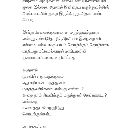
காரணம்..அவ்ர்களின் சேவை மனப்பாண்மையில்
குறை இல்லை...ஆனால் இன்றைய மருத்துவத்தின்
அடிப்படையில் குறை இருக்கிறது..அதன் பண்பு
அப்படி...
இன்று சேவைத்துறையான மருத்துவத்துறை
என்பது கல்வி,தொழில்,அரசியல் இவற்றை விட
எல்லாம் பன்மடங்கு லாபம் கொழிக்கும் தொழிலாக
மாறியது மட்டுமல்லாமல் மாபியாவின்
தலைமையிடமாக மாறிவிட்டது.
..
ஆதலால்
முதலில் எது மருத்துவம்...
எது சரியான மருத்துவம்...
மருத்துவச்சேவை என்பது என்ன...?
அதை நாம் நியமிக்கும் மருத்துவர் செய்வாரா....?
என்பதை
கவனத்துடன் உற்றறிந்து
தொடங்குங்கள்....
வாழ்த்துக்கள்...