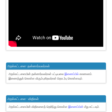
அறக்கட்டளை- தன்னார்வலர்கள்
அறக்கட்டளையின் தன்னார்வலர்கள் பட்டியலை
இணைப்பில்
காணலாம்.
இணைத்துக் கொள்ள விரும்புகிறவர்கள் தொடர்பு கொள்ளவும்.
அறக்கட்டளை - விதிகள்
அறக்கட்டளையின் விதிகளைத் தெரிந்து கொள்ள
இணைப்பின்
மீது சுட்டவும்.