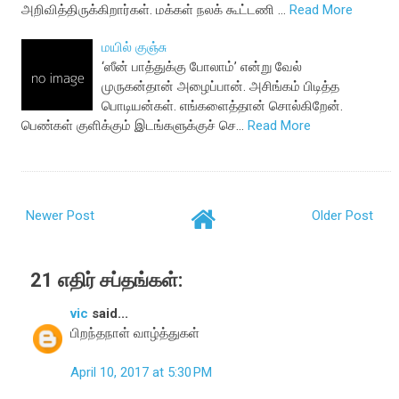
அறிவித்திருக்கிறார்கள். மக்கள் நலக் கூட்டணி …
Read More
மயில் குஞ்சு
‘ஸீன் பாத்துக்கு போலாம்’ என்று வேல்
முருகன்தான் அழைப்பான். அசிங்கம் பிடித்த
பொடியன்கள். எங்களைத்தான் சொல்கிறேன்.
பெண்கள் குளிக்கும் இடங்களுக்குச் செ…
Read More
Newer Post
Older Post
21 எதிர் சப்தங்கள்:
vic
said...
பிறந்தநாள் வாழ்த்துகள்
April 10, 2017 at 5:30 PM