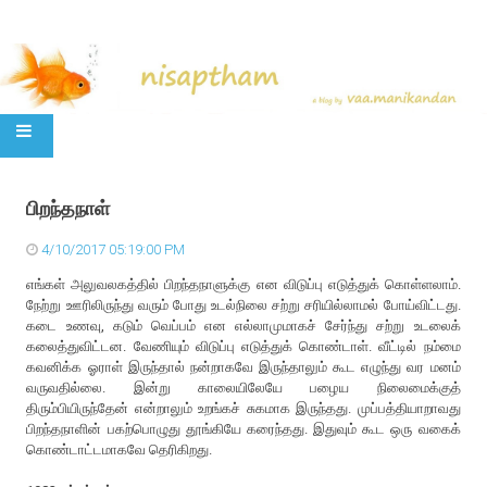
SKIP TO CONTENT
பிறந்தநாள்
4/10/2017 05:19:00 PM
எங்கள் அலுவலகத்தில் பிறந்தநாளுக்கு என விடுப்பு எடுத்துக் கொள்ளலாம்.
நேற்று ஊரிலிருந்து வரும் போது உடல்நிலை சற்று சரியில்லாமல் போய்விட்டது.
கடை உணவு, கடும் வெப்பம் என எல்லாமுமாகச் சேர்ந்து சற்று உடலைக்
கலைத்துவிட்டன. வேணியும் விடுப்பு எடுத்துக் கொண்டாள். வீட்டில் நம்மை
கவனிக்க ஓராள் இருந்தால் நன்றாகவே இருந்தாலும் கூட எழுந்து வர மனம்
வருவதில்லை. இன்று காலையிலேயே பழைய நிலைமைக்குத்
திரும்பியிருந்தேன் என்றாலும் உறங்கச் சுகமாக இருந்தது. முப்பத்தியாறாவது
பிறந்தநாளின் பகற்பொழுது தூங்கியே கரைந்தது. இதுவும் கூட ஒரு வகைக்
கொண்டாட்டமாகவே தெரிகிறது.