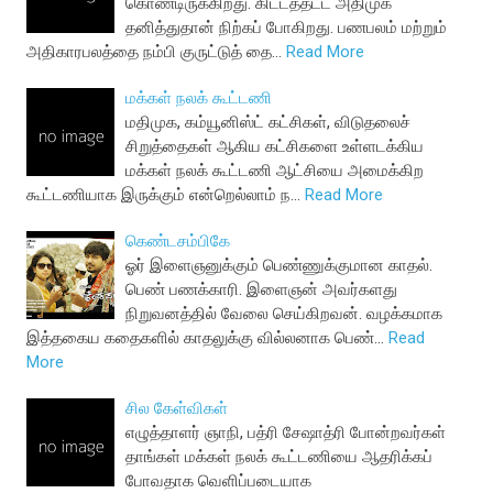
கொண்டிருக்கிறது. கிட்டத்தட்ட அதிமுக
தனித்துதான் நிற்கப் போகிறது. பணபலம் மற்றும்
அதிகாரபலத்தை நம்பி குருட்டுத் தை…
Read More
மக்கள் நலக் கூட்டணி
மதிமுக, கம்யூனிஸ்ட் கட்சிகள், விடுதலைச்
சிறுத்தைகள் ஆகிய கட்சிகளை உள்ளடக்கிய
மக்கள் நலக் கூட்டணி ஆட்சியை அமைக்கிற
கூட்டணியாக இருக்கும் என்றெல்லாம் ந…
Read More
கெண்டசம்பிகே
ஓர் இளைஞனுக்கும் பெண்ணுக்குமான காதல்.
பெண் பணக்காரி. இளைஞன் அவர்களது
நிறுவனத்தில் வேலை செய்கிறவன். வழக்கமாக
இத்தகைய கதைகளில் காதலுக்கு வில்லனாக பெண்…
Read
More
சில கேள்விகள்
எழுத்தாளர் ஞாநி, பத்ரி சேஷாத்ரி போன்றவர்கள்
தாங்கள் மக்கள் நலக் கூட்டணியை ஆதரிக்கப்
போவதாக வெளிப்படையாக