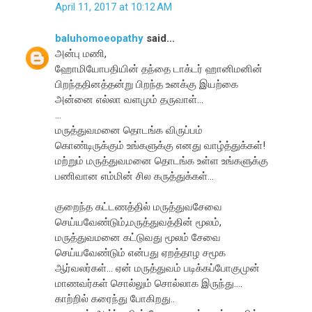
April 11, 2017 at 10:12 AM
baluhomoeopathy
said...
அன்பு மணி,
ஹோமியோபதியின் தந்தை டாக்டர் ஹானிமனின்
பிறந்ததினத்தன்று பிறந்த உனக்கு இயற்கை
அன்னை எல்லா வளமும் தருவாள்...
...
மருத்துவமனை தொடங்க விருப்பம்
கொண்டிருக்கும் உங்களுக்கு எனது வாழ்த்துக்கள்!
மற்றும் மருத்துவமனை தொடங்க உள்ள உங்களுக்கு
பணிவான எம்மின் சில கருத்துக்கள்...
குறைந்த கட்டணத்தில் மருத்துவசேவை
செய்யவேண்டும்,மருத்துவத்தின் மூலம்,
மருத்துவமனை கட்டுவது மூலம் சேவை
செய்யவேண்டும் என்பது ஏறத்தாழ சமூக
ஆர்வலர்கள்... ஏன் மருத்துவம் படிக்கப்போகுமுன்
மாணவர்கள் சொல்லும் சொல்லாக இருந்து....
காற்றில் கரைந்து போகிறது..