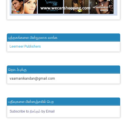
புத்தகங்களை மின்நூலாக வாங்க
Leemeer Publishers
தொடர்புக்கு
vaamanikandan@gmail.com
பதிவுகளை மின்னஞ்சலில் பெற
Subscribe to நிசப்தம் by Email