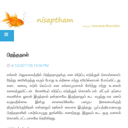
SKIP TO CONTENT
பிறந்தநாள்
4/10/2017 05:19:00 PM
எங்கள் அலுவலகத்தில் பிறந்தநாளுக்கு என விடுப்பு எடுத்துக் கொள்ளலாம்.
நேற்று ஊரிலிருந்து வரும் போது உடல்நிலை சற்று சரியில்லாமல் போய்விட்டது.
கடை உணவு, கடும் வெப்பம் என எல்லாமுமாகச் சேர்ந்து சற்று உடலைக்
கலைத்துவிட்டன. வேணியும் விடுப்பு எடுத்துக் கொண்டாள். வீட்டில் நம்மை
கவனிக்க ஓராள் இருந்தால் நன்றாகவே இருந்தாலும் கூட எழுந்து வர மனம்
வருவதில்லை. இன்று காலையிலேயே பழைய நிலைமைக்குத்
திரும்பியிருந்தேன் என்றாலும் உறங்கச் சுகமாக இருந்தது. முப்பத்தியாறாவது
பிறந்தநாளின் பகற்பொழுது தூங்கியே கரைந்தது. இதுவும் கூட ஒரு வகைக்
கொண்டாட்டமாகவே தெரிகிறது.