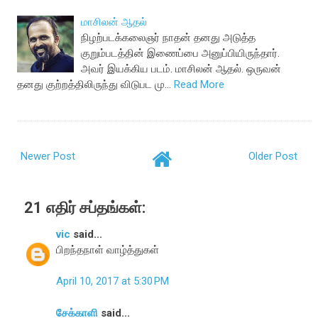
மாசிலன் ஆதல்
நிழற்படக்கலைஞர் நாதன் தனது அடுத்த
குறும்படத்தின் இணைப்பை அனுப்பியிருந்தார்.
அவர் இயக்கிய படம். மாசிலன் ஆதல். ஒருவன்
தனது குற்றத்திலிருந்து விடுபட மு…
Read More
Newer Post
Older Post
21 எதிர் சப்தங்கள்:
vic
said...
பிறந்தநாள் வாழ்த்துகள்
April 10, 2017 at 5:30 PM
சேக்காளி
said...