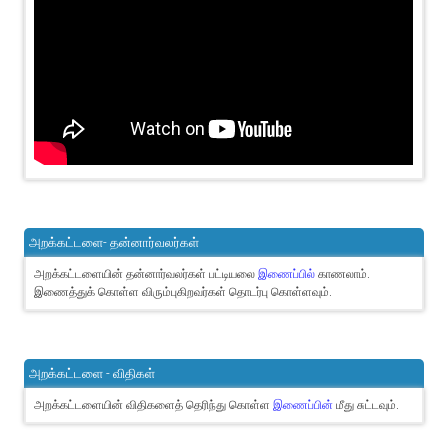
அறக்கட்டளை- தன்னார்வலர்கள்
அறக்கட்டளையின் தன்னார்வலர்கள் பட்டியலை
இணைப்பில்
காணலாம்.
இணைத்துக் கொள்ள விரும்புகிறவர்கள் தொடர்பு கொள்ளவும்.
அறக்கட்டளை - விதிகள்
அறக்கட்டளையின் விதிகளைத் தெரிந்து கொள்ள
இணைப்பின்
மீது சுட்டவும்.