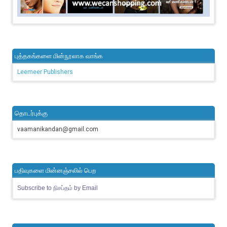
புத்தகங்களை மின்நூலாக வாங்க
Leemeer Publishers
தொடர்புக்கு
vaamanikandan@gmail.com
பதிவுகளை மின்னஞ்சலில் பெற
Subscribe to நிசப்தம் by Email