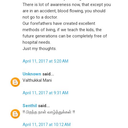
There is lot of awareness now, that except you
are in an accident, blood flowing, you should
not go to a doctor.
Our forefathers have created excellent
methods of living, if we teach the kids, the
future generations can be completely free of
hospital needs.
Just my thoughts.
April 11, 2017 at 5:20 AM
Unknown
said...
Valthukkal Mani
April 11, 2017 at 9:31 AM
Senthil
said...
!! பிறந்த நாள் வாழ்த்துக்கள் !!
April 11, 2017 at 10:12 AM