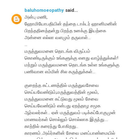
baluhomoeopathy
said...
அன்பு மணி,
ஹோமியோபதியின் தந்தை டாக்டர் ஹானிமனின்
பிறந்ததினத்தன்று பிறந்த உனக்கு இயற்கை
அன்னை எல்லா வளமும் தருவாள்...
...
மருத்துவமனை தொடங்க விருப்பம்
கொண்டிருக்கும் உங்களுக்கு எனது வாழ்த்துக்கள்!
மற்றும் மருத்துவமனை தொடங்க உள்ள உங்களுக்கு
பணிவான எம்மின் சில கருத்துக்கள்...
குறைந்த கட்டணத்தில் மருத்துவசேவை
செய்யவேண்டும்,மருத்துவத்தின் மூலம்,
மருத்துவமனை கட்டுவது மூலம் சேவை
செய்யவேண்டும் என்பது ஏறத்தாழ சமூக
ஆர்வலர்கள்... ஏன் மருத்துவம் படிக்கப்போகுமுன்
மாணவர்கள் சொல்லும் சொல்லாக இருந்து....
காற்றில் கரைந்து போகிறது..
காரணம்..அவ்ர்களின் சேவை மனப்பாண்மையில்