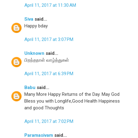
April 11, 2017 at 11:30 AM
Siva
said...
Happy bday
April 11, 2017 at 3:07 PM
Unknown
said...
பிறந்தநாள் வாழ்த்துகள்
April 11, 2017 at 6:39 PM
Babu
said...
Many More Happy Returns of the Day. May God
Bless you with Longlife,Good Health Happiness
and good Thoughts
April 11, 2017 at 7:02 PM
Paramasivam
said...