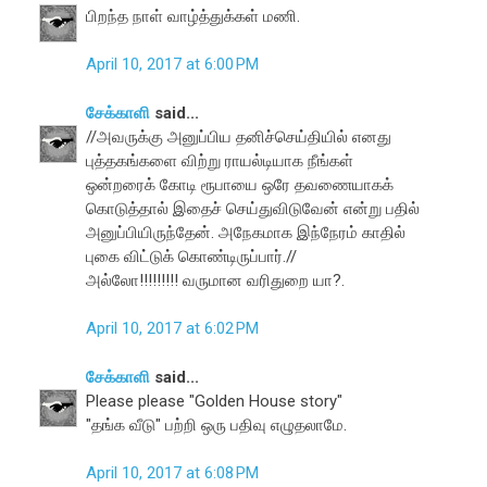
பிறந்த நாள் வாழ்த்துக்கள் மணி.
April 10, 2017 at 6:00 PM
சேக்காளி
said...
//அவருக்கு அனுப்பிய தனிச்செய்தியில் எனது
புத்தகங்களை விற்று ராயல்டியாக நீங்கள்
ஒன்றரைக் கோடி ரூபாயை ஒரே தவணையாகக்
கொடுத்தால் இதைச் செய்துவிடுவேன் என்று பதில்
அனுப்பியிருந்தேன். அநேகமாக இந்நேரம் காதில்
புகை விட்டுக் கொண்டிருப்பார்.//
அல்லோ!!!!!!!!! வருமான வரிதுறை யா?.
April 10, 2017 at 6:02 PM
சேக்காளி
said...
Please please "Golden House story"
"தங்க வீடு" பற்றி ஒரு பதிவு எழுதலாமே.
April 10, 2017 at 6:08 PM