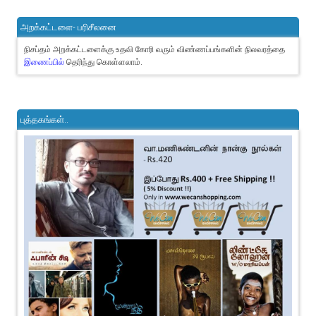
அறக்கட்டளை- பரிசீலனை
நிசப்தம் அறக்கட்டளைக்கு உதவி கோரி வரும் விண்ணப்பங்களின் நிலவரத்தை
இணைப்பில்
தெரிந்து கொள்ளலாம்.
புத்தகங்கள்..