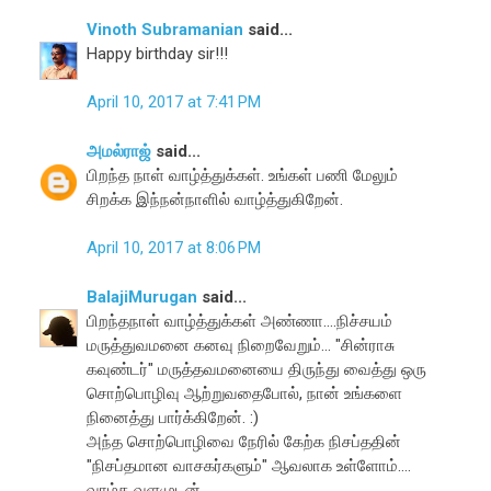
Vinoth Subramanian
said...
Happy birthday sir!!!
April 10, 2017 at 7:41 PM
அமல்ராஜ்
said...
பிறந்த நாள் வாழ்த்துக்கள். உங்கள் பணி மேலும்
சிறக்க இந்நன்நாளில் வாழ்த்துகிறேன்.
April 10, 2017 at 8:06 PM
BalajiMurugan
said...
பிறந்தநாள் வாழ்த்துக்கள் அண்ணா....நிச்சயம்
மருத்துவமனை கனவு நிறைவேறும்... "சின்ராசு
கவுண்டர்" மருத்தவமனையை திருந்து வைத்து ஒரு
சொற்பொழிவு ஆற்றுவதைபோல், நான் உங்களை
நினைத்து பார்க்கிறேன். :)
அந்த சொற்பொழிவை நேரில் கேற்க நிசப்ததின்
"நிசப்தமான வாசகர்களும்" ஆவலாக உள்ளோம்....
வாழ்க வளமுடன்....