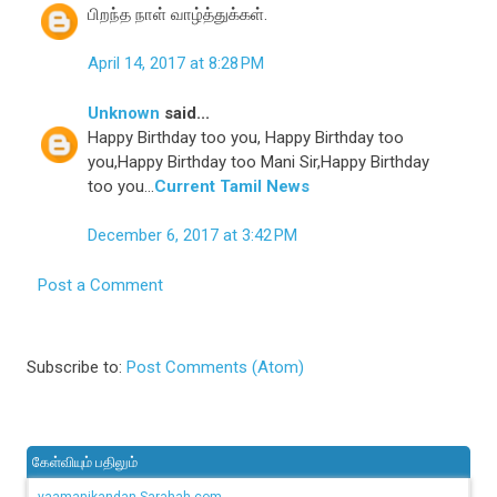
பிறந்த நாள் வாழ்த்துக்கள்.
April 14, 2017 at 8:28 PM
Unknown
said...
Happy Birthday too you, Happy Birthday too
you,Happy Birthday too Mani Sir,Happy Birthday
too you...
Current Tamil News
December 6, 2017 at 3:42 PM
Post a Comment
Subscribe to:
Post Comments (Atom)
கேள்வியும் பதிலும்