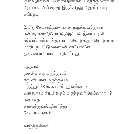
குறை இல்லை...ஆனால் இன்றைய மருத்துவத்தின்
அடிப்படையில் குறை இருக்கிறது..அதன் பண்பு
அப்படி...
இன்று சேவைத்துறையான மருத்துவத்துறை
என்பது கல்வி,தொழில்,அரசியல் இவற்றை விட
எல்லாம் பன்மடங்கு லாபம் கொழிக்கும் தொழிலாக
மாறியது மட்டுமல்லாமல் மாபியாவின்
தலைமையிடமாக மாறிவிட்டது.
..
ஆதலால்
முதலில் எது மருத்துவம்...
எது சரியான மருத்துவம்...
மருத்துவச்சேவை என்பது என்ன...?
அதை நாம் நியமிக்கும் மருத்துவர் செய்வாரா....?
என்பதை
கவனத்துடன் உற்றறிந்து
தொடங்குங்கள்....
வாழ்த்துக்கள்...