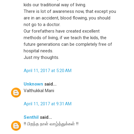
kids our traditional way of living.
There is lot of awareness now, that except you
are in an accident, blood flowing, you should
not go to a doctor.
Our forefathers have created excellent
methods of living, if we teach the kids, the
future generations can be completely free of
hospital needs.
Just my thoughts.
April 11, 2017 at 5:20 AM
Unknown
said...
Valthukkal Mani
April 11, 2017 at 9:31 AM
Senthil
said...
!! பிறந்த நாள் வாழ்த்துக்கள் !!