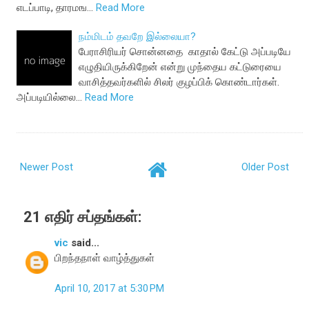
எடப்பாடி, தாரமங…
Read More
நம்மிடம் தவறே இல்லையா?
பேராசிரியர் சொன்னதை காதால் கேட்டு அப்படியே
எழுதியிருக்கிறேன் என்று முந்தைய கட்டுரையை
வாசித்தவர்களில் சிலர் குழப்பிக் கொண்டார்கள்.
அப்படியில்லை…
Read More
Newer Post
Older Post
21 எதிர் சப்தங்கள்:
vic
said...
பிறந்தநாள் வாழ்த்துகள்
April 10, 2017 at 5:30 PM