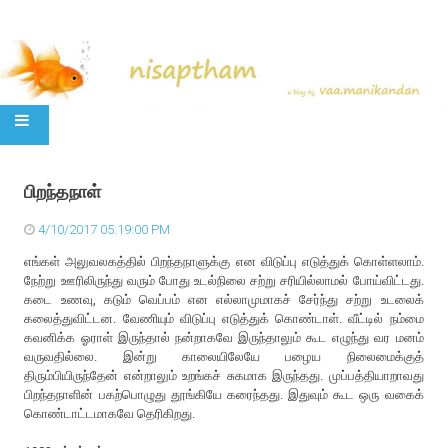
SKIP TO CONTENT
பிறந்தநாள்
4/10/2017 05:19:00 PM
எங்கள் அலுவலகத்தில் பிறந்தநாளுக்கு என விடுப்பு எடுத்துக் கொள்ளலாம்.
நேற்று ஊரிலிருந்து வரும் போது உடல்நிலை சற்று சரியில்லாமல் போய்விட்டது.
கடை உணவு, கடும் வெப்பம் என எல்லாமுமாகச் சேர்ந்து சற்று உடலைக்
கலைத்துவிட்டன. வேணியும் விடுப்பு எடுத்துக் கொண்டாள். வீட்டில் நம்மை
கவனிக்க ஓராள் இருந்தால் நன்றாகவே இருந்தாலும் கூட எழுந்து வர மனம்
வருவதில்லை. இன்று காலையிலேயே பழைய நிலைமைக்குத்
திரும்பியிருந்தேன் என்றாலும் உறங்கச் சுகமாக இருந்தது. முப்பத்தியாறாவது
பிறந்தநாளின் பகற்பொழுது தூங்கியே கரைந்தது. இதுவும் கூட ஒரு வகைக்
கொண்டாட்டமாகவே தெரிகிறது.