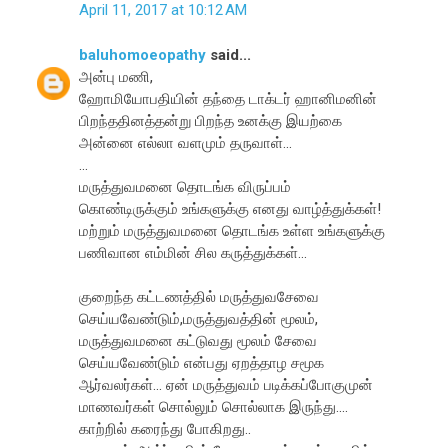
April 11, 2017 at 10:12 AM
baluhomoeopathy
said...
அன்பு மணி,
ஹோமியோபதியின் தந்தை டாக்டர் ஹானிமனின்
பிறந்ததினத்தன்று பிறந்த உனக்கு இயற்கை
அன்னை எல்லா வளமும் தருவாள்...
...
மருத்துவமனை தொடங்க விருப்பம்
கொண்டிருக்கும் உங்களுக்கு எனது வாழ்த்துக்கள்!
மற்றும் மருத்துவமனை தொடங்க உள்ள உங்களுக்கு
பணிவான எம்மின் சில கருத்துக்கள்...
குறைந்த கட்டணத்தில் மருத்துவசேவை
செய்யவேண்டும்,மருத்துவத்தின் மூலம்,
மருத்துவமனை கட்டுவது மூலம் சேவை
செய்யவேண்டும் என்பது ஏறத்தாழ சமூக
ஆர்வலர்கள்... ஏன் மருத்துவம் படிக்கப்போகுமுன்
மாணவர்கள் சொல்லும் சொல்லாக இருந்து....
காற்றில் கரைந்து போகிறது..