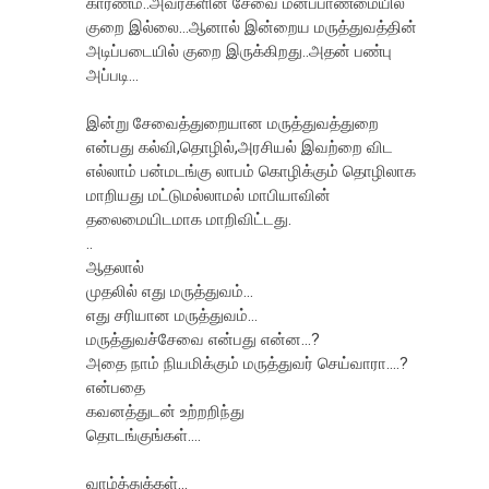
காரணம்..அவ்ர்களின் சேவை மனப்பாண்மையில்
குறை இல்லை...ஆனால் இன்றைய மருத்துவத்தின்
அடிப்படையில் குறை இருக்கிறது..அதன் பண்பு
அப்படி...
இன்று சேவைத்துறையான மருத்துவத்துறை
என்பது கல்வி,தொழில்,அரசியல் இவற்றை விட
எல்லாம் பன்மடங்கு லாபம் கொழிக்கும் தொழிலாக
மாறியது மட்டுமல்லாமல் மாபியாவின்
தலைமையிடமாக மாறிவிட்டது.
..
ஆதலால்
முதலில் எது மருத்துவம்...
எது சரியான மருத்துவம்...
மருத்துவச்சேவை என்பது என்ன...?
அதை நாம் நியமிக்கும் மருத்துவர் செய்வாரா....?
என்பதை
கவனத்துடன் உற்றறிந்து
தொடங்குங்கள்....
வாழ்த்துக்கள்...