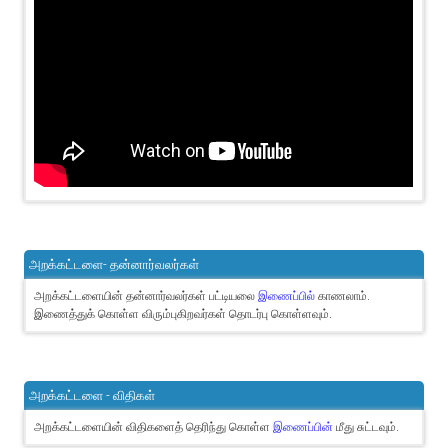
அறக்கட்டளை- தன்னார்வலர்கள்
அறக்கட்டளையின் தன்னார்வலர்கள் பட்டியலை
இணைப்பில்
காணலாம்.
இணைத்துக் கொள்ள விரும்புகிறவர்கள் தொடர்பு கொள்ளவும்.
அறக்கட்டளை - விதிகள்
அறக்கட்டளையின் விதிகளைத் தெரிந்து கொள்ள
இணைப்பின்
மீது சுட்டவும்.