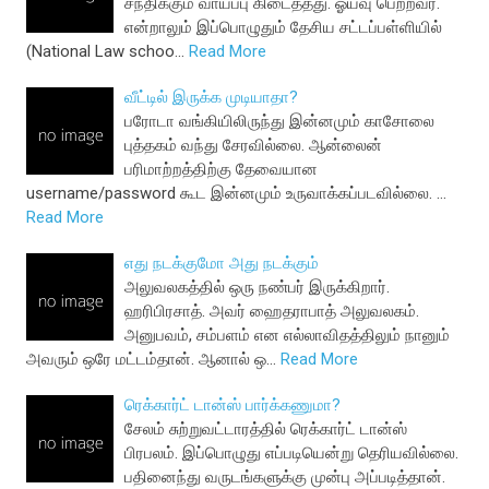
சந்திக்கும் வாய்ப்பு கிடைத்தது. ஓய்வு பெற்றவர்.
என்றாலும் இப்பொழுதும் தேசிய சட்டப்பள்ளியில்
(National Law schoo…
Read More
வீட்டில் இருக்க முடியாதா?
பரோடா வங்கியிலிருந்து இன்னமும் காசோலை
புத்தகம் வந்து சேரவில்லை. ஆன்லைன்
பரிமாற்றத்திற்கு தேவையான
username/password கூட இன்னமும் உருவாக்கப்படவில்லை. …
Read More
எது நடக்குமோ அது நடக்கும்
அலுவலகத்தில் ஒரு நண்பர் இருக்கிறார்.
ஹரிபிரசாத். அவர் ஹைதராபாத் அலுவலகம்.
அனுபவம், சம்பளம் என எல்லாவிதத்திலும் நானும்
அவரும் ஒரே மட்டம்தான். ஆனால் ஒ…
Read More
ரெக்கார்ட் டான்ஸ் பார்க்கணுமா?
சேலம் சுற்றுவட்டாரத்தில் ரெக்கார்ட் டான்ஸ்
பிரபலம். இப்பொழுது எப்படியென்று தெரியவில்லை.
பதினைந்து வருடங்களுக்கு முன்பு அப்படித்தான்.