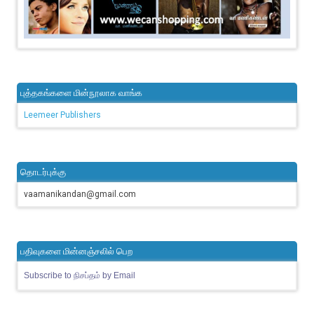
புத்தகங்களை மின்நூலாக வாங்க
Leemeer Publishers
தொடர்புக்கு
vaamanikandan@gmail.com
பதிவுகளை மின்னஞ்சலில் பெற
Subscribe to நிசப்தம் by Email