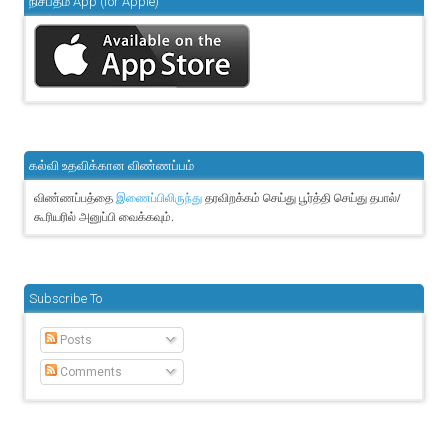
நிசப்தம் App (for Apple)
கல்வி உதவிக்கான விண்ணப்பம்
விண்ணப்பத்தை
தரவிறக்கம் செய்து பூர்த்தி செய்து தபால்/
இணைப்பிலிருந்து
கூரியரில் அனுப்பி வைக்கவும்.
Subscribe To
Posts
Comments