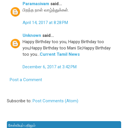
Paramasivam
said...
பிறந்த நாள் வாழ்த்துக்கள்.
April 14, 2017 at 8:28 PM
Unknown
said...
Happy Birthday too you, Happy Birthday too
you,Happy Birthday too Mani Sir,Happy Birthday
too you...
Current Tamil News
December 6, 2017 at 3:42 PM
Post a Comment
Subscribe to:
Post Comments (Atom)
கேள்வியும் பதிலும்