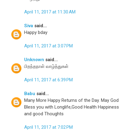
April 11, 2017 at 11:30 AM
Siva
said...
Happy bday
April 11, 2017 at 3:07 PM
Unknown
said...
பிறந்தநாள் வாழ்த்துகள்
April 11, 2017 at 6:39 PM
Babu
said...
Many More Happy Returns of the Day. May God
Bless you with Longlife,Good Health Happiness
and good Thoughts
April 11, 2017 at 7:02 PM