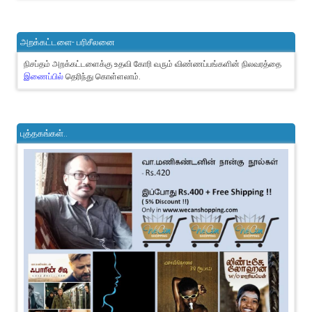
அறக்கட்டளை- பரிசீலனை
நிசப்தம் அறக்கட்டளைக்கு உதவி கோரி வரும் விண்ணப்பங்களின் நிலவரத்தை
இணைப்பில்
தெரிந்து கொள்ளலாம்.
புத்தகங்கள்..