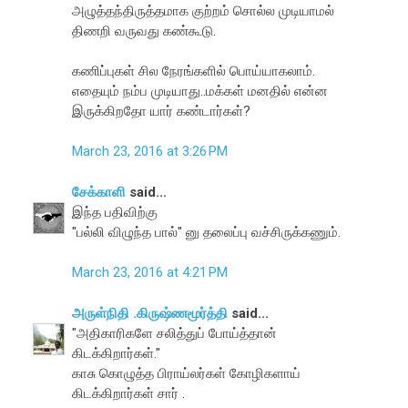
அழுத்தந்திருத்தமாக குற்றம் சொல்ல முடியாமல்
திணறி வருவது கண்கூடு.
கணிப்புகள் சில நேரங்களில் பொய்யாகலாம்.
எதையும் நம்ப முடியாது..மக்கள் மனதில் என்ன
இருக்கிறதோ யார் கண்டார்கள்?
March 23, 2016 at 3:26 PM
சேக்காளி
said...
இந்த பதிவிற்கு
"பல்லி விழுந்த பால்" னு தலைப்பு வச்சிருக்கணும்.
March 23, 2016 at 4:21 PM
அருள்நிதி .கிருஷ்ணமூர்த்தி
said...
"அதிகாரிகளே சலித்துப் போய்த்தான்
கிடக்கிறார்கள்."
காசு கொழுத்த பிராய்லர்கள் கோழிகளாய்
கிடக்கிறார்கள் சார் .