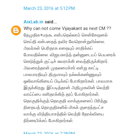
March 23, 2016 at 5:12 PM
AixLab.in
said...
Why can not come Vijayakant as next CM ??
தேமுதிக+மநகூ என்பதெல்லாம் சென்சேஷனல்
செய்தி என்பதைத் தவிர வேறொன்றுமில்லை.
அவர்கள் பெரிதாக எதையும் சாதிக்கப்
போவதில்லை. விஜயகாந்த் தன்னுடையப் பெயரைக்
கெடுத்துக் குட்டிச் சுவராக்கி வைத்திருக்கிறார்.
அவரைத்தான் முதலமைச்சர் என்று காட்டி
பாலபாரதியும் திருமாவும் நல்லக்கண்ணுவும்
ஒலிவாங்கியைப் பிடிக்கப் போகிறார்கள். பாவமாக
இருக்கிறது. இப்படித்தான் அதிமுகவின் வெற்றி
வாய்ப்பை எளிதாக்கித் தரப் போகிறார்கள்.
தொகுதிக்குத் தொகுதி வாக்குகளைப் பிரித்து
நிறையத் தொகுதிகளில் மிகக் குறைந்தபட்ச
வாக்கு வித்தியாசத்தில் வெற்றி தோல்வியை
நிர்ணயிக்கப் போகிறார்கள்.
March 23, 2016 at 7:28 PM