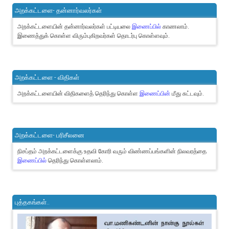
அறக்கட்டளை- தன்னார்வலர்கள்
அறக்கட்டளையின் தன்னார்வலர்கள் பட்டியலை
இணைப்பில்
காணலாம்.
இணைத்துக் கொள்ள விரும்புகிறவர்கள் தொடர்பு கொள்ளவும்.
அறக்கட்டளை - விதிகள்
அறக்கட்டளையின் விதிகளைத் தெரிந்து கொள்ள
இணைப்பின்
மீது சுட்டவும்.
அறக்கட்டளை- பரிசீலனை
நிசப்தம் அறக்கட்டளைக்கு உதவி கோரி வரும் விண்ணப்பங்களின் நிலவரத்தை
இணைப்பில்
தெரிந்து கொள்ளலாம்.
புத்தகங்கள்..