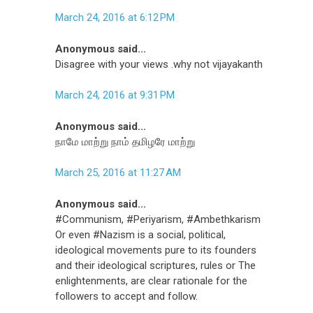
March 24, 2016 at 6:12 PM
Anonymous said...
Disagree with your views .why not vijayakanth
March 24, 2016 at 9:31 PM
Anonymous said...
நாமே மாற்று நாம் தமிழரே மாற்று
March 25, 2016 at 11:27 AM
Anonymous said...
#Communism, #Periyarism, #Ambethkarism
Or even #Nazism is a social, political,
ideological movements pure to its founders
and their ideological scriptures, rules or The
enlightenments, are clear rationale for the
followers to accept and follow.