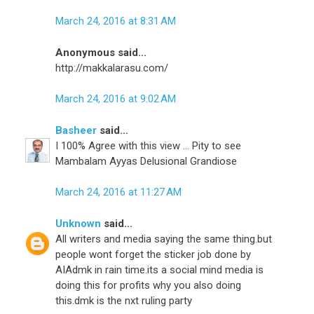
March 24, 2016 at 8:31 AM
Anonymous said...
http://makkalarasu.com/
March 24, 2016 at 9:02 AM
Basheer
said...
I 100% Agree with this view ... Pity to see
Mambalam Ayyas Delusional Grandiose
March 24, 2016 at 11:27 AM
Unknown
said...
All writers and media saying the same thing.but
people wont forget the sticker job done by
AIAdmk in rain time.its a social mind media is
doing this for profits why you also doing
this.dmk is the nxt ruling party