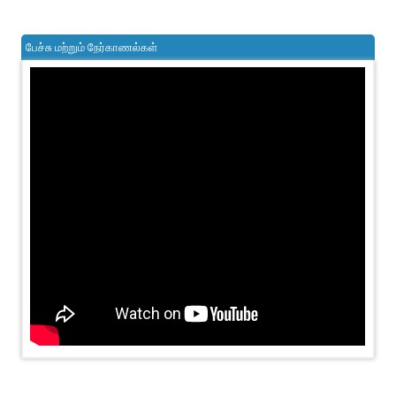
பேச்சு மற்றும் நேர்காணல்கள்