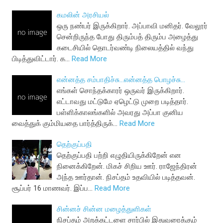
கமலின் அரசியல்
ஒரு நண்பர் இருக்கிறார். அப்பாவி மனிதர். வேலூர்
சென்றிருந்த போது திரும்பத் திரும்ப அழைத்து
கடைசியில் தொடர்வண்டி நிலையத்தில் வந்து
பிடித்துவிட்டார். க…
Read More
என்னத்த சம்பாதிச்சு...என்னத்த பொழச்சு...
எங்கள் சொந்தக்காரர் ஒருவர் இருக்கிறார்.
எட்டாவது மட்டுமே ஏழெட்டு முறை படித்தார்.
பள்ளிக்காலங்களில் அவரது அப்பா குனிய
வைத்துக் கும்மியதை பார்த்திருக்…
Read More
தெற்குப்பதி
தெற்குப்பதி பற்றி எழுதியிருக்கிறேன் என
நினைக்கிறேன். மிகச் சிறிய ஊர். ராஜேந்திரன்
அந்த ஊர்தான். நிசப்தம் உதவியில் படித்தவன்.
சூப்பர் 16 மாணவர். இப்ப…
Read More
சின்னச் சின்ன மழைத்துளிகள்
நிசப்தம் அறக்கட்டளை சார்பில் இதுவரைக்கும்