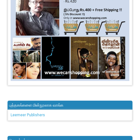
புத்தகங்களை மின்நூலாக வாங்க
Leemeer Publishers