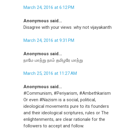
March 24, 2016 at 6:12 PM
Anonymous said...
Disagree with your views .why not vijayakanth
March 24, 2016 at 9:31 PM
Anonymous said...
நாமே மாற்று நாம் தமிழரே மாற்று
March 25, 2016 at 11:27 AM
Anonymous said...
#Communism, #Periyarism, #Ambethkarism
Or even #Nazism is a social, political,
ideological movements pure to its founders
and their ideological scriptures, rules or The
enlightenments, are clear rationale for the
followers to accept and follow.