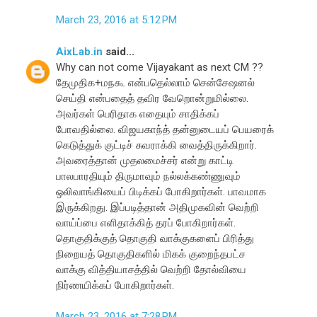
March 23, 2016 at 5:12 PM
AixLab.in
said...
Why can not come Vijayakant as next CM ??
தேமுதிக+மநகூ என்பதெல்லாம் சென்சேஷனல்
செய்தி என்பதைத் தவிர வேறொன்றுமில்லை.
அவர்கள் பெரிதாக எதையும் சாதிக்கப்
போவதில்லை. விஜயகாந்த் தன்னுடையப் பெயரைக்
கெடுத்துக் குட்டிச் சுவராக்கி வைத்திருக்கிறார்.
அவரைத்தான் முதலமைச்சர் என்று காட்டி
பாலபாரதியும் திருமாவும் நல்லக்கண்ணுவும்
ஒலிவாங்கியைப் பிடிக்கப் போகிறார்கள். பாவமாக
இருக்கிறது. இப்படித்தான் அதிமுகவின் வெற்றி
வாய்ப்பை எளிதாக்கித் தரப் போகிறார்கள்.
தொகுதிக்குத் தொகுதி வாக்குகளைப் பிரித்து
நிறையத் தொகுதிகளில் மிகக் குறைந்தபட்ச
வாக்கு வித்தியாசத்தில் வெற்றி தோல்வியை
நிர்ணயிக்கப் போகிறார்கள்.
March 23, 2016 at 7:28 PM