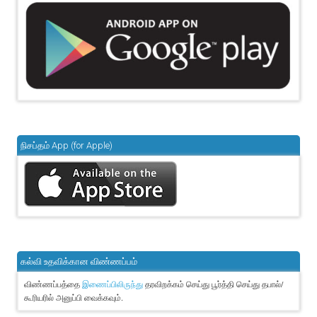
நிசப்தம் App (for Apple)
கல்வி உதவிக்கான விண்ணப்பம்
விண்ணப்பத்தை
தரவிறக்கம் செய்து பூர்த்தி செய்து தபால்/
இணைப்பிலிருந்து
கூரியரில் அனுப்பி வைக்கவும்.