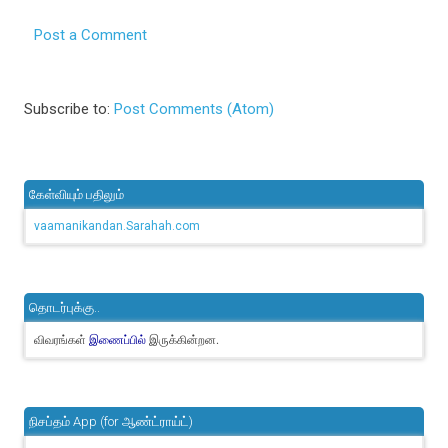
Post a Comment
Subscribe to:
Post Comments (Atom)
கேள்வியும் பதிலும்
vaamanikandan.Sarahah.com
தொடர்புக்கு..
விவரங்கள்
இருக்கின்றன.
இணைப்பில்
நிசப்தம் App (for ஆண்ட்ராய்ட்)