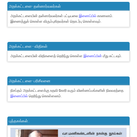
அறக்கட்டளை- தன்னார்வலர்கள்
அறக்கட்டளையின் தன்னார்வலர்கள் பட்டியலை
இணைப்பில்
காணலாம்.
இணைத்துக் கொள்ள விரும்புகிறவர்கள் தொடர்பு கொள்ளவும்.
அறக்கட்டளை - விதிகள்
அறக்கட்டளையின் விதிகளைத் தெரிந்து கொள்ள
இணைப்பின்
மீது சுட்டவும்.
அறக்கட்டளை- பரிசீலனை
நிசப்தம் அறக்கட்டளைக்கு உதவி கோரி வரும் விண்ணப்பங்களின் நிலவரத்தை
இணைப்பில்
தெரிந்து கொள்ளலாம்.
புத்தகங்கள்..