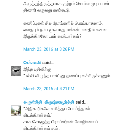
அழுத்தந்திருத்தமாக குற்றம் சொல்ல முடியாமல்
திணறி வருவது கண்கூடு.
கணிப்புகள் சில நேரங்களில் பொய்யாகலாம்.
எதையும் நம்ப முடியாது..மக்கள் மனதில் என்ன
இருக்கிறதோ யார் கண்டார்கள்?
March 23, 2016 at 3:26 PM
சேக்காளி
said...
இந்த பதிவிற்கு
"பல்லி விழுந்த பால்" னு தலைப்பு வச்சிருக்கணும்.
March 23, 2016 at 4:21 PM
அருள்நிதி .கிருஷ்ணமூர்த்தி
said...
"அதிகாரிகளே சலித்துப் போய்த்தான்
கிடக்கிறார்கள்."
காசு கொழுத்த பிராய்லர்கள் கோழிகளாய்
கிடக்கிறார்கள் சார் .