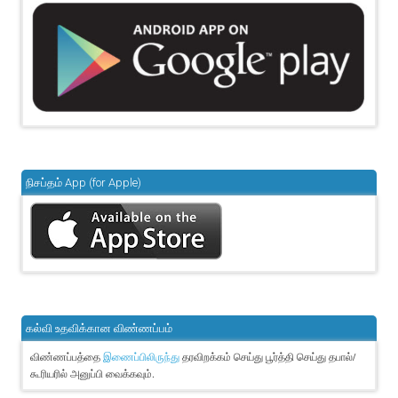
நிசப்தம் App (for Apple)
கல்வி உதவிக்கான விண்ணப்பம்
விண்ணப்பத்தை
தரவிறக்கம் செய்து பூர்த்தி செய்து தபால்/
இணைப்பிலிருந்து
கூரியரில் அனுப்பி வைக்கவும்.