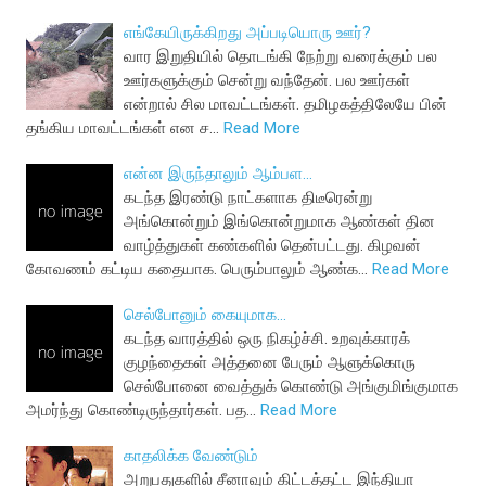
எங்கேயிருக்கிறது அப்படியொரு ஊர்?
வார இறுதியில் தொடங்கி நேற்று வரைக்கும் பல
ஊர்களுக்கும் சென்று வந்தேன். பல ஊர்கள்
என்றால் சில மாவட்டங்கள். தமிழகத்திலேயே பின்
தங்கிய மாவட்டங்கள் என ச…
Read More
என்ன இருந்தாலும் ஆம்பள...
கடந்த இரண்டு நாட்களாக திடீரென்று
அங்கொன்றும் இங்கொன்றுமாக ஆண்கள் தின
வாழ்த்துகள் கண்களில் தென்பட்டது. கிழவன்
கோவணம் கட்டிய கதையாக. பெரும்பாலும் ஆண்க…
Read More
செல்போனும் கையுமாக...
கடந்த வாரத்தில் ஒரு நிகழ்ச்சி. உறவுக்காரக்
குழந்தைகள் அத்தனை பேரும் ஆளுக்கொரு
செல்போனை வைத்துக் கொண்டு அங்குமிங்குமாக
அமர்ந்து கொண்டிருந்தார்கள். பத…
Read More
காதலிக்க வேண்டும்
அறுபதுகளில் சீனாவும் கிட்டத்தட்ட இந்தியா