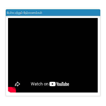
பேச்சு மற்றும் நேர்காணல்கள்