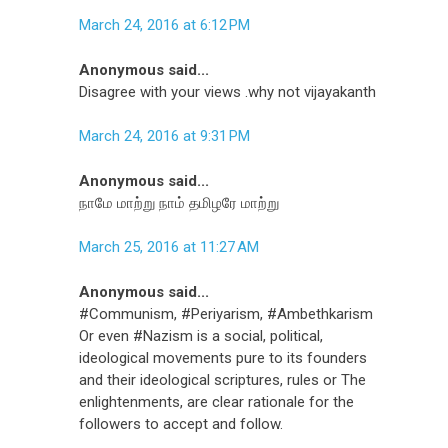
March 24, 2016 at 6:12 PM
Anonymous said...
Disagree with your views .why not vijayakanth
March 24, 2016 at 9:31 PM
Anonymous said...
நாமே மாற்று நாம் தமிழரே மாற்று
March 25, 2016 at 11:27 AM
Anonymous said...
#Communism, #Periyarism, #Ambethkarism
Or even #Nazism is a social, political,
ideological movements pure to its founders
and their ideological scriptures, rules or The
enlightenments, are clear rationale for the
followers to accept and follow.