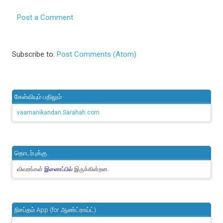
Post a Comment
Subscribe to:
Post Comments (Atom)
கேள்வியும் பதிலும்
vaamanikandan.Sarahah.com
தொடர்புக்கு..
விவரங்கள்
இருக்கின்றன.
இணைப்பில்
நிசப்தம் App (for ஆண்ட்ராய்ட்)