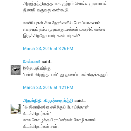
அழுத்தந்திருத்தமாக குற்றம் சொல்ல முடியாமல்
திணறி வருவது கண்கூடு.
கணிப்புகள் சில நேரங்களில் பொய்யாகலாம்.
எதையும் நம்ப முடியாது..மக்கள் மனதில் என்ன
இருக்கிறதோ யார் கண்டார்கள்?
March 23, 2016 at 3:26 PM
சேக்காளி
said...
இந்த பதிவிற்கு
"பல்லி விழுந்த பால்" னு தலைப்பு வச்சிருக்கணும்.
March 23, 2016 at 4:21 PM
அருள்நிதி .கிருஷ்ணமூர்த்தி
said...
"அதிகாரிகளே சலித்துப் போய்த்தான்
கிடக்கிறார்கள்."
காசு கொழுத்த பிராய்லர்கள் கோழிகளாய்
கிடக்கிறார்கள் சார் .