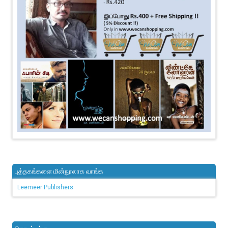
புத்தகங்களை மின்நூலாக வாங்க
Leemeer Publishers