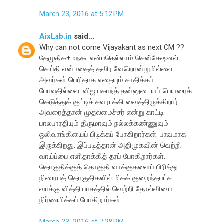
March 23, 2016 at 5:12 PM
AixLab.in
said...
Why can not come Vijayakant as next CM ??
தேமுதிக+மநகூ என்பதெல்லாம் சென்சேஷனல்
செய்தி என்பதைத் தவிர வேறொன்றுமில்லை.
அவர்கள் பெரிதாக எதையும் சாதிக்கப்
போவதில்லை. விஜயகாந்த் தன்னுடையப் பெயரைக்
கெடுத்துக் குட்டிச் சுவராக்கி வைத்திருக்கிறார்.
அவரைத்தான் முதலமைச்சர் என்று காட்டி
பாலபாரதியும் திருமாவும் நல்லக்கண்ணுவும்
ஒலிவாங்கியைப் பிடிக்கப் போகிறார்கள். பாவமாக
இருக்கிறது. இப்படித்தான் அதிமுகவின் வெற்றி
வாய்ப்பை எளிதாக்கித் தரப் போகிறார்கள்.
தொகுதிக்குத் தொகுதி வாக்குகளைப் பிரித்து
நிறையத் தொகுதிகளில் மிகக் குறைந்தபட்ச
வாக்கு வித்தியாசத்தில் வெற்றி தோல்வியை
நிர்ணயிக்கப் போகிறார்கள்.
March 23, 2016 at 7:28 PM