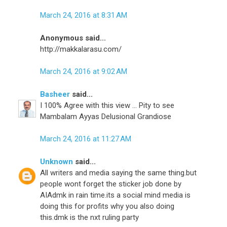
March 24, 2016 at 8:31 AM
Anonymous said...
http://makkalarasu.com/
March 24, 2016 at 9:02 AM
Basheer
said...
I 100% Agree with this view ... Pity to see
Mambalam Ayyas Delusional Grandiose
March 24, 2016 at 11:27 AM
Unknown
said...
All writers and media saying the same thing.but
people wont forget the sticker job done by
AIAdmk in rain time.its a social mind media is
doing this for profits why you also doing
this.dmk is the nxt ruling party