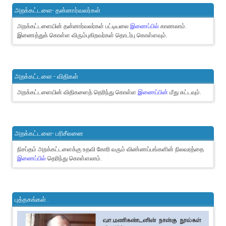
அறக்கட்டளை- தன்னார்வலர்கள்
அறக்கட்டளையின் தன்னார்வலர்கள் பட்டியலை
இணைப்பில்
காணலாம்.
இணைத்துக் கொள்ள விரும்புகிறவர்கள் தொடர்பு கொள்ளவும்.
அறக்கட்டளை - விதிகள்
அறக்கட்டளையின் விதிகளைத் தெரிந்து கொள்ள
இணைப்பின்
மீது சுட்டவும்.
அறக்கட்டளை- பரிசீலனை
நிசப்தம் அறக்கட்டளைக்கு உதவி கோரி வரும் விண்ணப்பங்களின் நிலவரத்தை
இணைப்பில்
தெரிந்து கொள்ளலாம்.
புத்தகங்கள்..