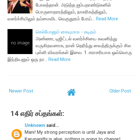
போலத்தான். அடுத்த ஐம்பதாண்டுகளில்
பொருளாதாரத்திலும், நாகரிகத்திலும்,
வளர்ச்சியிலும் நம்மைவிட வெகுதூரம் போய்…
Read More
செல்போனும் கையுமாக - கடிதம்
அண்ணா, டிஜிட்டல் வளர்ச்சியை கவனித்து
வருகிறவனாக, நான் தெரிந்து வைத்திருக்கும் சில
புள்ளி விவரங்கள் இவை. 1. சராசரியாக ஒவ்வொரு
இந்தியனும் ஒரு நா…
Read More
Newer Post
Older Post
14 எதிர் சப்தங்கள்:
Unknown
said...
Mani! My strong perception is until Jaya and
Karunanithi is alive, nothing is going to change!