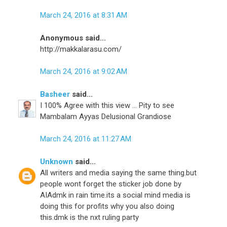
March 24, 2016 at 8:31 AM
Anonymous said...
http://makkalarasu.com/
March 24, 2016 at 9:02 AM
Basheer
said...
I 100% Agree with this view ... Pity to see
Mambalam Ayyas Delusional Grandiose
March 24, 2016 at 11:27 AM
Unknown
said...
All writers and media saying the same thing.but
people wont forget the sticker job done by
AIAdmk in rain time.its a social mind media is
doing this for profits why you also doing
this.dmk is the nxt ruling party