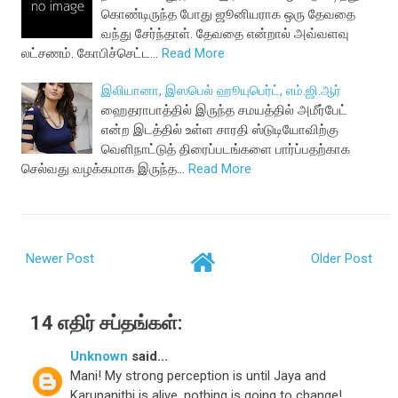
கொண்டிருந்த போது ஜூனியராக ஒரு தேவதை
வந்து சேர்ந்தாள். தேவதை என்றால் அவ்வளவு
லட்சணம். கோபிச்செட்ட…
Read More
இலியானா, இஸபெல் ஹூயுபெர்ட், எம்.ஜி.ஆர்
ஹைதராபாத்தில் இருந்த சமயத்தில் அமீர்பேட்
என்ற இடத்தில் உள்ள சாரதி ஸ்டுடியோவிற்கு
வெளிநாட்டுத் திரைப்படங்களை பார்ப்பதற்காக
செல்வது வழக்கமாக இருந்த…
Read More
Newer Post
Older Post
14 எதிர் சப்தங்கள்:
Unknown
said...
Mani! My strong perception is until Jaya and
Karunanithi is alive, nothing is going to change!