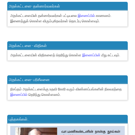
அறக்கட்டளை- தன்னார்வலர்கள்
அறக்கட்டளையின் தன்னார்வலர்கள் பட்டியலை
இணைப்பில்
காணலாம்.
இணைத்துக் கொள்ள விரும்புகிறவர்கள் தொடர்பு கொள்ளவும்.
அறக்கட்டளை - விதிகள்
அறக்கட்டளையின் விதிகளைத் தெரிந்து கொள்ள
இணைப்பின்
மீது சுட்டவும்.
அறக்கட்டளை- பரிசீலனை
நிசப்தம் அறக்கட்டளைக்கு உதவி கோரி வரும் விண்ணப்பங்களின் நிலவரத்தை
இணைப்பில்
தெரிந்து கொள்ளலாம்.
புத்தகங்கள்..