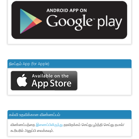
நிசப்தம் App (for Apple)
கல்வி உதவிக்கான விண்ணப்பம்
விண்ணப்பத்தை
தரவிறக்கம் செய்து பூர்த்தி செய்து தபால்/
இணைப்பிலிருந்து
கூரியரில் அனுப்பி வைக்கவும்.