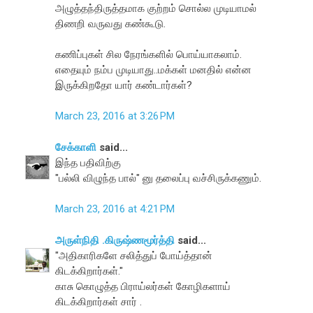
அழுத்தந்திருத்தமாக குற்றம் சொல்ல முடியாமல்
திணறி வருவது கண்கூடு.
கணிப்புகள் சில நேரங்களில் பொய்யாகலாம்.
எதையும் நம்ப முடியாது..மக்கள் மனதில் என்ன
இருக்கிறதோ யார் கண்டார்கள்?
March 23, 2016 at 3:26 PM
சேக்காளி
said...
இந்த பதிவிற்கு
"பல்லி விழுந்த பால்" னு தலைப்பு வச்சிருக்கணும்.
March 23, 2016 at 4:21 PM
அருள்நிதி .கிருஷ்ணமூர்த்தி
said...
"அதிகாரிகளே சலித்துப் போய்த்தான்
கிடக்கிறார்கள்."
காசு கொழுத்த பிராய்லர்கள் கோழிகளாய்
கிடக்கிறார்கள் சார் .