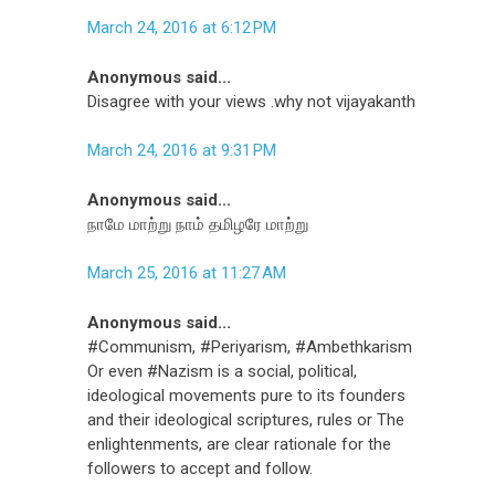
March 24, 2016 at 6:12 PM
Anonymous said...
Disagree with your views .why not vijayakanth
March 24, 2016 at 9:31 PM
Anonymous said...
நாமே மாற்று நாம் தமிழரே மாற்று
March 25, 2016 at 11:27 AM
Anonymous said...
#Communism, #Periyarism, #Ambethkarism
Or even #Nazism is a social, political,
ideological movements pure to its founders
and their ideological scriptures, rules or The
enlightenments, are clear rationale for the
followers to accept and follow.