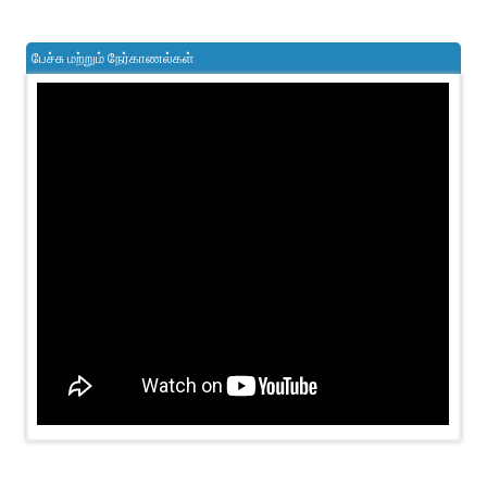
பேச்சு மற்றும் நேர்காணல்கள்