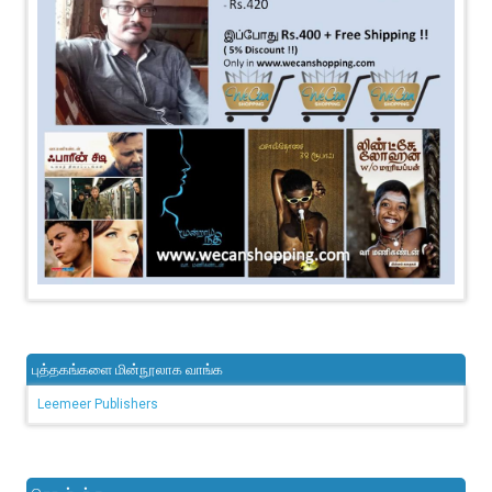
புத்தகங்களை மின்நூலாக வாங்க
Leemeer Publishers