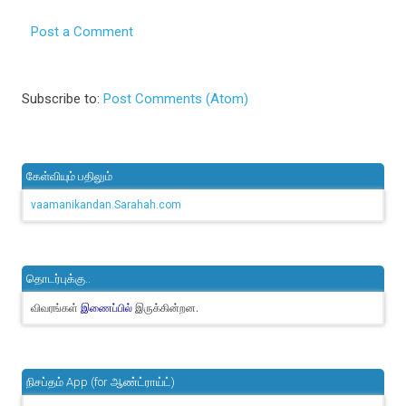
Post a Comment
Subscribe to:
Post Comments (Atom)
கேள்வியும் பதிலும்
vaamanikandan.Sarahah.com
தொடர்புக்கு..
விவரங்கள்
இருக்கின்றன.
இணைப்பில்
நிசப்தம் App (for ஆண்ட்ராய்ட்)