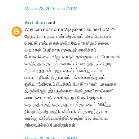
March 23, 2016 at 5:12 PM
AixLab.in
said...
Why can not come Vijayakant as next CM ??
தேமுதிக+மநகூ என்பதெல்லாம் சென்சேஷனல்
செய்தி என்பதைத் தவிர வேறொன்றுமில்லை.
அவர்கள் பெரிதாக எதையும் சாதிக்கப்
போவதில்லை. விஜயகாந்த் தன்னுடையப் பெயரைக்
கெடுத்துக் குட்டிச் சுவராக்கி வைத்திருக்கிறார்.
அவரைத்தான் முதலமைச்சர் என்று காட்டி
பாலபாரதியும் திருமாவும் நல்லக்கண்ணுவும்
ஒலிவாங்கியைப் பிடிக்கப் போகிறார்கள். பாவமாக
இருக்கிறது. இப்படித்தான் அதிமுகவின் வெற்றி
வாய்ப்பை எளிதாக்கித் தரப் போகிறார்கள்.
தொகுதிக்குத் தொகுதி வாக்குகளைப் பிரித்து
நிறையத் தொகுதிகளில் மிகக் குறைந்தபட்ச
வாக்கு வித்தியாசத்தில் வெற்றி தோல்வியை
நிர்ணயிக்கப் போகிறார்கள்.
March 23, 2016 at 7:28 PM