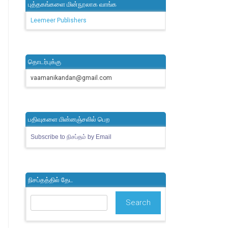
புத்தகங்களை மின்நூலாக வாங்க
Leemeer Publishers
தொடர்புக்கு
vaamanikandan@gmail.com
பதிவுகளை மின்னஞ்சலில் பெற
Subscribe to நிசப்தம் by Email
நிசப்தத்தில் தேட