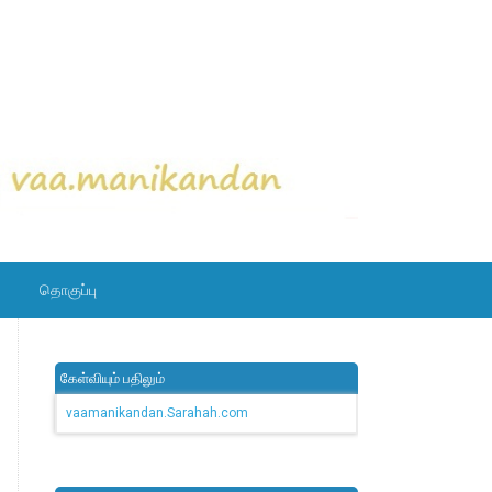
தொகுப்பு
கேள்வியும் பதிலும்
vaamanikandan.Sarahah.com