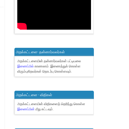
அறக்கட்டளை- தன்னார்வலர்கள்
அறக்கட்டளையின் தன்னார்வலர்கள் பட்டியலை
இணைப்பில்
காணலாம்.
இணைத்துக் கொள்ள
விரும்புகிறவர்கள் தொடர்பு கொள்ளவும்.
அறக்கட்டளை - விதிகள்
அறக்கட்டளையின் விதிகளைத் தெரிந்து கொள்ள
இணைப்பின்
மீது சுட்டவும்.