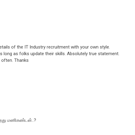
etails of the IT Industry recruitment with your own style.
long as folks update their skills. Absolutely true statement.
so often. Thanks
்தது மணிகண்டன்..?