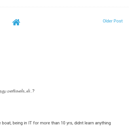
Older Post
்தது மணிகண்டன்..?
boat, being in IT for more than 10 yrs, didnt learn anything