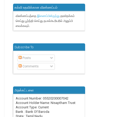
கல்வி உதவிக்கான விண்ணப்பம்
விண்ணப்பத்தை
தரவிறக்கம்
இணைப்பிலிருந்து
செய்து பூர்த்தி செய்து தபால்/கூரியரில் அனுப்பி
வைக்கவும்.
Subscribe To
Posts
Comments
அறக்கட்டளை
Account Number: 05520200007042
Account Holder Name: Nisaptham Trust
Account Type: Current
Bank : Bank Of Baroda
State : Tamil Nadu