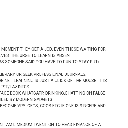
 MOMENT THEY GET A JOB. EVEN THOSE WAITING FOR
ES. THE URGE TO LEARN IS ABSENT.
 AS SOMEONE SAID YOU HAVE TO RUN TO STAY PUT/
LIBRARY OR SEEK PROFESSIONAL JOURNALS.
 NET. LEARNING IS JUST A CLICK OF THE MOUSE. IT IS
REST/LAZINESS.
 FACE BOOK,WHATSAPP, DRINKING,CHATTING ON FALSE
IDED BY MODERN GADGETS.
ECOME VPS. CEOS, COOS ETC IF ONE IS SINCERE AND
N TAMIL MEDIUM I WENT ON TO HEAD FINANCE OF A