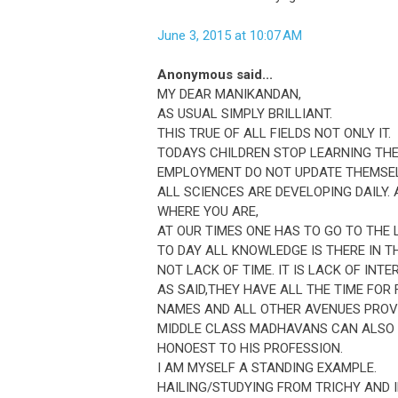
June 3, 2015 at 10:07 AM
Anonymous said...
MY DEAR MANIKANDAN,
AS USUAL SIMPLY BRILLIANT.
THIS TRUE OF ALL FIELDS NOT ONLY IT.
TODAYS CHILDREN STOP LEARNING THE
EMPLOYMENT DO NOT UPDATE THEMSELV
ALL SCIENCES ARE DEVELOPING DAILY.
WHERE YOU ARE,
AT OUR TIMES ONE HAS TO GO TO THE 
TO DAY ALL KNOWLEDGE IS THERE IN THE
NOT LACK OF TIME. IT IS LACK OF INTE
AS SAID,THEY HAVE ALL THE TIME FOR
NAMES AND ALL OTHER AVENUES PROV
MIDDLE CLASS MADHAVANS CAN ALSO B
HONOEST TO HIS PROFESSION.
I AM MYSELF A STANDING EXAMPLE.
HAILING/STUDYING FROM TRICHY AND I