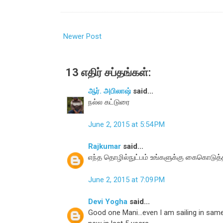
Newer Post
13 எதிர் சப்தங்கள்:
ஆர். அபிலாஷ்
said...
நல்ல கட்டுரை
June 2, 2015 at 5:54 PM
Rajkumar
said...
எந்த தொழில்நுட்பம் உங்களுக்கு கைகொடுத
June 2, 2015 at 7:09 PM
Devi Yogha
said...
Good one Mani...even I am sailing in same 