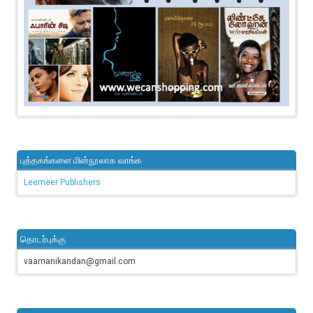
புத்தகங்களை மின்நூலாக வாங்க
Leemeer Publishers
தொடர்புக்கு
vaamanikandan@gmail.com