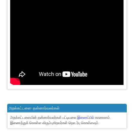
அறக்கட்டளை- தன்னார்வலர்கள்
அறக்கட்டளையின் தன்னார்வலர்கள் பட்டியலை
இணைப்பில்
காணலாம்.
இணைத்துக் கொள்ள விரும்புகிறவர்கள் தொடர்பு கொள்ளவும்.