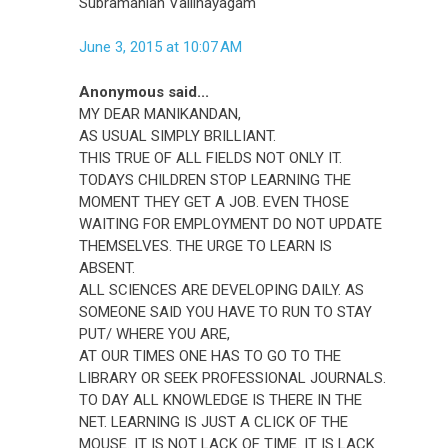
Subramanian Vallinayagam
June 3, 2015 at 10:07 AM
Anonymous said...
MY DEAR MANIKANDAN,
AS USUAL SIMPLY BRILLIANT.
THIS TRUE OF ALL FIELDS NOT ONLY IT.
TODAYS CHILDREN STOP LEARNING THE
MOMENT THEY GET A JOB. EVEN THOSE
WAITING FOR EMPLOYMENT DO NOT UPDATE
THEMSELVES. THE URGE TO LEARN IS
ABSENT.
ALL SCIENCES ARE DEVELOPING DAILY. AS
SOMEONE SAID YOU HAVE TO RUN TO STAY
PUT/ WHERE YOU ARE,
AT OUR TIMES ONE HAS TO GO TO THE
LIBRARY OR SEEK PROFESSIONAL JOURNALS.
TO DAY ALL KNOWLEDGE IS THERE IN THE
NET. LEARNING IS JUST A CLICK OF THE
MOUSE. IT IS NOT LACK OF TIME. IT IS LACK