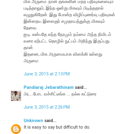
மிக அருமை. நான் தங்களின் மற்ற பதிவுகளையும்
படித்தாலும், இந்த ஒன்று மிகவும் பிடித்ததால்
எழுதுகிறேன். இது போன்ற விழிப்புணர்வு பதிவுகள்
இன்றைய இளைஞர் சமுதாயத்துக்கு மிகவும்
தேவை.
ஐ.டி. என்பதே எந்த நேரமும் நம்மை அந்த நிமிடம்
வரை ஏற்பட்ட தொழில் நுட்பம் அறிந்து இருப்பது
தான்.
இதனை, மிக அருமையாக விளக்கி உள்ளது
அருமை.
June 3, 2015 at 2:13 PM
Pandiaraj Jebarathinam
said...
அட...போட வச்சிட்டீங்க .... நல்ல கட்டுரை
June 3, 2015 at 2:26 PM
Unknown
said...
It is easy to say but difficult to do.