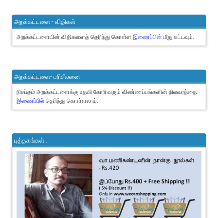
அறக்கட்டளை - விதிகள்
அறக்கட்டளையின் விதிகளைத் தெரிந்து கொள்ள
இணைப்பின்
மீது சுட்டவும்.
அறக்கட்டளை- பரிசீலனை
நிசப்தம் அறக்கட்டளைக்கு உதவி கோரி வரும் விண்ணப்பங்களின் நிலவரத்தை
இணைப்பில்
தெரிந்து கொள்ளலாம்.
புத்தகங்கள்..