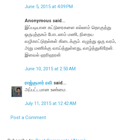
June 5, 2015 at 4:09 PM
Anonymous said...
இப்படியான கட்டுரைகளை எல்லாம் தொகுத்து
ஒருபுத்தகம் போடலாம் மணி, நிறைய
வழிகாட்டுதல்கள் கிடைக்கும். எழுத்து ஒரு வரம்,
அது மணிக்கு வாய்த்துள்ளது, வாழ்த்துகிறேன்.
இளவல் ஹரிஹரன்
June 10, 2015 at 2:50 AM
ராஜ்குமார் ரவி
said...
அப்பட்டமான உண்மை.
July 11, 2015 at 12:42 AM
Post a Comment