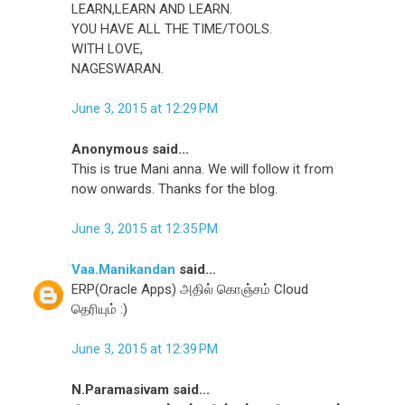
LEARN,LEARN AND LEARN.
YOU HAVE ALL THE TIME/TOOLS.
WITH LOVE,
NAGESWARAN.
June 3, 2015 at 12:29 PM
Anonymous said...
This is true Mani anna. We will follow it from
now onwards. Thanks for the blog.
June 3, 2015 at 12:35 PM
Vaa.Manikandan
said...
ERP(Oracle Apps) அதில் கொஞ்சம் Cloud
தெரியும் :)
June 3, 2015 at 12:39 PM
N.Paramasivam said...