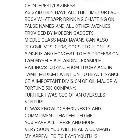
OF INTEREST/LAZINESS.
AS SAID,THEY HAVE ALL THE TIME FOR FACE
BOOK,WHATSAPP, DRINKING,CHATTING ON
FALSE NAMES AND ALL OTHER AVENUES
PROVIDED BY MODERN GADGETS.
MIDDLE CLASS MADHAVANS CAN ALSO
BECOME VPS. CEOS, COOS ETC IF ONE IS
SINCERE AND HONOEST TO HIS PROFESSION.
I AM MYSELF A STANDING EXAMPLE.
HAILING/STUDYING FROM TRICHY AND IN
TAMIL MEDIUM I WENT ON TO HEAD FINANCE
OF A IMPORTANT DIVISION OF OIL MAJOR A
FORTUNE 500 COMPANY.
FURTHER I WAS CEO OF AN OVERSEES
VENTURE.
IT WAS KNOWLDGE/HONNESTY AND
COMMITMENT THAT HELPED ME.
YOU HAVE ALL THESE AND MORE.
VERY SOON YOU WILL HEAD A COMPANY.
MY APPEAL TO TO DAYS YOUTH IS