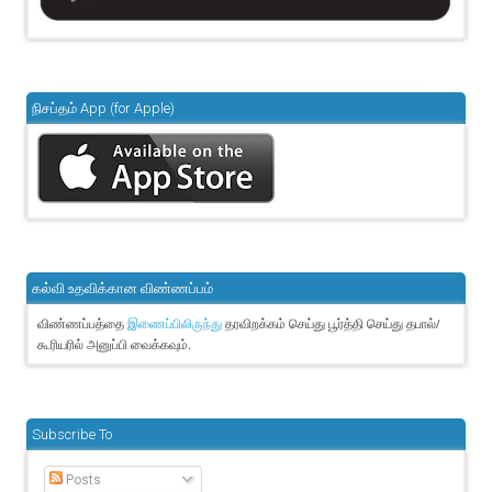
நிசப்தம் App (for Apple)
கல்வி உதவிக்கான விண்ணப்பம்
விண்ணப்பத்தை
தரவிறக்கம் செய்து பூர்த்தி செய்து தபால்/
இணைப்பிலிருந்து
கூரியரில் அனுப்பி வைக்கவும்.
Subscribe To
Posts