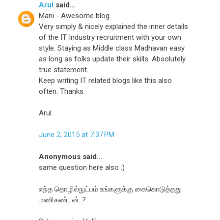
Arul
said...
Mani - Awesome blog.
Very simply & nicely explained the inner details
of the IT Industry recruitment with your own
style. Staying as Middle class Madhavan easy
as long as folks update their skills. Absolutely
true statement.
Keep writing IT related blogs like this also
often. Thanks
Arul.
June 2, 2015 at 7:37 PM
Anonymous said...
same question here also :)
எந்த தொழில்நுட்பம் உங்களுக்கு கைகொடுத்தது
மணிகண்டன்..?