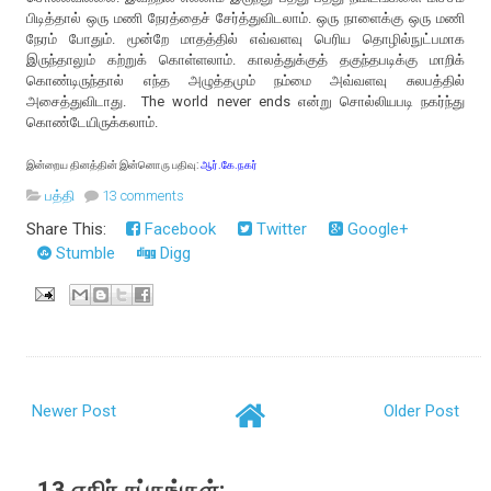
பிடித்தால் ஒரு மணி நேரத்தைச் சேர்த்துவிடலாம். ஒரு நாளைக்கு ஒரு மணி
நேரம் போதும். மூன்றே மாதத்தில் எவ்வளவு பெரிய தொழில்நுட்பமாக
இருந்தாலும் கற்றுக் கொள்ளலாம். காலத்துக்குத் தகுந்தபடிக்கு மாறிக்
கொண்டிருந்தால் எந்த அழுத்தமும் நம்மை அவ்வளவு சுலபத்தில்
அசைத்துவிடாது. The world never ends என்று சொல்லியபடி நகர்ந்து
கொண்டேயிருக்கலாம்.
இன்றைய தினத்தின் இன்னொரு பதிவு:
ஆர்.கே.நகர்
பத்தி
13 comments
Share This:
Facebook
Twitter
Google+
Stumble
Digg
Newer Post
Older Post
13 எதிர் சப்தங்கள்: