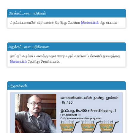
அறக்கட்டளை - விதிகள்
அறக்கட்டளையின் விதிகளைத் தெரிந்து கொள்ள
இணைப்பின்
மீது சுட்டவும்.
அறக்கட்டளை- பரிசீலனை
நிசப்தம் அறக்கட்டளைக்கு உதவி கோரி வரும் விண்ணப்பங்களின் நிலவரத்தை
இணைப்பில்
தெரிந்து கொள்ளலாம்.
புத்தகங்கள்..