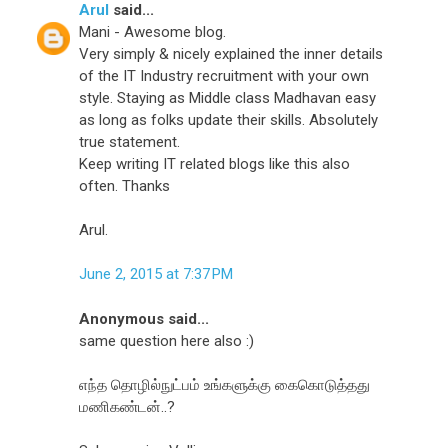
Arul
said...
Mani - Awesome blog.
Very simply & nicely explained the inner details
of the IT Industry recruitment with your own
style. Staying as Middle class Madhavan easy
as long as folks update their skills. Absolutely
true statement.
Keep writing IT related blogs like this also
often. Thanks
Arul.
June 2, 2015 at 7:37 PM
Anonymous said...
same question here also :)
எந்த தொழில்நுட்பம் உங்களுக்கு கைகொடுத்தது
மணிகண்டன்..?