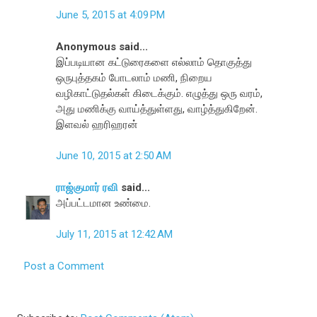
June 5, 2015 at 4:09 PM
Anonymous said...
இப்படியான கட்டுரைகளை எல்லாம் தொகுத்து
ஒருபுத்தகம் போடலாம் மணி, நிறைய
வழிகாட்டுதல்கள் கிடைக்கும். எழுத்து ஒரு வரம்,
அது மணிக்கு வாய்த்துள்ளது, வாழ்த்துகிறேன்.
இளவல் ஹரிஹரன்
June 10, 2015 at 2:50 AM
ராஜ்குமார் ரவி
said...
அப்பட்டமான உண்மை.
July 11, 2015 at 12:42 AM
Post a Comment