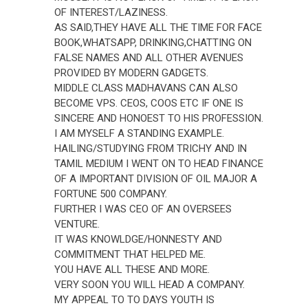
OF INTEREST/LAZINESS.
AS SAID,THEY HAVE ALL THE TIME FOR FACE
BOOK,WHATSAPP, DRINKING,CHATTING ON
FALSE NAMES AND ALL OTHER AVENUES
PROVIDED BY MODERN GADGETS.
MIDDLE CLASS MADHAVANS CAN ALSO
BECOME VPS. CEOS, COOS ETC IF ONE IS
SINCERE AND HONOEST TO HIS PROFESSION.
I AM MYSELF A STANDING EXAMPLE.
HAILING/STUDYING FROM TRICHY AND IN
TAMIL MEDIUM I WENT ON TO HEAD FINANCE
OF A IMPORTANT DIVISION OF OIL MAJOR A
FORTUNE 500 COMPANY.
FURTHER I WAS CEO OF AN OVERSEES
VENTURE.
IT WAS KNOWLDGE/HONNESTY AND
COMMITMENT THAT HELPED ME.
YOU HAVE ALL THESE AND MORE.
VERY SOON YOU WILL HEAD A COMPANY.
MY APPEAL TO TO DAYS YOUTH IS