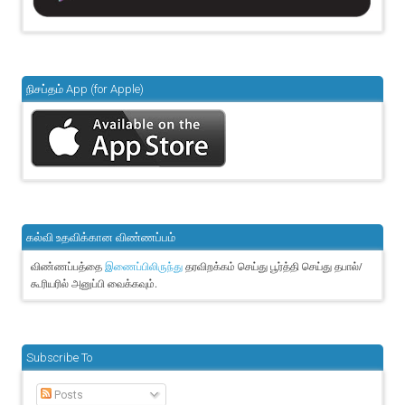
நிசப்தம் App (for Apple)
கல்வி உதவிக்கான விண்ணப்பம்
விண்ணப்பத்தை
தரவிறக்கம் செய்து பூர்த்தி செய்து தபால்/
இணைப்பிலிருந்து
கூரியரில் அனுப்பி வைக்கவும்.
Subscribe To
Posts