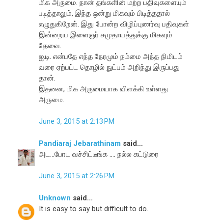
மிக அருமை. நான் தங்களின் மற்ற பதிவுகளையும்
படித்தாலும், இந்த ஒன்று மிகவும் பிடித்ததால்
எழுதுகிறேன். இது போன்ற விழிப்புணர்வு பதிவுகள்
இன்றைய இளைஞர் சமுதாயத்துக்கு மிகவும்
தேவை.
ஐ.டி. என்பதே எந்த நேரமும் நம்மை அந்த நிமிடம்
வரை ஏற்பட்ட தொழில் நுட்பம் அறிந்து இருப்பது
தான்.
இதனை, மிக அருமையாக விளக்கி உள்ளது
அருமை.
June 3, 2015 at 2:13 PM
Pandiaraj Jebarathinam
said...
அட...போட வச்சிட்டீங்க .... நல்ல கட்டுரை
June 3, 2015 at 2:26 PM
Unknown
said...
It is easy to say but difficult to do.