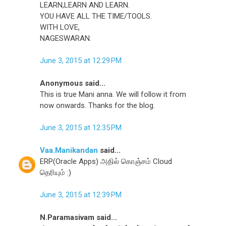
LEARN,LEARN AND LEARN.
YOU HAVE ALL THE TIME/TOOLS.
WITH LOVE,
NAGESWARAN.
June 3, 2015 at 12:29 PM
Anonymous said...
This is true Mani anna. We will follow it from
now onwards. Thanks for the blog.
June 3, 2015 at 12:35 PM
Vaa.Manikandan
said...
ERP(Oracle Apps) அதில் கொஞ்சம் Cloud
தெரியும் :)
June 3, 2015 at 12:39 PM
N.Paramasivam said...