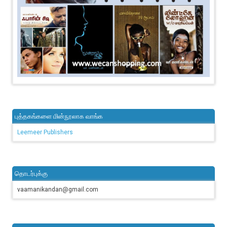
புத்தகங்களை மின்நூலாக வாங்க
Leemeer Publishers
தொடர்புக்கு
vaamanikandan@gmail.com