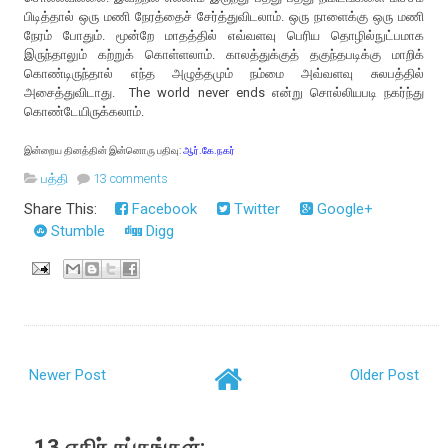
பிடித்தால் ஒரு மணி நேரத்தைச் சேர்த்துவிடலாம். ஒரு நாளைக்கு ஒரு மணி
நேரம் போதும். மூன்றே மாதத்தில் எவ்வளவு பெரிய தொழில்நுட்பமாக
இருந்தாலும் கற்றுக் கொள்ளலாம். காலத்துக்குத் தகுந்தபடிக்கு மாறிக்
கொண்டிருந்தால் எந்த அழுத்தமும் நம்மை அவ்வளவு சுலபத்தில்
அசைத்துவிடாது. The world never ends என்று சொல்லியபடி நகர்ந்து
கொண்டேயிருக்கலாம்.
இன்றைய தினத்தின் இன்னொரு பதிவு:
ஆர்.கே.நகர்
பத்தி
13 comments
Share This:
Facebook
Twitter
Google+
Stumble
Digg
Newer Post
Older Post
13 எதிர் சப்தங்கள்: