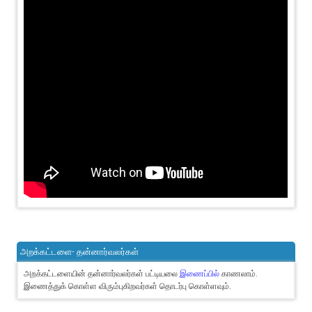
அறக்கட்டளை- தன்னார்வலர்கள்
அறக்கட்டளையின் தன்னார்வலர்கள் பட்டியலை
இணைப்பில்
காணலாம்.
இணைத்துக் கொள்ள விரும்புகிறவர்கள் தொடர்பு கொள்ளவும்.