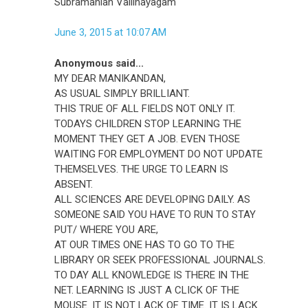
Subramanian Vallinayagam
June 3, 2015 at 10:07 AM
Anonymous said...
MY DEAR MANIKANDAN,
AS USUAL SIMPLY BRILLIANT.
THIS TRUE OF ALL FIELDS NOT ONLY IT.
TODAYS CHILDREN STOP LEARNING THE
MOMENT THEY GET A JOB. EVEN THOSE
WAITING FOR EMPLOYMENT DO NOT UPDATE
THEMSELVES. THE URGE TO LEARN IS
ABSENT.
ALL SCIENCES ARE DEVELOPING DAILY. AS
SOMEONE SAID YOU HAVE TO RUN TO STAY
PUT/ WHERE YOU ARE,
AT OUR TIMES ONE HAS TO GO TO THE
LIBRARY OR SEEK PROFESSIONAL JOURNALS.
TO DAY ALL KNOWLEDGE IS THERE IN THE
NET. LEARNING IS JUST A CLICK OF THE
MOUSE. IT IS NOT LACK OF TIME. IT IS LACK