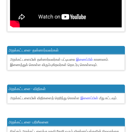
அறக்கட்டளை- தன்னார்வலர்கள்
அறக்கட்டளையின் தன்னார்வலர்கள் பட்டியலை
இணைப்பில்
காணலாம்.
இணைத்துக் கொள்ள விரும்புகிறவர்கள் தொடர்பு கொள்ளவும்.
அறக்கட்டளை - விதிகள்
அறக்கட்டளையின் விதிகளைத் தெரிந்து கொள்ள
இணைப்பின்
மீது சுட்டவும்.
அறக்கட்டளை- பரிசீலனை
நிசப்தம் அறக்கட்டளைக்கு உதவி கோரி வரும் விண்ணப்பங்களின் நிலவரத்தை