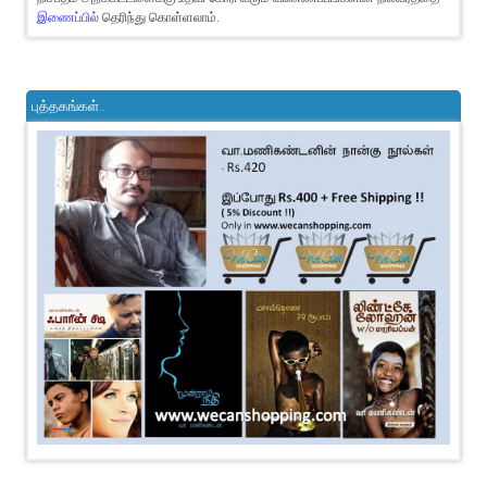
இணைப்பில்
தெரிந்து கொள்ளலாம்.
புத்தகங்கள்..