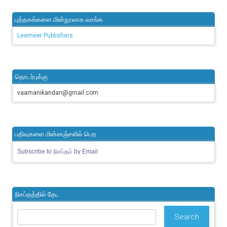
புத்தகங்களை மின்நூலாக வாங்க
Leemeer Publishers
தொடர்புக்கு
vaamanikandan@gmail.com
பதிவுகளை மின்னஞ்சலில் பெற
Subscribe to நிசப்தம் by Email
நிசப்தத்தில் தேட