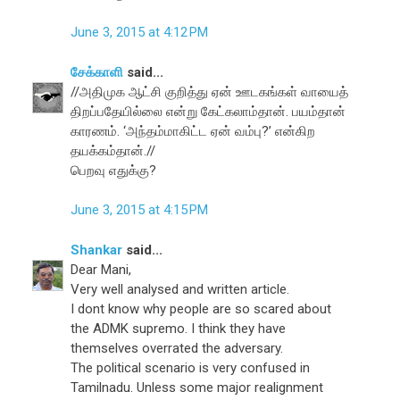
June 3, 2015 at 4:12 PM
சேக்காளி
said...
//அதிமுக ஆட்சி குறித்து ஏன் ஊடகங்கள் வாயைத்
திறப்பதேயில்லை என்று கேட்கலாம்தான். பயம்தான்
காரணம். ‘அந்தம்மாகிட்ட ஏன் வம்பு?’ என்கிற
தயக்கம்தான்.//
பெறவு எதுக்கு?
June 3, 2015 at 4:15 PM
Shankar
said...
Dear Mani,
Very well analysed and written article.
I dont know why people are so scared about
the ADMK supremo. I think they have
themselves overrated the adversary.
The political scenario is very confused in
Tamilnadu. Unless some major realignment