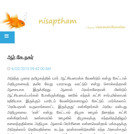
SKIP TO CONTENT
ஆர்.கே.நகர்
6/02/2015 09:42:00 AM
அடுத்த முறை தமிழகத்தில் யார் ஆட்சியமைக்க வேண்டும் என்று கேட்டால்
அதிமுகவைத் தவிர வேறு யாராவது வரட்டும் என்று சொல்லத்தான்
ஆசையாக இருக்கிறது. ஆனால் அவர்களேதான் மீண்டும்
ஆட்சியமைப்பார்கள் போலிருக்கிறது. ஊரில் எந்தக் கட்சி சார்புமில்லாமல்
உதிரியாக இருக்கும் யாரிடம் வேண்டுமானாலும் கேட்டுப் பார்க்கலாம்.
‘அவியதான் வருவாங்களாட்ட இருக்குது’ என்கிறார்கள். அவிய என்பது
அதிமுகவை. ‘ஏன்’ என்று கேட்டால் திமுக ஊழல் நிறைந்த கட்சி
என்கிறார்கள். உண்மையில் ஊழலில் திமுகவுக்கு எந்தவிதத்திலும்
சளைத்ததில்லை அதிமுக. ஆனால் பிரச்சினை என்னவென்றால் மக்களுக்கு
அதெல்லாம் தெரிவதில்லை. கடந்த நான்காண்டுகளில் எந்த அமைச்சரும்