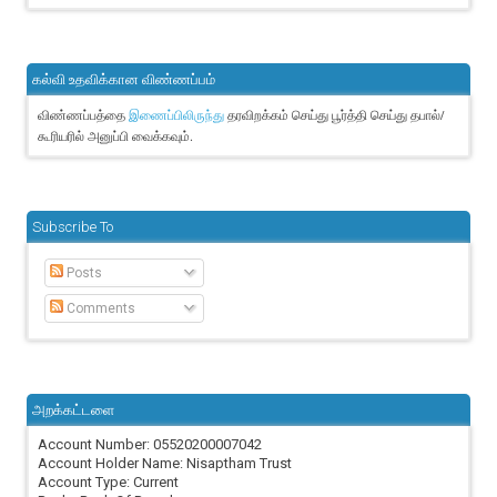
கல்வி உதவிக்கான விண்ணப்பம்
விண்ணப்பத்தை
தரவிறக்கம் செய்து பூர்த்தி செய்து தபால்/
இணைப்பிலிருந்து
கூரியரில் அனுப்பி வைக்கவும்.
Subscribe To
Posts
Comments
அறக்கட்டளை
Account Number: 05520200007042
Account Holder Name: Nisaptham Trust
Account Type: Current