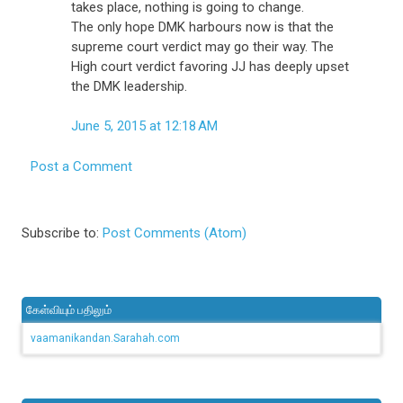
takes place, nothing is going to change.
The only hope DMK harbours now is that the
supreme court verdict may go their way. The
High court verdict favoring JJ has deeply upset
the DMK leadership.
June 5, 2015 at 12:18 AM
Post a Comment
Subscribe to:
Post Comments (Atom)
கேள்வியும் பதிலும்
vaamanikandan.Sarahah.com