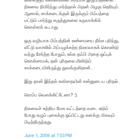
நிலவை நிமிர்ந்து பார்த்தால் அதன் அழகு தெரியும்.
ஆனால், சாக்கடைக்குள் இருக்கும் பிம்பத்தை
மட்டும் பார்த்து கருத்துகளை உருவாக்கிக்
கொள்ளக் கூடாது.
ஒரு வழியாக பிம்பத்தின் உண்மையை நீங்க புரிந்து,
வீட்டு வாசலில் அப்பழுக்கற்ற நிலாவாகக் கொண்டு
வந்து சேர்த்த போதும், உங்க தம்பி அதை ஒப்புக்
கொள்ளாமல், தன் புரிதலை மீண்டும்
சாக்கடையிலிருந்து துவங்குகிறான்..
இது தான் இந்தக் கவிதையின் என்னுடைய புரிதல்..
ரொம்ப வெளக்கிட்டேனா? :)..
நிலவைச் சுற்றிய மேக வட்டத்தை வடை சுடும்
போது எழும் புகைக்கு ஒப்பிட்டது எனக்கு மிகவும்
பிடித்திருந்தது.
June 1, 2006 at 7:03 PM