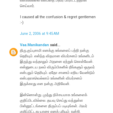
எனக்கில்லை என்பதை அவர் பாராட்டத்தான்
செய்வார்.
I caused all the confusion & regret gentlemen
:-)
June 2, 2006 at 9:45 AM
Vaa.Manikandan
said...
திரு.குப்புசாமி எனக்கு உங்களைப் பற்றி நன்கு
தெரியும். என்ந்த விதமான விமர்சனம் உங்களிடம்
இருந்து வந்தாலும் அதனை ஏற்றுக் கொள்வேன்.
என்னுடைய நலம் விரும்பிகளில் நீங்களும் ஒருவர்
என்பதும் தெரியும். ஏதோ சாணம் எறிய வேண்டும்
என்பதாகவெல்லாம் உங்களின் விமர்சனம்
இருக்காது என நன்கு அறிவேன்.
இன்னொன்று. முத்து நிச்சயமாக உங்களைக்
குறிப்பிடவில்லை. தயவு செய்து வந்துள்ள
பின்னூட்டங்களை திரும்பப் படியுங்கள். அவர்
குறிப்பிட்டது யாரை எனத் புரியும். நன்றி.