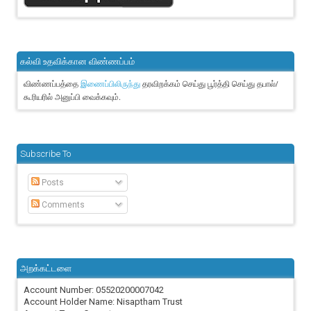
கல்வி உதவிக்கான விண்ணப்பம்
விண்ணப்பத்தை
தரவிறக்கம் செய்து பூர்த்தி செய்து தபால்/
இணைப்பிலிருந்து
கூரியரில் அனுப்பி வைக்கவும்.
Subscribe To
Posts
Comments
அறக்கட்டளை
Account Number: 05520200007042
Account Holder Name: Nisaptham Trust