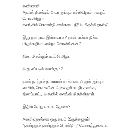
கண்ணன்,
//நான் திண்டில் அமர துப்பும் எச்சிலிலும், நகரும்
கொசுவிலும்
கலங்கிக் கொண்டு சாக்கடை நீரில் மிதக்கிறாள்//
இது நன்றாக இல்லையா? நான் என்ன நீங்க
மிதக்கறீங்க என்றா சொன்னேன்?
நிலா மிதக்கும் காட்சி அது.
அது எப்படிக் கலங்கும்?
நான் நாற்றம் தாளாமல் சாக்கடையினுள் துப்பும்
எச்சில், கொசுவின் அலைதலில், நீர் கலங்க,
நிலாப்பாட்டி அதனில் கலங்கி மிதக்கிறாள்.
இதில் வேறு என்ன தேவை?.
//கவிதைன்னா ஒரு நயம் இருக்கணும்!
"ஒண்ணும் ஒண்ணும் ரெண்டு! நீ கெணத்துக்கடவு