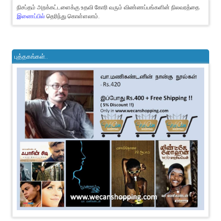
நிசப்தம் அறக்கட்டளைக்கு உதவி கோரி வரும் விண்ணப்பங்களின் நிலவரத்தை
இணைப்பில்
தெரிந்து கொள்ளலாம்.
புத்தகங்கள்..