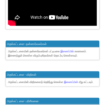
அறக்கட்டளை- தன்னார்வலர்கள்
அறக்கட்டளையின் தன்னார்வலர்கள் பட்டியலை
இணைப்பில்
காணலாம்.
இணைத்துக் கொள்ள விரும்புகிறவர்கள் தொடர்பு கொள்ளவும்.
அறக்கட்டளை - விதிகள்
அறக்கட்டளையின் விதிகளைத் தெரிந்து கொள்ள
இணைப்பின்
மீது சுட்டவும்.
அறக்கட்டளை- பரிசீலனை