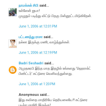
நாமக்கல் சிபி
said...
உள்ளேன் ஐயா!
முழுதும் படித்து விட்டு பிறகு பின்னூட்டமிடுகிறேன்.
June 1, 2006 at 12:01 PM
பட்டணத்து ராசா
said...
நல்லா இருக்கு மணி, வாழ்த்துக்கள்.
June 1, 2006 at 12:19 PM
Badri Seshadri
said...
அமுதசுரபி இந்த மாத இதழில் உங்களது 'ஹெரால்ட்
பிண்ட்டர்' கட்டுரை வெளிவந்துள்ளது.
June 1, 2006 at 1:20 PM
Anonymous said...
இது கவிதை மாதிரியே தெரியலையே!! கட்டுரை
படிச்ச மாதிரி இருக்கு!