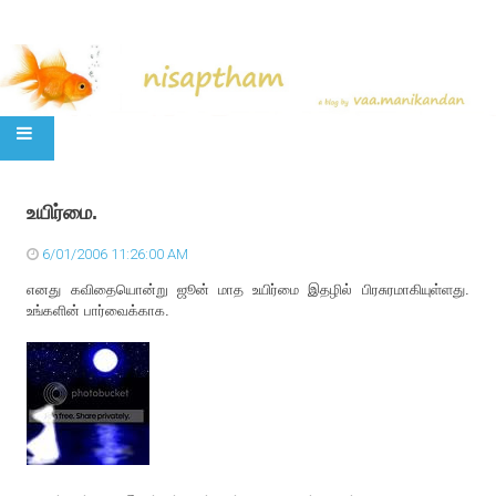
SKIP TO CONTENT
உயிர்மை.
6/01/2006 11:26:00 AM
எனது கவிதையொன்று ஜூன் மாத உயிர்மை இதழில் பிரசுரமாகியுள்ளது.
உங்களின் பார்வைக்காக.