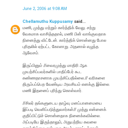
June 2, 2006 at 9:08 AM
Chellamuthu Kuppusamy
said...
மணி, முத்து மற்றும் கார்த்திக் வேலு. சற்று
வேகமாக வாசித்ததால், மணி பின் வாங்குவதாக
நினைத்து விட்டேன். கார்த்திக் சொன்னது போல
புரிதலில் ஏற்பட்ட கோளாறு. அதனால் எழுந்த
ஆவேசம்.
இருப்பினும் //வைரமுத்து மாதிரி ஆக
முயற்சிப்பவர்களில் பாதிப்பேர் கூட
கண்ணதாசனாக முயற்சிப்பதில்லை.// வரிகளை
திரும்பப்பெற வேண்டிய அவசியம் எனக்கு இல்லை.
மணி இதனைப் புரிந்து கொள்வார்.
//சிலர் தங்களுடைய தாழ்வு மனப்பானமையை
இப்படி வெளிப்படுத்துவார்கள்// முத்து என்னைக்
குறிப்பிட்டுச் சொன்னதாக நினைக்கவில்லை.
அப்படியே இருந்தாலும், அதுபற்றிய கவலை