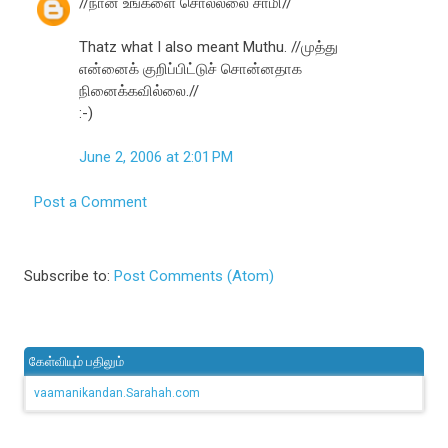
//நான் உங்களை சொல்லலை சாமி//
Thatz what I also meant Muthu. //முத்து
என்னைக் குறிப்பிட்டுச் சொன்னதாக
நினைக்கவில்லை.//
:-)
June 2, 2006 at 2:01 PM
Post a Comment
Subscribe to:
Post Comments (Atom)
கேள்வியும் பதிலும்
vaamanikandan.Sarahah.com