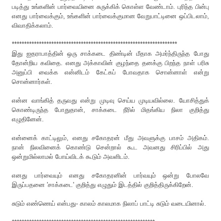
படித்து உங்களின் பார்வையினை சுருக்கிக் கொள்ள வேண்டாம். புரிந்த பின்பு
எனது பார்வைக்கும், உங்களின் பார்வைக்குமான வேறுபாட்டினை ஒப்பிடலாம்,
விவாதிக்கலாம்.
*******************************************************************
இது ஐதராபாத்தின் ஒரு சாக்கடை திண்டின் மீதாக அமர்ந்திருந்த போது
தோன்றிய கவிதை. எனது அக்காவின் குழந்தை தனக்கு பிறந்த நாள் பரிசு
அனுப்பி வைக்க என்னிடம் கேட்கப் போவதாக சொன்னாள் என்று
சொன்னார்கள்.
என்ன வாங்கித் தருவது என்று முடிவு செய்ய முடியவில்லை. யோசித்துக்
கொண்டிருந்த போதுதான், சாக்கடை நீரில் மிதங்கிய நிலா குறித்து
எழுதினேன்.
என்னைக் காட்டிலும், எனது சகோதரன் மீது அவளுக்கு பாசம் அதிகம்.
நான் நிலவினைக் கொண்டு சென்றால் கூட அவனது சிரிப்பில் அது
ஒன்றுமில்லாமல் போய்விடக் கூடும் அவளிடம்.
எனது பார்வையும் எனது சகோதரனின் பார்வயும் ஒன்று போலவே
இருப்பதனை 'சாக்கடை' குறித்து எழுதும் இடத்தில் குறித்திருக்கிறேன்.
சுடும் எண்ணெய் என்பது- காலம் காலமாக நிலாப் பாட்டி சுடும் வடையினால்.