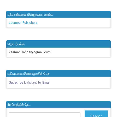
புத்தகங்களை மின்நூலாக வாங்க
Leemeer Publishers
தொடர்புக்கு
vaamanikandan@gmail.com
பதிவுகளை மின்னஞ்சலில் பெற
Subscribe to நிசப்தம் by Email
நிசப்தத்தில் தேட