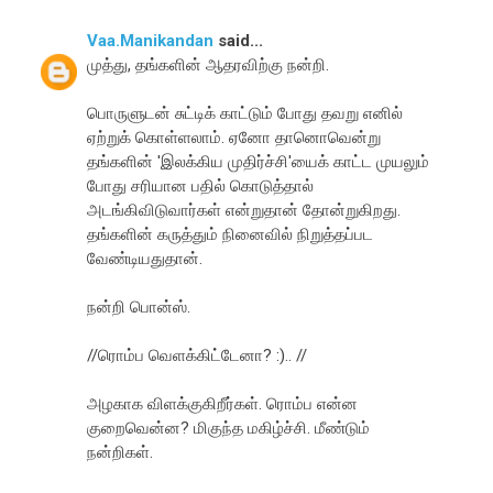
Vaa.Manikandan
said...
முத்து, தங்களின் ஆதரவிற்கு நன்றி.
பொருளுடன் சுட்டிக் காட்டும் போது தவறு எனில்
ஏற்றுக் கொள்ளலாம். ஏனோ தானொவென்று
தங்களின் 'இலக்கிய முதிர்ச்சி'யைக் காட்ட முயலும்
போது சரியான பதில் கொடுத்தால்
அடங்கிவிடுவார்கள் என்றுதான் தோன்றுகிறது.
தங்களின் கருத்தும் நினைவில் நிறுத்தப்பட
வேண்டியதுதான்.
நன்றி பொன்ஸ்.
//ரொம்ப வெளக்கிட்டேனா? :).. //
அழகாக விளக்குகிறீர்கள். ரொம்ப என்ன
குறைவென்ன? மிகுந்த மகிழ்ச்சி. மீண்டும்
நன்றிகள்.