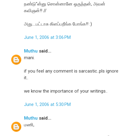
நண்டு"ன்னு சொன்னானே ஒருத்தன், அவன்
கவிஞன்!! //
அது....பட்டாசு கிளப்பறீங்க போங்க!! :)
June 1, 2006 at 3:06 PM
Muthu
said...
mani.
if you feel any comment is sarcastic..pls ignore
it..
we know the importance of your writings..
June 1, 2006 at 5:30 PM
Muthu
said...
மணி,