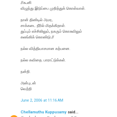
//கூனி
விழுந்து இடுப்பை முறித்துக் கொள்வாள்.
நான் திண்டில் அமர,
சாக்கடை நீரில் மிதக்கிறாள்.
துப்பும் எச்சிலிலும், நகரும் கொசுவிலும்
கலங்கிக் கொண்டு.//
நல்ல வித்தியாசமான கற்பனை.
நல்ல கவிதை. பாராட்டுக்கள்.
நன்றி.
அன்புடன்
வெற்றி
June 2, 2006 at 11:16 AM
Chellamuthu Kuppusamy
said...