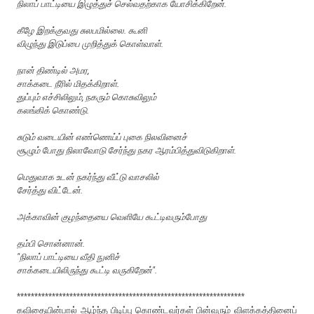
நிலாப் பாட்டியை இழுத்துச் செல்வதற்காக யோசிக்கிறேன்.
கீழே இறக்குவது சுலபமில்லை. கூனி
விழுந்து இடுப்பை முறித்துக் கொள்வாள்.
நான் திண்டில் அமர,
சாக்கடை நீரில் மிதக்கிறாள்.
துப்பும் எச்சிலிலும், நகரும் கொசுவிலும்
கலங்கிக் கொண்டு.
சுடும் வடையின் எண்ணெய்ப் புகை நிலவினைச்
சூழும் போது நிலாவோடு சேர்ந்து நகர ஆரம்பித்துவிடுகிறாள்.
மெதுவாக உடன் நகர்ந்து வீட்டு வாசலில்
சேர்த்து விட்டேன்.
அக்காவின் குழந்தையை வெளியே கூட்டிவரும்போது
தம்பி சொன்னான்.
"நிலாப் பாட்டியை வீதி நுனிச்
சாக்கடையிலிருந்து கூட்டி வருகிறேன்".
*****************************************************************
கவிதையின்பால் ஆழ்ந்த பிடிப்பு கொண்டவர்கள் பின்வரும் விளக்கத்தினைப்