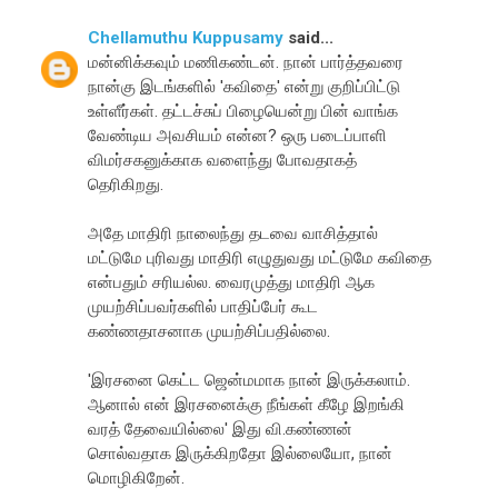
Chellamuthu Kuppusamy
said...
மன்னிக்கவும் மணிகண்டன். நான் பார்த்தவரை
நான்கு இடங்களில் 'கவிதை' என்று குறிப்பிட்டு
உள்ளீர்கள். தட்டச்சுப் பிழையென்று பின் வாங்க
வேண்டிய அவசியம் என்ன? ஒரு படைப்பாளி
விமர்சகனுக்காக வளைந்து போவதாகத்
தெரிகிறது.
அதே மாதிரி நாலைந்து தடவை வாசித்தால்
மட்டுமே புரிவது மாதிரி எழுதுவது மட்டுமே கவிதை
என்பதும் சரியல்ல. வைரமுத்து மாதிரி ஆக
முயற்சிப்பவர்களில் பாதிப்பேர் கூட
கண்ணதாசனாக முயற்சிப்பதில்லை.
'இரசனை கெட்ட ஜென்மமாக நான் இருக்கலாம்.
ஆனால் என் இரசனைக்கு நீங்கள் கீழே இறங்கி
வரத் தேவையில்லை' இது வி.கண்ணன்
சொல்வதாக இருக்கிறதோ இல்லையோ, நான்
மொழிகிறேன்.