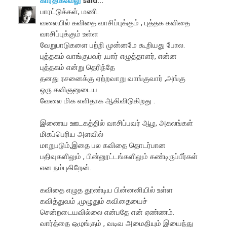
கார்திக்வேலு
said...
பாரட்டுக்கள், மணி.
வலையில் கவிதை வாசிப்புக்கும் , புத்தக கவிதை
வாசிப்புக்கும் உள்ள
வேறுபாடுகளை பற்றி முன்னமே கூறியது போல.
புத்தகம் வாங்குபவர் ,யார் எழுத்தாளர், என்ன
புத்தகம் என்று தெரிந்தே
தனது ரசனைக்கு ஏற்றவாறு வாங்குவார் ,அங்கு
ஒரு கவிஞனுடைய
வேலை மிக எளிதாக ஆகிவிடுகிறது .
இணைய ஊடகத்தில் வாசிப்பவர் ஆழ, அகலங்கள்
மிகப்பெரிய அளவில்
மாறுபடும்,இதை பல கவிதை தொடர்பான
பதிவுகளிலும் , பின்னூட்டங்களிலும் கண்டிருப்பீர்கள்
என நம்புகிறேன்.
கவிதை எழுத தூண்டிய பின்னனியில் உள்ள
கவித்துவம் ,முழுதும் கவிதையைச்
சென்றடையவில்லை என்பதே என் ஏண்ணம்.
வார்த்தை ஒழுங்கும் , வடிவ அமைதியும் இயைந்து