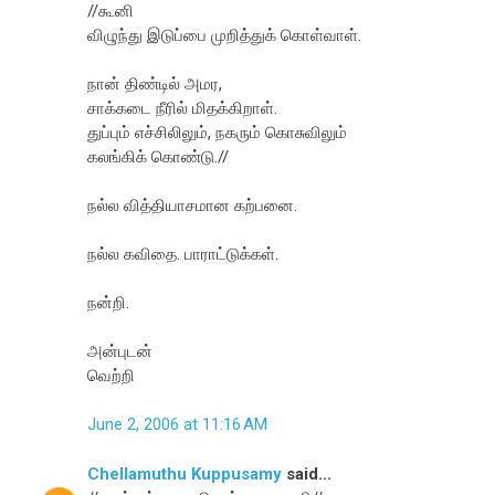
//கூனி
விழுந்து இடுப்பை முறித்துக் கொள்வாள்.
நான் திண்டில் அமர,
சாக்கடை நீரில் மிதக்கிறாள்.
துப்பும் எச்சிலிலும், நகரும் கொசுவிலும்
கலங்கிக் கொண்டு.//
நல்ல வித்தியாசமான கற்பனை.
நல்ல கவிதை. பாராட்டுக்கள்.
நன்றி.
அன்புடன்
வெற்றி
June 2, 2006 at 11:16 AM
Chellamuthu Kuppusamy
said...