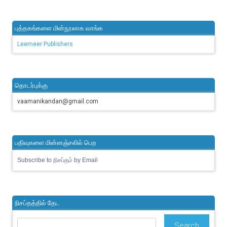
புத்தகங்களை மின்நூலாக வாங்க
Leemeer Publishers
தொடர்புக்கு
vaamanikandan@gmail.com
பதிவுகளை மின்னஞ்சலில் பெற
Subscribe to நிசப்தம் by Email
நிசப்தத்தில் தேட