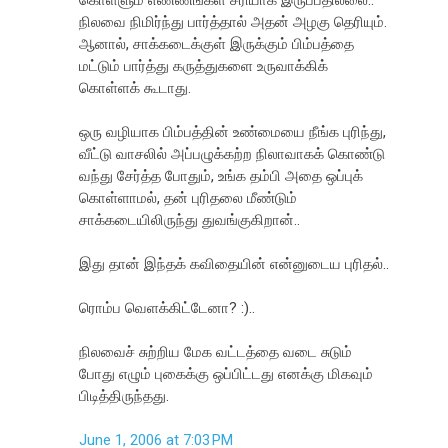
நிலவை நிமிர்ந்து பார்த்தால் அதன் அழகு தெரியும்.
ஆனால், சாக்கடைக்குள் இருக்கும் பிம்பத்தை
மட்டும் பார்த்து கருத்துகளை உருவாக்கிக்
கொள்ளக் கூடாது.
ஒரு வழியாக பிம்பத்தின் உண்மையை நீங்க புரிந்து,
வீட்டு வாசலில் அப்பழுக்கற்ற நிலாவாகக் கொண்டு
வந்து சேர்த்த போதும், உங்க தம்பி அதை ஒப்புக்
கொள்ளாமல், தன் புரிதலை மீண்டும்
சாக்கடையிலிருந்து துவங்குகிறான்..
இது தான் இந்தக் கவிதையின் என்னுடைய புரிதல்..
ரொம்ப வெளக்கிட்டேனா? :)..
நிலவைச் சுற்றிய மேக வட்டத்தை வடை சுடும்
போது எழும் புகைக்கு ஒப்பிட்டது எனக்கு மிகவும்
பிடித்திருந்தது.
June 1, 2006 at 7:03 PM