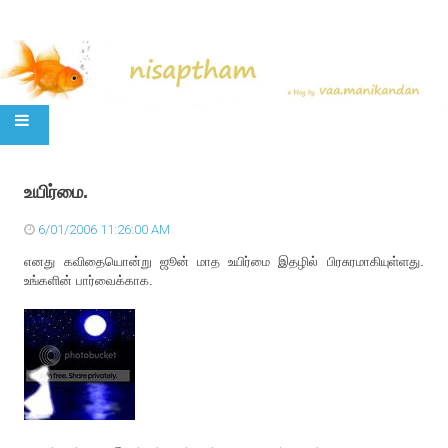
SKIP TO CONTENT
உயிர்மை.
6/01/2006 11:26:00 AM
எனது கவிதையொன்று ஜூன் மாத உயிர்மை இதழில் பிரசுரமாகியுள்ளது.
உங்களின் பார்வைக்காக.