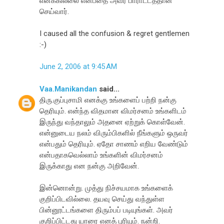
எனக்கில்லை என்பதை அவர் பாராட்டத்தான்
செய்வார்.
I caused all the confusion & regret gentlemen
:-)
June 2, 2006 at 9:45 AM
Vaa.Manikandan
said...
திரு.குப்புசாமி எனக்கு உங்களைப் பற்றி நன்கு
தெரியும். என்ந்த விதமான விமர்சனம் உங்களிடம்
இருந்து வந்தாலும் அதனை ஏற்றுக் கொள்வேன்.
என்னுடைய நலம் விரும்பிகளில் நீங்களும் ஒருவர்
என்பதும் தெரியும். ஏதோ சாணம் எறிய வேண்டும்
என்பதாகவெல்லாம் உங்களின் விமர்சனம்
இருக்காது என நன்கு அறிவேன்.
இன்னொன்று. முத்து நிச்சயமாக உங்களைக்
குறிப்பிடவில்லை. தயவு செய்து வந்துள்ள
பின்னூட்டங்களை திரும்பப் படியுங்கள். அவர்
குறிப்பிட்டது யாரை எனத் புரியும். நன்றி.