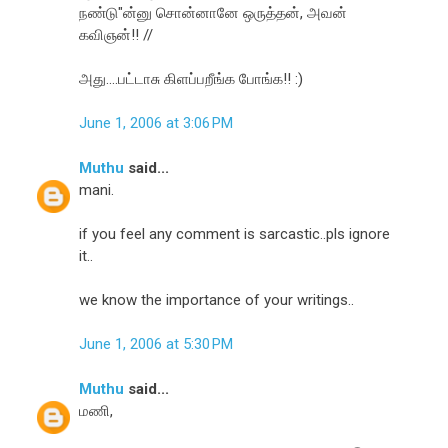
நண்டு"ன்னு சொன்னானே ஒருத்தன், அவன்
கவிஞன்!! //
அது....பட்டாசு கிளப்பறீங்க போங்க!! :)
June 1, 2006 at 3:06 PM
Muthu
said...
mani.
if you feel any comment is sarcastic..pls ignore
it..
we know the importance of your writings..
June 1, 2006 at 5:30 PM
Muthu
said...
மணி,