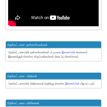
அறக்கட்டளை- தன்னார்வலர்கள்
அறக்கட்டளையின் தன்னார்வலர்கள் பட்டியலை
இணைப்பில்
காணலாம்.
இணைத்துக் கொள்ள விரும்புகிறவர்கள் தொடர்பு கொள்ளவும்.
அறக்கட்டளை - விதிகள்
அறக்கட்டளையின் விதிகளைத் தெரிந்து கொள்ள
இணைப்பின்
மீது சுட்டவும்.
அறக்கட்டளை- பரிசீலனை