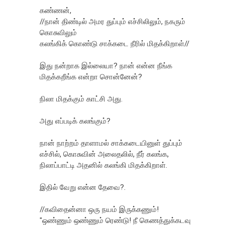
கண்ணன்,
//நான் திண்டில் அமர துப்பும் எச்சிலிலும், நகரும்
கொசுவிலும்
கலங்கிக் கொண்டு சாக்கடை நீரில் மிதக்கிறாள்//
இது நன்றாக இல்லையா? நான் என்ன நீங்க
மிதக்கறீங்க என்றா சொன்னேன்?
நிலா மிதக்கும் காட்சி அது.
அது எப்படிக் கலங்கும்?
நான் நாற்றம் தாளாமல் சாக்கடையினுள் துப்பும்
எச்சில், கொசுவின் அலைதலில், நீர் கலங்க,
நிலாப்பாட்டி அதனில் கலங்கி மிதக்கிறாள்.
இதில் வேறு என்ன தேவை?.
//கவிதைன்னா ஒரு நயம் இருக்கணும்!
"ஒண்ணும் ஒண்ணும் ரெண்டு! நீ கெணத்துக்கடவு