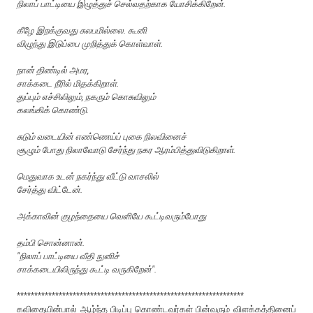
நிலாப் பாட்டியை இழுத்துச் செல்வதற்காக யோசிக்கிறேன்.
கீழே இறக்குவது சுலபமில்லை. கூனி
விழுந்து இடுப்பை முறித்துக் கொள்வாள்.
நான் திண்டில் அமர,
சாக்கடை நீரில் மிதக்கிறாள்.
துப்பும் எச்சிலிலும், நகரும் கொசுவிலும்
கலங்கிக் கொண்டு.
சுடும் வடையின் எண்ணெய்ப் புகை நிலவினைச்
சூழும் போது நிலாவோடு சேர்ந்து நகர ஆரம்பித்துவிடுகிறாள்.
மெதுவாக உடன் நகர்ந்து வீட்டு வாசலில்
சேர்த்து விட்டேன்.
அக்காவின் குழந்தையை வெளியே கூட்டிவரும்போது
தம்பி சொன்னான்.
"நிலாப் பாட்டியை வீதி நுனிச்
சாக்கடையிலிருந்து கூட்டி வருகிறேன்".
*****************************************************************
கவிதையின்பால் ஆழ்ந்த பிடிப்பு கொண்டவர்கள் பின்வரும் விளக்கத்தினைப்