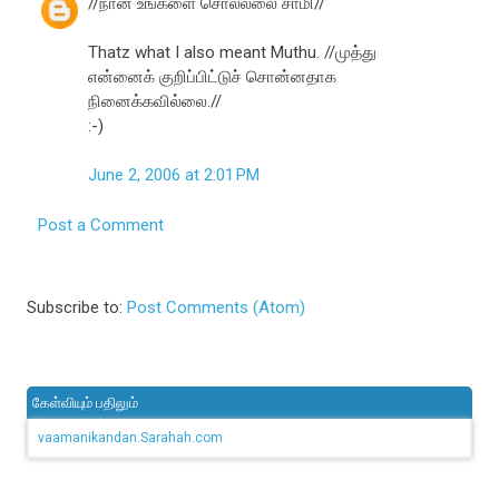
//நான் உங்களை சொல்லலை சாமி//
Thatz what I also meant Muthu. //முத்து
என்னைக் குறிப்பிட்டுச் சொன்னதாக
நினைக்கவில்லை.//
:-)
June 2, 2006 at 2:01 PM
Post a Comment
Subscribe to:
Post Comments (Atom)
கேள்வியும் பதிலும்
vaamanikandan.Sarahah.com