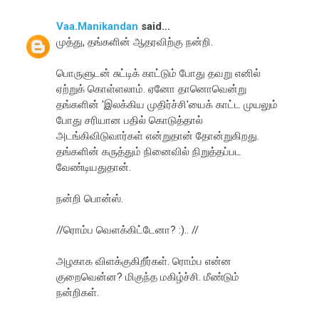
Vaa.Manikandan
said...
முத்து, தங்களின் ஆதரவிற்கு நன்றி.
பொருளுடன் சுட்டிக் காட்டும் போது தவறு எனில்
ஏற்றுக் கொள்ளலாம். ஏனோ தானொவென்று
தங்களின் 'இலக்கிய முதிர்ச்சி'யைக் காட்ட முயலும்
போது சரியான பதில் கொடுத்தால்
அடங்கிவிடுவார்கள் என்றுதான் தோன்றுகிறது.
தங்களின் கருத்தும் நினைவில் நிறுத்தப்பட
வேண்டியதுதான்.
நன்றி பொன்ஸ்.
//ரொம்ப வெளக்கிட்டேனா? :).. //
அழகாக விளக்குகிறீர்கள். ரொம்ப என்ன
குறைவென்ன? மிகுந்த மகிழ்ச்சி. மீண்டும்
நன்றிகள்.