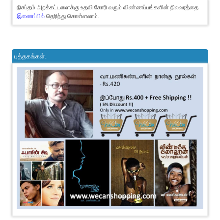
நிசப்தம் அறக்கட்டளைக்கு உதவி கோரி வரும் விண்ணப்பங்களின் நிலவரத்தை
இணைப்பில்
தெரிந்து கொள்ளலாம்.
புத்தகங்கள்..