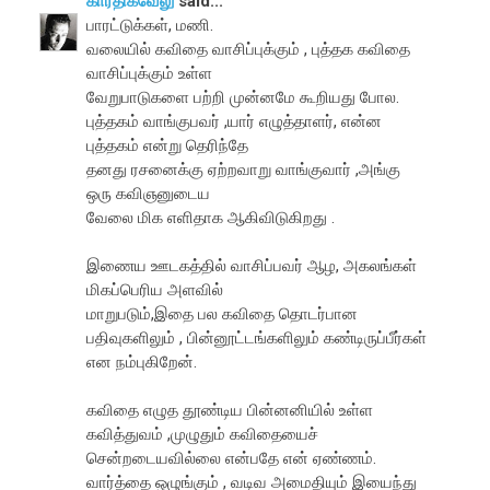
கார்திக்வேலு
said...
பாரட்டுக்கள், மணி.
வலையில் கவிதை வாசிப்புக்கும் , புத்தக கவிதை
வாசிப்புக்கும் உள்ள
வேறுபாடுகளை பற்றி முன்னமே கூறியது போல.
புத்தகம் வாங்குபவர் ,யார் எழுத்தாளர், என்ன
புத்தகம் என்று தெரிந்தே
தனது ரசனைக்கு ஏற்றவாறு வாங்குவார் ,அங்கு
ஒரு கவிஞனுடைய
வேலை மிக எளிதாக ஆகிவிடுகிறது .
இணைய ஊடகத்தில் வாசிப்பவர் ஆழ, அகலங்கள்
மிகப்பெரிய அளவில்
மாறுபடும்,இதை பல கவிதை தொடர்பான
பதிவுகளிலும் , பின்னூட்டங்களிலும் கண்டிருப்பீர்கள்
என நம்புகிறேன்.
கவிதை எழுத தூண்டிய பின்னனியில் உள்ள
கவித்துவம் ,முழுதும் கவிதையைச்
சென்றடையவில்லை என்பதே என் ஏண்ணம்.
வார்த்தை ஒழுங்கும் , வடிவ அமைதியும் இயைந்து