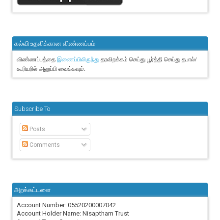
கல்வி உதவிக்கான விண்ணப்பம்
விண்ணப்பத்தை
தரவிறக்கம் செய்து பூர்த்தி செய்து தபால்/
இணைப்பிலிருந்து
கூரியரில் அனுப்பி வைக்கவும்.
Subscribe To
Posts
Comments
அறக்கட்டளை
Account Number: 05520200007042
Account Holder Name: Nisaptham Trust