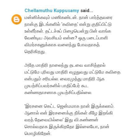
Chellamuthu Kuppusamy
said...
மன்னிக்கவும் மணிகண்டன். நான் பார்த்தவரை
நான்கு இடங்களில் 'கவிதை' என்று குறிப்பிட்டு
உள்ளீர்கள். தட்டச்சுப் பிழையென்று பின் வாங்க
வேண்டிய அவசியம் என்ன? ஒரு படைப்பாளி
விமர்சகனுக்காக வளைந்து போவதாகத்
தெரிகிறது.
அதே மாதிரி நாலைந்து தடவை வாசித்தால்
மட்டுமே புரிவது மாதிரி எழுதுவது மட்டுமே கவிதை
என்பதும் சரியல்ல. வைரமுத்து மாதிரி ஆக
முயற்சிப்பவர்களில் பாதிப்பேர் கூட
கண்ணதாசனாக முயற்சிப்பதில்லை.
'இரசனை கெட்ட ஜென்மமாக நான் இருக்கலாம்.
ஆனால் என் இரசனைக்கு நீங்கள் கீழே இறங்கி
வரத் தேவையில்லை' இது வி.கண்ணன்
சொல்வதாக இருக்கிறதோ இல்லையோ, நான்
மொழிகிறேன்.