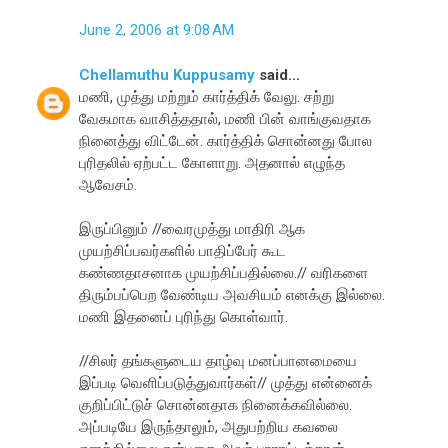
June 2, 2006 at 9:08 AM
Chellamuthu Kuppusamy
said...
மணி, முத்து மற்றும் கார்த்திக் வேலு. சற்று
வேகமாக வாசித்ததால், மணி பின் வாங்குவதாக
நினைத்து விட்டேன். கார்த்திக் சொன்னது போல
புரிதலில் ஏற்பட்ட கோளாறு. அதனால் எழுந்த
ஆவேசம்.
இருப்பினும் //வைரமுத்து மாதிரி ஆக
முயற்சிப்பவர்களில் பாதிப்பேர் கூட
கண்ணதாசனாக முயற்சிப்பதில்லை.// வரிகளை
திரும்பப்பெற வேண்டிய அவசியம் எனக்கு இல்லை.
மணி இதனைப் புரிந்து கொள்வார்.
//சிலர் தங்களுடைய தாழ்வு மனப்பானமையை
இப்படி வெளிப்படுத்துவார்கள்// முத்து என்னைக்
குறிப்பிட்டுச் சொன்னதாக நினைக்கவில்லை.
அப்படியே இருந்தாலும், அதுபற்றிய கவலை