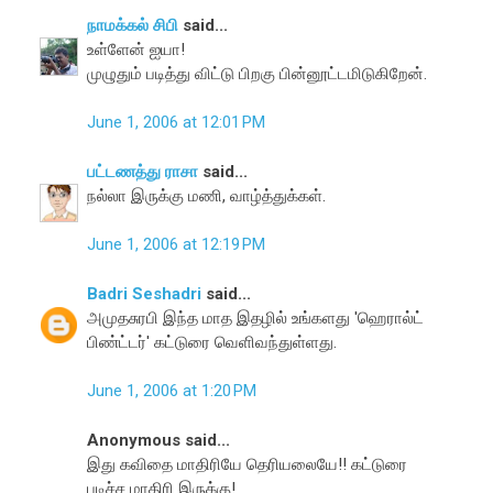
நாமக்கல் சிபி
said...
உள்ளேன் ஐயா!
முழுதும் படித்து விட்டு பிறகு பின்னூட்டமிடுகிறேன்.
June 1, 2006 at 12:01 PM
பட்டணத்து ராசா
said...
நல்லா இருக்கு மணி, வாழ்த்துக்கள்.
June 1, 2006 at 12:19 PM
Badri Seshadri
said...
அமுதசுரபி இந்த மாத இதழில் உங்களது 'ஹெரால்ட்
பிண்ட்டர்' கட்டுரை வெளிவந்துள்ளது.
June 1, 2006 at 1:20 PM
Anonymous said...
இது கவிதை மாதிரியே தெரியலையே!! கட்டுரை
படிச்ச மாதிரி இருக்கு!