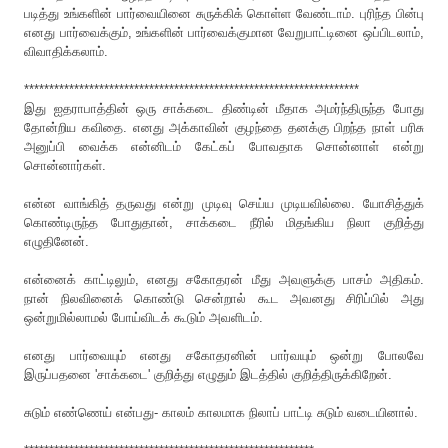
படித்து உங்களின் பார்வையினை சுருக்கிக் கொள்ள வேண்டாம். புரிந்த பின்பு
எனது பார்வைக்கும், உங்களின் பார்வைக்குமான வேறுபாட்டினை ஒப்பிடலாம்,
விவாதிக்கலாம்.
*******************************************************************
இது ஐதராபாத்தின் ஒரு சாக்கடை திண்டின் மீதாக அமர்ந்திருந்த போது
தோன்றிய கவிதை. எனது அக்காவின் குழந்தை தனக்கு பிறந்த நாள் பரிசு
அனுப்பி வைக்க என்னிடம் கேட்கப் போவதாக சொன்னாள் என்று
சொன்னார்கள்.
என்ன வாங்கித் தருவது என்று முடிவு செய்ய முடியவில்லை. யோசித்துக்
கொண்டிருந்த போதுதான், சாக்கடை நீரில் மிதங்கிய நிலா குறித்து
எழுதினேன்.
என்னைக் காட்டிலும், எனது சகோதரன் மீது அவளுக்கு பாசம் அதிகம்.
நான் நிலவினைக் கொண்டு சென்றால் கூட அவனது சிரிப்பில் அது
ஒன்றுமில்லாமல் போய்விடக் கூடும் அவளிடம்.
எனது பார்வையும் எனது சகோதரனின் பார்வயும் ஒன்று போலவே
இருப்பதனை 'சாக்கடை' குறித்து எழுதும் இடத்தில் குறித்திருக்கிறேன்.
சுடும் எண்ணெய் என்பது- காலம் காலமாக நிலாப் பாட்டி சுடும் வடையினால்.