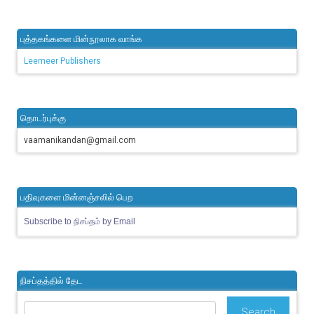
புத்தகங்களை மின்நூலாக வாங்க
Leemeer Publishers
தொடர்புக்கு
vaamanikandan@gmail.com
பதிவுகளை மின்னஞ்சலில் பெற
Subscribe to நிசப்தம் by Email
நிசப்தத்தில் தேட