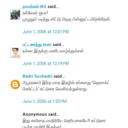
நாமக்கல் சிபி
said...
உள்ளேன் ஐயா!
முழுதும் படித்து விட்டு பிறகு பின்னூட்டமிடுகிறேன்.
June 1, 2006 at 12:01 PM
பட்டணத்து ராசா
said...
நல்லா இருக்கு மணி, வாழ்த்துக்கள்.
June 1, 2006 at 12:19 PM
Badri Seshadri
said...
அமுதசுரபி இந்த மாத இதழில் உங்களது 'ஹெரால்ட்
பிண்ட்டர்' கட்டுரை வெளிவந்துள்ளது.
June 1, 2006 at 1:20 PM
Anonymous said...
இது கவிதை மாதிரியே தெரியலையே!! கட்டுரை
படிச்ச மாதிரி இருக்கு!