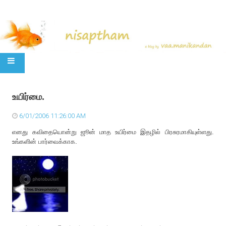
SKIP TO CONTENT
உயிர்மை.
6/01/2006 11:26:00 AM
எனது கவிதையொன்று ஜூன் மாத உயிர்மை இதழில் பிரசுரமாகியுள்ளது.
உங்களின் பார்வைக்காக.