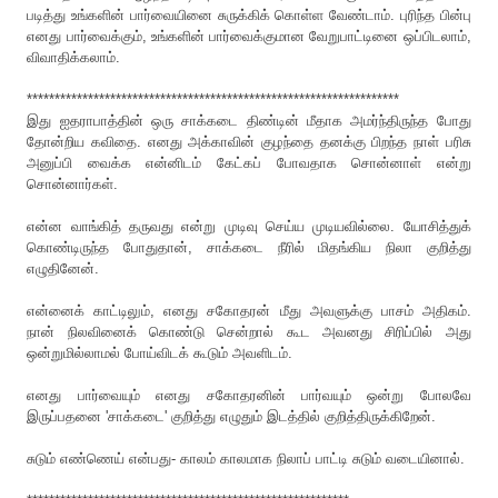
படித்து உங்களின் பார்வையினை சுருக்கிக் கொள்ள வேண்டாம். புரிந்த பின்பு
எனது பார்வைக்கும், உங்களின் பார்வைக்குமான வேறுபாட்டினை ஒப்பிடலாம்,
விவாதிக்கலாம்.
*******************************************************************
இது ஐதராபாத்தின் ஒரு சாக்கடை திண்டின் மீதாக அமர்ந்திருந்த போது
தோன்றிய கவிதை. எனது அக்காவின் குழந்தை தனக்கு பிறந்த நாள் பரிசு
அனுப்பி வைக்க என்னிடம் கேட்கப் போவதாக சொன்னாள் என்று
சொன்னார்கள்.
என்ன வாங்கித் தருவது என்று முடிவு செய்ய முடியவில்லை. யோசித்துக்
கொண்டிருந்த போதுதான், சாக்கடை நீரில் மிதங்கிய நிலா குறித்து
எழுதினேன்.
என்னைக் காட்டிலும், எனது சகோதரன் மீது அவளுக்கு பாசம் அதிகம்.
நான் நிலவினைக் கொண்டு சென்றால் கூட அவனது சிரிப்பில் அது
ஒன்றுமில்லாமல் போய்விடக் கூடும் அவளிடம்.
எனது பார்வையும் எனது சகோதரனின் பார்வயும் ஒன்று போலவே
இருப்பதனை 'சாக்கடை' குறித்து எழுதும் இடத்தில் குறித்திருக்கிறேன்.
சுடும் எண்ணெய் என்பது- காலம் காலமாக நிலாப் பாட்டி சுடும் வடையினால்.