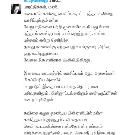
கார்திக்வேலு
said...
பாரட்டுக்கள், மணி.
வலையில் கவிதை வாசிப்புக்கும் , புத்தக கவிதை
வாசிப்புக்கும் உள்ள
வேறுபாடுகளை பற்றி முன்னமே கூறியது போல.
புத்தகம் வாங்குபவர் ,யார் எழுத்தாளர், என்ன
புத்தகம் என்று தெரிந்தே
தனது ரசனைக்கு ஏற்றவாறு வாங்குவார் ,அங்கு
ஒரு கவிஞனுடைய
வேலை மிக எளிதாக ஆகிவிடுகிறது .
இணைய ஊடகத்தில் வாசிப்பவர் ஆழ, அகலங்கள்
மிகப்பெரிய அளவில்
மாறுபடும்,இதை பல கவிதை தொடர்பான
பதிவுகளிலும் , பின்னூட்டங்களிலும் கண்டிருப்பீர்கள்
என நம்புகிறேன்.
கவிதை எழுத தூண்டிய பின்னனியில் உள்ள
கவித்துவம் ,முழுதும் கவிதையைச்
சென்றடையவில்லை என்பதே என் ஏண்ணம்.
வார்த்தை ஒழுங்கும் , வடிவ அமைதியும் இயைந்து