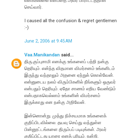
எனக்கில்லை என்பதை அவர் பாராட்டத்தான்
செய்வார்.
I caused all the confusion & regret gentlemen
:-)
June 2, 2006 at 9:45 AM
Vaa.Manikandan
said...
திரு.குப்புசாமி எனக்கு உங்களைப் பற்றி நன்கு
தெரியும். என்ந்த விதமான விமர்சனம் உங்களிடம்
இருந்து வந்தாலும் அதனை ஏற்றுக் கொள்வேன்.
என்னுடைய நலம் விரும்பிகளில் நீங்களும் ஒருவர்
என்பதும் தெரியும். ஏதோ சாணம் எறிய வேண்டும்
என்பதாகவெல்லாம் உங்களின் விமர்சனம்
இருக்காது என நன்கு அறிவேன்.
இன்னொன்று. முத்து நிச்சயமாக உங்களைக்
குறிப்பிடவில்லை. தயவு செய்து வந்துள்ள
பின்னூட்டங்களை திரும்பப் படியுங்கள். அவர்
குறிப்பிட்டது யாரை எனத் புரியும். நன்றி.