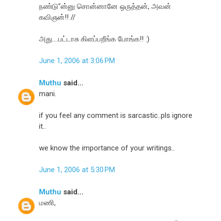
நண்டு"ன்னு சொன்னானே ஒருத்தன், அவன்
கவிஞன்!! //
அது....பட்டாசு கிளப்பறீங்க போங்க!! :)
June 1, 2006 at 3:06 PM
Muthu
said...
mani.
if you feel any comment is sarcastic..pls ignore
it..
we know the importance of your writings..
June 1, 2006 at 5:30 PM
Muthu
said...
மணி,