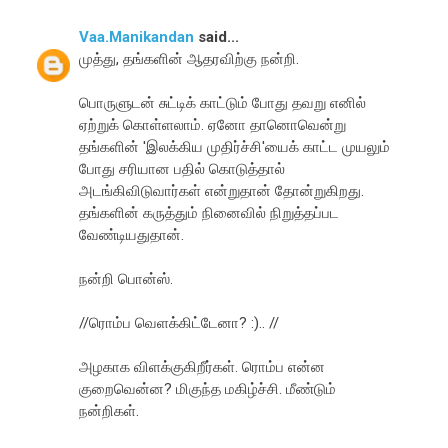
Vaa.Manikandan
said...
முத்து, தங்களின் ஆதரவிற்கு நன்றி.
பொருளுடன் சுட்டிக் காட்டும் போது தவறு எனில்
ஏற்றுக் கொள்ளலாம். ஏனோ தானொவென்று
தங்களின் 'இலக்கிய முதிர்ச்சி'யைக் காட்ட முயலும்
போது சரியான பதில் கொடுத்தால்
அடங்கிவிடுவார்கள் என்றுதான் தோன்றுகிறது.
தங்களின் கருத்தும் நினைவில் நிறுத்தப்பட
வேண்டியதுதான்.
நன்றி பொன்ஸ்.
//ரொம்ப வெளக்கிட்டேனா? :).. //
அழகாக விளக்குகிறீர்கள். ரொம்ப என்ன
குறைவென்ன? மிகுந்த மகிழ்ச்சி. மீண்டும்
நன்றிகள்.