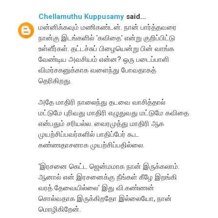
Chellamuthu Kuppusamy
said...
மன்னிக்கவும் மணிகண்டன். நான் பார்த்தவரை
நான்கு இடங்களில் 'கவிதை' என்று குறிப்பிட்டு
உள்ளீர்கள். தட்டச்சுப் பிழையென்று பின் வாங்க
வேண்டிய அவசியம் என்ன? ஒரு படைப்பாளி
விமர்சகனுக்காக வளைந்து போவதாகத்
தெரிகிறது.
அதே மாதிரி நாலைந்து தடவை வாசித்தால்
மட்டுமே புரிவது மாதிரி எழுதுவது மட்டுமே கவிதை
என்பதும் சரியல்ல. வைரமுத்து மாதிரி ஆக
முயற்சிப்பவர்களில் பாதிப்பேர் கூட
கண்ணதாசனாக முயற்சிப்பதில்லை.
'இரசனை கெட்ட ஜென்மமாக நான் இருக்கலாம்.
ஆனால் என் இரசனைக்கு நீங்கள் கீழே இறங்கி
வரத் தேவையில்லை' இது வி.கண்ணன்
சொல்வதாக இருக்கிறதோ இல்லையோ, நான்
மொழிகிறேன்.