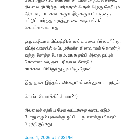
நிலவை நிமிர்ந்து பார்த்தால் அதன் அழகு தெரியும்.
ஆனால், சாக்கடைக்குள் இருக்கும் பிம்பத்தை
மட்டும் பார்த்து கருத்துகளை உருவாக்கிக்
கொள்ளக் கூடாது.
ஒரு வழியாக பிம்பத்தின் உண்மையை நீங்க புரிந்து,
வீட்டு வாசலில் அப்பழுக்கற்ற நிலாவாகக் கொண்டு
வந்து சேர்த்த போதும், உங்க தம்பி அதை ஒப்புக்
கொள்ளாமல், தன் புரிதலை மீண்டும்
சாக்கடையிலிருந்து துவங்குகிறான்..
இது தான் இந்தக் கவிதையின் என்னுடைய புரிதல்..
ரொம்ப வெளக்கிட்டேனா? :)..
நிலவைச் சுற்றிய மேக வட்டத்தை வடை சுடும்
போது எழும் புகைக்கு ஒப்பிட்டது எனக்கு மிகவும்
பிடித்திருந்தது.
June 1, 2006 at 7:03 PM