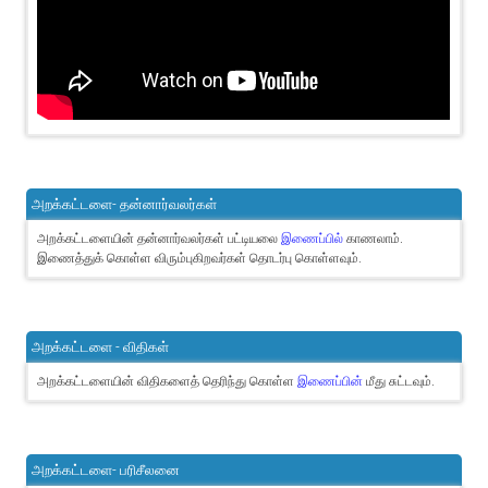
அறக்கட்டளை- தன்னார்வலர்கள்
அறக்கட்டளையின் தன்னார்வலர்கள் பட்டியலை
இணைப்பில்
காணலாம்.
இணைத்துக் கொள்ள விரும்புகிறவர்கள் தொடர்பு கொள்ளவும்.
அறக்கட்டளை - விதிகள்
அறக்கட்டளையின் விதிகளைத் தெரிந்து கொள்ள
இணைப்பின்
மீது சுட்டவும்.
அறக்கட்டளை- பரிசீலனை