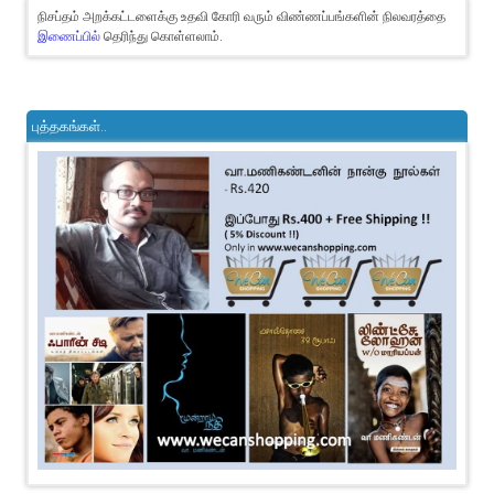
நிசப்தம் அறக்கட்டளைக்கு உதவி கோரி வரும் விண்ணப்பங்களின் நிலவரத்தை
இணைப்பில்
தெரிந்து கொள்ளலாம்.
புத்தகங்கள்..