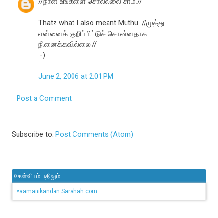
//நான் உங்களை சொல்லலை சாமி//
Thatz what I also meant Muthu. //முத்து
என்னைக் குறிப்பிட்டுச் சொன்னதாக
நினைக்கவில்லை.//
:-)
June 2, 2006 at 2:01 PM
Post a Comment
Subscribe to:
Post Comments (Atom)
கேள்வியும் பதிலும்
vaamanikandan.Sarahah.com