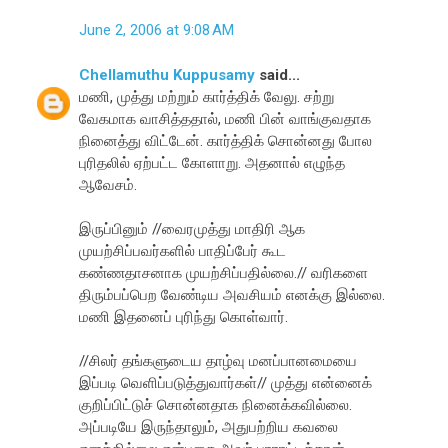
June 2, 2006 at 9:08 AM
Chellamuthu Kuppusamy
said...
மணி, முத்து மற்றும் கார்த்திக் வேலு. சற்று
வேகமாக வாசித்ததால், மணி பின் வாங்குவதாக
நினைத்து விட்டேன். கார்த்திக் சொன்னது போல
புரிதலில் ஏற்பட்ட கோளாறு. அதனால் எழுந்த
ஆவேசம்.
இருப்பினும் //வைரமுத்து மாதிரி ஆக
முயற்சிப்பவர்களில் பாதிப்பேர் கூட
கண்ணதாசனாக முயற்சிப்பதில்லை.// வரிகளை
திரும்பப்பெற வேண்டிய அவசியம் எனக்கு இல்லை.
மணி இதனைப் புரிந்து கொள்வார்.
//சிலர் தங்களுடைய தாழ்வு மனப்பானமையை
இப்படி வெளிப்படுத்துவார்கள்// முத்து என்னைக்
குறிப்பிட்டுச் சொன்னதாக நினைக்கவில்லை.
அப்படியே இருந்தாலும், அதுபற்றிய கவலை