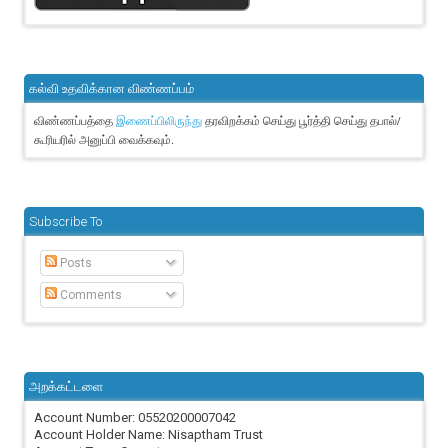
கல்வி உதவிக்கான விண்ணப்பம்
விண்ணப்பத்தை
தரவிறக்கம் செய்து பூர்த்தி செய்து தபால்/
இணைப்பிலிருந்து
கூரியரில் அனுப்பி வைக்கவும்.
Subscribe To
Posts
Comments
அறக்கட்டளை
Account Number: 05520200007042
Account Holder Name: Nisaptham Trust