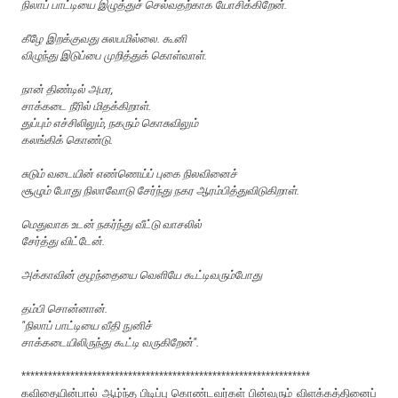
நிலாப் பாட்டியை இழுத்துச் செல்வதற்காக யோசிக்கிறேன்.
கீழே இறக்குவது சுலபமில்லை. கூனி
விழுந்து இடுப்பை முறித்துக் கொள்வாள்.
நான் திண்டில் அமர,
சாக்கடை நீரில் மிதக்கிறாள்.
துப்பும் எச்சிலிலும், நகரும் கொசுவிலும்
கலங்கிக் கொண்டு.
சுடும் வடையின் எண்ணெய்ப் புகை நிலவினைச்
சூழும் போது நிலாவோடு சேர்ந்து நகர ஆரம்பித்துவிடுகிறாள்.
மெதுவாக உடன் நகர்ந்து வீட்டு வாசலில்
சேர்த்து விட்டேன்.
அக்காவின் குழந்தையை வெளியே கூட்டிவரும்போது
தம்பி சொன்னான்.
"நிலாப் பாட்டியை வீதி நுனிச்
சாக்கடையிலிருந்து கூட்டி வருகிறேன்".
*****************************************************************
கவிதையின்பால் ஆழ்ந்த பிடிப்பு கொண்டவர்கள் பின்வரும் விளக்கத்தினைப்