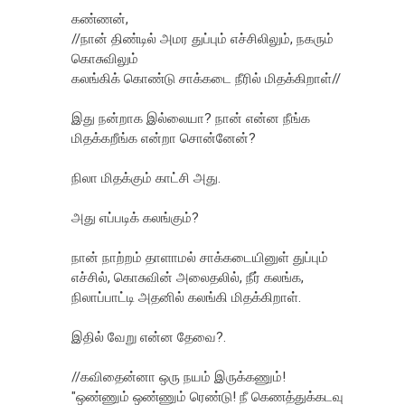
கண்ணன்,
//நான் திண்டில் அமர துப்பும் எச்சிலிலும், நகரும்
கொசுவிலும்
கலங்கிக் கொண்டு சாக்கடை நீரில் மிதக்கிறாள்//
இது நன்றாக இல்லையா? நான் என்ன நீங்க
மிதக்கறீங்க என்றா சொன்னேன்?
நிலா மிதக்கும் காட்சி அது.
அது எப்படிக் கலங்கும்?
நான் நாற்றம் தாளாமல் சாக்கடையினுள் துப்பும்
எச்சில், கொசுவின் அலைதலில், நீர் கலங்க,
நிலாப்பாட்டி அதனில் கலங்கி மிதக்கிறாள்.
இதில் வேறு என்ன தேவை?.
//கவிதைன்னா ஒரு நயம் இருக்கணும்!
"ஒண்ணும் ஒண்ணும் ரெண்டு! நீ கெணத்துக்கடவு