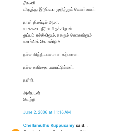
//கூனி
விழுந்து இடுப்பை முறித்துக் கொள்வாள்.
நான் திண்டில் அமர,
சாக்கடை நீரில் மிதக்கிறாள்.
துப்பும் எச்சிலிலும், நகரும் கொசுவிலும்
கலங்கிக் கொண்டு.//
நல்ல வித்தியாசமான கற்பனை.
நல்ல கவிதை. பாராட்டுக்கள்.
நன்றி.
அன்புடன்
வெற்றி
June 2, 2006 at 11:16 AM
Chellamuthu Kuppusamy
said...