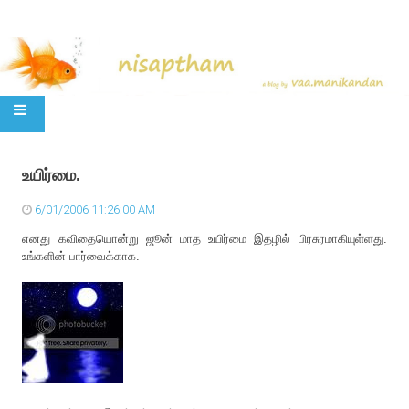
SKIP TO CONTENT
உயிர்மை.
6/01/2006 11:26:00 AM
எனது கவிதையொன்று ஜூன் மாத உயிர்மை இதழில் பிரசுரமாகியுள்ளது.
உங்களின் பார்வைக்காக.