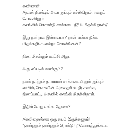
கண்ணன்,
//நான் திண்டில் அமர துப்பும் எச்சிலிலும், நகரும்
கொசுவிலும்
கலங்கிக் கொண்டு சாக்கடை நீரில் மிதக்கிறாள்//
இது நன்றாக இல்லையா? நான் என்ன நீங்க
மிதக்கறீங்க என்றா சொன்னேன்?
நிலா மிதக்கும் காட்சி அது.
அது எப்படிக் கலங்கும்?
நான் நாற்றம் தாளாமல் சாக்கடையினுள் துப்பும்
எச்சில், கொசுவின் அலைதலில், நீர் கலங்க,
நிலாப்பாட்டி அதனில் கலங்கி மிதக்கிறாள்.
இதில் வேறு என்ன தேவை?.
//கவிதைன்னா ஒரு நயம் இருக்கணும்!
"ஒண்ணும் ஒண்ணும் ரெண்டு! நீ கெணத்துக்கடவு