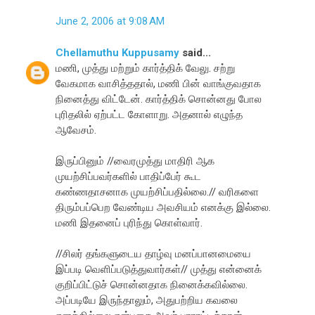
June 2, 2006 at 9:08 AM
Chellamuthu Kuppusamy
said...
மணி, முத்து மற்றும் கார்த்திக் வேலு. சற்று
வேகமாக வாசித்ததால், மணி பின் வாங்குவதாக
நினைத்து விட்டேன். கார்த்திக் சொன்னது போல
புரிதலில் ஏற்பட்ட கோளாறு. அதனால் எழுந்த
ஆவேசம்.
இருப்பினும் //வைரமுத்து மாதிரி ஆக
முயற்சிப்பவர்களில் பாதிப்பேர் கூட
கண்ணதாசனாக முயற்சிப்பதில்லை.// வரிகளை
திரும்பப்பெற வேண்டிய அவசியம் எனக்கு இல்லை.
மணி இதனைப் புரிந்து கொள்வார்.
//சிலர் தங்களுடைய தாழ்வு மனப்பானமையை
இப்படி வெளிப்படுத்துவார்கள்// முத்து என்னைக்
குறிப்பிட்டுச் சொன்னதாக நினைக்கவில்லை.
அப்படியே இருந்தாலும், அதுபற்றிய கவலை