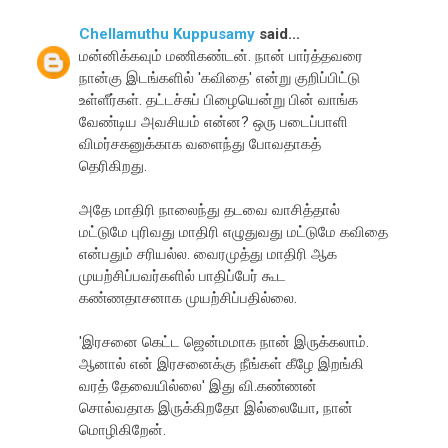
Chellamuthu Kuppusamy
said...
மன்னிக்கவும் மணிகண்டன். நான் பார்த்தவரை
நான்கு இடங்களில் 'கவிதை' என்று குறிப்பிட்டு
உள்ளீர்கள். தட்டச்சுப் பிழையென்று பின் வாங்க
வேண்டிய அவசியம் என்ன? ஒரு படைப்பாளி
விமர்சகனுக்காக வளைந்து போவதாகத்
தெரிகிறது.
அதே மாதிரி நாலைந்து தடவை வாசித்தால்
மட்டுமே புரிவது மாதிரி எழுதுவது மட்டுமே கவிதை
என்பதும் சரியல்ல. வைரமுத்து மாதிரி ஆக
முயற்சிப்பவர்களில் பாதிப்பேர் கூட
கண்ணதாசனாக முயற்சிப்பதில்லை.
'இரசனை கெட்ட ஜென்மமாக நான் இருக்கலாம்.
ஆனால் என் இரசனைக்கு நீங்கள் கீழே இறங்கி
வரத் தேவையில்லை' இது வி.கண்ணன்
சொல்வதாக இருக்கிறதோ இல்லையோ, நான்
மொழிகிறேன்.