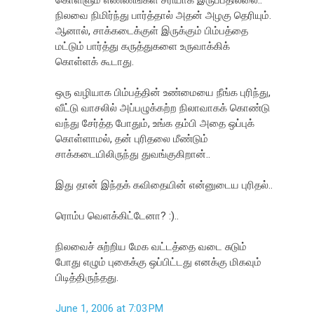
நிலவை நிமிர்ந்து பார்த்தால் அதன் அழகு தெரியும்.
ஆனால், சாக்கடைக்குள் இருக்கும் பிம்பத்தை
மட்டும் பார்த்து கருத்துகளை உருவாக்கிக்
கொள்ளக் கூடாது.
ஒரு வழியாக பிம்பத்தின் உண்மையை நீங்க புரிந்து,
வீட்டு வாசலில் அப்பழுக்கற்ற நிலாவாகக் கொண்டு
வந்து சேர்த்த போதும், உங்க தம்பி அதை ஒப்புக்
கொள்ளாமல், தன் புரிதலை மீண்டும்
சாக்கடையிலிருந்து துவங்குகிறான்..
இது தான் இந்தக் கவிதையின் என்னுடைய புரிதல்..
ரொம்ப வெளக்கிட்டேனா? :)..
நிலவைச் சுற்றிய மேக வட்டத்தை வடை சுடும்
போது எழும் புகைக்கு ஒப்பிட்டது எனக்கு மிகவும்
பிடித்திருந்தது.
June 1, 2006 at 7:03 PM