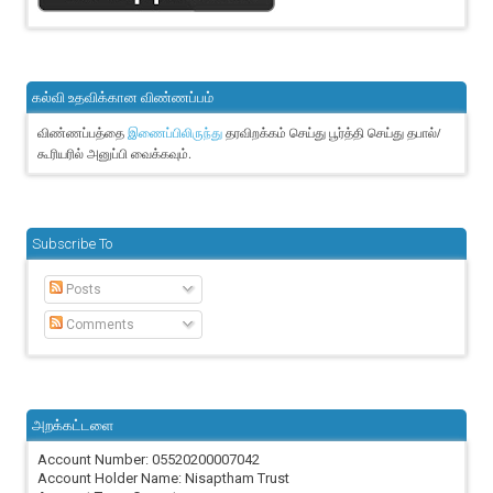
கல்வி உதவிக்கான விண்ணப்பம்
விண்ணப்பத்தை
தரவிறக்கம் செய்து பூர்த்தி செய்து தபால்/
இணைப்பிலிருந்து
கூரியரில் அனுப்பி வைக்கவும்.
Subscribe To
Posts
Comments
அறக்கட்டளை
Account Number: 05520200007042
Account Holder Name: Nisaptham Trust