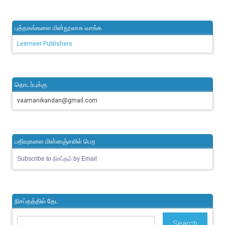
புத்தகங்களை மின்நூலாக வாங்க
Leemeer Publishers
தொடர்புக்கு
vaamanikandan@gmail.com
பதிவுகளை மின்னஞ்சலில் பெற
Subscribe to நிசப்தம் by Email
நிசப்தத்தில் தேட