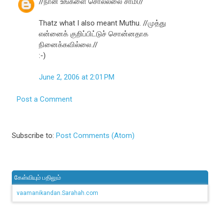
//நான் உங்களை சொல்லலை சாமி//
Thatz what I also meant Muthu. //முத்து
என்னைக் குறிப்பிட்டுச் சொன்னதாக
நினைக்கவில்லை.//
:-)
June 2, 2006 at 2:01 PM
Post a Comment
Subscribe to:
Post Comments (Atom)
கேள்வியும் பதிலும்
vaamanikandan.Sarahah.com