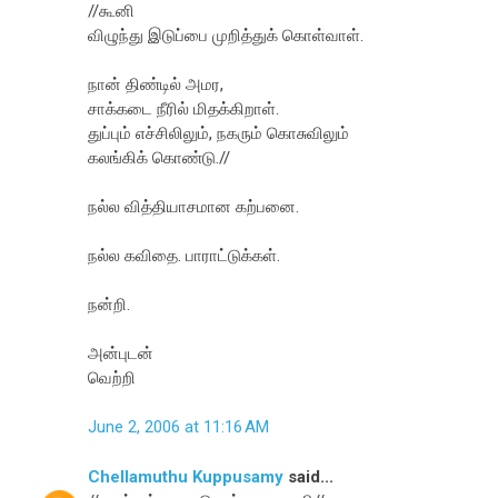
//கூனி
விழுந்து இடுப்பை முறித்துக் கொள்வாள்.
நான் திண்டில் அமர,
சாக்கடை நீரில் மிதக்கிறாள்.
துப்பும் எச்சிலிலும், நகரும் கொசுவிலும்
கலங்கிக் கொண்டு.//
நல்ல வித்தியாசமான கற்பனை.
நல்ல கவிதை. பாராட்டுக்கள்.
நன்றி.
அன்புடன்
வெற்றி
June 2, 2006 at 11:16 AM
Chellamuthu Kuppusamy
said...