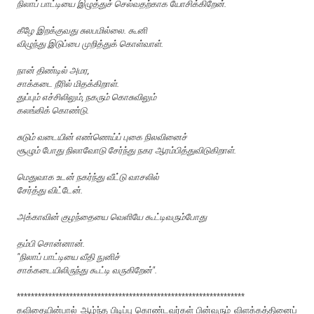
நிலாப் பாட்டியை இழுத்துச் செல்வதற்காக யோசிக்கிறேன்.
கீழே இறக்குவது சுலபமில்லை. கூனி
விழுந்து இடுப்பை முறித்துக் கொள்வாள்.
நான் திண்டில் அமர,
சாக்கடை நீரில் மிதக்கிறாள்.
துப்பும் எச்சிலிலும், நகரும் கொசுவிலும்
கலங்கிக் கொண்டு.
சுடும் வடையின் எண்ணெய்ப் புகை நிலவினைச்
சூழும் போது நிலாவோடு சேர்ந்து நகர ஆரம்பித்துவிடுகிறாள்.
மெதுவாக உடன் நகர்ந்து வீட்டு வாசலில்
சேர்த்து விட்டேன்.
அக்காவின் குழந்தையை வெளியே கூட்டிவரும்போது
தம்பி சொன்னான்.
"நிலாப் பாட்டியை வீதி நுனிச்
சாக்கடையிலிருந்து கூட்டி வருகிறேன்".
*****************************************************************
கவிதையின்பால் ஆழ்ந்த பிடிப்பு கொண்டவர்கள் பின்வரும் விளக்கத்தினைப்