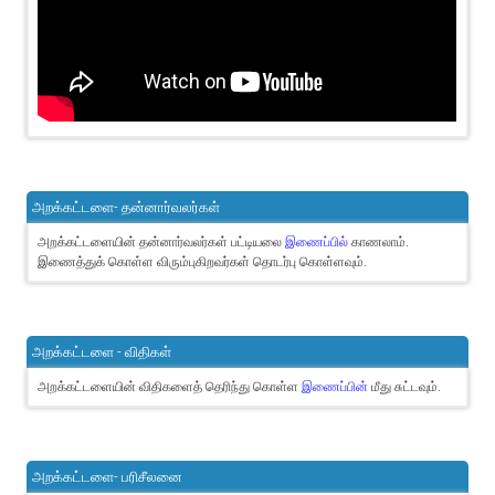
அறக்கட்டளை- தன்னார்வலர்கள்
அறக்கட்டளையின் தன்னார்வலர்கள் பட்டியலை
இணைப்பில்
காணலாம்.
இணைத்துக் கொள்ள விரும்புகிறவர்கள் தொடர்பு கொள்ளவும்.
அறக்கட்டளை - விதிகள்
அறக்கட்டளையின் விதிகளைத் தெரிந்து கொள்ள
இணைப்பின்
மீது சுட்டவும்.
அறக்கட்டளை- பரிசீலனை