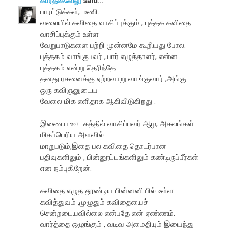
கார்திக்வேலு
said...
பாரட்டுக்கள், மணி.
வலையில் கவிதை வாசிப்புக்கும் , புத்தக கவிதை
வாசிப்புக்கும் உள்ள
வேறுபாடுகளை பற்றி முன்னமே கூறியது போல.
புத்தகம் வாங்குபவர் ,யார் எழுத்தாளர், என்ன
புத்தகம் என்று தெரிந்தே
தனது ரசனைக்கு ஏற்றவாறு வாங்குவார் ,அங்கு
ஒரு கவிஞனுடைய
வேலை மிக எளிதாக ஆகிவிடுகிறது .
இணைய ஊடகத்தில் வாசிப்பவர் ஆழ, அகலங்கள்
மிகப்பெரிய அளவில்
மாறுபடும்,இதை பல கவிதை தொடர்பான
பதிவுகளிலும் , பின்னூட்டங்களிலும் கண்டிருப்பீர்கள்
என நம்புகிறேன்.
கவிதை எழுத தூண்டிய பின்னனியில் உள்ள
கவித்துவம் ,முழுதும் கவிதையைச்
சென்றடையவில்லை என்பதே என் ஏண்ணம்.
வார்த்தை ஒழுங்கும் , வடிவ அமைதியும் இயைந்து