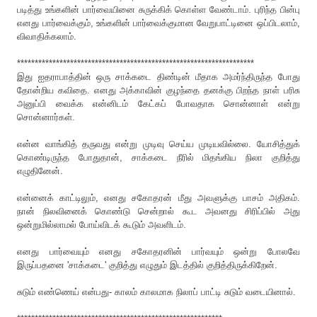
படித்து உங்களின் பார்வையினை சுருக்கிக் கொள்ள வேண்டாம். புரிந்த பின்பு
எனது பார்வைக்கும், உங்களின் பார்வைக்குமான வேறுபாட்டினை ஒப்பிடலாம்,
விவாதிக்கலாம்.
*******************************************************************
இது ஐதராபாத்தின் ஒரு சாக்கடை திண்டின் மீதாக அமர்ந்திருந்த போது
தோன்றிய கவிதை. எனது அக்காவின் குழந்தை தனக்கு பிறந்த நாள் பரிசு
அனுப்பி வைக்க என்னிடம் கேட்கப் போவதாக சொன்னாள் என்று
சொன்னார்கள்.
என்ன வாங்கித் தருவது என்று முடிவு செய்ய முடியவில்லை. யோசித்துக்
கொண்டிருந்த போதுதான், சாக்கடை நீரில் மிதங்கிய நிலா குறித்து
எழுதினேன்.
என்னைக் காட்டிலும், எனது சகோதரன் மீது அவளுக்கு பாசம் அதிகம்.
நான் நிலவினைக் கொண்டு சென்றால் கூட அவனது சிரிப்பில் அது
ஒன்றுமில்லாமல் போய்விடக் கூடும் அவளிடம்.
எனது பார்வையும் எனது சகோதரனின் பார்வயும் ஒன்று போலவே
இருப்பதனை 'சாக்கடை' குறித்து எழுதும் இடத்தில் குறித்திருக்கிறேன்.
சுடும் எண்ணெய் என்பது- காலம் காலமாக நிலாப் பாட்டி சுடும் வடையினால்.