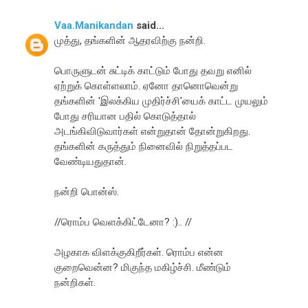
Vaa.Manikandan
said...
முத்து, தங்களின் ஆதரவிற்கு நன்றி.
பொருளுடன் சுட்டிக் காட்டும் போது தவறு எனில்
ஏற்றுக் கொள்ளலாம். ஏனோ தானொவென்று
தங்களின் 'இலக்கிய முதிர்ச்சி'யைக் காட்ட முயலும்
போது சரியான பதில் கொடுத்தால்
அடங்கிவிடுவார்கள் என்றுதான் தோன்றுகிறது.
தங்களின் கருத்தும் நினைவில் நிறுத்தப்பட
வேண்டியதுதான்.
நன்றி பொன்ஸ்.
//ரொம்ப வெளக்கிட்டேனா? :).. //
அழகாக விளக்குகிறீர்கள். ரொம்ப என்ன
குறைவென்ன? மிகுந்த மகிழ்ச்சி. மீண்டும்
நன்றிகள்.