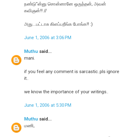
நண்டு"ன்னு சொன்னானே ஒருத்தன், அவன்
கவிஞன்!! //
அது....பட்டாசு கிளப்பறீங்க போங்க!! :)
June 1, 2006 at 3:06 PM
Muthu
said...
mani.
if you feel any comment is sarcastic..pls ignore
it..
we know the importance of your writings..
June 1, 2006 at 5:30 PM
Muthu
said...
மணி,