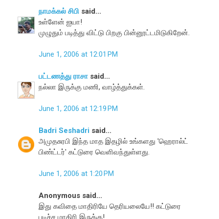
நாமக்கல் சிபி
said...
உள்ளேன் ஐயா!
முழுதும் படித்து விட்டு பிறகு பின்னூட்டமிடுகிறேன்.
June 1, 2006 at 12:01 PM
பட்டணத்து ராசா
said...
நல்லா இருக்கு மணி, வாழ்த்துக்கள்.
June 1, 2006 at 12:19 PM
Badri Seshadri
said...
அமுதசுரபி இந்த மாத இதழில் உங்களது 'ஹெரால்ட்
பிண்ட்டர்' கட்டுரை வெளிவந்துள்ளது.
June 1, 2006 at 1:20 PM
Anonymous said...
இது கவிதை மாதிரியே தெரியலையே!! கட்டுரை
படிச்ச மாதிரி இருக்கு!