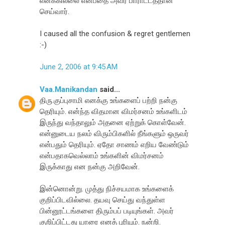
எனக்கில்லை என்பதை அவர் பாராட்டத்தான்
செய்வார்.
I caused all the confusion & regret gentlemen
:-)
June 2, 2006 at 9:45 AM
Vaa.Manikandan
said...
திரு.குப்புசாமி எனக்கு உங்களைப் பற்றி நன்கு
தெரியும். என்ந்த விதமான விமர்சனம் உங்களிடம்
இருந்து வந்தாலும் அதனை ஏற்றுக் கொள்வேன்.
என்னுடைய நலம் விரும்பிகளில் நீங்களும் ஒருவர்
என்பதும் தெரியும். ஏதோ சாணம் எறிய வேண்டும்
என்பதாகவெல்லாம் உங்களின் விமர்சனம்
இருக்காது என நன்கு அறிவேன்.
இன்னொன்று. முத்து நிச்சயமாக உங்களைக்
குறிப்பிடவில்லை. தயவு செய்து வந்துள்ள
பின்னூட்டங்களை திரும்பப் படியுங்கள். அவர்
குறிப்பிட்டது யாரை எனத் புரியும். நன்றி.