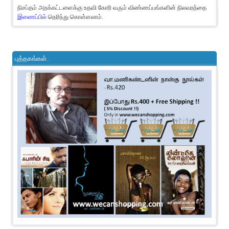
நிசப்தம் அறக்கட்டளைக்கு உதவி கோரி வரும் விண்ணப்பங்களின் நிலவரத்தை
இணைப்பில்
தெரிந்து கொள்ளலாம்.
புத்தகங்கள்..