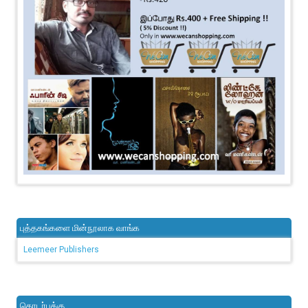
புத்தகங்களை மின்நூலாக வாங்க
Leemeer Publishers
தொடர்புக்கு