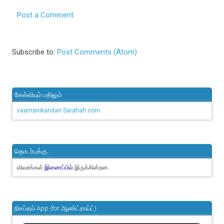
Post a Comment
Subscribe to:
Post Comments (Atom)
கேள்வியும் பதிலும்
vaamanikandan.Sarahah.com
தொடர்புக்கு..
விவரங்கள்
இருக்கின்றன.
இணைப்பில்
நிசப்தம் App (for ஆண்ட்ராய்ட்)