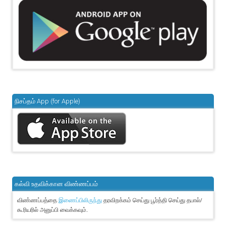
நிசப்தம் App (for Apple)
கல்வி உதவிக்கான விண்ணப்பம்
விண்ணப்பத்தை
தரவிறக்கம் செய்து பூர்த்தி செய்து தபால்/
இணைப்பிலிருந்து
கூரியரில் அனுப்பி வைக்கவும்.