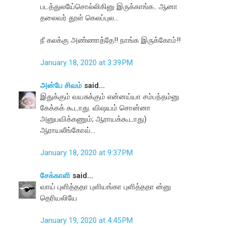
படத்துலயே்சொல்லிகினு இருக்காங்க.. ஆனா
தலைவர் தூள் கெலப்புல...
நீ கலக்கு அண்ணாத்தே!! நாங்க இருக்கோம்!!
January 18, 2020 at 3:39 PM
அன்பே சிவம்
said...
இதுக்கும் வயசுக்கும் என்னய்யா சம்பந்தம்னு
கேக்கக் கூடாது. விஷயம் சொன்னா
அனுபவிக்கணும்; ஆராயக்கூடாது)
ஆராயலீங்கோவ்...
January 18, 2020 at 9:37 PM
சேக்காளி
said...
வாய் புளித்ததா புளியங்கா புளித்ததா ன்னு
தெரியலியே
January 19, 2020 at 4:45 PM