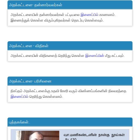
அறக்கட்டளை- தன்னார்வலர்கள்
அறக்கட்டளையின் தன்னார்வலர்கள் பட்டியலை
இணைப்பில்
காணலாம்.
இணைத்துக் கொள்ள விரும்புகிறவர்கள் தொடர்பு கொள்ளவும்.
அறக்கட்டளை - விதிகள்
அறக்கட்டளையின் விதிகளைத் தெரிந்து கொள்ள
இணைப்பின்
மீது சுட்டவும்.
அறக்கட்டளை- பரிசீலனை
நிசப்தம் அறக்கட்டளைக்கு உதவி கோரி வரும் விண்ணப்பங்களின் நிலவரத்தை
இணைப்பில்
தெரிந்து கொள்ளலாம்.
புத்தகங்கள்..