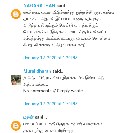
NAGARATHAN
said...
கண்ணா, வயசாயிடுச்சுன்னு ஒத்துக்கிறதுல என்ன
தயக்கம். அதான் இப்பல்லாம் ஒரு பதிவுக்கும்,
அடுத்த பதிவுக்கும் ரெண்டு வாரத்துக்கும்
மேலாகுதுல்ல. (இதுக்கும் வயசுக்கும் என்னய்யா
சம்பந்தம்னு கேக்கக் கூடாது. விஷயம் சொன்னா
அனுபவிக்கணும்; ஆராயக்கூடாது)
January 17, 2020 at 1:20 PM
Muralidharan
said...
// அந்த சித்ரா சுக்லா இருக்காங்க இல்ல...அந்த
சித்ரா சுக்லா...
No comments // Simply waste
January 17, 2020 at 1:59 PM
மதன்
said...
படையப்பா படத்திலிருந்து தர்பார் வரைக்கும்
தலீவருக்கு வயசாயிடுச்சுனு