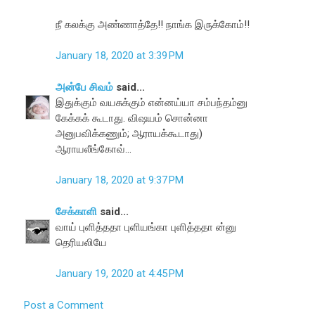
நீ கலக்கு அண்ணாத்தே!! நாங்க இருக்கோம்!!
January 18, 2020 at 3:39 PM
அன்பே சிவம்
said...
இதுக்கும் வயசுக்கும் என்னய்யா சம்பந்தம்னு
கேக்கக் கூடாது. விஷயம் சொன்னா
அனுபவிக்கணும்; ஆராயக்கூடாது)
ஆராயலீங்கோவ்...
January 18, 2020 at 9:37 PM
சேக்காளி
said...
வாய் புளித்ததா புளியங்கா புளித்ததா ன்னு
தெரியலியே
January 19, 2020 at 4:45 PM
Post a Comment