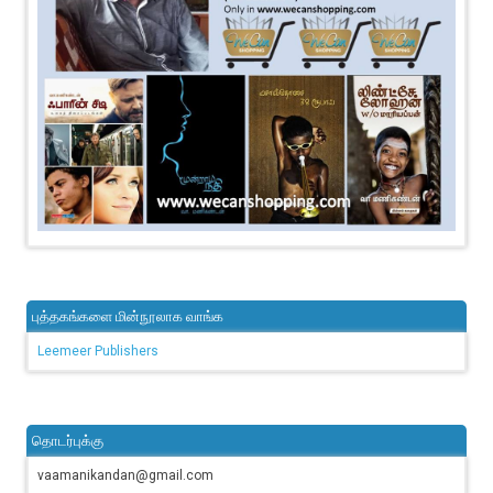
புத்தகங்களை மின்நூலாக வாங்க
Leemeer Publishers
தொடர்புக்கு
vaamanikandan@gmail.com