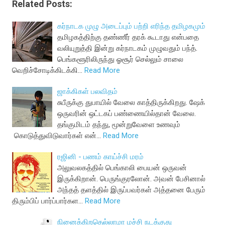
Related Posts:
கர்நாடக முழு அடைப்பும் பற்றி எரிந்த தமிழகமும்
தமிழகத்திற்கு தண்ணீர் தரக் கூடாது என்பதை
வலியுறுத்தி இன்று கர்நாடகம் முழுவதும் பந்த்.
பெங்களூரிலிருந்து ஓசூர் செல்லும் சாலை
வெறிச்சோடிக்கிடக்கி…
Read More
ஜாக்கிகள் பலவிதம்
சுபீருக்கு துபாயில் வேலை காத்திருக்கிறது. ஷேக்
ஒருவரின் ஒட்டகப் பண்ணையில்தான் வேலை.
தங்குமிடம் தந்து, மூன்றுவேளை உணவும்
கொடுத்துவிடுவார்கள் என்…
Read More
ரஜினி - பணம் காய்ச்சி மரம்
அலுவலகத்தில் பெங்காலி பையன் ஒருவன்
இருக்கிறான். பெருங்குரலோன். அவன் பேசினால்
அந்தத் தளத்தில் இருப்பவர்கள் அத்தனை பேரும்
திரும்பிப் பார்ப்பார்கள…
Read More
நினைக்கிறதெல்லாமா மச்சி நடக்குது