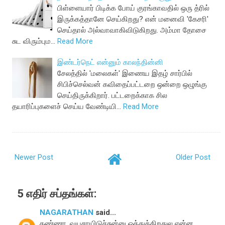
பிள்ளையார் பிடிக்க போய் குரங்காவதில் ஒரு த்ரில்
இருக்கத்தானே செய்கிறது? என் மனைவி 'கேசரி'
செய்தால் அல்வாவாகிவிடுகிறது. அம்மா தோசை
சுட விரும்பும…
Read More
இண்டர்நெட் என்னும் காலந்தின்னி
சேலத்தில் 'மலைகள்' இணைய இதழ் சார்பில்
சிபிச்செல்வன் கவிதைப்பட்டறை ஒன்றை ஒழுங்கு
செய்திருக்கிறார். பட்டறைக்காக சில
தயாரிப்புகளைச் செய்ய வேண்டியி…
Read More
Newer Post
Older Post
5 எதிர் சப்தங்கள்:
NAGARATHAN
said...
கண்ணா, வயசாயிடுச்சுன்னு ஒத்துக்கிறதுல என்ன