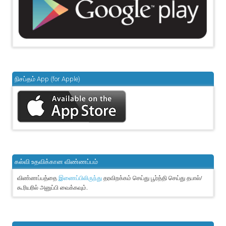
நிசப்தம் App (for Apple)
கல்வி உதவிக்கான விண்ணப்பம்
விண்ணப்பத்தை
தரவிறக்கம் செய்து பூர்த்தி செய்து தபால்/
இணைப்பிலிருந்து
கூரியரில் அனுப்பி வைக்கவும்.