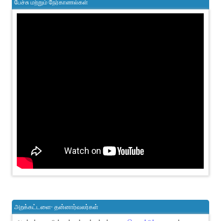
பேச்சு மற்றும் நேர்காணல்கள்
அறக்கட்டளை- தன்னார்வலர்கள்