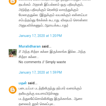
தயக்கம். அதான் இப்பல்லாம் ஒரு பதிவுக்கும்,
அடுத்த பதிவுக்கும் ரெண்டு வாரத்துக்கும்
மேலாகுதுல்ல. (இதுக்கும் வயசுக்கும் என்னய்யா
சம்பந்தம்னு கேக்கக் கூடாது. விஷயம் சொன்னா
அனுபவிக்கணும்; ஆராயக்கூடாது)
January 17, 2020 at 1:20 PM
Muralidharan
said...
// அந்த சித்ரா சுக்லா இருக்காங்க இல்ல...அந்த
சித்ரா சுக்லா...
No comments // Simply waste
January 17, 2020 at 1:59 PM
மதன்
said...
படையப்பா படத்திலிருந்து தர்பார் வரைக்கும்
தலீவருக்கு வயசாயிடுச்சுனு
படத்துலயே்சொல்லிகினு இருக்காங்க.. ஆனா
தலைவர் தூள் கெலப்புல...