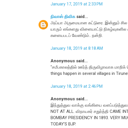
January 17, 2019 at 2:33 PM
நிவாஸ் திவிக
said...
அய்யா அருமையான கட்டுரை. இன்னும் சில ஊ
யாரும் எங்களது விளையாட்டு நிகழ்வுகளி
களையபடப் வேண்டும்.. நன்றி.
January 18, 2019 at 8:18 AM
Anonymous said...
"சமீபகாலத்தில் ஊர்த் திருவிழாவாக மாறிக்
things happen in several villages in Tirunel
January 18, 2019 at 2:46 PM
Anonymous said...
இந்துத்துவ வாக்கு வங்கியை வளப்படுத்து
NOT AT ALL. விநாயகர் சதுர்த்தி CAME 
BOMBAY PRESIDENCY IN 1893. VERY M
TODAY'S BJP.