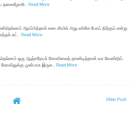
ியே தலைகீழாகி…
Read More
றெல்லாம் ஆரம்பித்தால் கடைசியில் அது எங்கே போய் நிற்கும் என்று
எந்தக் கட்…
Read More
போதெல்லாம் ஒரு ஆஞ்சநேயர் கோவிலைத் தாண்டித்தான் வர வேண்டும்.
் கோவிலுக்கு முன்பாக இருக…
Read More
Older Post