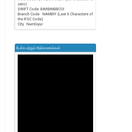
zero)
SWIFT Code: BARBINBBCOI
Branch Code : NAMBIY (Last 6 Characters of
the IFSC Code)
City : Nambiyur
பேச்சு மற்றும் நேர்காணல்கள்