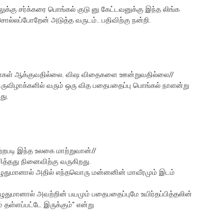
லுக்கு சர்க்கரை பொங்கல் குடு னு கேட்டவனுக்கு இந்த லிங்க
லப்போறேன் அடுத்த வருடம்.. பதிவிற்கு நன்றி.
ாள்கள் ஆக்குவதில்லை. விஷ விதைகளை ஊன்றுவதில்லை//
திருவிழாக்களில் வரும் ஒரு வித பதைபதைப்பு பொங்கல் நாளன்று
து.
ற்றபடி இந்த உலகை மாற்றுவான்//
த்தது நினைவிற்கு வருகிறது.
எழுதுமானால் அதில் எந்தவொரு மன்னனின் மாவீரமும் இடம்
ுமானால் அவற்றின் பயமும் பதைபதைப்புமே உயிர்தப்பித்தலின்
ம் தள்ளப்பட்டே இருக்கும்" என்று