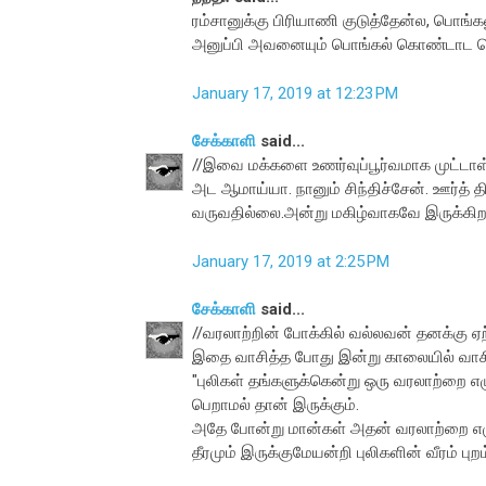
ரம்சானுக்கு பிரியாணி குடுத்தேன்ல, பொங்க
அனுப்பி அவனையும் பொங்கல் கொண்டாட சொல்
January 17, 2019 at 12:23 PM
சேக்காளி
said...
//இவை மக்களை உணர்வுப்பூர்வமாக முட்ட
அட ஆமாய்யா. நானும் சிந்திச்சேன். ஊர்த் 
வருவதில்லை.அன்று மகிழ்வாகவே இருக்கிற
January 17, 2019 at 2:25 PM
சேக்காளி
said...
//வரலாற்றின் போக்கில் வல்லவன் தனக்கு ஏ
இதை வாசித்த போது இன்று காலையில் வாசி
"புலிகள் தங்களுக்கென்று ஒரு வரலாற்றை 
பெறாமல் தான் இருக்கும்.
அதே போன்று மான்கள் அதன் வரலாற்றை எழுத
தீரமும் இருக்குமேயன்றி புலிகளின் வீரம் புற