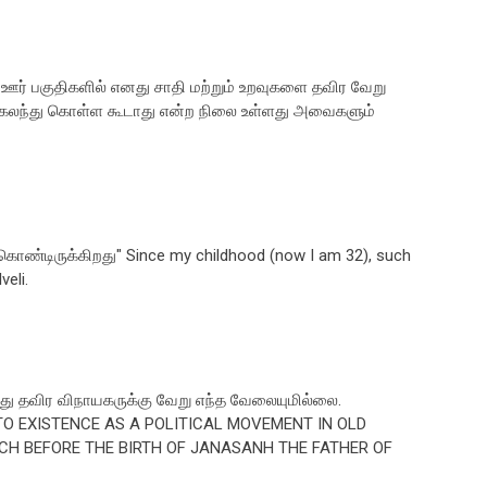
ர் பகுதிகளில் எனது சாதி மற்றும் உறவுகளை தவிர வேறு
ல கலந்து கொள்ள கூடாது என்ற நிலை உள்ளது அவைகளும்
 கொண்டிருக்கிறது" Since my childhood (now I am 32), such
veli.
வது தவிர விநாயகருக்கு வேறு எந்த வேலையுமில்லை.
INTO EXISTENCE AS A POLITICAL MOVEMENT IN OLD
UCH BEFORE THE BIRTH OF JANASANH THE FATHER OF