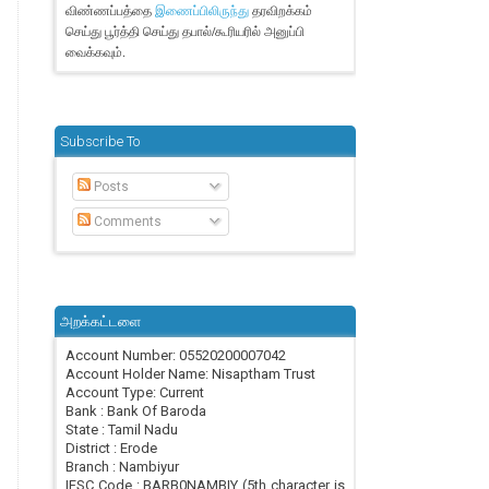
விண்ணப்பத்தை
தரவிறக்கம்
இணைப்பிலிருந்து
செய்து பூர்த்தி செய்து தபால்/கூரியரில் அனுப்பி
வைக்கவும்.
Subscribe To
Posts
Comments
அறக்கட்டளை
Account Number: 05520200007042
Account Holder Name: Nisaptham Trust
Account Type: Current
Bank : Bank Of Baroda
State : Tamil Nadu
District : Erode
Branch : Nambiyur
IFSC Code : BARB0NAMBIY (5th character is