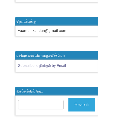
தொடர்புக்கு
vaamanikandan@gmail.com
பதிவுகளை மின்னஞ்சலில் பெற
Subscribe to நிசப்தம் by Email
நிசப்தத்தில் தேட