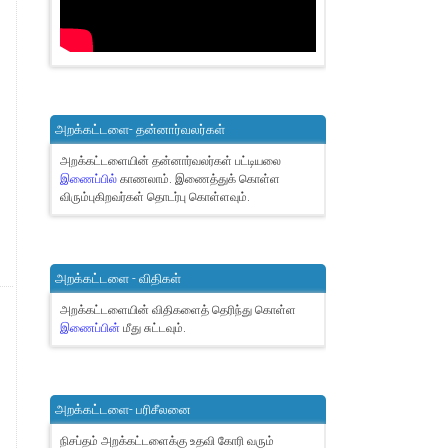
அறக்கட்டளை- தன்னார்வலர்கள்
அறக்கட்டளையின் தன்னார்வலர்கள் பட்டியலை
இணைப்பில்
காணலாம்.
இணைத்துக் கொள்ள
விரும்புகிறவர்கள் தொடர்பு கொள்ளவும்.
அறக்கட்டளை - விதிகள்
அறக்கட்டளையின் விதிகளைத் தெரிந்து கொள்ள
இணைப்பின்
மீது சுட்டவும்.
அறக்கட்டளை- பரிசீலனை
நிசப்தம் அறக்கட்டளைக்கு உதவி கோரி வரும்