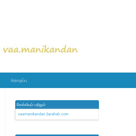
தொகுப்பு
கேள்வியும் பதிலும்
vaamanikandan.Sarahah.com