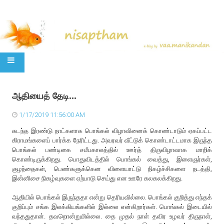
SKIP TO CONTENT
ஆதியைத் தேடி...
1/17/2019 11:56:00 AM
கடந்த இரண்டு நாட்களாக பொங்கல் விழாவினைக் கொண்டாடும் ஏகப்பட்ட
கிராமங்களைப் பார்க்க நேரிட்டது. அவரவர் வீட்டுக் கொண்டாட்டமாக இருந்த
பொங்கல் பண்டிகை சமீபகாலத்தில் ஊர்த் திருவிழாவாக மாறிக்
கொண்டிருக்கிறது. பொதுவிடத்தில் பொங்கல் வைத்து, இளைஞர்கள்,
குழந்தைகள், பெண்களுக்கென விளையாட்டு நிகழ்ச்சிகளை நடத்தி,
இன்னிசை நிகழ்வுகளை ஏற்பாடு செய்து என ஊரே கலகலக்கிறது.
ஆதியில் பொங்கல் இருந்ததா என்று தெரியவில்லை. பொங்கல் குறித்து எந்தக்
குறிப்பும் சங்க இலக்கியங்களில் இல்லை என்கிறார்கள். பொங்கல் இடையில்
வந்ததுதான். தவறொன்றுமில்லை. தை முதல் நாள் தவிர உழவர் திருநாள்,