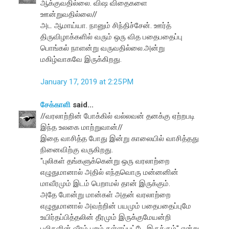
ஆக்குவதில்லை. விஷ விதைகளை
ஊன்றுவதில்லை//
அட ஆமாய்யா. நானும் சிந்திச்சேன். ஊர்த்
திருவிழாக்களில் வரும் ஒரு வித பதைபதைப்பு
பொங்கல் நாளன்று வருவதில்லை.அன்று
மகிழ்வாகவே இருக்கிறது.
January 17, 2019 at 2:25 PM
சேக்காளி
said...
//வரலாற்றின் போக்கில் வல்லவன் தனக்கு ஏற்றபடி
இந்த உலகை மாற்றுவான்//
இதை வாசித்த போது இன்று காலையில் வாசித்தது
நினைவிற்கு வருகிறது.
"புலிகள் தங்களுக்கென்று ஒரு வரலாற்றை
எழுதுமானால் அதில் எந்தவொரு மன்னனின்
மாவீரமும் இடம் பெறாமல் தான் இருக்கும்.
அதே போன்று மான்கள் அதன் வரலாற்றை
எழுதுமானால் அவற்றின் பயமும் பதைபதைப்புமே
உயிர்தப்பித்தலின் தீரமும் இருக்குமேயன்றி
புலிகளின் வீரம் புறம் தள்ளப்பட்டே இருக்கும்" என்று