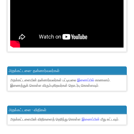
அறக்கட்டளை- தன்னார்வலர்கள்
அறக்கட்டளையின் தன்னார்வலர்கள் பட்டியலை
இணைப்பில்
காணலாம்.
இணைத்துக் கொள்ள விரும்புகிறவர்கள் தொடர்பு கொள்ளவும்.
அறக்கட்டளை - விதிகள்
அறக்கட்டளையின் விதிகளைத் தெரிந்து கொள்ள
இணைப்பின்
மீது சுட்டவும்.