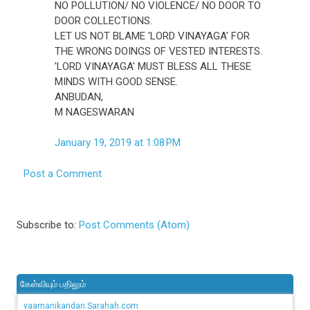
NO POLLUTION/ NO VIOLENCE/ NO DOOR TO
DOOR COLLECTIONS.
LET US NOT BLAME 'LORD VINAYAGA' FOR
THE WRONG DOINGS OF VESTED INTERESTS.
'LORD VINAYAGA' MUST BLESS ALL THESE
MINDS WITH GOOD SENSE.
ANBUDAN,
M NAGESWARAN
January 19, 2019 at 1:08 PM
Post a Comment
Subscribe to:
Post Comments (Atom)
கேள்வியும் பதிலும்
vaamanikandan.Sarahah.com