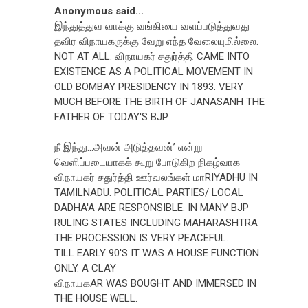
Anonymous said...
இந்துத்துவ வாக்கு வங்கியை வளப்படுத்துவது
தவிர விநாயகருக்கு வேறு எந்த வேலையுமில்லை.
NOT AT ALL. விநாயகர் சதுர்த்தி CAME INTO
EXISTENCE AS A POLITICAL MOVEMENT IN
OLD BOMBAY PRESIDENCY IN 1893. VERY
MUCH BEFORE THE BIRTH OF JANASANH THE
FATHER OF TODAY'S BJP.
நீ இந்து...அவன் அடுத்தவன்’ என்று
வெளிப்படையாகக் கூறு போடுகிற நிகழ்வாக
விநாயகர் சதுர்த்தி ஊர்வலங்கள் மாRIYADHU IN
TAMILNADU. POLITICAL PARTIES/ LOCAL
DADHA'A ARE RESPONSIBLE. IN MANY BJP
RULING STATES INCLUDING MAHARASHTRA
THE PROCESSION IS VERY PEACEFUL.
TILL EARLY 90'S IT WAS A HOUSE FUNCTION
ONLY. A CLAY
விநாயகAR WAS BOUGHT AND IMMERSED IN
THE HOUSE WELL.