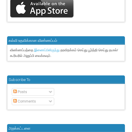
கல்வி உதவிக்கான விண்ணப்பம்
விண்ணப்பத்தை
தரவிறக்கம் செய்து பூர்த்தி செய்து தபால்/
இணைப்பிலிருந்து
கூரியரில் அனுப்பி வைக்கவும்.
Subscribe To
Posts
Comments
அறக்கட்டளை