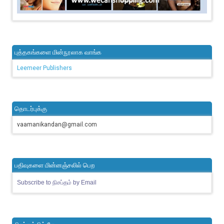
புத்தகங்களை மின்நூலாக வாங்க
Leemeer Publishers
தொடர்புக்கு
vaamanikandan@gmail.com
பதிவுகளை மின்னஞ்சலில் பெற
Subscribe to நிசப்தம் by Email