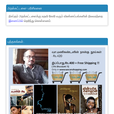
அறக்கட்டளை- பரிசீலனை
நிசப்தம் அறக்கட்டளைக்கு உதவி கோரி வரும் விண்ணப்பங்களின் நிலவரத்தை
இணைப்பில்
தெரிந்து கொள்ளலாம்.
புத்தகங்கள்..