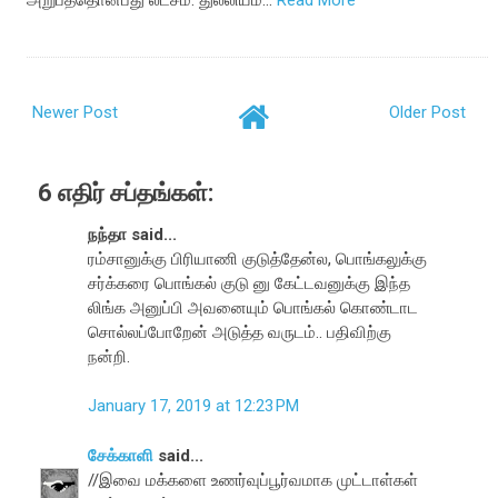
அறுபத்தொன்பது லட்சம். துல்லியம…
Read More
Newer Post
Older Post
6 எதிர் சப்தங்கள்:
நந்தா said...
ரம்சானுக்கு பிரியாணி குடுத்தேன்ல, பொங்கலுக்கு
சர்க்கரை பொங்கல் குடு னு கேட்டவனுக்கு இந்த
லிங்க அனுப்பி அவனையும் பொங்கல் கொண்டாட
சொல்லப்போறேன் அடுத்த வருடம்.. பதிவிற்கு
நன்றி.
January 17, 2019 at 12:23 PM
சேக்காளி
said...
//இவை மக்களை உணர்வுப்பூர்வமாக முட்டாள்கள்