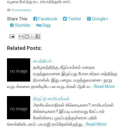
கழுதை மேய்த்து கூட சம்பாதித்துவிடலாம்.
9 comments
Share This:
Facebook
Twitter
Google+
Stumble
Digg
Related Posts:
பைத்தியம்
தமிழகத்திற்கு கீழ்ப்பாக்கம் மனநல
மருத்துவமனை இருப்பது போல கர்நாடகத்திற்கு
நிமான்ஸ். இது பழைய மருத்துவமனை- நூறு
வருடங்களை தாண்டியே பல வருடங்கள் ஆகி வ…
Read More
திருட்டு சாமியார்கள்
அரசியல்வாதிகள் கில்லாடிகளா? சாமியார்கள்
கில்லாடிகளா? இப்படி யாராவது கேட்டால்
கேள்வியை முடிப்பதற்குள்ளாக பதில்
சொல்லிவிடலாம். பாபாஜி ராம்தேவிலிருந்து…
Read More