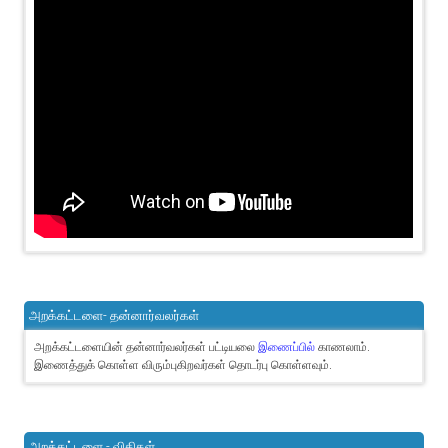
அறக்கட்டளை- தன்னார்வலர்கள்
அறக்கட்டளையின் தன்னார்வலர்கள் பட்டியலை
இணைப்பில்
காணலாம்.
இணைத்துக் கொள்ள விரும்புகிறவர்கள் தொடர்பு கொள்ளவும்.
அறக்கட்டளை - விதிகள்