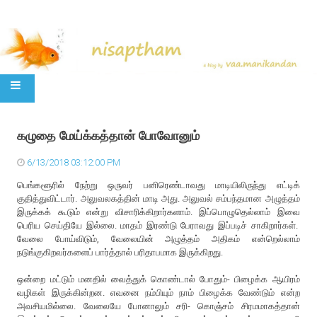
SKIP TO CONTENT
கழுதை மேய்க்கத்தான் போவோனும்
6/13/2018 03:12:00 PM
பெங்களூரில் நேற்று ஒருவர் பனிரெண்டாவது மாடியிலிருந்து எட்டிக்
குதித்துவிட்டார். அலுவலகத்தின் மாடி அது. அலுவல் சம்பந்தமான அழுத்தம்
இருக்கக் கூடும் என்று விசாரிக்கிறார்களாம். இப்பொழுதெல்லாம் இவை
பெரிய செய்தியே இல்லை. மாதம் இரண்டு பேராவது இப்படிச் சாகிறார்கள்.
வேலை போய்விடும், வேலையின் அழுத்தம் அதிகம் என்றெல்லாம்
நடுங்குகிறவர்களைப் பார்த்தால் பரிதாபமாக இருக்கிறது.
ஒன்றை மட்டும் மனதில் வைத்துக் கொண்டால் போதும்- பிழைக்க ஆயிரம்
வழிகள் இருக்கின்றன. எவனை நம்பியும் நாம் பிழைக்க வேண்டும் என்ற
அவசியமில்லை. வேலையே போனாலும் சரி- கொஞ்சம் சிரமமாகத்தான்