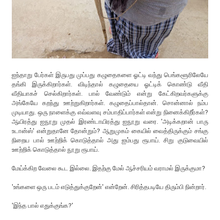
ஐந்தாறு பேர்கள் இருபது முப்பது கழுதைகளை ஓட்டி வந்து பெங்களூரிலேயே
தங்கி இருக்கிறார்கள். விடிந்தால் கழுதையை ஓட்டிக் கொண்டு வீதி
வீதியாகச் செல்கிறார்கள். பால் வேண்டும் என்று கேட்கிறவர்களுக்கு
அங்கேயே கறந்து ஊற்றுகிறார்கள். கழுதைப்பால்தான். சொன்னால் நம்ப
முடியாது. ஒரு நாளைக்கு எவ்வளவு சம்பாதிப்பார்கள் என்று நினைக்கிறீர்கள்?
ஆயிரத்து ஐநூறு முதல் இரண்டாயிரத்து ஐநூறு வரை. 'அடிக்கறான் பாரு
உடான்ஸ்' என்றுதானே தோன்றும்? ஆறுமுகம் கையில் வைத்திருக்கும் சங்கு
நிறைய பால் ஊற்றிக் கொடுத்தால் அது ஐம்பது ரூபாய். சிறு குடுவையில்
ஊற்றிக் கொடுத்தால் நூறு ரூபாய்.
மேய்க்கிற வேலை கூட இல்லை. இதற்கு மேல் ஆச்சரியம் வராமல் இருக்குமா?
'உங்களை ஒரு படம் எடுத்துக்குறேன்' என்றேன். சிரித்தபடியே திரும்பி நின்றார்.
'இந்த பால் எதுக்குங்க?'