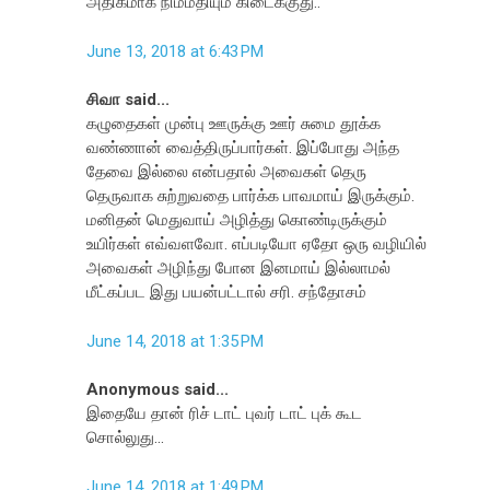
அதிகமாக நிம்மதியும் கிடைக்குது..
June 13, 2018 at 6:43 PM
சிவா said...
கழுதைகள் முன்பு ஊருக்கு ஊர் சுமை தூக்க
வண்ணான் வைத்திருப்பார்கள். இப்போது அந்த
தேவை இல்லை என்பதால் அவைகள் தெரு
தெருவாக சுற்றுவதை பார்க்க பாவமாய் இருக்கும்.
மனிதன் மெதுவாய் அழித்து கொண்டிருக்கும்
உயிர்கள் எவ்வளவோ. எப்படியோ ஏதோ ஒரு வழியில்
அவைகள் அழிந்து போன இனமாய் இல்லாமல்
மீட்கப்பட இது பயன்பட்டால் சரி. சந்தோசம்
June 14, 2018 at 1:35 PM
Anonymous said...
இதையே தான் ரிச் டாட் புவர் டாட் புக் கூட
சொல்லுது...
June 14, 2018 at 1:49 PM