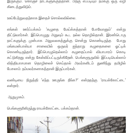
இருக்கும். கொஞ்ச நாட்களுக்குத்தான். பிறகு எப்படியும் நமக்கு ஒரு வழி
கிடைத்துவிடும்.
உசுப்பேற்றுவதற்காக இதைச் சொல்லவில்லை.
எங்கள் ஊர்ப்பக்கம் 'கழுதை மேய்க்கத்தான் போவோனும்' என்று
திட்டுவார்கள். இப்பொழுது அதுவும் கூட நல்ல தொழில்தான். இரண்டொரு
நாட்களுக்கு முன்பாக அலுவலகத்துக்கு சென்று கொண்டிருந்த போது
மங்கமன்பாள்யா சாலையில் ஒருவர் ஐந்தாறு கழுதைகளை ஓட்டிக்
கொண்டிருந்தார். இப்பொழுதெல்லாம் கழுதைப்பால் வியாபாரம் கொடி
கட்டுகிறது என்று கேள்விப்பட்டிருக்கிறேன். பெங்களூருவில் இப்படியெல்லாம்
வித்தியாசமான தொழிலைச் செய்தால் அவர்களிடம் துணிந்து தமிழில்
பேசலாம். நம்மவர்களாகத்தான் இருப்பார்கள்.
வண்டியை நிறுத்தி 'எந்த ஊருங்க நீங்க?' என்றதற்கு 'ராயக்கோட்டை'
என்றார்.
ஆறுமுகம்.
பெங்களூரிலிருந்து ராயக்கோட்டை பக்கம்தான்.