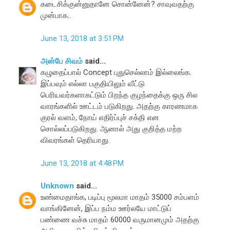
கடைசிக்குன்னுதானே சொன்னேன்? சாவுவதற்கு
முன்பாக..
June 13, 2018 at 3:51 PM
அன்பே சிவம்
said...
கழுதைப்பால் Concept புதுசெல்லாம் இல்லைங்க.
இப்பவும் எல்லா பகுதியிலும் வீட்டு
பெரியவர்களாகட்டும் பிறந்த குழந்தைக்கு ஒரு சில
வாரங்களில் ஊட்டம் படுகிறது. அதற்கு காரணமாக
குரல் வளம், நோய் எதிர்ப்புச் சக்தி என
சொல்லப்படுகிறது. ஆனால் அது குறித்த மற்ற
விவரங்கள் தெரியாது.
June 13, 2018 at 4:48 PM
Unknown
said...
உண்மைதாங்க, படிப்பு மூலமா மாதம் 35000 சம்பளம்
வாங்கினேன், இப்ப நம்ம ஊர்லயே மாட்டுப்
பண்ணை வச்சு மாதம் 60000 வருமானமும் அதற்கு