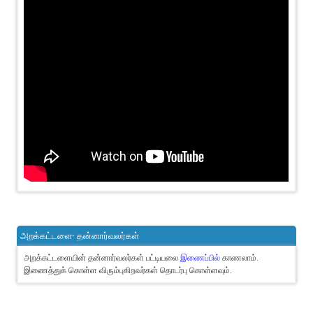
அறக்கட்டளை- தன்னார்வலர்கள்
அறக்கட்டளையின் தன்னார்வலர்கள் பட்டியலை
இணைப்பில்
காணலாம்.
இணைத்துக் கொள்ள விரும்புகிறவர்கள் தொடர்பு கொள்ளவும்.