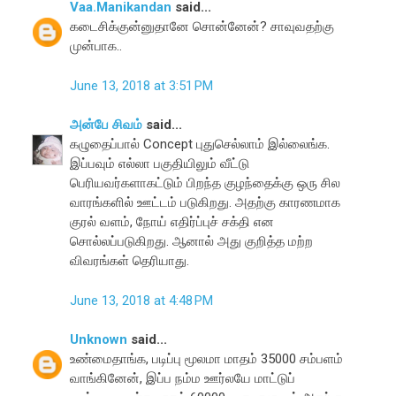
Vaa.Manikandan
said...
கடைசிக்குன்னுதானே சொன்னேன்? சாவுவதற்கு
முன்பாக..
June 13, 2018 at 3:51 PM
அன்பே சிவம்
said...
கழுதைப்பால் Concept புதுசெல்லாம் இல்லைங்க.
இப்பவும் எல்லா பகுதியிலும் வீட்டு
பெரியவர்களாகட்டும் பிறந்த குழந்தைக்கு ஒரு சில
வாரங்களில் ஊட்டம் படுகிறது. அதற்கு காரணமாக
குரல் வளம், நோய் எதிர்ப்புச் சக்தி என
சொல்லப்படுகிறது. ஆனால் அது குறித்த மற்ற
விவரங்கள் தெரியாது.
June 13, 2018 at 4:48 PM
Unknown
said...
உண்மைதாங்க, படிப்பு மூலமா மாதம் 35000 சம்பளம்
வாங்கினேன், இப்ப நம்ம ஊர்லயே மாட்டுப்