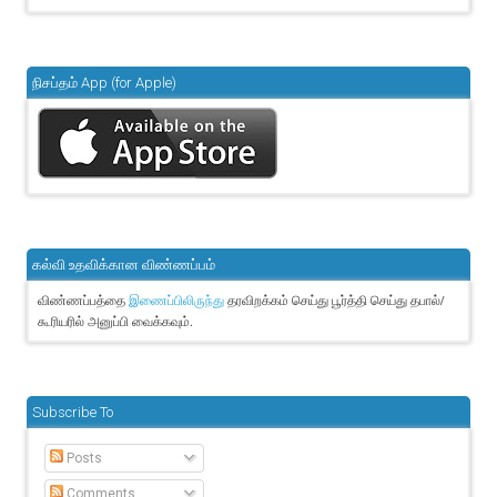
நிசப்தம் App (for Apple)
கல்வி உதவிக்கான விண்ணப்பம்
விண்ணப்பத்தை
தரவிறக்கம் செய்து பூர்த்தி செய்து தபால்/
இணைப்பிலிருந்து
கூரியரில் அனுப்பி வைக்கவும்.
Subscribe To
Posts
Comments