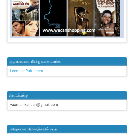
புத்தகங்களை மின்நூலாக வாங்க
Leemeer Publishers
தொடர்புக்கு
vaamanikandan@gmail.com
பதிவுகளை மின்னஞ்சலில் பெற