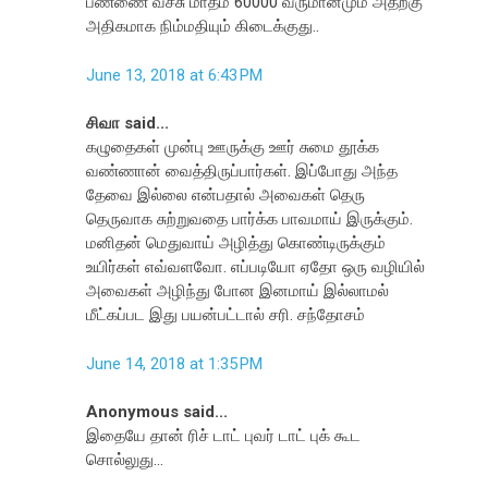
பண்ணை வச்சு மாதம் 60000 வருமானமும் அதற்கு
அதிகமாக நிம்மதியும் கிடைக்குது..
June 13, 2018 at 6:43 PM
சிவா said...
கழுதைகள் முன்பு ஊருக்கு ஊர் சுமை தூக்க
வண்ணான் வைத்திருப்பார்கள். இப்போது அந்த
தேவை இல்லை என்பதால் அவைகள் தெரு
தெருவாக சுற்றுவதை பார்க்க பாவமாய் இருக்கும்.
மனிதன் மெதுவாய் அழித்து கொண்டிருக்கும்
உயிர்கள் எவ்வளவோ. எப்படியோ ஏதோ ஒரு வழியில்
அவைகள் அழிந்து போன இனமாய் இல்லாமல்
மீட்கப்பட இது பயன்பட்டால் சரி. சந்தோசம்
June 14, 2018 at 1:35 PM
Anonymous said...
இதையே தான் ரிச் டாட் புவர் டாட் புக் கூட
சொல்லுது...