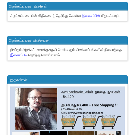
அறக்கட்டளை - விதிகள்
அறக்கட்டளையின் விதிகளைத் தெரிந்து கொள்ள
இணைப்பின்
மீது சுட்டவும்.
அறக்கட்டளை- பரிசீலனை
நிசப்தம் அறக்கட்டளைக்கு உதவி கோரி வரும் விண்ணப்பங்களின் நிலவரத்தை
இணைப்பில்
தெரிந்து கொள்ளலாம்.
புத்தகங்கள்..