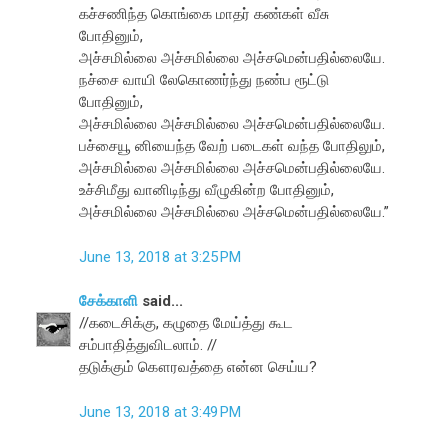
கச்சணிந்த கொங்கை மாதர் கண்கள் வீசு
போதினும்,
அச்சமில்லை அச்சமில்லை அச்சமென்பதில்லையே.
நச்சை வாயி லேகொணர்ந்து நண்ப ரூட்டு
போதினும்,
அச்சமில்லை அச்சமில்லை அச்சமென்பதில்லையே.
பச்சையூ னியைந்த வேற் படைகள் வந்த போதிலும்,
அச்சமில்லை அச்சமில்லை அச்சமென்பதில்லையே.
உச்சிமீது வானிடிந்து வீழுகின்ற போதினும்,
அச்சமில்லை அச்சமில்லை அச்சமென்பதில்லையே.”
June 13, 2018 at 3:25 PM
சேக்காளி
said...
//கடைசிக்கு, கழுதை மேய்த்து கூட
சம்பாதித்துவிடலாம். //
தடுக்கும் கௌரவத்தை என்ன செய்ய?
June 13, 2018 at 3:49 PM