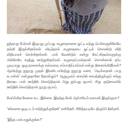
ஐந்தாறு பேர்கள் இருபது முப்பது கழுதைகளை ஓட்டி வந்து பெங்களூரிலேயே
தங்கி இருக்கிறார்கள். விடிந்தால் கழுதையை ஓட்டிக் கொண்டு வீதி
வீதியாகச் செல்கிறார்கள். பால் வேண்டும் என்று கேட்கிறவர்களுக்கு
அங்கேயே கறந்து ஊற்றுகிறார்கள். கழுதைப்பால்தான். சொன்னால் நம்ப
முடியாது. ஒரு நாளைக்கு எவ்வளவு சம்பாதிப்பார்கள் என்று நினைக்கிறீர்கள்?
ஆயிரத்து ஐநூறு முதல் இரண்டாயிரத்து ஐநூறு வரை. 'அடிக்கறான் பாரு
உடான்ஸ்' என்றுதானே தோன்றும்? ஆறுமுகம் கையில் வைத்திருக்கும் சங்கு
நிறைய பால் ஊற்றிக் கொடுத்தால் அது ஐம்பது ரூபாய். சிறு குடுவையில்
ஊற்றிக் கொடுத்தால் நூறு ரூபாய்.
மேய்க்கிற வேலை கூட இல்லை. இதற்கு மேல் ஆச்சரியம் வராமல் இருக்குமா?
'உங்களை ஒரு படம் எடுத்துக்குறேன்' என்றேன். சிரித்தபடியே திரும்பி நின்றார்.
'இந்த பால் எதுக்குங்க?'