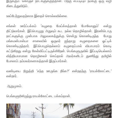
இருக்கும். கொஞ்ச நாட்களுக்குத்தான். பிறகு எப்படியும் நமக்கு ஒரு வழி
கிடைத்துவிடும்.
உசுப்பேற்றுவதற்காக இதைச் சொல்லவில்லை.
எங்கள் ஊர்ப்பக்கம் 'கழுதை மேய்க்கத்தான் போவோனும்' என்று
திட்டுவார்கள். இப்பொழுது அதுவும் கூட நல்ல தொழில்தான். இரண்டொரு
நாட்களுக்கு முன்பாக அலுவலகத்துக்கு சென்று கொண்டிருந்த போது
மங்கமன்பாள்யா சாலையில் ஒருவர் ஐந்தாறு கழுதைகளை ஓட்டிக்
கொண்டிருந்தார். இப்பொழுதெல்லாம் கழுதைப்பால் வியாபாரம் கொடி
கட்டுகிறது என்று கேள்விப்பட்டிருக்கிறேன். பெங்களூருவில் இப்படியெல்லாம்
வித்தியாசமான தொழிலைச் செய்தால் அவர்களிடம் துணிந்து தமிழில்
பேசலாம். நம்மவர்களாகத்தான் இருப்பார்கள்.
வண்டியை நிறுத்தி 'எந்த ஊருங்க நீங்க?' என்றதற்கு 'ராயக்கோட்டை'
என்றார்.
ஆறுமுகம்.
பெங்களூரிலிருந்து ராயக்கோட்டை பக்கம்தான்.