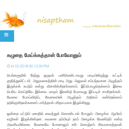
SKIP TO CONTENT
கழுதை மேய்க்கத்தான் போவோனும்
6/13/2018 03:12:00 PM
பெங்களூரில் நேற்று ஒருவர் பனிரெண்டாவது மாடியிலிருந்து எட்டிக்
குதித்துவிட்டார். அலுவலகத்தின் மாடி அது. அலுவல் சம்பந்தமான அழுத்தம்
இருக்கக் கூடும் என்று விசாரிக்கிறார்களாம். இப்பொழுதெல்லாம் இவை
பெரிய செய்தியே இல்லை. மாதம் இரண்டு பேராவது இப்படிச் சாகிறார்கள்.
வேலை போய்விடும், வேலையின் அழுத்தம் அதிகம் என்றெல்லாம்
நடுங்குகிறவர்களைப் பார்த்தால் பரிதாபமாக இருக்கிறது.
ஒன்றை மட்டும் மனதில் வைத்துக் கொண்டால் போதும்- பிழைக்க ஆயிரம்
வழிகள் இருக்கின்றன. எவனை நம்பியும் நாம் பிழைக்க வேண்டும் என்ற
அவசியமில்லை. வேலையே போனாலும் சரி- கொஞ்சம் சிரமமாகத்தான்