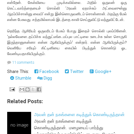
என்றேன். கேள்வியை முடிக்கவில்லை. அதில் ஒருவன் ஒரு
கெட்டவார்த்தையைச் சொல்லி 'அவன் ஏதாச்சும் அட்வைஸுன்னு
ஆரம்பிச்சான்னு வையி' என்று இன்னொருவனிடம் சொன்னான். அதற்கு மேல்
என்ன பேசுவது. சத்தமில்லாமல் இடத்தை காலி செய்துவிட்டு வந்துவிட்டேன்.
தெரிந்த ஆசிரியர் ஒருவரிடம் பேசும் போது இதைச் சொல்லி புலம்பினேன்.
'நல்லவேளை..தப்பிச்சு வந்துட்டீங்க..மப்புல பாட்டிலை உடைச்சு உள்ள சொருகி
இருந்தானுகன்னா என்ன ஆகியிருக்கும்' என்றார். என்ன ஆகியிருக்கும்?
வெளியே சரியும் கிட்டினியை கையில் பிடித்துக் கொண்டு ஓட
வேண்டியதாகியிருக்கும்.
11 comments
Share This:
Facebook
Twitter
Google+
Stumble
Digg
Related Posts:
அவன் தன் நகங்களை கடித்துக் கொண்டிருந்தான்
அவன் தன் நகங்களை கடித்துக்
கொண்டிருந்தான். மழையைப் பார்த்து