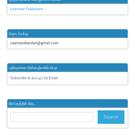
Leemeer Publishers
தொடர்புக்கு
vaamanikandan@gmail.com
பதிவுகளை மின்னஞ்சலில் பெற
Subscribe to நிசப்தம் by Email
நிசப்தத்தில் தேட