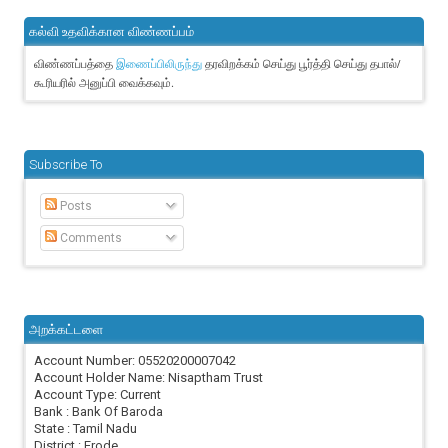
கல்வி உதவிக்கான விண்ணப்பம்
விண்ணப்பத்தை
தரவிறக்கம் செய்து பூர்த்தி செய்து தபால்/
இணைப்பிலிருந்து
கூரியரில் அனுப்பி வைக்கவும்.
Subscribe To
Posts
Comments
அறக்கட்டளை
Account Number: 05520200007042
Account Holder Name: Nisaptham Trust
Account Type: Current
Bank : Bank Of Baroda
State : Tamil Nadu
District : Erode