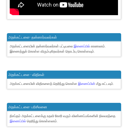
அறக்கட்டளை- தன்னார்வலர்கள்
அறக்கட்டளையின் தன்னார்வலர்கள் பட்டியலை
இணைப்பில்
காணலாம்.
இணைத்துக் கொள்ள விரும்புகிறவர்கள் தொடர்பு கொள்ளவும்.
அறக்கட்டளை - விதிகள்
அறக்கட்டளையின் விதிகளைத் தெரிந்து கொள்ள
இணைப்பின்
மீது சுட்டவும்.
அறக்கட்டளை- பரிசீலனை
நிசப்தம் அறக்கட்டளைக்கு உதவி கோரி வரும் விண்ணப்பங்களின் நிலவரத்தை
இணைப்பில்
தெரிந்து கொள்ளலாம்.