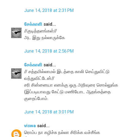
June 14, 2018 at 2:31 PM
சேக்காளி
said...
//குடித்தளங்கள்//
அட இது நல்லாருக்கே
June 14, 2018 at 2:56 PM
சேக்காளி
said...
// சத்தமில்லாமல் இடத்தை காலி செய்துவிட்டு
வந்துவிட்டேன்//
சரி சின்னையா எனக்கு ஒரு அறிவுரை சொல்லுங்க
(இப்படியாவது கேட்டு மணியோட ஆதங்கத்தை
குறைப்போம்.
June 14, 2018 at 3:01 PM
viswa
said...
ரொம்ப நா கழிச்சு நல்லா சிரிக்க வச்சீங்க