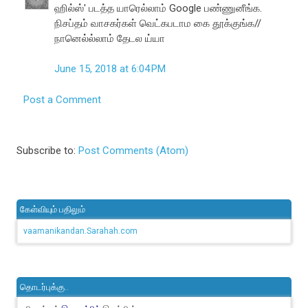
ஹில்ஸ்' படத்த யாரெல்லாம் Google பண்ணுனீங்க.
நிசப்தம் வாசகர்கள் வெட்கபடாம கை தூக்குங்க//
நானெல்ல்லாம் தேடல ய்யா
June 15, 2018 at 6:04 PM
Post a Comment
Subscribe to:
Post Comments (Atom)
கேள்வியும் பதிலும்
vaamanikandan.Sarahah.com
தொடர்புக்கு..