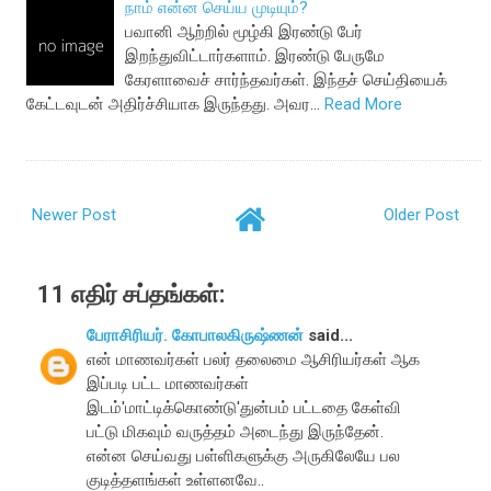
நாம் என்ன செய்ய முடியும்?
பவானி ஆற்றில் மூழ்கி இரண்டு பேர்
இறந்துவிட்டார்களாம். இரண்டு பேருமே
கேரளாவைச் சார்ந்தவர்கள். இந்தச் செய்தியைக்
கேட்டவுடன் அதிர்ச்சியாக இருந்தது. அவர…
Read More
Newer Post
Older Post
11 எதிர் சப்தங்கள்:
பேராசிரியர். கோபாலகிருஷ்ணன்
said...
என் மாணவர்கள் பலர் தலைமை ஆசிரியர்கள் ஆக
இப்படி பட்ட மாணவர்கள்
இடம்'மாட்டிக்கொண்டு'துன்பம் பட்டதை கேள்வி
பட்டு மிகவும் வருத்தம் அடைந்து இருந்தேன்.
என்ன செய்வது பள்ளிகளுக்கு அருகிலேயே பல
குடித்தளங்கள் உள்ளனவே..