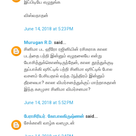
இப்பிடியே எழுதுங்க
விஸ்வநாதன்
June 14, 2018 at 5:23 PM
Murugan R.D.
said...
சினிமா பட ஹீரோ ரஜினியின் ரசிகராக காலா
படத்தை பற்றி இன்னும் எழுதலையே என்று
யோசித்துக்கொண்டிருந்தேன், காலா தூத்துக்குடி
துப்பாக்கி ஷூட்டிங் பற்றி சினிமா ஷூட்டிங் போல
வசனம் பேசியதால் வந்த ஆத்திரம் இன்னும்
தீரலையா? காலா விமர்சனத்துக்குப் மாற்றாகதான்
இந்த கசமுசா சினிமா விமர்சனமா?
June 14, 2018 at 5:52 PM
பேராசிரியர். கோபாலகிருஷ்ணன்
said...
சேக்காளி வாழ்க வளமுடன்