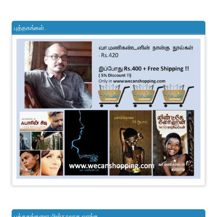
புத்தகங்கள்..
புத்தகங்களை மின்நூலாக வாங்க