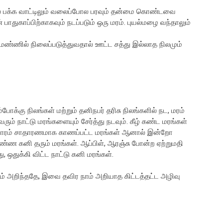
மல் பக்க வாட்டிலும் வலைப்போல பரவும் தன்மை கொண்டவை
பாதுகாப்பிற்காகவும் நடப்படும் ஒரு மரம். புயல்மழை வந்தாலும்
மண்ணில் நிலைப்படுத்துவதால் ஊட்ட சத்து இல்லாத நிலமும்
ோக்கு நிலங்கள் மற்றும் தனிநபர் தரிசு நிலங்களில் நட, மரம்
ும் நாட்டு மரங்களையும் சேர்த்து நடவும். கீழ் கண்ட மரங்கள்
லியோரம் சாதாரணமாக காணப்பட்ட மரங்கள் ஆனால் இன்றோ
்ண கனி தரும் மரங்கள். ஆப்பிள், ஆரஞ்சு போன்ற ஏற்றுமதி
 ஒதுக்கி விட்ட நாட்டு கனி மரங்கள்.
ாம் அறிந்ததே, இவை தவிர நாம் அறியாத கிட்டத்தட்ட அழிவு