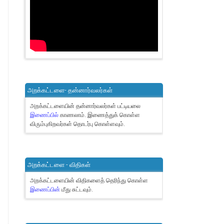
அறக்கட்டளை- தன்னார்வலர்கள்
அறக்கட்டளையின் தன்னார்வலர்கள் பட்டியலை
இணைப்பில்
காணலாம்.
இணைத்துக் கொள்ள
விரும்புகிறவர்கள் தொடர்பு கொள்ளவும்.
அறக்கட்டளை - விதிகள்
அறக்கட்டளையின் விதிகளைத் தெரிந்து கொள்ள
இணைப்பின்
மீது சுட்டவும்.