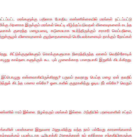
ட்டப்பட்ட மரங்களுக்கு பதிலாக போதிய எண்ணிக்கையில் மரங்கள் நட்டப்பட்டு
மிக்கு அரணாக இருக்கும் மரங்கள் வெட்டி வீழ்த்தப்படுவதன் விளைவுகளைக் கடந்த
கக் குறைந்த மழையளவு, கடுமையாக உயர்ந்திருக்கும் சராசரி வெப்பநிலை,
ுற்றுச்சூழல் விளைவுகளால் குழந்தைகளையும் பெரியவர்களையும் தாக்கும் நோய்கள்
றது. சிட்டுக்குருவிகளும் கொக்குகளுமாக நிறைந்திருந்த வானம் வெறிச்சோடிக்
பொழுது கால்நடைகளுக்குக் கூட புல் முளைக்காத பாறையாகி இறுகிக் கிடக்கிறது.
ு? இப்பொழுது என்னவாகியிருக்கிறது? பருவம் தவறாது பெய்த மழை ஏன் தவறிப்
்துக் கிடந்த பசுமை எங்கே? ஓடைகளில் குதூகலித்து ஓடிய நீர் எங்கே? வெறும்
ண்ணில் ஈரம் இல்லை. நிழல்தரும் மரங்கள் இல்லை. அந்தியில் பறவைகளின் சப்தம்
மரங்களின் பலன்களை இதுவரை அனுபவித்து வந்த நாம் பல்வேறு காரணங்களால்
்தலுக்கும் பயன்படாத பூமியாக்கி அதைத்தான் நம் எதிர்கால சந்ததியினருக்கு