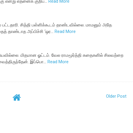
ு என்று எதனைக் குறிப்…
Read More
் பட்டதாரி. சித்தி பள்ளிக்கூடம் தாண்டவில்லை. மாமனும் அதே
ைத் தாண்டாத அப்பிச்சி ‘ஒர…
Read More
ரியவில்லை. மிதமான ஓட்டம். வேல ராமமூர்த்தி கதைகளில் சிலவற்றை
 வைத்திருந்தேன். இப்பொ…
Read More
Older Post