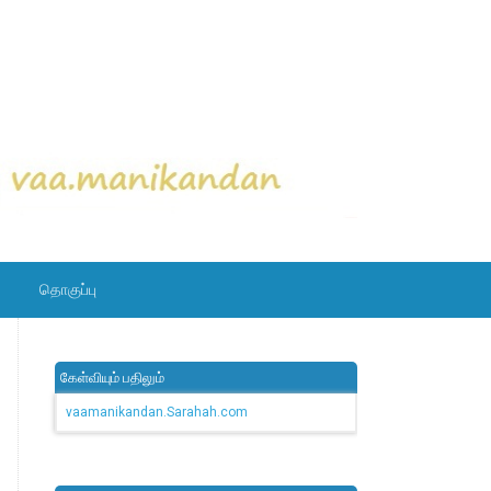
தொகுப்பு
கேள்வியும் பதிலும்
vaamanikandan.Sarahah.com