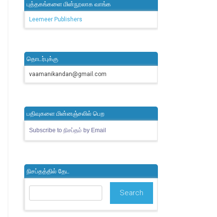
புத்தகங்களை மின்நூலாக வாங்க
Leemeer Publishers
தொடர்புக்கு
vaamanikandan@gmail.com
பதிவுகளை மின்னஞ்சலில் பெற
Subscribe to நிசப்தம் by Email
நிசப்தத்தில் தேட