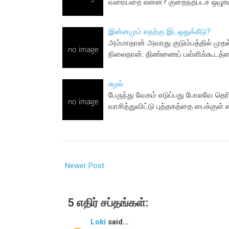
வரையறை என்ன? குறைந்தபட்ச ஒழுங்க
இன்னமும் எதற்கு இடஒதுக்கீடு?
அம்மாதான் அவரது குடும்பத்தில் முதல
நிலைதான். திண்ணைப் பள்ளிக்கூடத்த
சுழல்
பேருந்து வேகம் எடுப்பது போலவே தெ
வாசித்துவிட்டு புத்தகத்தை பைக்குள்
Newer Post
5 எதிர் சப்தங்கள்:
Loki
said...