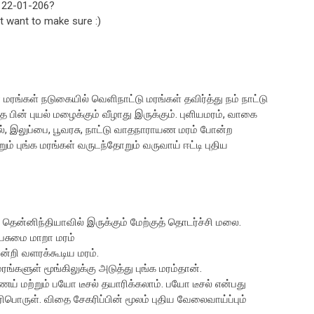
s 22-01-206?
t want to make sure :)
்கள் நடுகையில் வெளிநாட்டு மரங்கள் தவிர்த்து நம் நாட்டு
்த பின் புயல் மழைக்கும் வீழாது இருக்கும். புளியமரம், வாகை
ாவல், இலுப்பை, பூவரசு, நாட்டு வாதநாராயண மரம் போன்ற
ும் புங்க மரங்கள் வருடந்தோறும் வருவாய் ஈட்டி புதிய
ாக தென்னிந்தியாவில் இருக்கும் மேற்குத் தொடர்ச்சி மலை.
பசுமை மாறா மரம்
இன்றி வளரக்கூடிய மரம்.
்களுள் மூங்கிலுக்கு அடுத்து புங்க மரம்தான்.
ெய் மற்றும் பயோ டீசல் தயாரிக்கலாம். பயோ டீசல் என்பது
எரிபொருள். விதை சேகரிப்பின் மூலம் புதிய வேலைவாய்ப்பும்