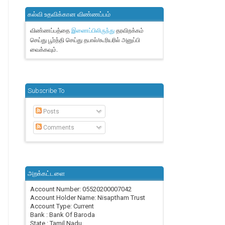
கல்வி உதவிக்கான விண்ணப்பம்
விண்ணப்பத்தை
தரவிறக்கம்
இணைப்பிலிருந்து
செய்து பூர்த்தி செய்து தபால்/கூரியரில் அனுப்பி
வைக்கவும்.
Subscribe To
Posts
Comments
அறக்கட்டளை
Account Number: 05520200007042
Account Holder Name: Nisaptham Trust
Account Type: Current
Bank : Bank Of Baroda
State : Tamil Nadu