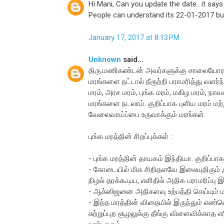
Hi Mani, Can you update the date.. it say
People can understand its 22-01-2017 bu
January 17, 2017 at 8:13 PM
Unknown
said...
திரு.மணிகண்டன் அவர்களுக்கு சாலையோர மரங
மரங்களை நட்டால் நீரூற்றி பராமரித்து வளர்ந
மரம், அரச மரம், புங்க மரம், மகிழ மரம், ந
மரங்களை நடலாம். குறிப்பாக புளிய மரம் மற்ற
வேலைவாய்ப்பை உருவாக்கும் மரங்கள்.
புங்க மரத்தின் சிறப்புக்கள் :
- புங்க மரத்தின் தாயகம் இந்தியா. குறிப்ப
- கோடையில் மிக சிறிதளவே இலையுதிரும் ,
நிழல் தரக்கூடிய, எளிதில் அதிக பராமரிப்பு 
- ஆக்ஸிஜனை அதிகளவு உற்பத்தி செய்யும் மரங
- இந்த மரத்தின் விதையில் இருந்தும் எண்ண
சுற்றுப்புற சூழலுக்கு தீங்கு விளைவிக்காத 